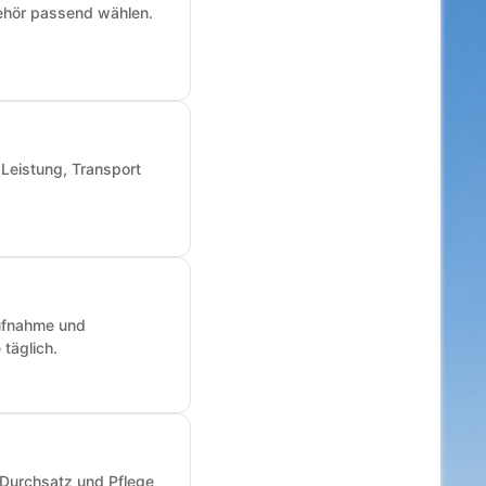
ehör passend wählen.
 Leistung, Transport
aufnahme und
täglich.
 Durchsatz und Pflege