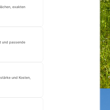
Flächen, exakten
art und passende
tstärke und Kosten,