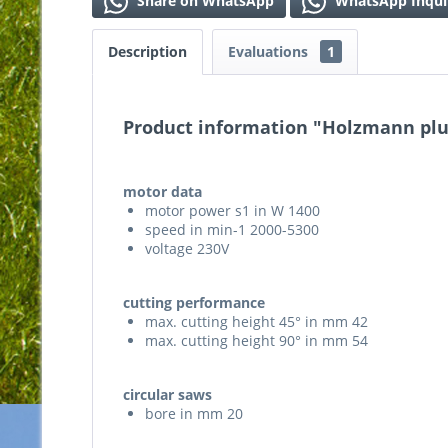
Share on WhatsApp
WhatsApp Inqui
Description
Evaluations
1
Product information "Holzmann plu
motor data
motor power s1 in W 1400
speed in min-1 2000-5300
voltage 230V
cutting performance
max. cutting height 45° in mm 42
max. cutting height 90° in mm 54
circular saws
bore in mm 20