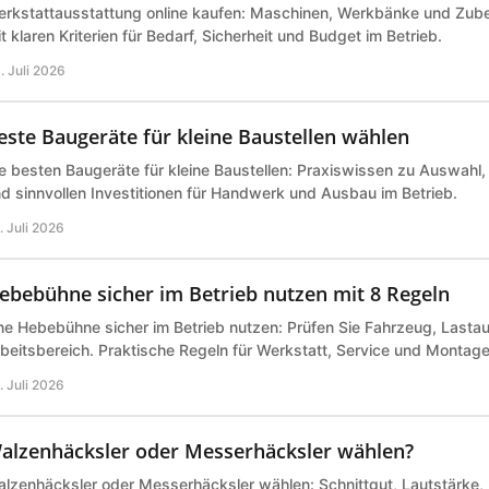
rkstattausstattung online kaufen: Maschinen, Werkbänke und Zub
t klaren Kriterien für Bedarf, Sicherheit und Budget im Betrieb.
. Juli 2026
este Baugeräte für kleine Baustellen wählen
e besten Baugeräte für kleine Baustellen: Praxiswissen zu Auswahl,
d sinnvollen Investitionen für Handwerk und Ausbau im Betrieb.
. Juli 2026
ebebühne sicher im Betrieb nutzen mit 8 Regeln
ne Hebebühne sicher im Betrieb nutzen: Prüfen Sie Fahrzeug, Last
beitsbereich. Praktische Regeln für Werkstatt, Service und Montage 
. Juli 2026
alzenhäcksler oder Messerhäcksler wählen?
lzenhäcksler oder Messerhäcksler wählen: Schnittgut, Lautstärke,