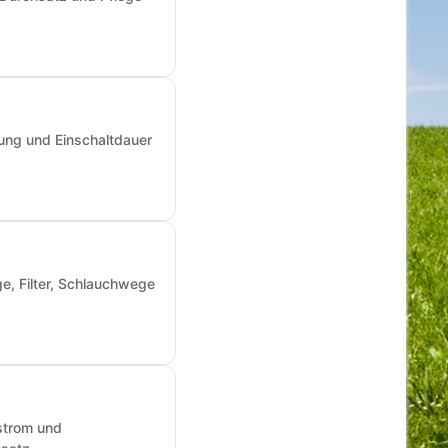
ung und Einschaltdauer
e, Filter, Schlauchwege
fstrom und