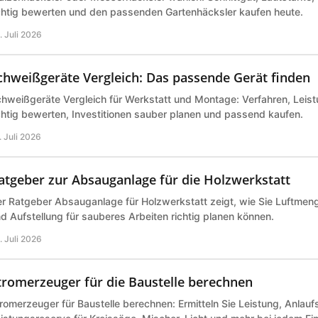
chtig bewerten und den passenden Gartenhäcksler kaufen heute.
. Juli 2026
chweißgeräte Vergleich: Das passende Gerät finden
hweißgeräte Vergleich für Werkstatt und Montage: Verfahren, Leist
chtig bewerten, Investitionen sauber planen und passend kaufen.
. Juli 2026
atgeber zur Absauganlage für die Holzwerkstatt
r Ratgeber Absauganlage für Holzwerkstatt zeigt, wie Sie Luftmeng
d Aufstellung für sauberes Arbeiten richtig planen können.
. Juli 2026
tromerzeuger für die Baustelle berechnen
romerzeuger für Baustelle berechnen: Ermitteln Sie Leistung, Anlau