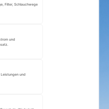
e, Filter, Schlauchwege
fstrom und
nsatz.
, Leistungen und