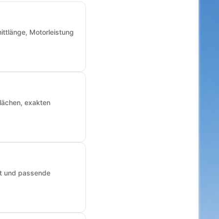
ittlänge, Motorleistung
Flächen, exakten
art und passende