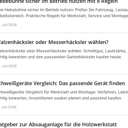
ebebühne sicher im Betrieb nutzen mit 8 Regeln
ne Hebebühne sicher im Betrieb nutzen: Prüfen Sie Fahrzeug, Last
beitsbereich. Praktische Regeln für Werkstatt, Service und Montage 
. Juli 2026
alzenhäcksler oder Messerhäcksler wählen?
lzenhäcksler oder Messerhäcksler wählen: Schnittgut, Lautstärke,
chtig bewerten und den passenden Gartenhäcksler kaufen heute.
. Juli 2026
chweißgeräte Vergleich: Das passende Gerät finden
hweißgeräte Vergleich für Werkstatt und Montage: Verfahren, Leist
chtig bewerten, Investitionen sauber planen und passend kaufen.
. Juli 2026
atgeber zur Absauganlage für die Holzwerkstatt