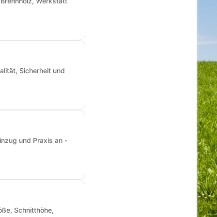
Brennholz, Werkstatt
ität, Sicherheit und
inzug und Praxis an -
ße, Schnitthöhe,