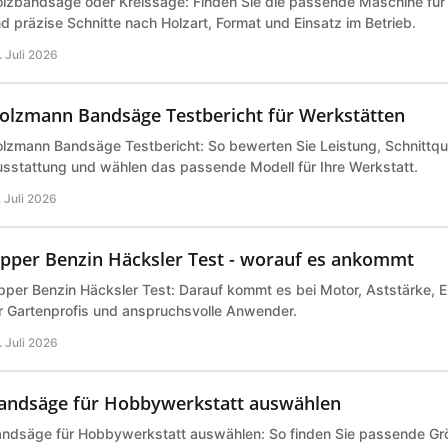
lzbandsäge oder Kreissäge: Finden Sie die passende Maschine für 
d präzise Schnitte nach Holzart, Format und Einsatz im Betrieb.
. Juli 2026
olzmann Bandsäge Testbericht für Werkstätten
lzmann Bandsäge Testbericht: So bewerten Sie Leistung, Schnittqual
sstattung und wählen das passende Modell für Ihre Werkstatt.
. Juli 2026
ipper Benzin Häcksler Test - worauf es ankommt
pper Benzin Häcksler Test: Darauf kommt es bei Motor, Aststärke, E
r Gartenprofis und anspruchsvolle Anwender.
. Juli 2026
andsäge für Hobbywerkstatt auswählen
ndsäge für Hobbywerkstatt auswählen: So finden Sie passende Grö