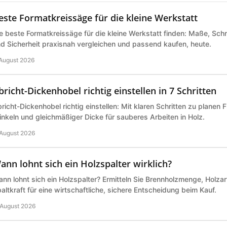
este Formatkreissäge für die kleine Werkstatt
e beste Formatkreissäge für die kleine Werkstatt finden: Maße, Schn
d Sicherheit praxisnah vergleichen und passend kaufen, heute.
 August 2026
bricht-Dickenhobel richtig einstellen in 7 Schritten
richt-Dickenhobel richtig einstellen: Mit klaren Schritten zu planen 
nkeln und gleichmäßiger Dicke für sauberes Arbeiten in Holz.
 August 2026
ann lohnt sich ein Holzspalter wirklich?
nn lohnt sich ein Holzspalter? Ermitteln Sie Brennholzmenge, Holz
altkraft für eine wirtschaftliche, sichere Entscheidung beim Kauf.
 August 2026