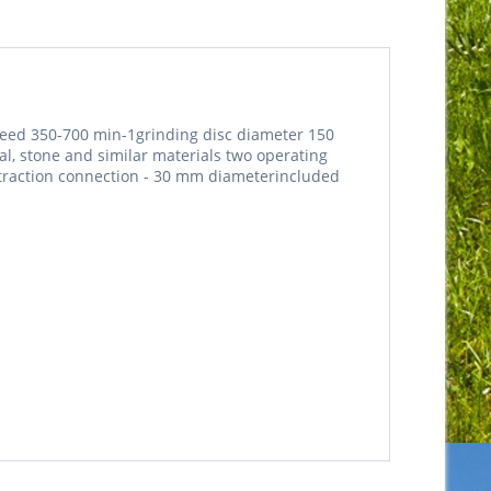
peed 350-700 min-1grinding disc diameter 150
l, stone and similar materials two operating
extraction connection - 30 mm diameterincluded