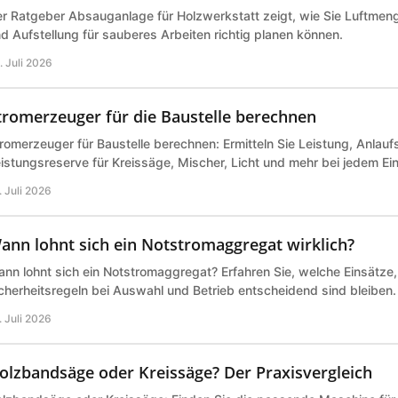
r Ratgeber Absauganlage für Holzwerkstatt zeigt, wie Sie Luftmeng
d Aufstellung für sauberes Arbeiten richtig planen können.
. Juli 2026
tromerzeuger für die Baustelle berechnen
romerzeuger für Baustelle berechnen: Ermitteln Sie Leistung, Anlau
istungsreserve für Kreissäge, Mischer, Licht und mehr bei jedem Ei
. Juli 2026
ann lohnt sich ein Notstromaggregat wirklich?
nn lohnt sich ein Notstromaggregat? Erfahren Sie, welche Einsätze
cherheitsregeln bei Auswahl und Betrieb entscheidend sind bleiben.
. Juli 2026
olzbandsäge oder Kreissäge? Der Praxisvergleich