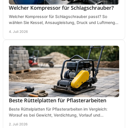
Welcher Kompressor für Schlagschrauber?
Welcher Kompressor für Schlagschrauber passt? So
wählen Sie Kessel, Ansaugleistung, Druck und Luftmenge
passend für Werkstatt und Montage.
4. Juli 2026
Beste Rüttelplatten für Pflasterarbeiten
Beste Rüttelplatten für Pflasterarbeiten im Vergleich:
Worauf es bei Gewicht, Verdichtung, Vorlauf und
Gummimatte wirklich ankommt.
2. Juli 2026