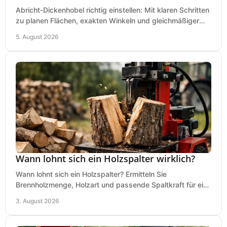
Abricht-Dickenhobel richtig einstellen: Mit klaren Schritten
zu planen Flächen, exakten Winkeln und gleichmäßiger
Dicke für sauberes Arbeiten in Holz.
5. August 2026
Wann lohnt sich ein Holzspalter wirklich?
Wann lohnt sich ein Holzspalter? Ermitteln Sie
Brennholzmenge, Holzart und passende Spaltkraft für eine
wirtschaftliche, sichere Entscheidung beim Kauf.
3. August 2026