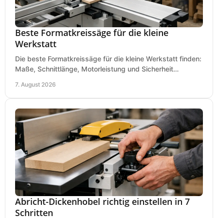
Beste Formatkreissäge für die kleine
Werkstatt
Die beste Formatkreissäge für die kleine Werkstatt finden:
Maße, Schnittlänge, Motorleistung und Sicherheit
praxisnah vergleichen und passend kaufen, heute.
7. August 2026
Abricht-Dickenhobel richtig einstellen in 7
Schritten