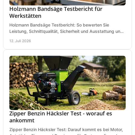
Holzmann Bandsäge Testbericht für
Werkstätten
Holzmann Bandsäge Testbericht: So bewerten Sie
Leistung, Schnittqualität, Sicherheit und Ausstattung und
wählen das passende Modell für Ihre Werkstatt.
12. Juli 2026
Zipper Benzin Häcksler Test - worauf es
ankommt
Zipper Benzin Häcksler Test: Darauf kommt es bei Motor,