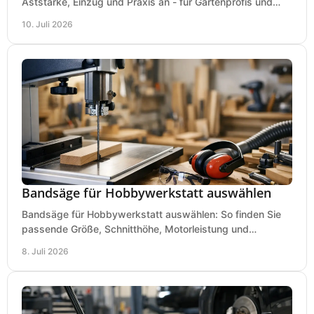
Aststärke, Einzug und Praxis an - für Gartenprofis und
anspruchsvolle Anwender.
10. Juli 2026
Bandsäge für Hobbywerkstatt auswählen
Bandsäge für Hobbywerkstatt auswählen: So finden Sie
passende Größe, Schnitthöhe, Motorleistung und
Ausstattung für saubere Schnitte.
8. Juli 2026