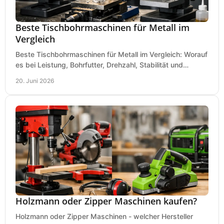
Beste Tischbohrmaschinen für Metall im
Vergleich
Beste Tischbohrmaschinen für Metall im Vergleich: Worauf
es bei Leistung, Bohrfutter, Drehzahl, Stabilität und
Präzision wirklich ankommt.
20. Juni 2026
Holzmann oder Zipper Maschinen kaufen?
Holzmann oder Zipper Maschinen - welcher Hersteller