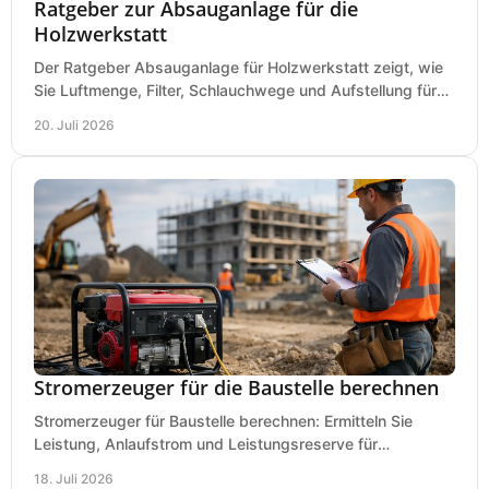
Ratgeber zur Absauganlage für die
Holzwerkstatt
Der Ratgeber Absauganlage für Holzwerkstatt zeigt, wie
Sie Luftmenge, Filter, Schlauchwege und Aufstellung für
sauberes Arbeiten richtig planen können.
20. Juli 2026
Stromerzeuger für die Baustelle berechnen
Stromerzeuger für Baustelle berechnen: Ermitteln Sie
Leistung, Anlaufstrom und Leistungsreserve für
Kreissäge, Mischer, Licht und mehr bei jedem Einsatz.
18. Juli 2026