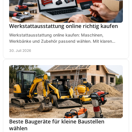
Werkstattausstattung online richtig kaufen
Werkstattausstattung online kaufen: Maschinen,
Werkbänke und Zubehör passend wählen. Mit klaren
Kriterien für Bedarf, Sicherheit und Budget im Betrieb.
30. Juli 2026
Beste Baugeräte für kleine Baustellen
wählen