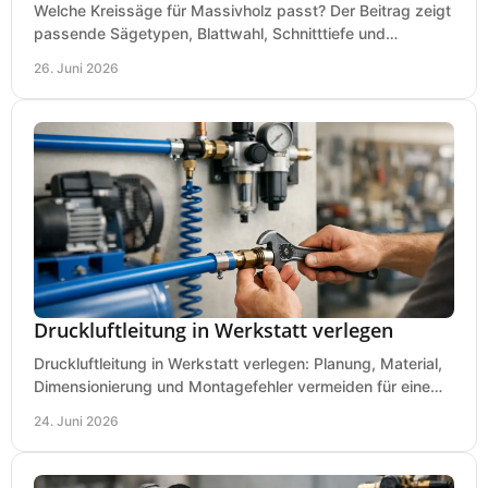
Welche Kreissäge für Massivholz passt? Der Beitrag zeigt
passende Sägetypen, Blattwahl, Schnitttiefe und
Kaufkriterien für saubere Schnitte.
26. Juni 2026
Druckluftleitung in Werkstatt verlegen
Druckluftleitung in Werkstatt verlegen: Planung, Material,
Dimensionierung und Montagefehler vermeiden für eine
saubere, sichere Luftversorgung.
24. Juni 2026