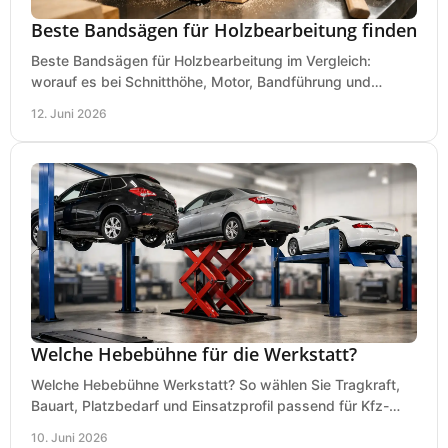
Beste Bandsägen für Holzbearbeitung finden
Beste Bandsägen für Holzbearbeitung im Vergleich:
worauf es bei Schnitthöhe, Motor, Bandführung und
Werkstattgröße wirklich ankommt.
12. Juni 2026
Welche Hebebühne für die Werkstatt?
Welche Hebebühne Werkstatt? So wählen Sie Tragkraft,
Bauart, Platzbedarf und Einsatzprofil passend für Kfz-
Service, Hobbygarage oder Betrieb.
10. Juni 2026