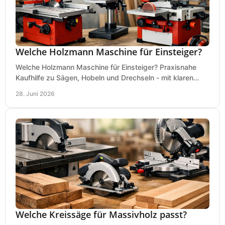
Welche Holzmann Maschine für Einsteiger?
Welche Holzmann Maschine für Einsteiger? Praxisnahe
Kaufhilfe zu Sägen, Hobeln und Drechseln - mit klaren
Tipps für Budget und Werkstatt.
28. Juni 2026
Welche Kreissäge für Massivholz passt?