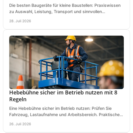
Die besten Baugeräte für kleine Baustellen: Praxiswissen
zu Auswahl, Leistung, Transport und sinnvollen
Investitionen für Handwerk und Ausbau im Betrieb.
28. Juli 2026
Hebebühne sicher im Betrieb nutzen mit 8
Regeln
Eine Hebebühne sicher im Betrieb nutzen: Prüfen Sie
Fahrzeug, Lastaufnahme und Arbeitsbereich. Praktische
Regeln für Werkstatt, Service und Montage täglich.
26. Juli 2026