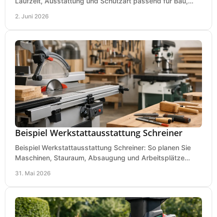
Laufzeit, Ausstattung und Schutzart passend für Bau,
Montage und mobilen Einsatz aus.
2. Juni 2026
Beispiel Werkstattausstattung Schreiner
Beispiel Werkstattausstattung Schreiner: So planen Sie
Maschinen, Stauraum, Absaugung und Arbeitsplätze
praxisnah, wirtschaftlich und sicher.
31. Mai 2026