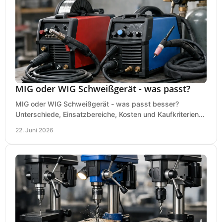
MIG oder WIG Schweißgerät - was passt?
MIG oder WIG Schweißgerät - was passt besser?
Unterschiede, Einsatzbereiche, Kosten und Kaufkriterien
für Werkstatt, Betrieb und DIY.
22. Juni 2026