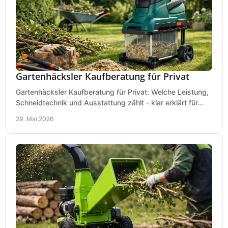
Gartenhäcksler Kaufberatung für Privat
Gartenhäcksler Kaufberatung für Privat: Welche Leistung,
Schneidtechnik und Ausstattung zählt - klar erklärt für
Laub, Äste und Heckenschnitt.
29. Mai 2026