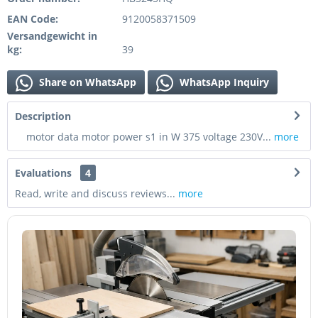
EAN Code:
9120058371509
Versandgewicht in
kg:
39
Share on WhatsApp
WhatsApp Inquiry
Description
motor data motor power s1 in W 375 voltage 230V...
more
Evaluations
4
Read, write and discuss reviews...
more