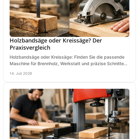
Holzbandsäge oder Kreissäge? Der
Praxisvergleich
Holzbandsäge oder Kreissäge: Finden Sie die passende
Maschine für Brennholz, Werkstatt und präzise Schnitte
nach Holzart, Format und Einsatz im Betrieb.
14. Juli 2026