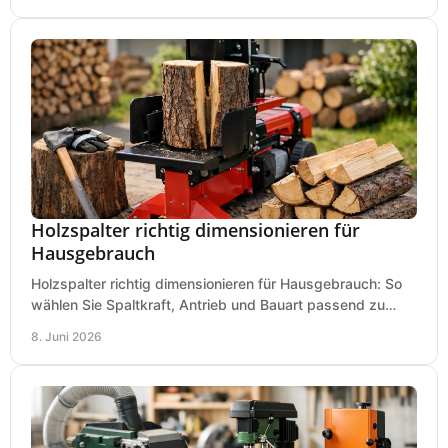
Holzspalter richtig dimensionieren für
Hausgebrauch
Holzspalter richtig dimensionieren für Hausgebrauch: So
wählen Sie Spaltkraft, Antrieb und Bauart passend zu
Holzmenge, Länge und Einsatz.
8. Juni 2026