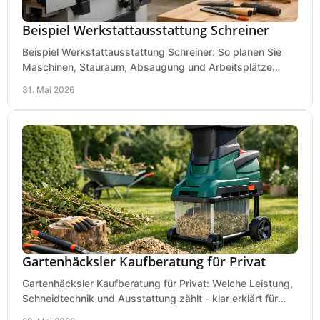
Beispiel Werkstattausstattung Schreiner
Beispiel Werkstattausstattung Schreiner: So planen Sie
Maschinen, Stauraum, Absaugung und Arbeitsplätze
praxisnah, wirtschaftlich und sicher.
31. Mai 2026
Gartenhäcksler Kaufberatung für Privat
Gartenhäcksler Kaufberatung für Privat: Welche Leistung,
Schneidtechnik und Ausstattung zählt - klar erklärt für
Laub, Äste und Heckenschnitt.