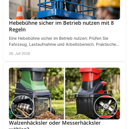
Hebebühne sicher im Betrieb nutzen mit 8
Regeln
Eine Hebebühne sicher im Betrieb nutzen: Prüfen Sie
Fahrzeug, Lastaufnahme und Arbeitsbereich. Praktische
Regeln für Werkstatt, Service und Montage täglich.
26. Juli 2026
Walzenhäcksler oder Messerhäcksler