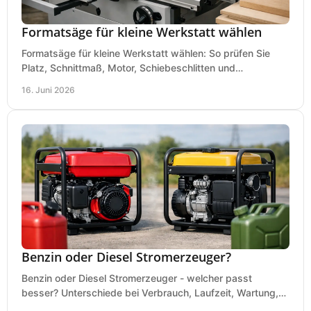
Formatsäge für kleine Werkstatt wählen
Formatsäge für kleine Werkstatt wählen: So prüfen Sie
Platz, Schnittmaß, Motor, Schiebeschlitten und
Absaugung vor dem Kauf richtig.
16. Juni 2026
Benzin oder Diesel Stromerzeuger?
Benzin oder Diesel Stromerzeuger - welcher passt
besser? Unterschiede bei Verbrauch, Laufzeit, Wartung,
Lautstärke und Einsatz klar erklärt.