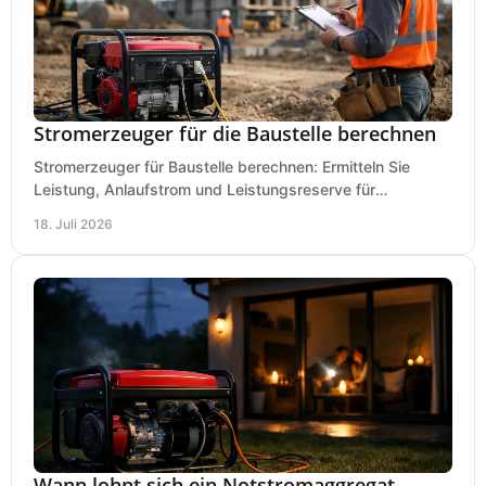
Stromerzeuger für die Baustelle berechnen
Stromerzeuger für Baustelle berechnen: Ermitteln Sie
Leistung, Anlaufstrom und Leistungsreserve für
Kreissäge, Mischer, Licht und mehr bei jedem Einsatz.
18. Juli 2026
Wann lohnt sich ein Notstromaggregat