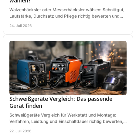
wählen?
Walzenhäcksler oder Messerhäcksler wählen: Schnittgut,
Lautstärke, Durchsatz und Pflege richtig bewerten und
den passenden Gartenhäcksler kaufen heute.
24. Juli 2026
Schweißgeräte Vergleich: Das passende
Gerät finden
Schweißgeräte Vergleich für Werkstatt und Montage:
Verfahren, Leistung und Einschaltdauer richtig bewerten,
Investitionen sauber planen und passend kaufen.
22. Juli 2026