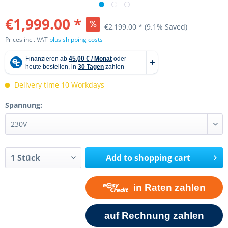
€1,999.00 *
€2,199.00 *
(9.1% Saved)
Prices incl. VAT
plus shipping costs
Delivery time 10 Workdays
Spannung:
Add to
shopping cart