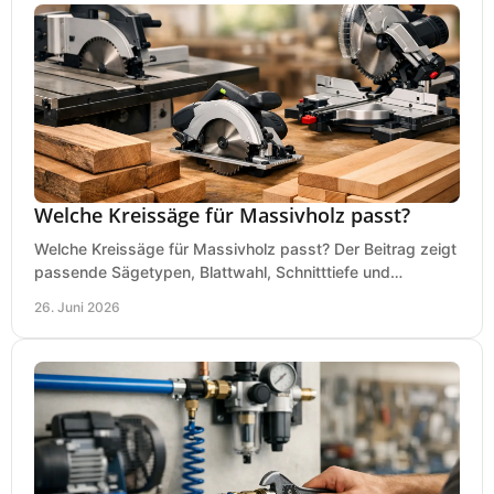
Welche Kreissäge für Massivholz passt?
Welche Kreissäge für Massivholz passt? Der Beitrag zeigt
passende Sägetypen, Blattwahl, Schnitttiefe und
Kaufkriterien für saubere Schnitte.
26. Juni 2026