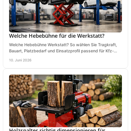
Welche Hebebühne für die Werkstatt?
Welche Hebebühne Werkstatt? So wählen Sie Tragkraft,
Bauart, Platzbedarf und Einsatzprofil passend für Kfz-
Service, Hobbygarage oder Betrieb.
10. Juni 2026
Holzspalter richtig dimensionieren für