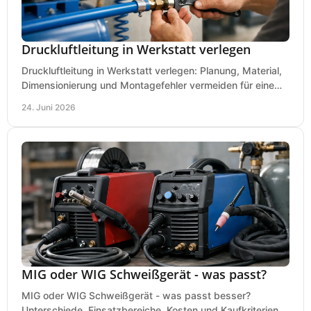
Druckluftleitung in Werkstatt verlegen
Druckluftleitung in Werkstatt verlegen: Planung, Material,
Dimensionierung und Montagefehler vermeiden für eine
saubere, sichere Luftversorgung.
24. Juni 2026
MIG oder WIG Schweißgerät - was passt?
MIG oder WIG Schweißgerät - was passt besser?
Unterschiede, Einsatzbereiche, Kosten und Kaufkriterien