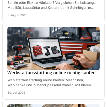
Benzin oder Elektro Häcksler? Vergleichen Sie Leistung,
Mobilität, Lautstärke und Kosten, damit Schnittgut im
Garten schnell und passend verarbeitet wird.
1. August 2026
Werkstattausstattung online richtig kaufen
Werkstattausstattung online kaufen: Maschinen,
Werkbänke und Zubehör passend wählen. Mit klaren
Kriterien für Bedarf, Sicherheit und Budget im Betrieb.
30. Juli 2026