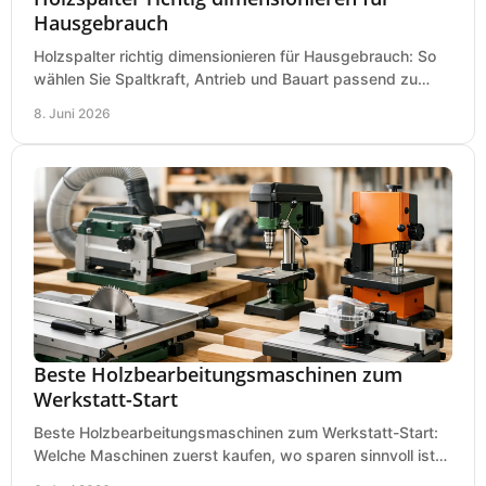
Hausgebrauch
Holzspalter richtig dimensionieren für Hausgebrauch: So
wählen Sie Spaltkraft, Antrieb und Bauart passend zu
Holzmenge, Länge und Einsatz.
8. Juni 2026
Beste Holzbearbeitungsmaschinen zum
Werkstatt-Start
Beste Holzbearbeitungsmaschinen zum Werkstatt-Start:
Welche Maschinen zuerst kaufen, wo sparen sinnvoll ist
und was in kleinen Werkstätten zählt.