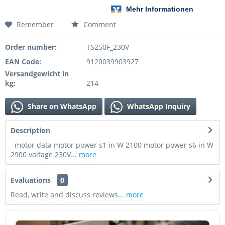
Remember
Comment
Order number:
TS250F_230V
EAN Code:
9120039903927
Versandgewicht in
kg:
214
Share on WhatsApp
WhatsApp Inquiry
Description
motor data motor power s1 in W 2100 motor power s6 in W
2900 voltage 230V...
more
Evaluations
0
Read, write and discuss reviews...
more