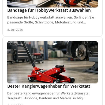
Bandsäge für Hobbywerkstatt auswählen
Bandsäge für Hobbywerkstatt auswählen: So finden Sie
passende Größe, Schnitthöhe, Motorleistung und
Ausstattung für saubere Schnitte.
8. Juli 2026
Bester Rangierwagenheber für Werkstatt
Der beste Rangierwagenheber für Werkstatt-Einsatz:
Tragkraft, Hubhöhe, Bauform und Material richtig
vergleichen und Fehlkäufe vermeiden.