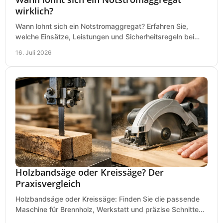
wirklich?
Wann lohnt sich ein Notstromaggregat? Erfahren Sie,
welche Einsätze, Leistungen und Sicherheitsregeln bei
Auswahl und Betrieb entscheidend sind bleiben.
16. Juli 2026
Holzbandsäge oder Kreissäge? Der
Praxisvergleich
Holzbandsäge oder Kreissäge: Finden Sie die passende
Maschine für Brennholz, Werkstatt und präzise Schnitte
nach Holzart, Format und Einsatz im Betrieb.