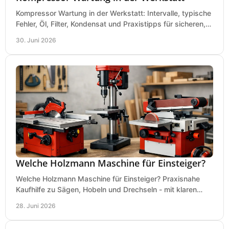
Kompressor Wartung in der Werkstatt: Intervalle, typische
Fehler, Öl, Filter, Kondensat und Praxistipps für sicheren,
wirtschaftlichen Betrieb.
30. Juni 2026
Welche Holzmann Maschine für Einsteiger?
Welche Holzmann Maschine für Einsteiger? Praxisnahe
Kaufhilfe zu Sägen, Hobeln und Drechseln - mit klaren
Tipps für Budget und Werkstatt.
28. Juni 2026