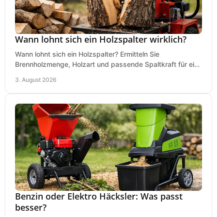
Wann lohnt sich ein Holzspalter wirklich?
Wann lohnt sich ein Holzspalter? Ermitteln Sie
Brennholzmenge, Holzart und passende Spaltkraft für eine
wirtschaftliche, sichere Entscheidung beim Kauf.
3. August 2026
Benzin oder Elektro Häcksler: Was passt
besser?