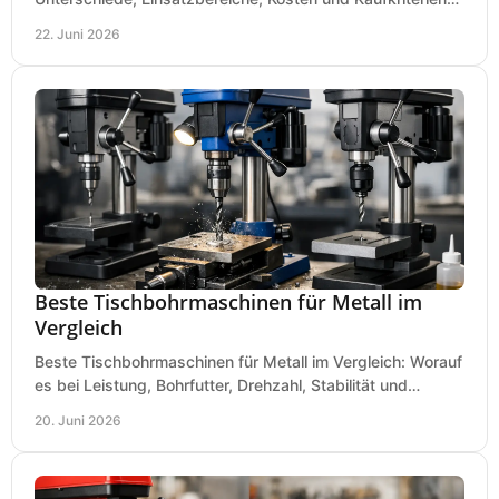
für Werkstatt, Betrieb und DIY.
22. Juni 2026
Beste Tischbohrmaschinen für Metall im
Vergleich
Beste Tischbohrmaschinen für Metall im Vergleich: Worauf
es bei Leistung, Bohrfutter, Drehzahl, Stabilität und
Präzision wirklich ankommt.
20. Juni 2026