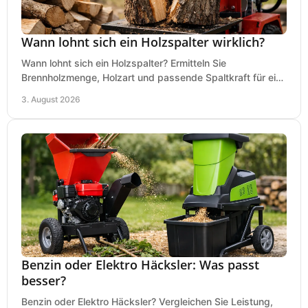
Wann lohnt sich ein Holzspalter wirklich?
Wann lohnt sich ein Holzspalter? Ermitteln Sie
Brennholzmenge, Holzart und passende Spaltkraft für eine
wirtschaftliche, sichere Entscheidung beim Kauf.
3. August 2026
Benzin oder Elektro Häcksler: Was passt
besser?
Benzin oder Elektro Häcksler? Vergleichen Sie Leistung,