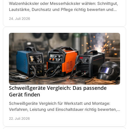
Walzenhäcksler oder Messerhäcksler wählen: Schnittgut,
Lautstärke, Durchsatz und Pflege richtig bewerten und
den passenden Gartenhäcksler kaufen heute.
24. Juli 2026
Schweißgeräte Vergleich: Das passende
Gerät finden
Schweißgeräte Vergleich für Werkstatt und Montage:
Verfahren, Leistung und Einschaltdauer richtig bewerten,
Investitionen sauber planen und passend kaufen.
22. Juli 2026