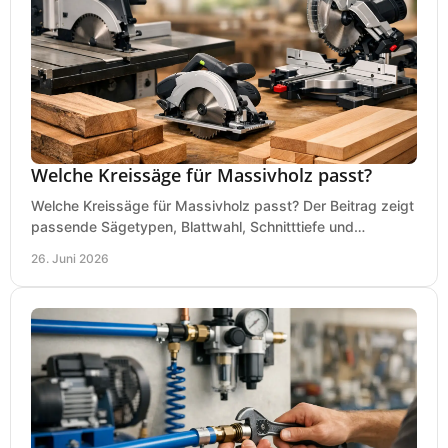
Welche Kreissäge für Massivholz passt?
Welche Kreissäge für Massivholz passt? Der Beitrag zeigt
passende Sägetypen, Blattwahl, Schnitttiefe und
Kaufkriterien für saubere Schnitte.
26. Juni 2026