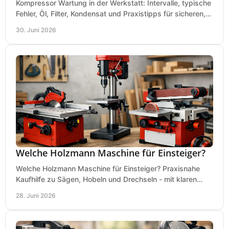
Kompressor Wartung in der Werkstatt: Intervalle, typische
Fehler, Öl, Filter, Kondensat und Praxistipps für sicheren,
wirtschaftlichen Betrieb.
30. Juni 2026
Welche Holzmann Maschine für Einsteiger?
Welche Holzmann Maschine für Einsteiger? Praxisnahe
Kaufhilfe zu Sägen, Hobeln und Drechseln - mit klaren
Tipps für Budget und Werkstatt.
28. Juni 2026