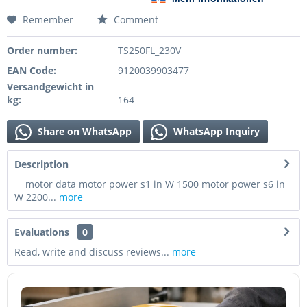
Remember
Comment
Order number:
TS250FL_230V
EAN Code:
9120039903477
Versandgewicht in
kg:
164
Share on WhatsApp
WhatsApp Inquiry
Description
motor data motor power s1 in W 1500 motor power s6 in
W 2200...
more
Evaluations
0
Read, write and discuss reviews...
more