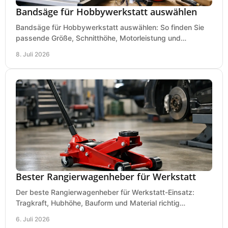
Bandsäge für Hobbywerkstatt auswählen
Bandsäge für Hobbywerkstatt auswählen: So finden Sie
passende Größe, Schnitthöhe, Motorleistung und
Ausstattung für saubere Schnitte.
8. Juli 2026
Bester Rangierwagenheber für Werkstatt
Der beste Rangierwagenheber für Werkstatt-Einsatz:
Tragkraft, Hubhöhe, Bauform und Material richtig
vergleichen und Fehlkäufe vermeiden.
6. Juli 2026