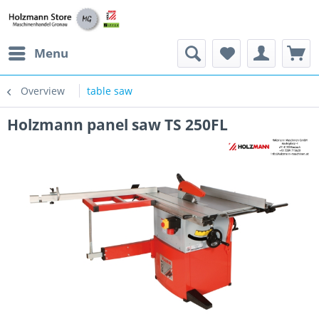
Menu
Overview
table saw
Holzmann panel saw TS 250FL