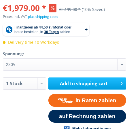
€1,979.00 *
€2,199.00 *
(10% Saved)
Prices incl. VAT
plus shipping costs
Delivery time 10 Workdays
Spannung:
Add to
shopping cart