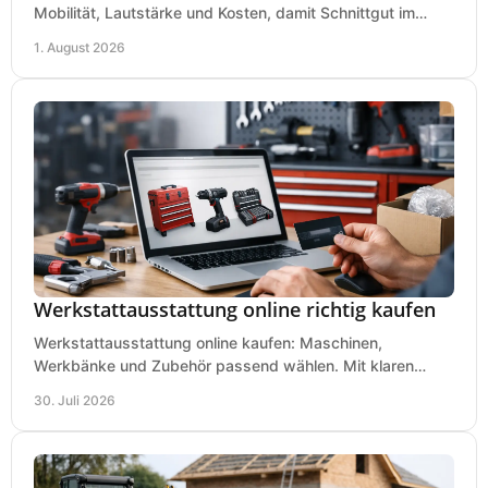
Mobilität, Lautstärke und Kosten, damit Schnittgut im
Garten schnell und passend verarbeitet wird.
1. August 2026
Werkstattausstattung online richtig kaufen
Werkstattausstattung online kaufen: Maschinen,
Werkbänke und Zubehör passend wählen. Mit klaren
Kriterien für Bedarf, Sicherheit und Budget im Betrieb.
30. Juli 2026