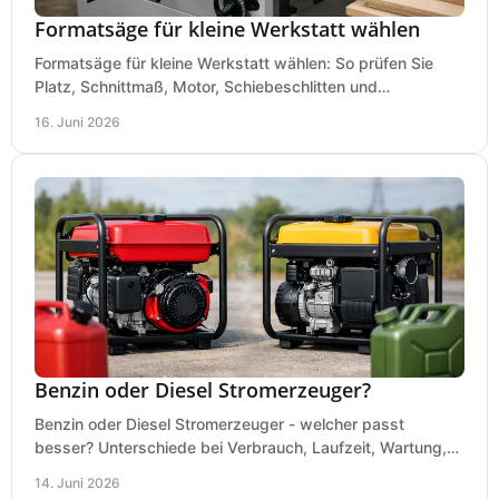
Formatsäge für kleine Werkstatt wählen
Formatsäge für kleine Werkstatt wählen: So prüfen Sie
Platz, Schnittmaß, Motor, Schiebeschlitten und
Absaugung vor dem Kauf richtig.
16. Juni 2026
Benzin oder Diesel Stromerzeuger?
Benzin oder Diesel Stromerzeuger - welcher passt
besser? Unterschiede bei Verbrauch, Laufzeit, Wartung,
Lautstärke und Einsatz klar erklärt.
14. Juni 2026