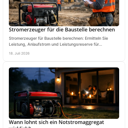
Stromerzeuger für die Baustelle berechnen
Stromerzeuger für Baustelle berechnen: Ermitteln Sie
Leistung, Anlaufstrom und Leistungsreserve für
Kreissäge, Mischer, Licht und mehr bei jedem Einsatz.
18. Juli 2026
Wann lohnt sich ein Notstromaggregat