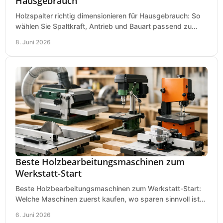
Hausgebrauch
Holzspalter richtig dimensionieren für Hausgebrauch: So
wählen Sie Spaltkraft, Antrieb und Bauart passend zu
Holzmenge, Länge und Einsatz.
8. Juni 2026
Beste Holzbearbeitungsmaschinen zum
Werkstatt-Start
Beste Holzbearbeitungsmaschinen zum Werkstatt-Start:
Welche Maschinen zuerst kaufen, wo sparen sinnvoll ist
und was in kleinen Werkstätten zählt.
6. Juni 2026