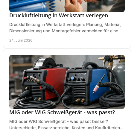
Druckluftleitung in Werkstatt verlegen
Druckluftleitung in Werkstatt verlegen: Planung, Material,
Dimensionierung und Montagefehler vermeiden für eine
saubere, sichere Luftversorgung.
24. Juni 2026
MIG oder WIG Schweißgerät - was passt?
MIG oder WIG Schweißgerät - was passt besser?
Unterschiede, Einsatzbereiche, Kosten und Kaufkriterien
für Werkstatt, Betrieb und DIY.