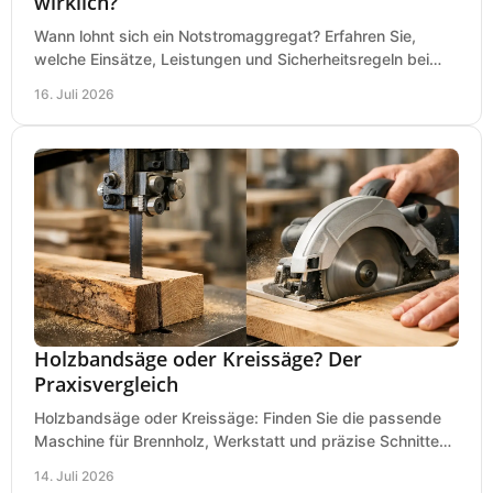
wirklich?
Wann lohnt sich ein Notstromaggregat? Erfahren Sie,
welche Einsätze, Leistungen und Sicherheitsregeln bei
Auswahl und Betrieb entscheidend sind bleiben.
16. Juli 2026
Holzbandsäge oder Kreissäge? Der
Praxisvergleich
Holzbandsäge oder Kreissäge: Finden Sie die passende
Maschine für Brennholz, Werkstatt und präzise Schnitte
nach Holzart, Format und Einsatz im Betrieb.
14. Juli 2026