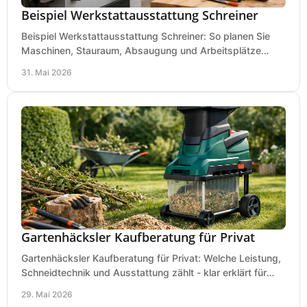
Beispiel Werkstattausstattung Schreiner
Beispiel Werkstattausstattung Schreiner: So planen Sie
Maschinen, Stauraum, Absaugung und Arbeitsplätze
praxisnah, wirtschaftlich und sicher.
31. Mai 2026
Gartenhäcksler Kaufberatung für Privat
Gartenhäcksler Kaufberatung für Privat: Welche Leistung,
Schneidtechnik und Ausstattung zählt - klar erklärt für
Laub, Äste und Heckenschnitt.
29. Mai 2026