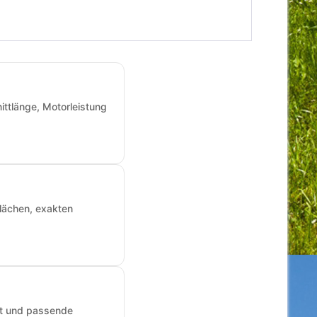
ittlänge, Motorleistung
Flächen, exakten
art und passende