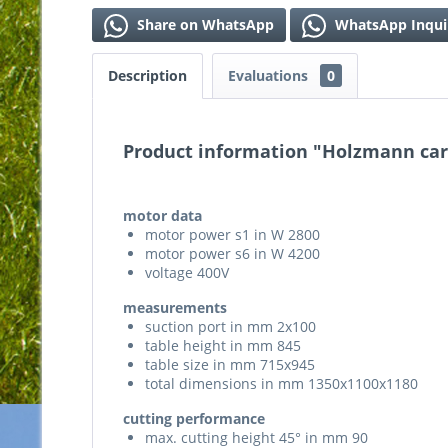
Share on WhatsApp
WhatsApp Inqui
Description
Evaluations
0
Product information "Holzmann car
motor data
motor power s1 in W 2800
motor power s6 in W 4200
voltage 400V
measurements
suction port in mm 2x100
table height in mm 845
table size in mm 715x945
total dimensions in mm 1350x1100x1180
cutting performance
max. cutting height 45° in mm 90