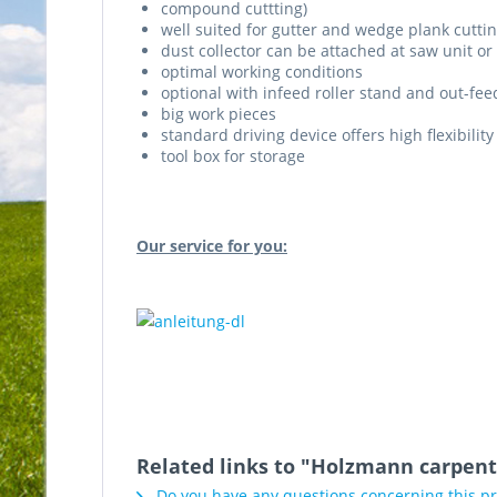
compound cuttting)
well suited for gutter and wedge plank cuttin
dust collector can be attached at saw unit o
optimal working conditions
optional with infeed roller stand and out-feed
big work pieces
standard driving device offers high flexibility
tool box for storage
Our service for you:
Related links to "Holzmann carpent
Do you have any questions concerning this p