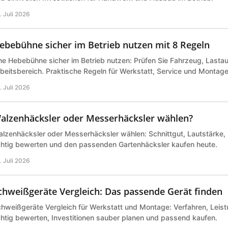
. Juli 2026
ebebühne sicher im Betrieb nutzen mit 8 Regeln
ne Hebebühne sicher im Betrieb nutzen: Prüfen Sie Fahrzeug, Last
beitsbereich. Praktische Regeln für Werkstatt, Service und Montage 
. Juli 2026
alzenhäcksler oder Messerhäcksler wählen?
lzenhäcksler oder Messerhäcksler wählen: Schnittgut, Lautstärke,
chtig bewerten und den passenden Gartenhäcksler kaufen heute.
. Juli 2026
chweißgeräte Vergleich: Das passende Gerät finden
hweißgeräte Vergleich für Werkstatt und Montage: Verfahren, Leist
chtig bewerten, Investitionen sauber planen und passend kaufen.