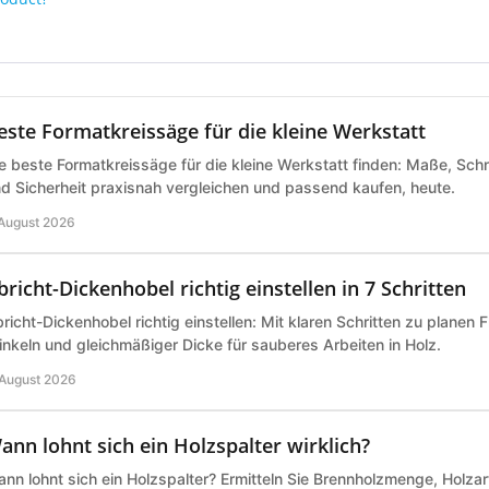
este Formatkreissäge für die kleine Werkstatt
e beste Formatkreissäge für die kleine Werkstatt finden: Maße, Schn
d Sicherheit praxisnah vergleichen und passend kaufen, heute.
 August 2026
bricht-Dickenhobel richtig einstellen in 7 Schritten
richt-Dickenhobel richtig einstellen: Mit klaren Schritten zu planen 
nkeln und gleichmäßiger Dicke für sauberes Arbeiten in Holz.
 August 2026
ann lohnt sich ein Holzspalter wirklich?
nn lohnt sich ein Holzspalter? Ermitteln Sie Brennholzmenge, Holz