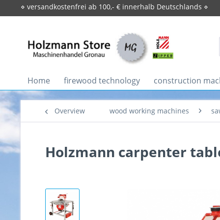
⋄ versandkostenfrei ab 100,- € innerhalb Deutschlands ⋄
Home
firewood technology
construction mac
Overview
wood working machines
sa
Holzmann carpenter tabl