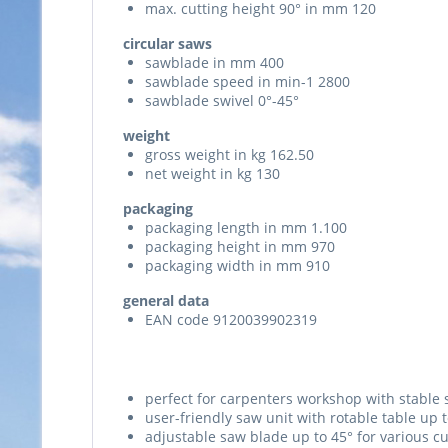
max. cutting height 90° in mm 120
circular saws
sawblade in mm 400
sawblade speed in min-1 2800
sawblade swivel 0°-45°
weight
gross weight in kg 162.50
net weight in kg 130
packaging
packaging length in mm 1.100
packaging height in mm 970
packaging width in mm 910
general data
EAN code 9120039902319
perfect for carpenters workshop with stable 
user-friendly saw unit with rotable table up
adjustable saw blade up to 45° for various cut