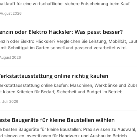
altkraft für eine wirtschaftliche, sichere Entscheidung beim Kauf.
 August 2026
enzin oder Elektro Häcksler: Was passt besser?
nzin oder Elektro Häcksler? Vergleichen Sie Leistung, Mobilität, Lau
mit Schnittgut im Garten schnell und passend verarbeitet wird.
 August 2026
erkstattausstattung online richtig kaufen
rkstattausstattung online kaufen: Maschinen, Werkbänke und Zub
t klaren Kriterien für Bedarf, Sicherheit und Budget im Betrieb.
. Juli 2026
este Baugeräte für kleine Baustellen wählen
e besten Baugeräte für kleine Baustellen: Praxiswissen zu Auswahl,
d sinnvollen Investitionen für Handwerk und Ausbau im Betrieb.