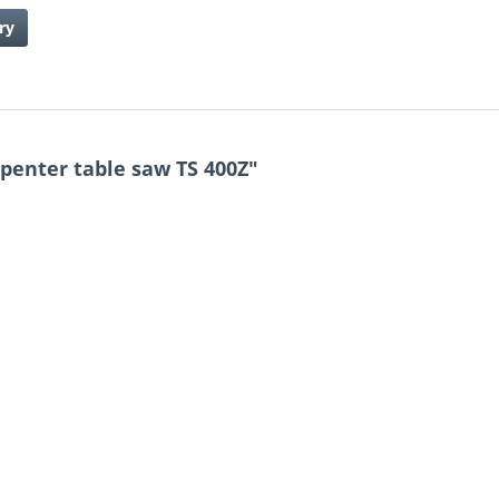
ry
penter table saw TS 400Z"