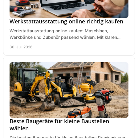
Werkstattausstattung online richtig kaufen
Werkstattausstattung online kaufen: Maschinen,
Werkbänke und Zubehör passend wählen. Mit klaren
Kriterien für Bedarf, Sicherheit und Budget im Betrieb.
30. Juli 2026
Beste Baugeräte für kleine Baustellen
wählen
Die besten Baugeräte für kleine Baustellen: Praxiswissen