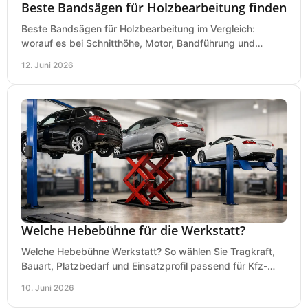
Beste Bandsägen für Holzbearbeitung finden
Beste Bandsägen für Holzbearbeitung im Vergleich:
worauf es bei Schnitthöhe, Motor, Bandführung und
Werkstattgröße wirklich ankommt.
12. Juni 2026
Welche Hebebühne für die Werkstatt?
Welche Hebebühne Werkstatt? So wählen Sie Tragkraft,
Bauart, Platzbedarf und Einsatzprofil passend für Kfz-
Service, Hobbygarage oder Betrieb.
10. Juni 2026