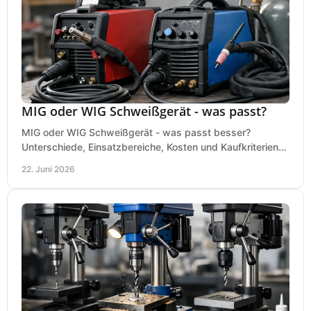
MIG oder WIG Schweißgerät - was passt?
MIG oder WIG Schweißgerät - was passt besser?
Unterschiede, Einsatzbereiche, Kosten und Kaufkriterien
für Werkstatt, Betrieb und DIY.
22. Juni 2026