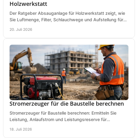
Holzwerkstatt
Der Ratgeber Absauganlage für Holzwerkstatt zeigt, wie
Sie Luftmenge, Filter, Schlauchwege und Aufstellung für
sauberes Arbeiten richtig planen können.
20. Juli 2026
Stromerzeuger für die Baustelle berechnen
Stromerzeuger für Baustelle berechnen: Ermitteln Sie
Leistung, Anlaufstrom und Leistungsreserve für
Kreissäge, Mischer, Licht und mehr bei jedem Einsatz.
18. Juli 2026