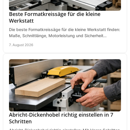
Beste Formatkreissäge für die kleine
Werkstatt
Die beste Formatkreissäge für die kleine Werkstatt finden:
Maße, Schnittlänge, Motorleistung und Sicherheit
praxisnah vergleichen und passend kaufen, heute.
7. August 2026
Abricht-Dickenhobel richtig einstellen in 7
Schritten