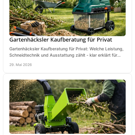
Gartenhäcksler Kaufberatung für Privat
Gartenhäcksler Kaufberatung für Privat: Welche Leistung,
Schneidtechnik und Ausstattung zählt - klar erklärt für
Laub, Äste und Heckenschnitt.
29. Mai 2026