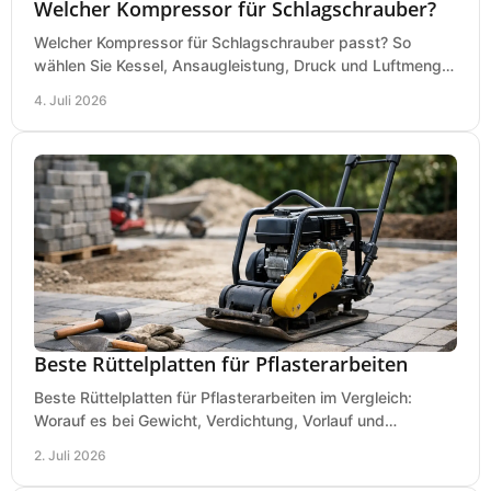
Welcher Kompressor für Schlagschrauber?
Welcher Kompressor für Schlagschrauber passt? So
wählen Sie Kessel, Ansaugleistung, Druck und Luftmenge
passend für Werkstatt und Montage.
4. Juli 2026
Beste Rüttelplatten für Pflasterarbeiten
Beste Rüttelplatten für Pflasterarbeiten im Vergleich:
Worauf es bei Gewicht, Verdichtung, Vorlauf und
Gummimatte wirklich ankommt.
2. Juli 2026