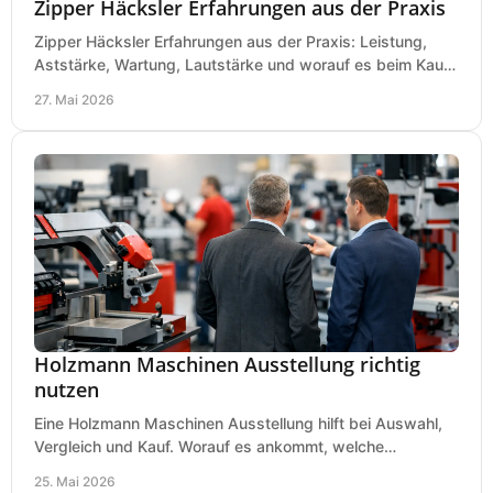
Zipper Häcksler Erfahrungen aus der Praxis
Zipper Häcksler Erfahrungen aus der Praxis: Leistung,
Aststärke, Wartung, Lautstärke und worauf es beim Kauf
wirklich ankommt.
27. Mai 2026
Holzmann Maschinen Ausstellung richtig
nutzen
Eine Holzmann Maschinen Ausstellung hilft bei Auswahl,
Vergleich und Kauf. Worauf es ankommt, welche
Maschinen relevant sind und was zählt.
25. Mai 2026