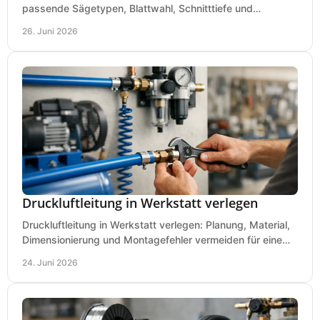
passende Sägetypen, Blattwahl, Schnitttiefe und
Kaufkriterien für saubere Schnitte.
26. Juni 2026
Druckluftleitung in Werkstatt verlegen
Druckluftleitung in Werkstatt verlegen: Planung, Material,
Dimensionierung und Montagefehler vermeiden für eine
saubere, sichere Luftversorgung.
24. Juni 2026