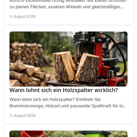
Abricht-Dickenhobel richtig einstellen: Mit klaren Schritten
zu planen Flächen, exakten Winkeln und gleichmäßiger
Dicke für sauberes Arbeiten in Holz.
5. August 2026
Wann lohnt sich ein Holzspalter wirklich?
Wann lohnt sich ein Holzspalter? Ermitteln Sie
Brennholzmenge, Holzart und passende Spaltkraft für eine
wirtschaftliche, sichere Entscheidung beim Kauf.
3. August 2026