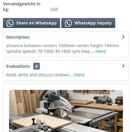
Versandgewicht in
kg:
650
Share on WhatsApp
WhatsApp Inquiry
Description
distance between centers 1000mm center height 180mm
spindle speeds 70-1900, 40-1800 rpm max....
more
Evaluations
0
Read, write and discuss reviews...
more