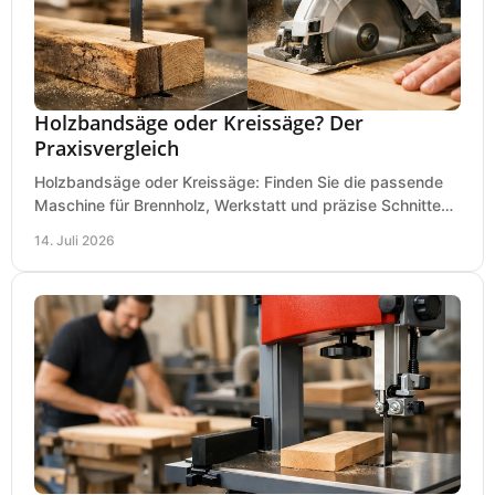
Holzbandsäge oder Kreissäge? Der
Praxisvergleich
Holzbandsäge oder Kreissäge: Finden Sie die passende
Maschine für Brennholz, Werkstatt und präzise Schnitte
nach Holzart, Format und Einsatz im Betrieb.
14. Juli 2026