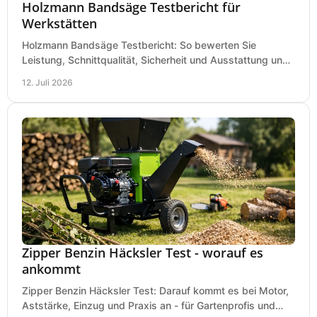
Holzmann Bandsäge Testbericht für
Werkstätten
Holzmann Bandsäge Testbericht: So bewerten Sie
Leistung, Schnittqualität, Sicherheit und Ausstattung und
wählen das passende Modell für Ihre Werkstatt.
12. Juli 2026
Zipper Benzin Häcksler Test - worauf es
ankommt
Zipper Benzin Häcksler Test: Darauf kommt es bei Motor,
Aststärke, Einzug und Praxis an - für Gartenprofis und