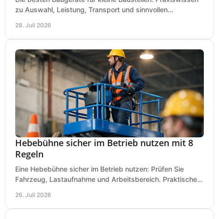
zu Auswahl, Leistung, Transport und sinnvollen
Investitionen für Handwerk und Ausbau im Betrieb.
28. Juli 2026
Hebebühne sicher im Betrieb nutzen mit 8
Regeln
Eine Hebebühne sicher im Betrieb nutzen: Prüfen Sie
Fahrzeug, Lastaufnahme und Arbeitsbereich. Praktische
Regeln für Werkstatt, Service und Montage täglich.
26. Juli 2026