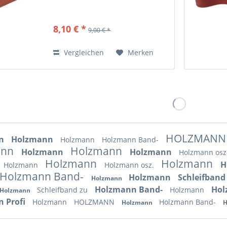
8,10 € *
9,00 € *
Vergleichen
Merken
HOLZMAN
nn
Holzmann
Holzmann
Holzmann Band-
ann
Holzmann
Holzmann
Holzmann
Holzmann osz
Holzmann
Holzmann
H
Holzmann
Holzmann osz.
Holzmann Band-
Holzmann
Schleifband
Holzmann
Holzmann Band-
Ho
Schleifband zu
Holzmann
Holzmann
 Profi
Holzmann
HOLZMANN
Holzmann Band-
Holzmann