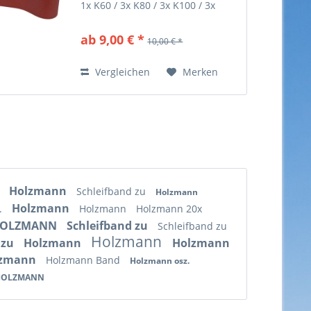
1x K60 / 3x K80 / 3x K100 / 3x
K120
ab 9,00 € *
10,00 € *
Vergleichen
Merken
N
Holzmann
Schleifband zu
Holzmann
Holzmann
.
Holzmann
Holzmann 20x
OLZMANN
Schleifband zu
Schleifband zu
Holzmann
 zu
Holzmann
Holzmann
lzmann
Holzmann Band
Holzmann osz.
HOLZMANN