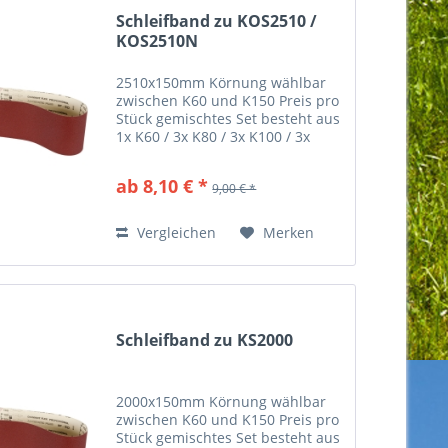
Schleifband zu KOS2510 /
KOS2510N
2510x150mm Körnung wählbar
zwischen K60 und K150 Preis pro
Stück gemischtes Set besteht aus
1x K60 / 3x K80 / 3x K100 / 3x
K120
ab 8,10 € *
9,00 € *
Vergleichen
Merken
Schleifband zu KS2000
2000x150mm Körnung wählbar
zwischen K60 und K150 Preis pro
Stück gemischtes Set besteht aus