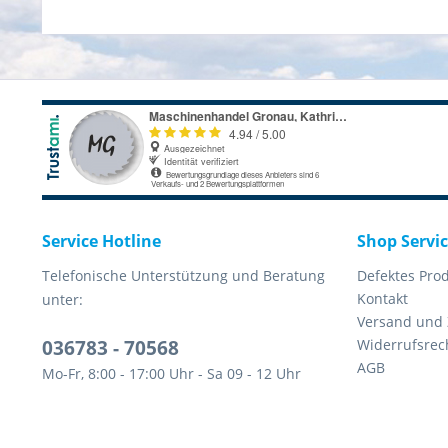
Service Hotline
Shop Servi
Telefonische Unterstützung und Beratung
Defektes Pro
Kontakt
unter:
Versand und
036783 - 70568
Widerrufsrec
AGB
Mo-Fr, 8:00 - 17:00 Uhr - Sa 09 - 12 Uhr