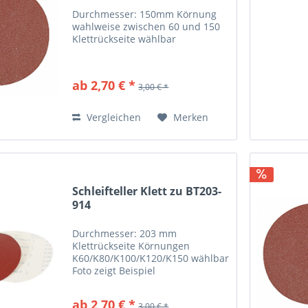
Durchmesser: 150mm Körnung
wahlweise zwischen 60 und 150
Klettrückseite wählbar
ab 2,70 € *
3,00 € *
Vergleichen
Merken
Schleifteller Klett zu BT203-
914
Durchmesser: 203 mm
Klettrückseite Körnungen
K60/K80/K100/K120/K150 wählbar
Foto zeigt Beispiel
ab 2,70 € *
3,00 € *