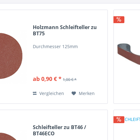
Holzmann Schleifteller zu
BT75
Durchmesser 125mm
ab 0,90 € *
1,00 € *
Vergleichen
Merken
Schleifteller zu BT46 /
BT46ECO