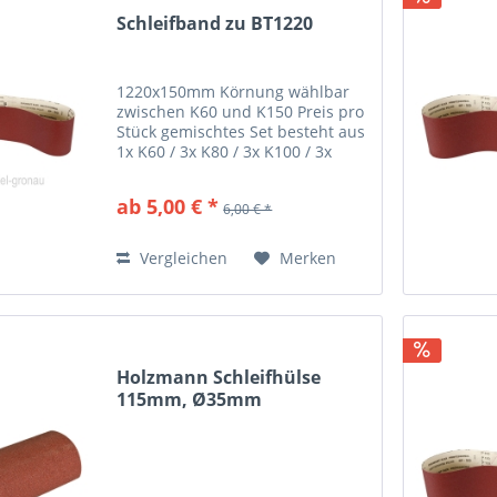
Schleifband zu BT1220
1220x150mm Körnung wählbar
zwischen K60 und K150 Preis pro
Stück gemischtes Set besteht aus
1x K60 / 3x K80 / 3x K100 / 3x
K120
ab 5,00 € *
6,00 € *
Vergleichen
Merken
Holzmann Schleifhülse
115mm, Ø35mm