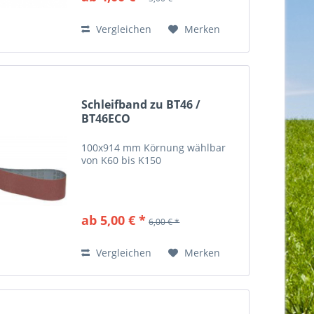
Vergleichen
Merken
Schleifband zu BT46 /
BT46ECO
100x914 mm Körnung wählbar
von K60 bis K150
ab 5,00 € *
6,00 € *
Vergleichen
Merken