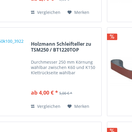
Vergleichen
Merken
Holzmann Schleifteller zu
TSM250 / BT1220TOP
Durchmesser 250 mm Körnung
wählbar zwischen K60 und K150
Klettrückseite wählbar
ab 4,00 € *
5,00 € *
Vergleichen
Merken