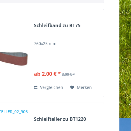
Schleifband zu BT75
760x25 mm
ab 2,00 € *
3,00 € *
Vergleichen
Merken
Schleifteller zu BT1220