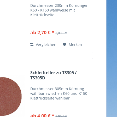
Durchmesser 230mm Körnungen
K60 - K150 wahlweise mit
Klettrückseite
ab 2,70 € *
3,00 € *
Vergleichen
Merken
Schleifteller zu TS305 /
TS305D
Durchmesser 305mm Körnung
wählbar zwischen K60 und K150
Klettrückseite wählbar
ab 4,00 € *
5,00 € *