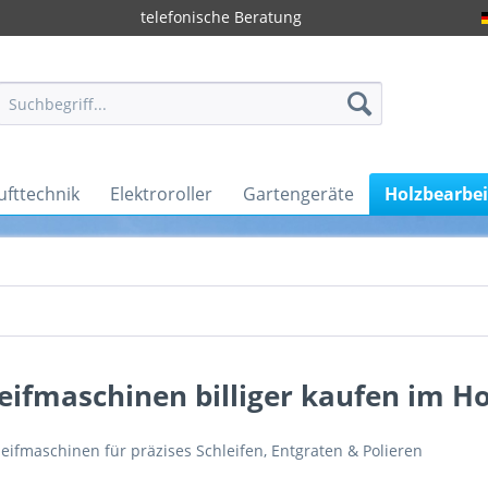
telefonische Beratung
ufttechnik
Elektroroller
Gartengeräte
Holzbearbe
eifmaschinen billiger kaufen im H
eifmaschinen für präzises Schleifen, Entgraten & Polieren