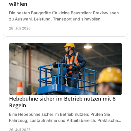
wählen
Die besten Baugeräte für kleine Baustellen: Praxiswissen
zu Auswahl, Leistung, Transport und sinnvollen
Investitionen für Handwerk und Ausbau im Betrieb.
28. Juli 2026
Hebebühne sicher im Betrieb nutzen mit 8
Regeln
Eine Hebebühne sicher im Betrieb nutzen: Prüfen Sie
Fahrzeug, Lastaufnahme und Arbeitsbereich. Praktische
Regeln für Werkstatt, Service und Montage täglich.
26. Juli 2026