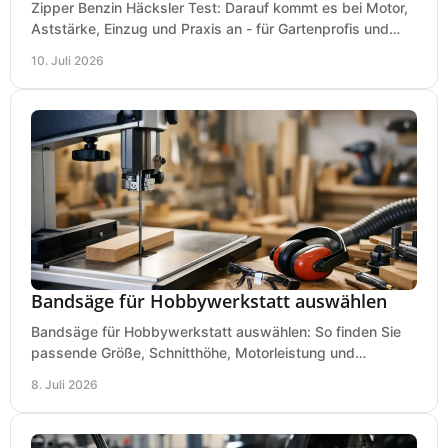
Zipper Benzin Häcksler Test: Darauf kommt es bei Motor,
Aststärke, Einzug und Praxis an - für Gartenprofis und
anspruchsvolle Anwender.
10. Juli 2026
Bandsäge für Hobbywerkstatt auswählen
Bandsäge für Hobbywerkstatt auswählen: So finden Sie
passende Größe, Schnitthöhe, Motorleistung und
Ausstattung für saubere Schnitte.
8. Juli 2026