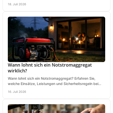
Kreissäge, Mischer, Licht und mehr bei jedem Einsatz.
18. Juli 2026
Wann lohnt sich ein Notstromaggregat
wirklich?
Wann lohnt sich ein Notstromaggregat? Erfahren Sie,
welche Einsätze, Leistungen und Sicherheitsregeln bei
Auswahl und Betrieb entscheidend sind bleiben.
16. Juli 2026