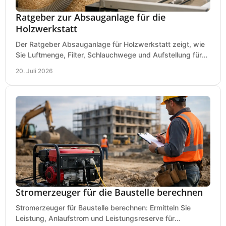
Ratgeber zur Absauganlage für die
Holzwerkstatt
Der Ratgeber Absauganlage für Holzwerkstatt zeigt, wie
Sie Luftmenge, Filter, Schlauchwege und Aufstellung für
sauberes Arbeiten richtig planen können.
20. Juli 2026
Stromerzeuger für die Baustelle berechnen
Stromerzeuger für Baustelle berechnen: Ermitteln Sie
Leistung, Anlaufstrom und Leistungsreserve für