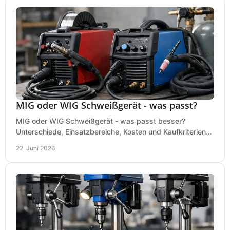
MIG oder WIG Schweißgerät - was passt?
MIG oder WIG Schweißgerät - was passt besser?
Unterschiede, Einsatzbereiche, Kosten und Kaufkriterien
für Werkstatt, Betrieb und DIY.
22. Juni 2026