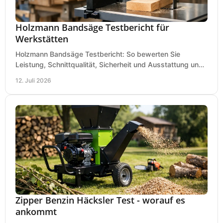
Holzmann Bandsäge Testbericht für
Werkstätten
Holzmann Bandsäge Testbericht: So bewerten Sie
Leistung, Schnittqualität, Sicherheit und Ausstattung und
wählen das passende Modell für Ihre Werkstatt.
12. Juli 2026
Zipper Benzin Häcksler Test - worauf es
ankommt