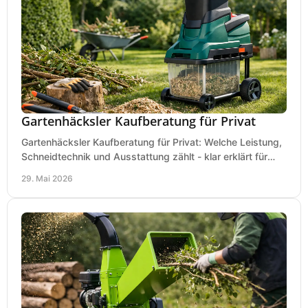
Gartenhäcksler Kaufberatung für Privat
Gartenhäcksler Kaufberatung für Privat: Welche Leistung,
Schneidtechnik und Ausstattung zählt - klar erklärt für
Laub, Äste und Heckenschnitt.
29. Mai 2026