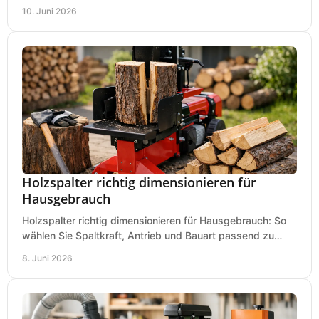
Service, Hobbygarage oder Betrieb.
10. Juni 2026
Holzspalter richtig dimensionieren für
Hausgebrauch
Holzspalter richtig dimensionieren für Hausgebrauch: So
wählen Sie Spaltkraft, Antrieb und Bauart passend zu
Holzmenge, Länge und Einsatz.
8. Juni 2026