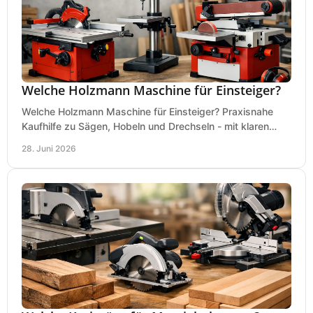
Welche Holzmann Maschine für Einsteiger?
Welche Holzmann Maschine für Einsteiger? Praxisnahe
Kaufhilfe zu Sägen, Hobeln und Drechseln - mit klaren
Tipps für Budget und Werkstatt.
28. Juni 2026