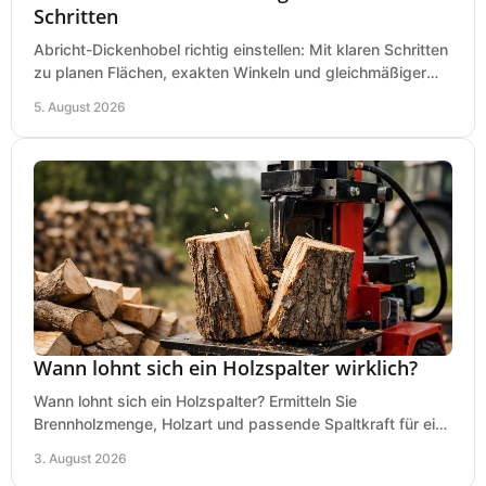
Schritten
Abricht-Dickenhobel richtig einstellen: Mit klaren Schritten
zu planen Flächen, exakten Winkeln und gleichmäßiger
Dicke für sauberes Arbeiten in Holz.
5. August 2026
Wann lohnt sich ein Holzspalter wirklich?
Wann lohnt sich ein Holzspalter? Ermitteln Sie
Brennholzmenge, Holzart und passende Spaltkraft für eine
wirtschaftliche, sichere Entscheidung beim Kauf.
3. August 2026