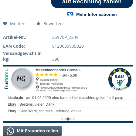
Merken
Bewerten
Artikel-Nr.:
ZS970P_230V
EAN Code:
9120039905020
Versandgewicht in
kg:
390
Mit Freunden teilen