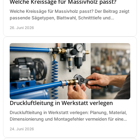
Welche Kreissäge für Massivholz passt?
Welche Kreissäge für Massivholz passt? Der Beitrag zeigt
passende Sägetypen, Blattwahl, Schnitttiefe und
Kaufkriterien für saubere Schnitte.
26. Juni 2026
Druckluftleitung in Werkstatt verlegen
Druckluftleitung in Werkstatt verlegen: Planung, Material,
Dimensionierung und Montagefehler vermeiden für eine
saubere, sichere Luftversorgung.
24. Juni 2026