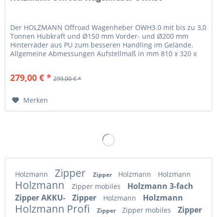
Der HOLZMANN Offroad Wagenheber OWH3.0 mit bis zu 3,0
Tonnen Hubkraft und Ø150 mm Vorder- und Ø200 mm
Hinterräder aus PU zum besseren Handling im Gelände.
Allgemeine Abmessungen Aufstellmaß in mm 810 x 320 x
200 Hubkraft in kg 3000...
279,00 € *
299,00 € *
Merken
Zipper
Holzmann
Holzmann
Holzmann
Zipper
Holzmann
Holzmann 3-fach
Zipper mobiles
Zipper AKKU-
Zipper
Holzmann
Holzmann
Holzmann Profi
Zipper
Zipper mobiles
Zipper