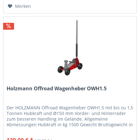
Merken
Holzmann Offroad Wagenheber OWH1.5
Der HOLZMANN Offroad Wagenheber OWH1.5 mit bis zu 1,5
Tonnen Hubkraft und Ø150 mm Vorder- und Hinterräder
zum besseren Handling im Gelände. Allgemeine
Abmessungen Hubkraft in kg 1500 Gewicht Bruttogewicht in
kg 21.40 Nettogewicht in kg...
139,00 € *