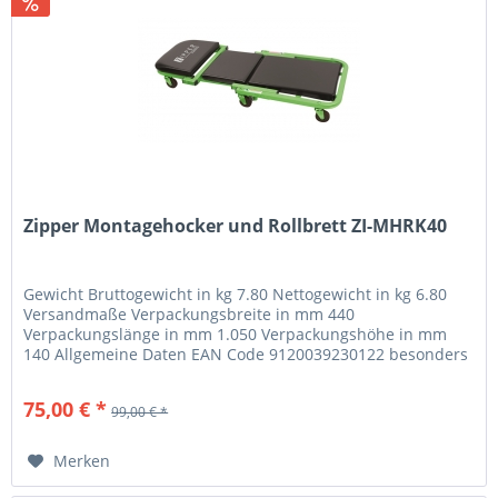
Zipper Montagehocker und Rollbrett ZI-MHRK40
Gewicht Bruttogewicht in kg 7.80 Nettogewicht in kg 6.80
Versandmaße Verpackungsbreite in mm 440
Verpackungslänge in mm 1.050 Verpackungshöhe in mm
140 Allgemeine Daten EAN Code 9120039230122 besonders
geeignet für Montagearbeiten unter...
75,00 € *
99,00 € *
Merken