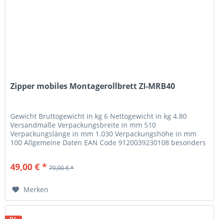
Zipper mobiles Montagerollbrett ZI-MRB40
Gewicht Bruttogewicht in kg 6 Nettogewicht in kg 4.80
Versandmaße Verpackungsbreite in mm 510
Verpackungslänge in mm 1.030 Verpackungshöhe in mm
100 Allgemeine Daten EAN Code 9120039230108 besonders
geeignet für Montagearbeiten unter...
49,00 € *
79,00 € *
Merken