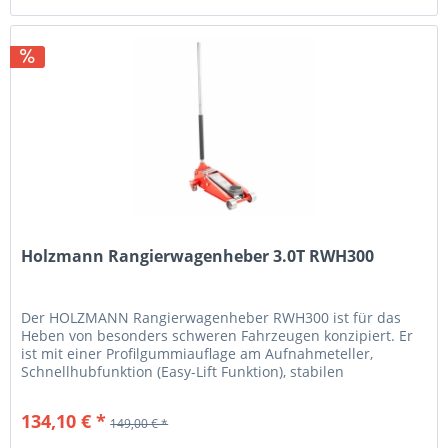
Holzmann Rangierwagenheber 3.0T RWH300
Der HOLZMANN Rangierwagenheber RWH300 ist für das
Heben von besonders schweren Fahrzeugen konzipiert. Er
ist mit einer Profilgummiauflage am Aufnahmeteller,
Schnellhubfunktion (Easy-Lift Funktion), stabilen
Gelenkrollen für hohe...
134,10 € *
149,00 € *