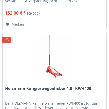
Versandmaße Verpackungsbreite in mm 282
Verpackungshöhe in mm 164 Verpackungslänge...
152,00 € *
169,00 € *
Merken
Holzmann Rangierwagenheber 4.0T RWH400
Der HOLZMANN Rangierwagenheber RWH400 ist für das
Heben von besonders schweren Fahrzeugen sowie