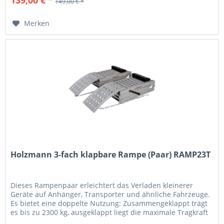
149,00 € *
Merken
Holzmann 3-fach klapbare Rampe (Paar) RAMP23T
Dieses Rampenpaar erleichtert das Verladen kleinerer
Geräte auf Anhänger, Transporter und ähnliche Fahrzeuge.
Es bietet eine doppelte Nutzung: Zusammengeklappt trägt
es bis zu 2300 kg, ausgeklappt liegt die maximale Tragkraft
bei 460 kg....