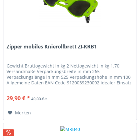
Zipper mobiles Knierollbrett ZI-KRB1
Gewicht Bruttogewicht in kg 2 Nettogewicht in kg 1.70
Versandmaße Verpackungsbreite in mm 265
Verpackungslänge in mm 525 Verpackungshöhe in mm 100
Allgemeine Daten EAN Code 9120039230092 idealer Einsatz
für alle knienden Tätigkeiten, ob...
29,90 € *
49,00 € *
Merken