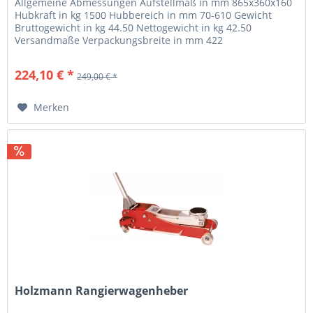
Allgemeine Abmessungen Aufstellmaß in mm 865x360x160
Hubkraft in kg 1500 Hubbereich in mm 70-610 Gewicht
Bruttogewicht in kg 44.50 Nettogewicht in kg 42.50
Versandmaße Verpackungsbreite in mm 422
Verpackungslänge in mm 991...
224,10 € *
249,00 € *
Merken
Holzmann Rangierwagenheber