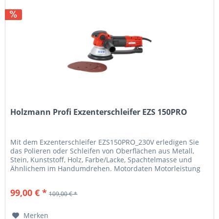
Holzmann Profi Exzenterschleifer EZS 150PRO
Mit dem Exzenterschleifer EZS150PRO_230V erledigen Sie
das Polieren oder Schleifen von Oberflächen aus Metall,
Stein, Kunststoff, Holz, Farbe/Lacke, Spachtelmasse und
Ähnlichem im Handumdrehen. Motordaten Motorleistung
S1 in W 710...
99,00 € *
109,00 € *
Merken