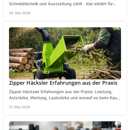
Schneidtechnik und Ausstattung zählt - klar erklärt für
Laub, Äste und Heckenschnitt.
29. Mai 2026
Zipper Häcksler Erfahrungen aus der Praxis
Zipper Häcksler Erfahrungen aus der Praxis: Leistung,
Aststärke, Wartung, Lautstärke und worauf es beim Kauf
wirklich ankommt.
27. Mai 2026