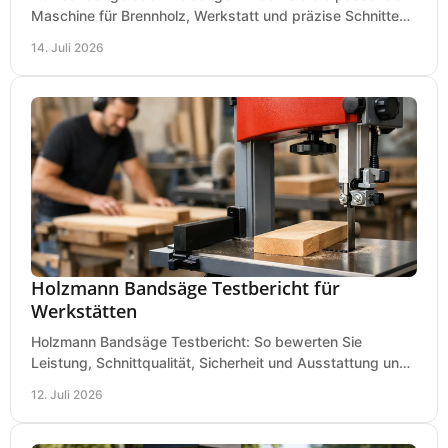
Maschine für Brennholz, Werkstatt und präzise Schnitte
nach Holzart, Format und Einsatz im Betrieb.
14. Juli 2026
Holzmann Bandsäge Testbericht für
Werkstätten
Holzmann Bandsäge Testbericht: So bewerten Sie
Leistung, Schnittqualität, Sicherheit und Ausstattung und
wählen das passende Modell für Ihre Werkstatt.
12. Juli 2026