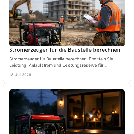
Stromerzeuger für die Baustelle berechnen
Stromerzeuger für Baustelle berechnen: Ermitteln Sie
Leistung, Anlaufstrom und Leistungsreserve für
Kreissäge, Mischer, Licht und mehr bei jedem Einsatz.
18. Juli 2026