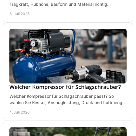
Tragkraft, Hubhöhe, Bauform und Material richtig
vergleichen und Fehlkäufe vermeiden.
6. Juli 2026
Welcher Kompressor für Schlagschrauber?
Welcher Kompressor für Schlagschrauber passt? So
wählen Sie Kessel, Ansaugleistung, Druck und Luftmenge
passend für Werkstatt und Montage.
4. Juli 2026