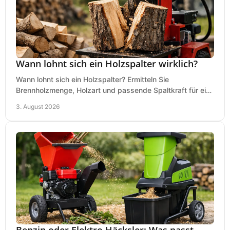
Wann lohnt sich ein Holzspalter wirklich?
Wann lohnt sich ein Holzspalter? Ermitteln Sie
Brennholzmenge, Holzart und passende Spaltkraft für eine
wirtschaftliche, sichere Entscheidung beim Kauf.
3. August 2026
Benzin oder Elektro Häcksler: Was passt