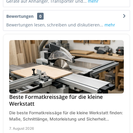
Geräte auf Anhänger, Transporter und...
mehr
Bewertungen
0
Bewertungen lesen, schreiben und diskutieren...
mehr
Beste Formatkreissäge für die kleine
Werkstatt
Die beste Formatkreissäge für die kleine Werkstatt finden:
Maße, Schnittlänge, Motorleistung und Sicherheit
praxisnah vergleichen und passend kaufen, heute.
7. August 2026