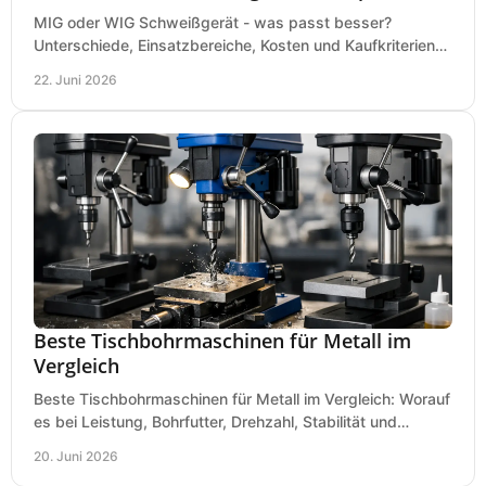
MIG oder WIG Schweißgerät - was passt besser?
Unterschiede, Einsatzbereiche, Kosten und Kaufkriterien
für Werkstatt, Betrieb und DIY.
22. Juni 2026
Beste Tischbohrmaschinen für Metall im
Vergleich
Beste Tischbohrmaschinen für Metall im Vergleich: Worauf
es bei Leistung, Bohrfutter, Drehzahl, Stabilität und
Präzision wirklich ankommt.
20. Juni 2026