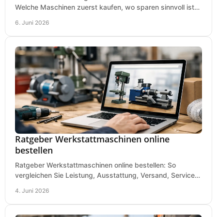
Welche Maschinen zuerst kaufen, wo sparen sinnvoll ist
und was in kleinen Werkstätten zählt.
6. Juni 2026
Ratgeber Werkstattmaschinen online
bestellen
Ratgeber Werkstattmaschinen online bestellen: So
vergleichen Sie Leistung, Ausstattung, Versand, Service
und Preis vor dem Kauf richtig.
4. Juni 2026