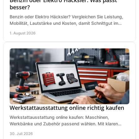
besser?
Benzin oder Elektro Häcksler? Vergleichen Sie Leistung,
Mobilität, Lautstärke und Kosten, damit Schnittgut im
Garten schnell und passend verarbeitet wird.
1. August 2026
Werkstattausstattung online richtig kaufen
Werkstattausstattung online kaufen: Maschinen,
Werkbänke und Zubehör passend wählen. Mit klaren
Kriterien für Bedarf, Sicherheit und Budget im Betrieb.
30. Juli 2026