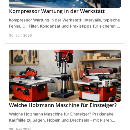
Kompressor Wartung in der Werkstatt
Kompressor Wartung in der Werkstatt: Intervalle, typische
Fehler, Öl, Filter, Kondensat und Praxistipps für sicheren,
wirtschaftlichen Betrieb.
30. Juni 2026
Welche Holzmann Maschine für Einsteiger?
Welche Holzmann Maschine für Einsteiger? Praxisnahe
Kaufhilfe zu Sägen, Hobeln und Drechseln - mit klaren
Tipps für Budget und Werkstatt.
28. Juni 2026