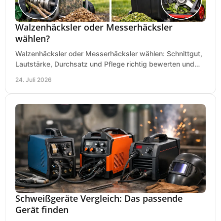
Walzenhäcksler oder Messerhäcksler
wählen?
Walzenhäcksler oder Messerhäcksler wählen: Schnittgut,
Lautstärke, Durchsatz und Pflege richtig bewerten und
den passenden Gartenhäcksler kaufen heute.
24. Juli 2026
Schweißgeräte Vergleich: Das passende
Gerät finden