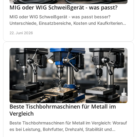
MIG oder WIG Schweißgerät - was passt?
MIG oder WIG Schweißgerät - was passt besser?
Unterschiede, Einsatzbereiche, Kosten und Kaufkriterien
für Werkstatt, Betrieb und DIY.
22. Juni 2026
Beste Tischbohrmaschinen für Metall im
Vergleich
Beste Tischbohrmaschinen für Metall im Vergleich: Worauf
es bei Leistung, Bohrfutter, Drehzahl, Stabilität und
Präzision wirklich ankommt.