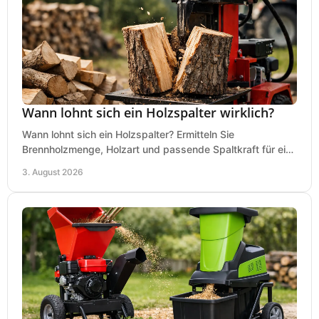
Wann lohnt sich ein Holzspalter wirklich?
Wann lohnt sich ein Holzspalter? Ermitteln Sie
Brennholzmenge, Holzart und passende Spaltkraft für eine
wirtschaftliche, sichere Entscheidung beim Kauf.
3. August 2026