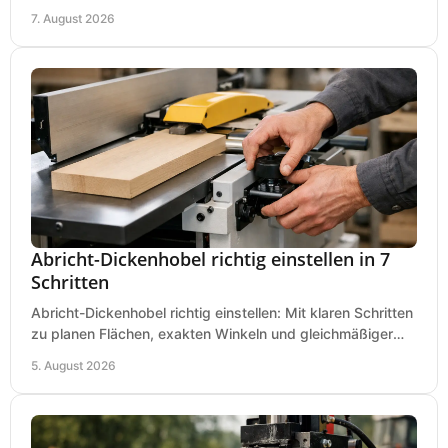
praxisnah vergleichen und passend kaufen, heute.
7. August 2026
Abricht-Dickenhobel richtig einstellen in 7
Schritten
Abricht-Dickenhobel richtig einstellen: Mit klaren Schritten
zu planen Flächen, exakten Winkeln und gleichmäßiger
Dicke für sauberes Arbeiten in Holz.
5. August 2026