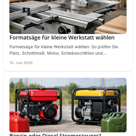
Formatsäge für kleine Werkstatt wählen
Formatsäge für kleine Werkstatt wählen: So prüfen Sie
Platz, Schnittmaß, Motor, Schiebeschlitten und
Absaugung vor dem Kauf richtig.
16. Juni 2026
Benzin oder Diesel Stromerzeuger?