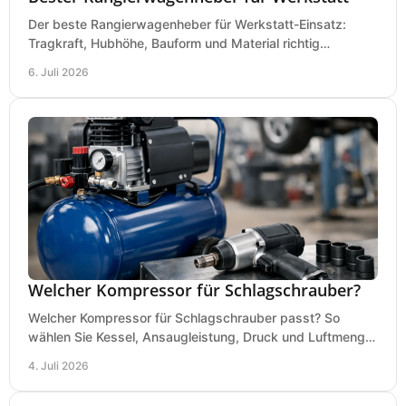
Der beste Rangierwagenheber für Werkstatt-Einsatz:
Tragkraft, Hubhöhe, Bauform und Material richtig
vergleichen und Fehlkäufe vermeiden.
6. Juli 2026
Welcher Kompressor für Schlagschrauber?
Welcher Kompressor für Schlagschrauber passt? So
wählen Sie Kessel, Ansaugleistung, Druck und Luftmenge
passend für Werkstatt und Montage.
4. Juli 2026