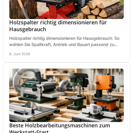
Holzspalter richtig dimensionieren für
Hausgebrauch
Holzspalter richtig dimensionieren für Hausgebrauch: So
wählen Sie Spaltkraft, Antrieb und Bauart passend zu
Holzmenge, Länge und Einsatz.
8. Juni 2026
Beste Holzbearbeitungsmaschinen zum
Werkstatt-Start