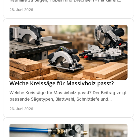
Tipps für Budget und Werkstatt.
28. Juni 2026
Welche Kreissäge für Massivholz passt?
Welche Kreissäge für Massivholz passt? Der Beitrag zeigt
passende Sägetypen, Blattwahl, Schnitttiefe und
Kaufkriterien für saubere Schnitte.
26. Juni 2026