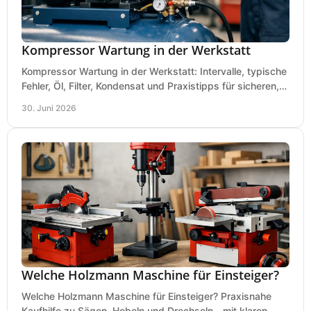
Kompressor Wartung in der Werkstatt
Kompressor Wartung in der Werkstatt: Intervalle, typische
Fehler, Öl, Filter, Kondensat und Praxistipps für sicheren,
wirtschaftlichen Betrieb.
30. Juni 2026
Welche Holzmann Maschine für Einsteiger?
Welche Holzmann Maschine für Einsteiger? Praxisnahe
Kaufhilfe zu Sägen, Hobeln und Drechseln - mit klaren