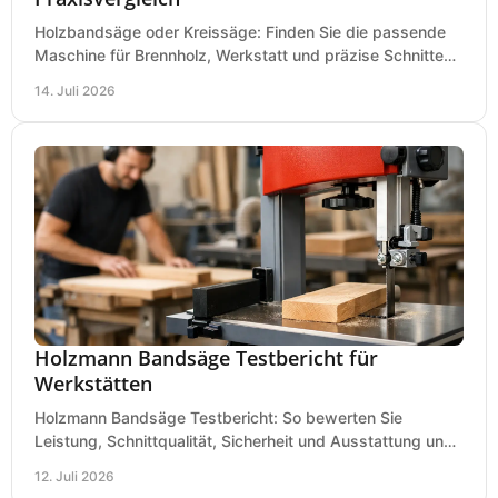
Holzbandsäge oder Kreissäge: Finden Sie die passende
Maschine für Brennholz, Werkstatt und präzise Schnitte
nach Holzart, Format und Einsatz im Betrieb.
14. Juli 2026
Holzmann Bandsäge Testbericht für
Werkstätten
Holzmann Bandsäge Testbericht: So bewerten Sie
Leistung, Schnittqualität, Sicherheit und Ausstattung und
wählen das passende Modell für Ihre Werkstatt.
12. Juli 2026