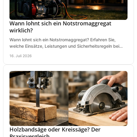
Wann lohnt sich ein Notstromaggregat
wirklich?
Wann lohnt sich ein Notstromaggregat? Erfahren Sie,
welche Einsätze, Leistungen und Sicherheitsregeln bei
Auswahl und Betrieb entscheidend sind bleiben.
16. Juli 2026
Holzbandsäge oder Kreissäge? Der
Praxisvergleich