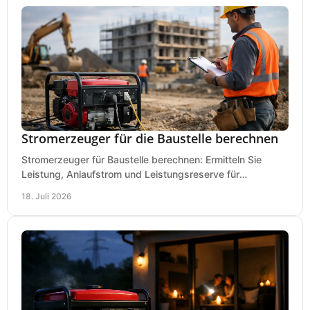
Stromerzeuger für die Baustelle berechnen
Stromerzeuger für Baustelle berechnen: Ermitteln Sie
Leistung, Anlaufstrom und Leistungsreserve für
Kreissäge, Mischer, Licht und mehr bei jedem Einsatz.
18. Juli 2026