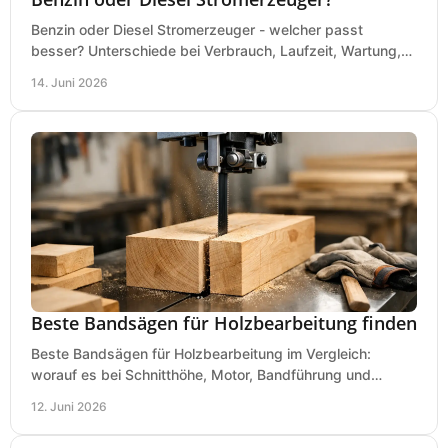
Benzin oder Diesel Stromerzeuger - welcher passt
besser? Unterschiede bei Verbrauch, Laufzeit, Wartung,
Lautstärke und Einsatz klar erklärt.
14. Juni 2026
Beste Bandsägen für Holzbearbeitung finden
Beste Bandsägen für Holzbearbeitung im Vergleich:
worauf es bei Schnitthöhe, Motor, Bandführung und
Werkstattgröße wirklich ankommt.
12. Juni 2026