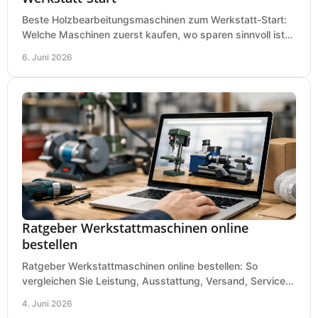
Beste Holzbearbeitungsmaschinen zum Werkstatt-Start:
Welche Maschinen zuerst kaufen, wo sparen sinnvoll ist
und was in kleinen Werkstätten zählt.
6. Juni 2026
Ratgeber Werkstattmaschinen online
bestellen
Ratgeber Werkstattmaschinen online bestellen: So
vergleichen Sie Leistung, Ausstattung, Versand, Service
und Preis vor dem Kauf richtig.
4. Juni 2026