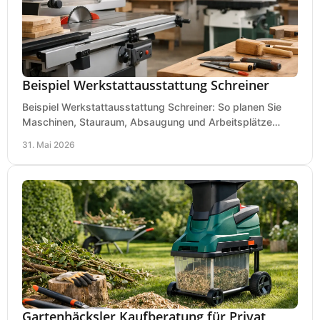
Beispiel Werkstattausstattung Schreiner
Beispiel Werkstattausstattung Schreiner: So planen Sie
Maschinen, Stauraum, Absaugung und Arbeitsplätze
praxisnah, wirtschaftlich und sicher.
31. Mai 2026
Gartenhäcksler Kaufberatung für Privat