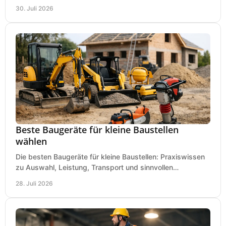
Kriterien für Bedarf, Sicherheit und Budget im Betrieb.
30. Juli 2026
Beste Baugeräte für kleine Baustellen
wählen
Die besten Baugeräte für kleine Baustellen: Praxiswissen
zu Auswahl, Leistung, Transport und sinnvollen
Investitionen für Handwerk und Ausbau im Betrieb.
28. Juli 2026