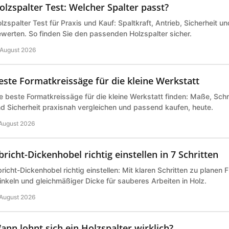
olzspalter Test: Welcher Spalter passt?
lzspalter Test für Praxis und Kauf: Spaltkraft, Antrieb, Sicherheit un
werten. So finden Sie den passenden Holzspalter sicher.
 August 2026
este Formatkreissäge für die kleine Werkstatt
e beste Formatkreissäge für die kleine Werkstatt finden: Maße, Schn
d Sicherheit praxisnah vergleichen und passend kaufen, heute.
 August 2026
bricht-Dickenhobel richtig einstellen in 7 Schritten
richt-Dickenhobel richtig einstellen: Mit klaren Schritten zu planen 
nkeln und gleichmäßiger Dicke für sauberes Arbeiten in Holz.
 August 2026
ann lohnt sich ein Holzspalter wirklich?