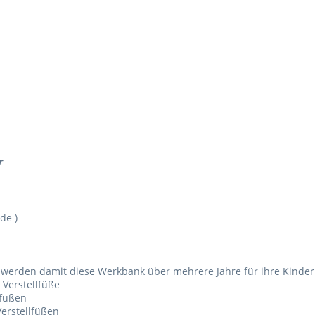
r
de )
werden damit diese Werkbank über mehrere Jahre für ihre Kinder e
erstellfüße
lfüßen
erstellfüßen