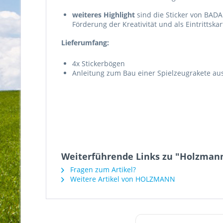
weiteres Highlight
sind die Sticker von BAD
Förderung der Kreativität und als Eintritts
Lieferumfang:
4x Stickerbögen
Anleitung zum Bau einer Spielzeugrakete a
Weiterführende Links zu "Holzma
Fragen zum Artikel?
Weitere Artikel von HOLZMANN