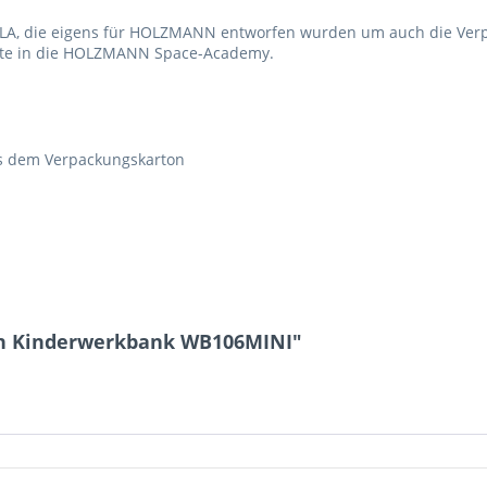
ALA, die eigens für HOLZMANN entworfen wurden um auch die Verpa
karte in die HOLZMANN Space-Academy.
us dem Verpackungskarton
nn Kinderwerkbank WB106MINI"