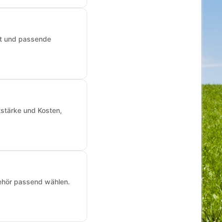
art und passende
tstärke und Kosten,
ehör passend wählen.