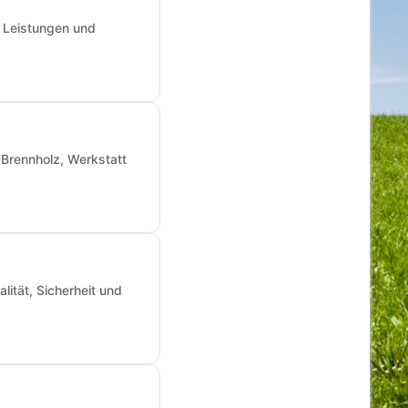
, Leistungen und
Brennholz, Werkstatt
ität, Sicherheit und