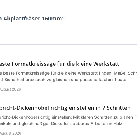
n Abplattfräser 160mm"
este Formatkreissäge für die kleine Werkstatt
e beste Formatkreissäge für die kleine Werkstatt finden: Maße, Schn
d Sicherheit praxisnah vergleichen und passend kaufen, heute.
 August 2026
bricht-Dickenhobel richtig einstellen in 7 Schritten
richt-Dickenhobel richtig einstellen: Mit klaren Schritten zu planen 
nkeln und gleichmäßiger Dicke für sauberes Arbeiten in Holz.
 August 2026