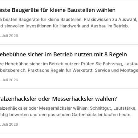
este Baugeräte für kleine Baustellen wählen
e besten Baugeräte für kleine Baustellen: Praxiswissen zu Auswahl,
d sinnvollen Investitionen für Handwerk und Ausbau im Betrieb.
. Juli 2026
ebebühne sicher im Betrieb nutzen mit 8 Regeln
ne Hebebühne sicher im Betrieb nutzen: Prüfen Sie Fahrzeug, Last
beitsbereich. Praktische Regeln für Werkstatt, Service und Montage 
. Juli 2026
alzenhäcksler oder Messerhäcksler wählen?
lzenhäcksler oder Messerhäcksler wählen: Schnittgut, Lautstärke,
chtig bewerten und den passenden Gartenhäcksler kaufen heute.
. Juli 2026