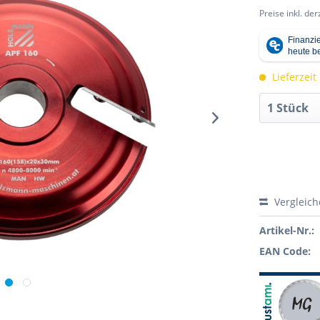
Preise inkl. de
Lieferzeit
Vergleic
Artikel-Nr.:
EAN Code: