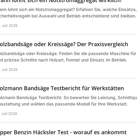
nn lohnt sich ein Notstromaggregat? Erfahren Sie, welche Einsätze
cherheitsregeln bei Auswahl und Betrieb entscheidend sind bleiben.
. Juli 2026
olzbandsäge oder Kreissäge? Der Praxisvergleich
lzbandsäge oder Kreissäge: Finden Sie die passende Maschine für 
d präzise Schnitte nach Holzart, Format und Einsatz im Betrieb.
. Juli 2026
olzmann Bandsäge Testbericht für Werkstätten
lzmann Bandsäge Testbericht: So bewerten Sie Leistung, Schnittqual
sstattung und wählen das passende Modell für Ihre Werkstatt.
. Juli 2026
ipper Benzin Häcksler Test - worauf es ankommt