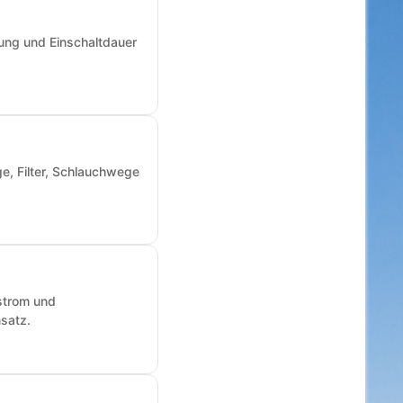
ung und Einschaltdauer
e, Filter, Schlauchwege
fstrom und
nsatz.