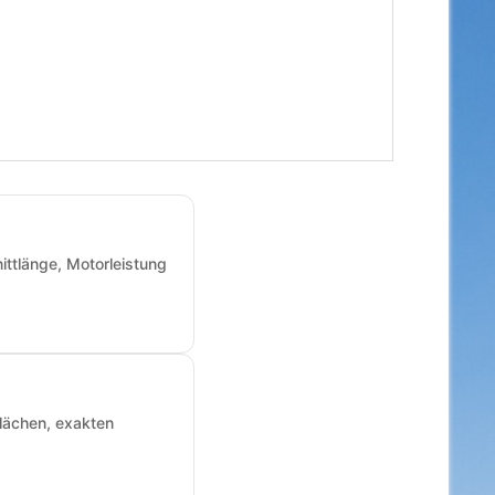
ittlänge, Motorleistung
Flächen, exakten