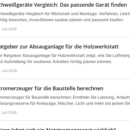
chweißgeräte Vergleich: Das passende Gerät finden
hweißgeräte Vergleich für Werkstatt und Montage: Verfahren, Leist
chtig bewerten, Investitionen sauber planen und passend kaufen.
. Juli 2026
atgeber zur Absauganlage für die Holzwerkstatt
r Ratgeber Absauganlage für Holzwerkstatt zeigt, wie Sie Luftmeng
d Aufstellung für sauberes Arbeiten richtig planen können.
. Juli 2026
tromerzeuger für die Baustelle berechnen
romerzeuger für Baustelle berechnen: Ermitteln Sie Leistung, Anlau
istungsreserve für Kreissäge, Mischer, Licht und mehr bei jedem Ei
. Juli 2026
ann lohnt sich ein Notstromaggregat wirklich?