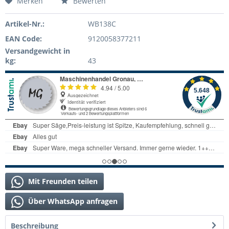
Merken
Bewerten
Artikel-Nr.:
WB138C
EAN Code:
9120058377211
Versandgewicht in
kg:
43
Mit Freunden teilen
Über WhatsApp anfragen
Beschreibung