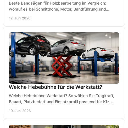
Beste Bandsägen für Holzbearbeitung im Vergleich:
worauf es bei Schnitthöhe, Motor, Bandführung und
Werkstattgröße wirklich ankommt.
12. Juni 2026
Welche Hebebühne für die Werkstatt?
Welche Hebebühne Werkstatt? So wählen Sie Tragkraft,
Bauart, Platzbedarf und Einsatzprofil passend für Kfz-
Service, Hobbygarage oder Betrieb.
10. Juni 2026