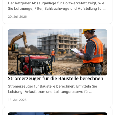
Der Ratgeber Absauganlage für Holzwerkstatt zeigt, wie
Sie Luftmenge, Filter, Schlauchwege und Aufstellung für
sauberes Arbeiten richtig planen können.
20. Juli 2026
Stromerzeuger für die Baustelle berechnen
Stromerzeuger für Baustelle berechnen: Ermitteln Sie
Leistung, Anlaufstrom und Leistungsreserve für
Kreissäge, Mischer, Licht und mehr bei jedem Einsatz.
18. Juli 2026