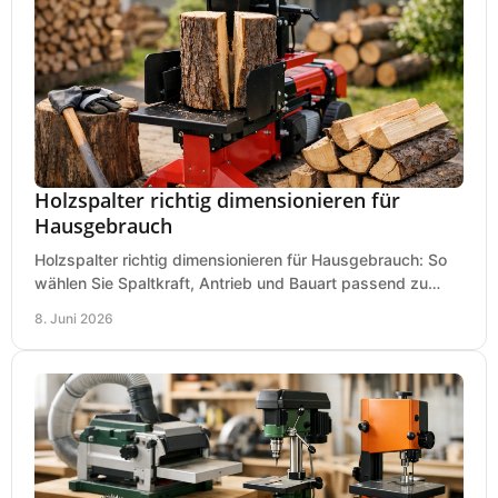
Holzspalter richtig dimensionieren für
Hausgebrauch
Holzspalter richtig dimensionieren für Hausgebrauch: So
wählen Sie Spaltkraft, Antrieb und Bauart passend zu
Holzmenge, Länge und Einsatz.
8. Juni 2026