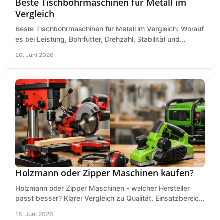
Beste Tischbohrmaschinen für Metall im
Vergleich
Beste Tischbohrmaschinen für Metall im Vergleich: Worauf
es bei Leistung, Bohrfutter, Drehzahl, Stabilität und
Präzision wirklich ankommt.
20. Juni 2026
Holzmann oder Zipper Maschinen kaufen?
Holzmann oder Zipper Maschinen - welcher Hersteller
passt besser? Klarer Vergleich zu Qualität, Einsatzbereich,
Preis und Kaufentscheidung.
18. Juni 2026