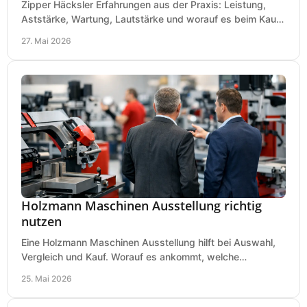
Zipper Häcksler Erfahrungen aus der Praxis: Leistung,
Aststärke, Wartung, Lautstärke und worauf es beim Kauf
wirklich ankommt.
27. Mai 2026
Holzmann Maschinen Ausstellung richtig
nutzen
Eine Holzmann Maschinen Ausstellung hilft bei Auswahl,
Vergleich und Kauf. Worauf es ankommt, welche
Maschinen relevant sind und was zählt.
25. Mai 2026