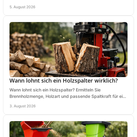
Dicke für sauberes Arbeiten in Holz.
5. August 2026
Wann lohnt sich ein Holzspalter wirklich?
Wann lohnt sich ein Holzspalter? Ermitteln Sie
Brennholzmenge, Holzart und passende Spaltkraft für eine
wirtschaftliche, sichere Entscheidung beim Kauf.
3. August 2026