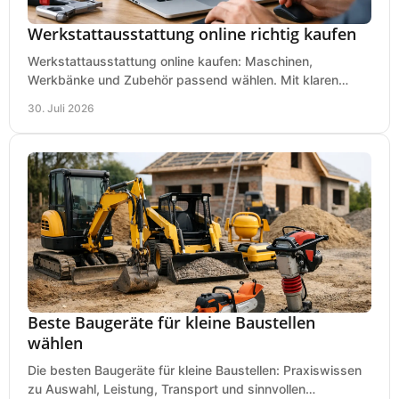
Werkstattausstattung online richtig kaufen
Werkstattausstattung online kaufen: Maschinen,
Werkbänke und Zubehör passend wählen. Mit klaren
Kriterien für Bedarf, Sicherheit und Budget im Betrieb.
30. Juli 2026
Beste Baugeräte für kleine Baustellen
wählen
Die besten Baugeräte für kleine Baustellen: Praxiswissen
zu Auswahl, Leistung, Transport und sinnvollen