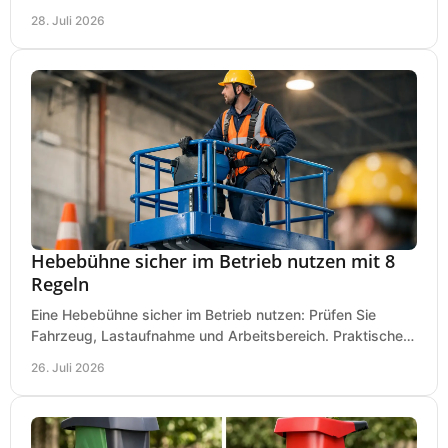
Investitionen für Handwerk und Ausbau im Betrieb.
28. Juli 2026
Hebebühne sicher im Betrieb nutzen mit 8
Regeln
Eine Hebebühne sicher im Betrieb nutzen: Prüfen Sie
Fahrzeug, Lastaufnahme und Arbeitsbereich. Praktische
Regeln für Werkstatt, Service und Montage täglich.
26. Juli 2026