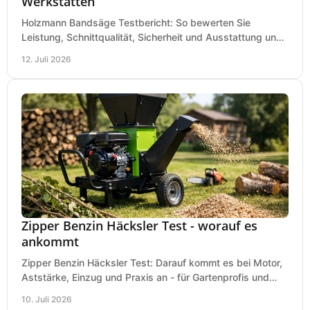
Werkstätten
Holzmann Bandsäge Testbericht: So bewerten Sie
Leistung, Schnittqualität, Sicherheit und Ausstattung und
wählen das passende Modell für Ihre Werkstatt.
12. Juli 2026
Zipper Benzin Häcksler Test - worauf es
ankommt
Zipper Benzin Häcksler Test: Darauf kommt es bei Motor,
Aststärke, Einzug und Praxis an - für Gartenprofis und
anspruchsvolle Anwender.
10. Juli 2026