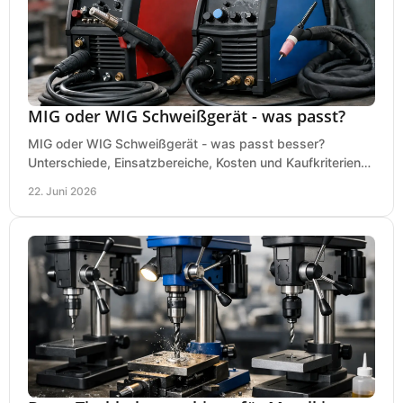
MIG oder WIG Schweißgerät - was passt?
MIG oder WIG Schweißgerät - was passt besser?
Unterschiede, Einsatzbereiche, Kosten und Kaufkriterien
für Werkstatt, Betrieb und DIY.
22. Juni 2026