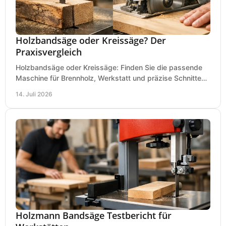
Holzbandsäge oder Kreissäge? Der
Praxisvergleich
Holzbandsäge oder Kreissäge: Finden Sie die passende
Maschine für Brennholz, Werkstatt und präzise Schnitte
nach Holzart, Format und Einsatz im Betrieb.
14. Juli 2026
Holzmann Bandsäge Testbericht für