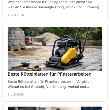
Welcher Kompressor für Schlagschrauber passt? So
wählen Sie Kessel, Ansaugleistung, Druck und Luftmenge
passend für Werkstatt und Montage.
4. Juli 2026
Beste Rüttelplatten für Pflasterarbeiten
Beste Rüttelplatten für Pflasterarbeiten im Vergleich:
Worauf es bei Gewicht, Verdichtung, Vorlauf und
Gummimatte wirklich ankommt.
2. Juli 2026