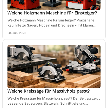
Welche Holzmann Maschine für Einsteiger?
Welche Holzmann Maschine für Einsteiger? Praxisnahe
Kaufhilfe zu Sägen, Hobeln und Drechseln - mit klaren
Tipps für Budget und Werkstatt.
28. Juni 2026
Welche Kreissäge für Massivholz passt?
Welche Kreissäge für Massivholz passt? Der Beitrag zeigt
passende Sägetypen, Blattwahl, Schnitttiefe und