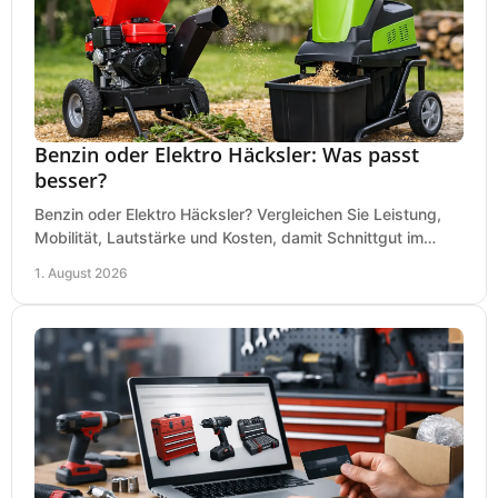
Benzin oder Elektro Häcksler: Was passt
besser?
Benzin oder Elektro Häcksler? Vergleichen Sie Leistung,
Mobilität, Lautstärke und Kosten, damit Schnittgut im
Garten schnell und passend verarbeitet wird.
1. August 2026