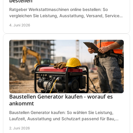
bestellen
Ratgeber Werkstattmaschinen online bestellen: So
vergleichen Sie Leistung, Ausstattung, Versand, Service
und Preis vor dem Kauf richtig.
4. Juni 2026
Baustellen Generator kaufen - worauf es
ankommt
Baustellen Generator kaufen: So wählen Sie Leistung,
Laufzeit, Ausstattung und Schutzart passend für Bau,
Montage und mobilen Einsatz aus.
2. Juni 2026