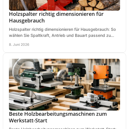
Holzspalter richtig dimensionieren für
Hausgebrauch
Holzspalter richtig dimensionieren für Hausgebrauch: So
wählen Sie Spaltkraft, Antrieb und Bauart passend zu
Holzmenge, Länge und Einsatz.
8. Juni 2026
Beste Holzbearbeitungsmaschinen zum
Werkstatt-Start