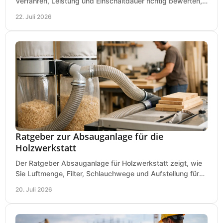
Verfahren, Leistung und Einschaltdauer richtig bewerten,
Investitionen sauber planen und passend kaufen.
22. Juli 2026
Ratgeber zur Absauganlage für die
Holzwerkstatt
Der Ratgeber Absauganlage für Holzwerkstatt zeigt, wie
Sie Luftmenge, Filter, Schlauchwege und Aufstellung für
sauberes Arbeiten richtig planen können.
20. Juli 2026