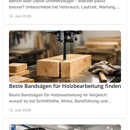
Benzin oder Diesel Stromerzeuger - welcher passt
besser? Unterschiede bei Verbrauch, Laufzeit, Wartung,
Lautstärke und Einsatz klar erklärt.
14. Juni 2026
Beste Bandsägen für Holzbearbeitung finden
Beste Bandsägen für Holzbearbeitung im Vergleich:
worauf es bei Schnitthöhe, Motor, Bandführung und
Werkstattgröße wirklich ankommt.
12. Juni 2026