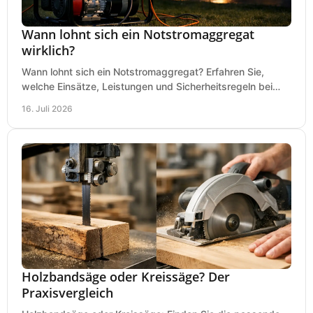
Wann lohnt sich ein Notstromaggregat
wirklich?
Wann lohnt sich ein Notstromaggregat? Erfahren Sie,
welche Einsätze, Leistungen und Sicherheitsregeln bei
Auswahl und Betrieb entscheidend sind bleiben.
16. Juli 2026
Holzbandsäge oder Kreissäge? Der
Praxisvergleich