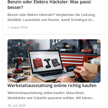
Benzin oder Elektro Häcksler: Was passt
besser?
Benzin oder Elektro Häcksler? Vergleichen Sie Leistung,
Mobilität, Lautstärke und Kosten, damit Schnittgut im
Garten schnell und passend verarbeitet wird.
1. August 2026
Werkstattausstattung online richtig kaufen
Werkstattausstattung online kaufen: Maschinen,
Werkbänke und Zubehör passend wählen. Mit klaren
Kriterien für Bedarf, Sicherheit und Budget im Betrieb.
30. Juli 2026