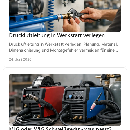
Druckluftleitung in Werkstatt verlegen
Druckluftleitung in Werkstatt verlegen: Planung, Material,
Dimensionierung und Montagefehler vermeiden für eine
saubere, sichere Luftversorgung.
24. Juni 2026
MIG oder WIG Schweißgerät - was passt?