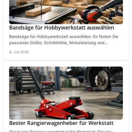
Bandsäge für Hobbywerkstatt auswählen
Bandsäge für Hobbywerkstatt auswählen: So finden Sie
passende Größe, Schnitthöhe, Motorleistung und
Ausstattung für saubere Schnitte.
8. Juli 2026
Bester Rangierwagenheber für Werkstatt
Der beste Rangierwagenheber für Werkstatt-Einsatz: