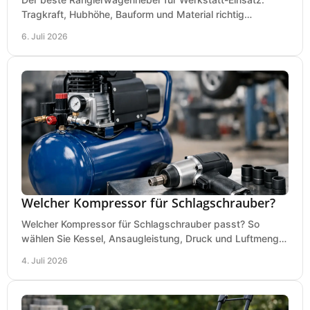
Tragkraft, Hubhöhe, Bauform und Material richtig
vergleichen und Fehlkäufe vermeiden.
6. Juli 2026
Welcher Kompressor für Schlagschrauber?
Welcher Kompressor für Schlagschrauber passt? So
wählen Sie Kessel, Ansaugleistung, Druck und Luftmenge
passend für Werkstatt und Montage.
4. Juli 2026