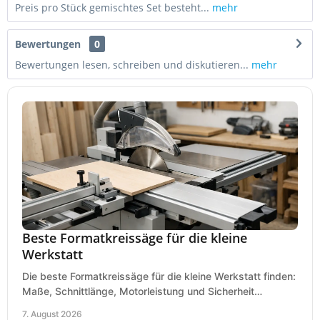
Preis pro Stück gemischtes Set besteht...
mehr
Bewertungen
0
Bewertungen lesen, schreiben und diskutieren...
mehr
Beste Formatkreissäge für die kleine
Werkstatt
Die beste Formatkreissäge für die kleine Werkstatt finden:
Maße, Schnittlänge, Motorleistung und Sicherheit
praxisnah vergleichen und passend kaufen, heute.
7. August 2026