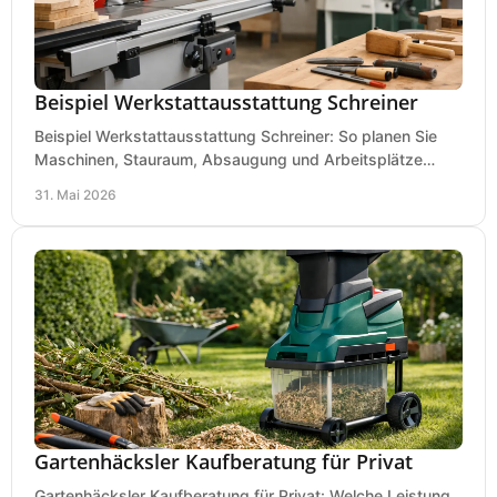
Beispiel Werkstattausstattung Schreiner
Beispiel Werkstattausstattung Schreiner: So planen Sie
Maschinen, Stauraum, Absaugung und Arbeitsplätze
praxisnah, wirtschaftlich und sicher.
31. Mai 2026
Gartenhäcksler Kaufberatung für Privat
Gartenhäcksler Kaufberatung für Privat: Welche Leistung,