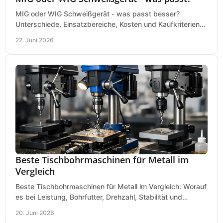
MIG oder WIG Schweißgerät - was passt besser?
Unterschiede, Einsatzbereiche, Kosten und Kaufkriterien
für Werkstatt, Betrieb und DIY.
22. Juni 2026
Beste Tischbohrmaschinen für Metall im
Vergleich
Beste Tischbohrmaschinen für Metall im Vergleich: Worauf
es bei Leistung, Bohrfutter, Drehzahl, Stabilität und
Präzision wirklich ankommt.
20. Juni 2026