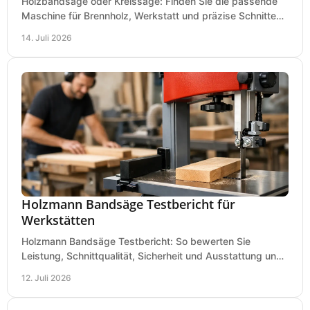
Holzbandsäge oder Kreissäge: Finden Sie die passende
Maschine für Brennholz, Werkstatt und präzise Schnitte
nach Holzart, Format und Einsatz im Betrieb.
14. Juli 2026
Holzmann Bandsäge Testbericht für
Werkstätten
Holzmann Bandsäge Testbericht: So bewerten Sie
Leistung, Schnittqualität, Sicherheit und Ausstattung und
wählen das passende Modell für Ihre Werkstatt.
12. Juli 2026