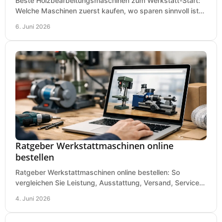
Beste Holzbearbeitungsmaschinen zum Werkstatt-Start:
Welche Maschinen zuerst kaufen, wo sparen sinnvoll ist
und was in kleinen Werkstätten zählt.
6. Juni 2026
Ratgeber Werkstattmaschinen online
bestellen
Ratgeber Werkstattmaschinen online bestellen: So
vergleichen Sie Leistung, Ausstattung, Versand, Service
und Preis vor dem Kauf richtig.
4. Juni 2026