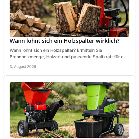
Wann lohnt sich ein Holzspalter wirklich?
Wann lohnt sich ein Holzspalter? Ermitteln Sie
Brennholzmenge, Holzart und passende Spaltkraft für eine
wirtschaftliche, sichere Entscheidung beim Kauf.
3. August 2026