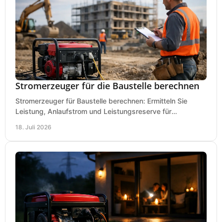
Stromerzeuger für die Baustelle berechnen
Stromerzeuger für Baustelle berechnen: Ermitteln Sie
Leistung, Anlaufstrom und Leistungsreserve für
Kreissäge, Mischer, Licht und mehr bei jedem Einsatz.
18. Juli 2026