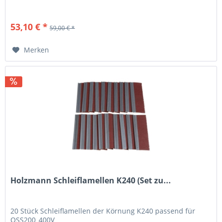
53,10 € *
59,00 € *
Merken
Holzmann Schleiflamellen K240 (Set zu...
20 Stück Schleiflamellen der Körnung K240 passend für
OSS200_400V