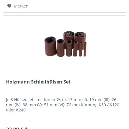
Merken
Holzmann Schleifhülsen Set
Je 3 Hülsensets mit Innen-Ø: (I): 13 mm (II): 19 mm (III): 26
mm (IV): 38 mm (V): 51 mm (VI): 76 mm Körnung K80 / K120
oder K240