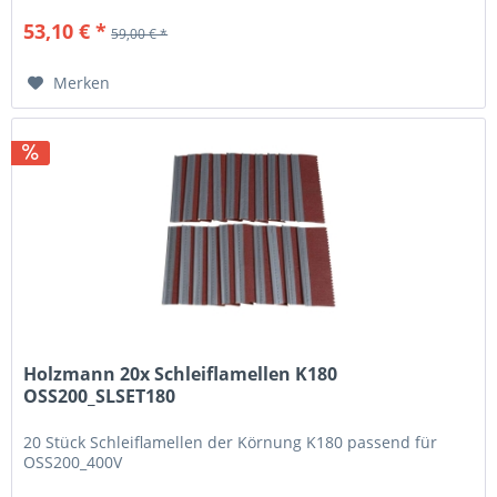
53,10 € *
59,00 € *
Merken
Holzmann 20x Schleiflamellen K180
OSS200_SLSET180
20 Stück Schleiflamellen der Körnung K180 passend für
OSS200_400V