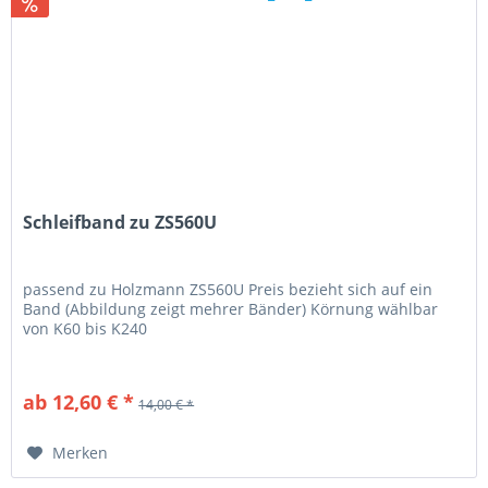
Schleifband zu ZS560U
passend zu Holzmann ZS560U Preis bezieht sich auf ein
Band (Abbildung zeigt mehrer Bänder) Körnung wählbar
von K60 bis K240
ab 12,60 € *
14,00 € *
Merken