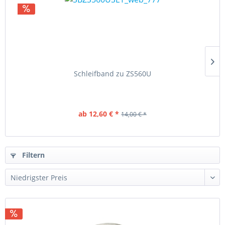
Schleifband zu ZS560U
ab 12,60 € *
14,00 € *
Filtern