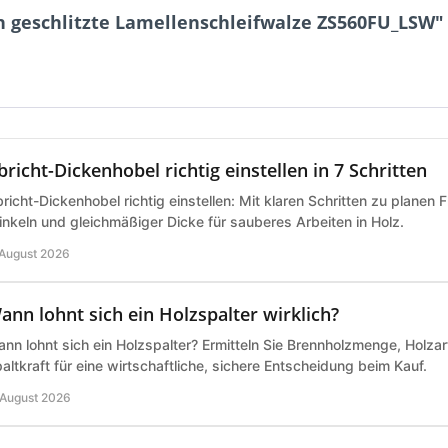
 geschlitzte Lamellenschleifwalze ZS560FU_LSW"
bricht-Dickenhobel richtig einstellen in 7 Schritten
richt-Dickenhobel richtig einstellen: Mit klaren Schritten zu planen 
nkeln und gleichmäßiger Dicke für sauberes Arbeiten in Holz.
 August 2026
ann lohnt sich ein Holzspalter wirklich?
nn lohnt sich ein Holzspalter? Ermitteln Sie Brennholzmenge, Holz
altkraft für eine wirtschaftliche, sichere Entscheidung beim Kauf.
 August 2026