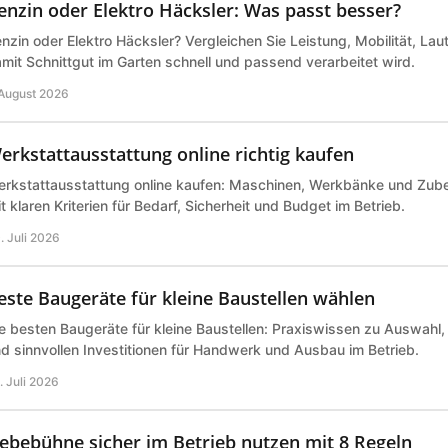
enzin oder Elektro Häcksler: Was passt besser?
nzin oder Elektro Häcksler? Vergleichen Sie Leistung, Mobilität, Lau
mit Schnittgut im Garten schnell und passend verarbeitet wird.
 August 2026
erkstattausstattung online richtig kaufen
rkstattausstattung online kaufen: Maschinen, Werkbänke und Zub
t klaren Kriterien für Bedarf, Sicherheit und Budget im Betrieb.
. Juli 2026
este Baugeräte für kleine Baustellen wählen
e besten Baugeräte für kleine Baustellen: Praxiswissen zu Auswahl,
d sinnvollen Investitionen für Handwerk und Ausbau im Betrieb.
. Juli 2026
ebebühne sicher im Betrieb nutzen mit 8 Regeln