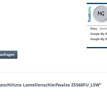
anfragen
eschlitzte Lamellenschleifwalze ZS560FU_LSW"