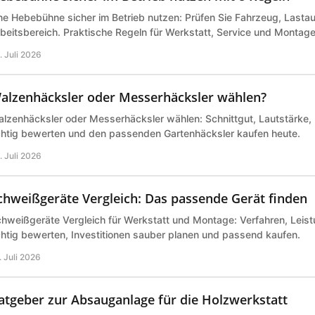
ne Hebebühne sicher im Betrieb nutzen: Prüfen Sie Fahrzeug, Last
beitsbereich. Praktische Regeln für Werkstatt, Service und Montage 
. Juli 2026
alzenhäcksler oder Messerhäcksler wählen?
lzenhäcksler oder Messerhäcksler wählen: Schnittgut, Lautstärke,
chtig bewerten und den passenden Gartenhäcksler kaufen heute.
. Juli 2026
chweißgeräte Vergleich: Das passende Gerät finden
hweißgeräte Vergleich für Werkstatt und Montage: Verfahren, Leist
chtig bewerten, Investitionen sauber planen und passend kaufen.
. Juli 2026
atgeber zur Absauganlage für die Holzwerkstatt