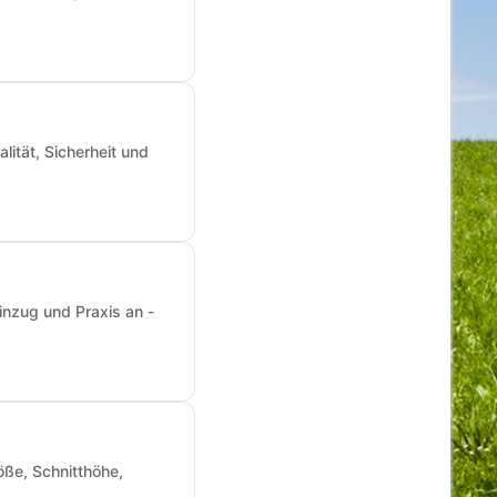
ität, Sicherheit und
inzug und Praxis an -
ße, Schnitthöhe,