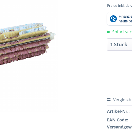
Preise inkl. de
Sofort ver
Vergleic
Artikel-Nr.:
EAN Code:
Versandgewi