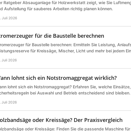
r Ratgeber Absauganlage für Holzwerkstatt zeigt, wie Sie Luftmeng
d Aufstellung für sauberes Arbeiten richtig planen können.
. Juli 2026
tromerzeuger für die Baustelle berechnen
romerzeuger für Baustelle berechnen: Ermitteln Sie Leistung, Anlau
istungsreserve für Kreissäge, Mischer, Licht und mehr bei jedem Ei
. Juli 2026
ann lohnt sich ein Notstromaggregat wirklich?
nn lohnt sich ein Notstromaggregat? Erfahren Sie, welche Einsätze
cherheitsregeln bei Auswahl und Betrieb entscheidend sind bleiben.
. Juli 2026
olzbandsäge oder Kreissäge? Der Praxisvergleich
lzbandsäge oder Kreissäge: Finden Sie die passende Maschine für 