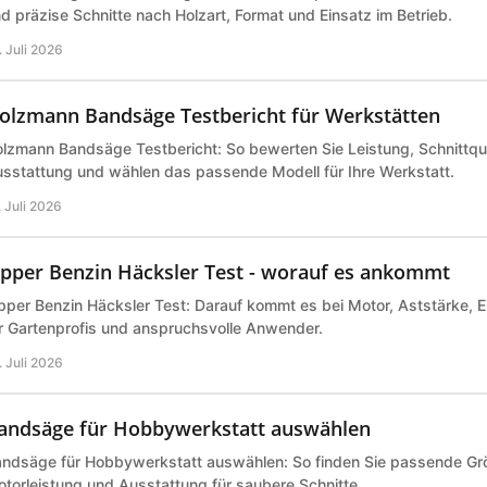
d präzise Schnitte nach Holzart, Format und Einsatz im Betrieb.
. Juli 2026
olzmann Bandsäge Testbericht für Werkstätten
lzmann Bandsäge Testbericht: So bewerten Sie Leistung, Schnittqual
sstattung und wählen das passende Modell für Ihre Werkstatt.
. Juli 2026
ipper Benzin Häcksler Test - worauf es ankommt
pper Benzin Häcksler Test: Darauf kommt es bei Motor, Aststärke, E
r Gartenprofis und anspruchsvolle Anwender.
. Juli 2026
andsäge für Hobbywerkstatt auswählen
ndsäge für Hobbywerkstatt auswählen: So finden Sie passende Grö
torleistung und Ausstattung für saubere Schnitte.