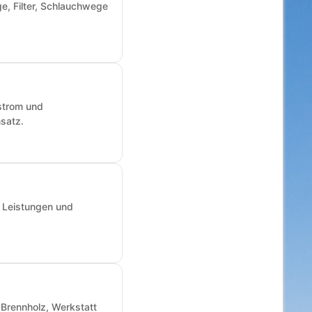
e, Filter, Schlauchwege
fstrom und
nsatz.
, Leistungen und
Brennholz, Werkstatt