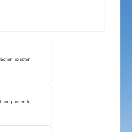
Flächen, exakten
art und passende