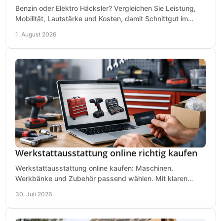
Benzin oder Elektro Häcksler? Vergleichen Sie Leistung,
Mobilität, Lautstärke und Kosten, damit Schnittgut im
Garten schnell und passend verarbeitet wird.
1. August 2026
Werkstattausstattung online richtig kaufen
Werkstattausstattung online kaufen: Maschinen,
Werkbänke und Zubehör passend wählen. Mit klaren
Kriterien für Bedarf, Sicherheit und Budget im Betrieb.
30. Juli 2026