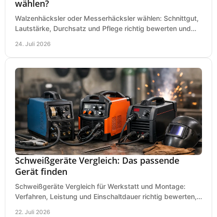
wählen?
Walzenhäcksler oder Messerhäcksler wählen: Schnittgut,
Lautstärke, Durchsatz und Pflege richtig bewerten und
den passenden Gartenhäcksler kaufen heute.
24. Juli 2026
Schweißgeräte Vergleich: Das passende
Gerät finden
Schweißgeräte Vergleich für Werkstatt und Montage:
Verfahren, Leistung und Einschaltdauer richtig bewerten,
Investitionen sauber planen und passend kaufen.
22. Juli 2026