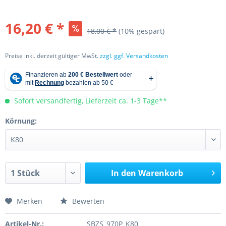
16,20 € *
18,00 € *
(10% gespart)
Preise inkl. derzeit gültiger MwSt.
zzgl. ggf. Versandkosten
Sofort versandfertig, Lieferzeit ca. 1-3 Tage**
Körnung:
In den
Warenkorb
Merken
Bewerten
Artikel-Nr.:
SBZS_970P_K80