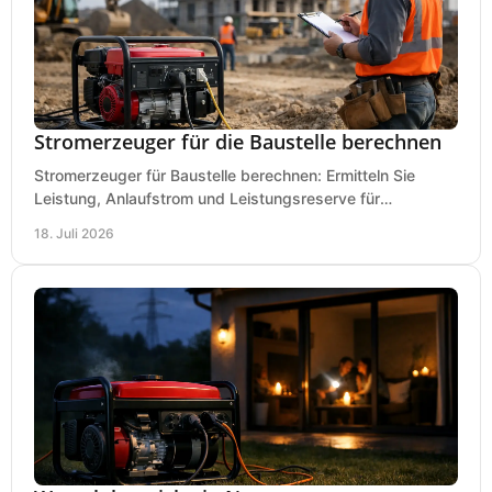
Stromerzeuger für die Baustelle berechnen
Stromerzeuger für Baustelle berechnen: Ermitteln Sie
Leistung, Anlaufstrom und Leistungsreserve für
Kreissäge, Mischer, Licht und mehr bei jedem Einsatz.
18. Juli 2026