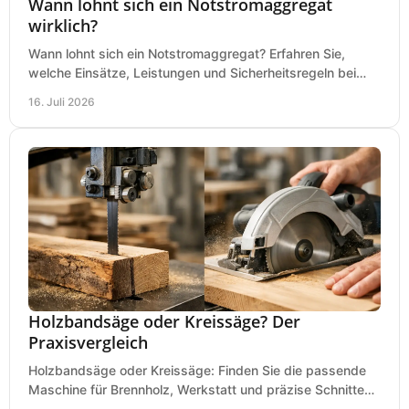
Wann lohnt sich ein Notstromaggregat
wirklich?
Wann lohnt sich ein Notstromaggregat? Erfahren Sie,
welche Einsätze, Leistungen und Sicherheitsregeln bei
Auswahl und Betrieb entscheidend sind bleiben.
16. Juli 2026
Holzbandsäge oder Kreissäge? Der
Praxisvergleich
Holzbandsäge oder Kreissäge: Finden Sie die passende
Maschine für Brennholz, Werkstatt und präzise Schnitte
nach Holzart, Format und Einsatz im Betrieb.