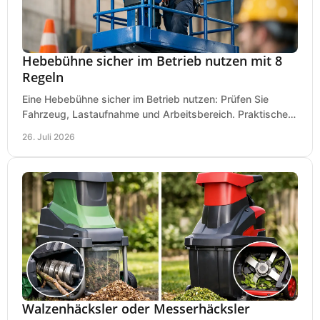
Hebebühne sicher im Betrieb nutzen mit 8
Regeln
Eine Hebebühne sicher im Betrieb nutzen: Prüfen Sie
Fahrzeug, Lastaufnahme und Arbeitsbereich. Praktische
Regeln für Werkstatt, Service und Montage täglich.
26. Juli 2026
Walzenhäcksler oder Messerhäcksler