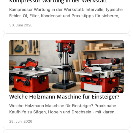
Kompressor Wartung in der Werkstatt
Kompressor Wartung in der Werkstatt: Intervalle, typische
Fehler, Öl, Filter, Kondensat und Praxistipps für sicheren,
wirtschaftlichen Betrieb.
30. Juni 2026
Welche Holzmann Maschine für Einsteiger?
Welche Holzmann Maschine für Einsteiger? Praxisnahe
Kaufhilfe zu Sägen, Hobeln und Drechseln - mit klaren
Tipps für Budget und Werkstatt.
28. Juni 2026