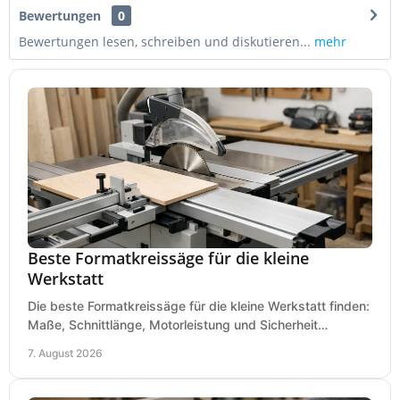
Bewertungen
0
Bewertungen lesen, schreiben und diskutieren...
mehr
Beste Formatkreissäge für die kleine
Werkstatt
Die beste Formatkreissäge für die kleine Werkstatt finden:
Maße, Schnittlänge, Motorleistung und Sicherheit
praxisnah vergleichen und passend kaufen, heute.
7. August 2026