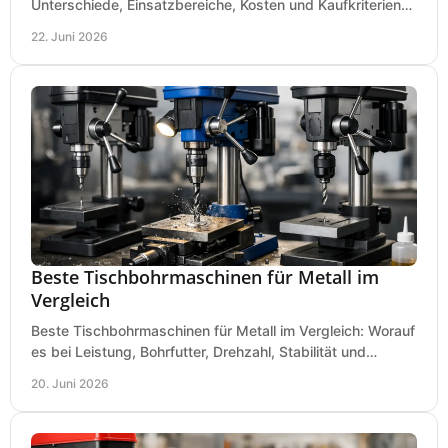
Unterschiede, Einsatzbereiche, Kosten und Kaufkriterien
für Werkstatt, Betrieb und DIY.
22. Juni 2026
Beste Tischbohrmaschinen für Metall im
Vergleich
Beste Tischbohrmaschinen für Metall im Vergleich: Worauf
es bei Leistung, Bohrfutter, Drehzahl, Stabilität und
Präzision wirklich ankommt.
20. Juni 2026