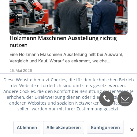
Holzmann Maschinen Ausstellung richtig
nutzen
Eine Holzmann Maschinen Ausstellung hilft bei Auswahl,
Vergleich und Kauf. Worauf es ankommt, welche
Maschinen relevant sind und was zählt.
25. Mai 2026
Diese Website benutzt Cookies, die für den technischen Betrieb
der Website erforderlich sind und stets gesetzt werden.
Andere Cookies, die den Komfort bei Benutzung dieser Website
erhöhen, der Direktwerbung dienen oder die Interaktion mit
anderen Websites und sozialen Netzwerken vereinfachen
sollen, werden nur mit Ihrer Zustimmung gesetzt.
Ablehnen
Alle akzeptieren
Konfigurieren
✕