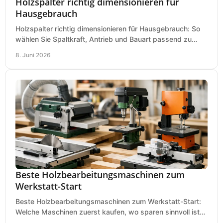
Holzspalter richtig dimensionieren für
Hausgebrauch
Holzspalter richtig dimensionieren für Hausgebrauch: So
wählen Sie Spaltkraft, Antrieb und Bauart passend zu
Holzmenge, Länge und Einsatz.
8. Juni 2026
Beste Holzbearbeitungsmaschinen zum
Werkstatt-Start
Beste Holzbearbeitungsmaschinen zum Werkstatt-Start:
Welche Maschinen zuerst kaufen, wo sparen sinnvoll ist
und was in kleinen Werkstätten zählt.