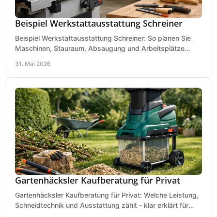
Beispiel Werkstattausstattung Schreiner
Beispiel Werkstattausstattung Schreiner: So planen Sie
Maschinen, Stauraum, Absaugung und Arbeitsplätze
praxisnah, wirtschaftlich und sicher.
31. Mai 2026
Gartenhäcksler Kaufberatung für Privat
Gartenhäcksler Kaufberatung für Privat: Welche Leistung,
Schneidtechnik und Ausstattung zählt - klar erklärt für
Laub, Äste und Heckenschnitt.