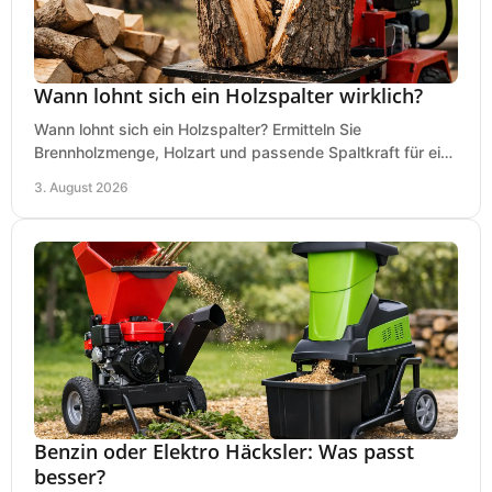
Wann lohnt sich ein Holzspalter wirklich?
Wann lohnt sich ein Holzspalter? Ermitteln Sie
Brennholzmenge, Holzart und passende Spaltkraft für eine
wirtschaftliche, sichere Entscheidung beim Kauf.
3. August 2026
Benzin oder Elektro Häcksler: Was passt
besser?