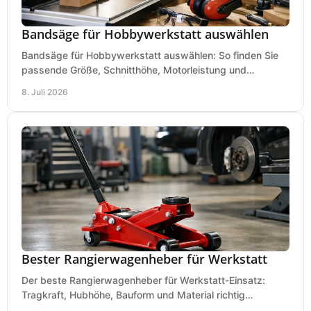
Bandsäge für Hobbywerkstatt auswählen
Bandsäge für Hobbywerkstatt auswählen: So finden Sie
passende Größe, Schnitthöhe, Motorleistung und
Ausstattung für saubere Schnitte.
8. Juli 2026
Bester Rangierwagenheber für Werkstatt
Der beste Rangierwagenheber für Werkstatt-Einsatz:
Tragkraft, Hubhöhe, Bauform und Material richtig
vergleichen und Fehlkäufe vermeiden.