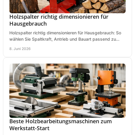
Holzspalter richtig dimensionieren für
Hausgebrauch
Holzspalter richtig dimensionieren für Hausgebrauch: So
wählen Sie Spaltkraft, Antrieb und Bauart passend zu
Holzmenge, Länge und Einsatz.
8. Juni 2026
Beste Holzbearbeitungsmaschinen zum
Werkstatt-Start