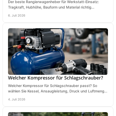
Der beste Rangierwagenheber für Werkstatt-Einsatz:
Tragkraft, Hubhöhe, Bauform und Material richtig
vergleichen und Fehlkäufe vermeiden.
6. Juli 2026
Welcher Kompressor für Schlagschrauber?
Welcher Kompressor für Schlagschrauber passt? So
wählen Sie Kessel, Ansaugleistung, Druck und Luftmenge
passend für Werkstatt und Montage.
4. Juli 2026