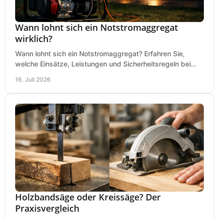
Wann lohnt sich ein Notstromaggregat
wirklich?
Wann lohnt sich ein Notstromaggregat? Erfahren Sie,
welche Einsätze, Leistungen und Sicherheitsregeln bei
Auswahl und Betrieb entscheidend sind bleiben.
16. Juli 2026
Holzbandsäge oder Kreissäge? Der
Praxisvergleich