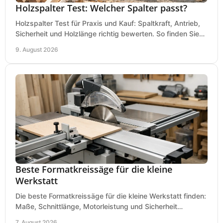
Holzspalter Test: Welcher Spalter passt?
Holzspalter Test für Praxis und Kauf: Spaltkraft, Antrieb,
Sicherheit und Holzlänge richtig bewerten. So finden Sie
den passenden Holzspalter sicher.
9. August 2026
Beste Formatkreissäge für die kleine
Werkstatt
Die beste Formatkreissäge für die kleine Werkstatt finden:
Maße, Schnittlänge, Motorleistung und Sicherheit
praxisnah vergleichen und passend kaufen, heute.
7. August 2026