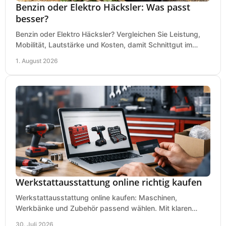
Benzin oder Elektro Häcksler: Was passt
besser?
Benzin oder Elektro Häcksler? Vergleichen Sie Leistung,
Mobilität, Lautstärke und Kosten, damit Schnittgut im
Garten schnell und passend verarbeitet wird.
1. August 2026
Werkstattausstattung online richtig kaufen
Werkstattausstattung online kaufen: Maschinen,
Werkbänke und Zubehör passend wählen. Mit klaren
Kriterien für Bedarf, Sicherheit und Budget im Betrieb.
30. Juli 2026