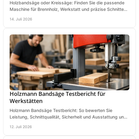
Holzbandsäge oder Kreissäge: Finden Sie die passende
Maschine für Brennholz, Werkstatt und präzise Schnitte
nach Holzart, Format und Einsatz im Betrieb.
14. Juli 2026
Holzmann Bandsäge Testbericht für
Werkstätten
Holzmann Bandsäge Testbericht: So bewerten Sie
Leistung, Schnittqualität, Sicherheit und Ausstattung und
wählen das passende Modell für Ihre Werkstatt.
12. Juli 2026