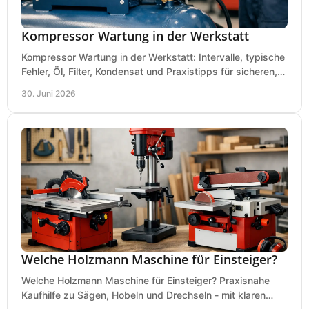
Kompressor Wartung in der Werkstatt
Kompressor Wartung in der Werkstatt: Intervalle, typische
Fehler, Öl, Filter, Kondensat und Praxistipps für sicheren,
wirtschaftlichen Betrieb.
30. Juni 2026
Welche Holzmann Maschine für Einsteiger?
Welche Holzmann Maschine für Einsteiger? Praxisnahe
Kaufhilfe zu Sägen, Hobeln und Drechseln - mit klaren