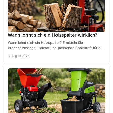
Wann lohnt sich ein Holzspalter wirklich?
Wann lohnt sich ein Holzspalter? Ermitteln Sie
Brennholzmenge, Holzart und passende Spaltkraft für eine
wirtschaftliche, sichere Entscheidung beim Kauf.
3. August 2026