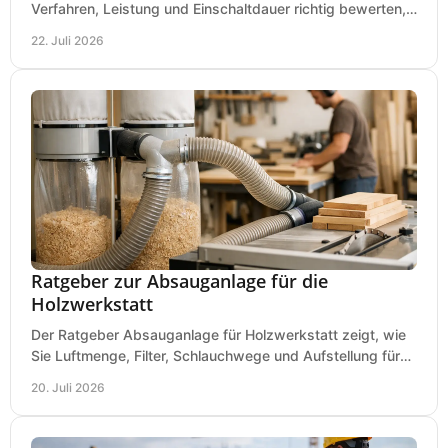
Verfahren, Leistung und Einschaltdauer richtig bewerten,
Investitionen sauber planen und passend kaufen.
22. Juli 2026
Ratgeber zur Absauganlage für die
Holzwerkstatt
Der Ratgeber Absauganlage für Holzwerkstatt zeigt, wie
Sie Luftmenge, Filter, Schlauchwege und Aufstellung für
sauberes Arbeiten richtig planen können.
20. Juli 2026