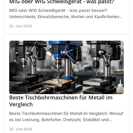
MIG oder WIG Schweißgerät - was passt?
MIG oder WIG Schweißgerät - was passt besser?
Unterschiede, Einsatzbereiche, Kosten und Kaufkriterien
für Werkstatt, Betrieb und DIY.
22. Juni 2026
Beste Tischbohrmaschinen für Metall im
Vergleich
Beste Tischbohrmaschinen für Metall im Vergleich: Worauf
es bei Leistung, Bohrfutter, Drehzahl, Stabilität und
Präzision wirklich ankommt.
20. Juni 2026