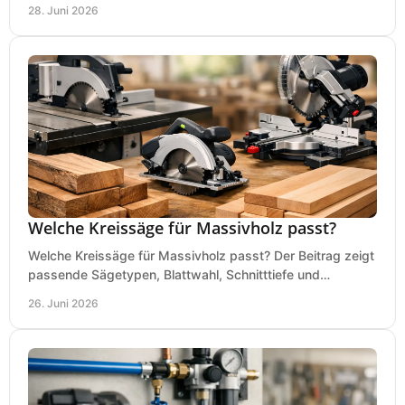
Tipps für Budget und Werkstatt.
28. Juni 2026
Welche Kreissäge für Massivholz passt?
Welche Kreissäge für Massivholz passt? Der Beitrag zeigt
passende Sägetypen, Blattwahl, Schnitttiefe und
Kaufkriterien für saubere Schnitte.
26. Juni 2026