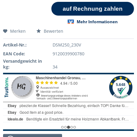
Merken
Bewerten
Artikel-Nr.:
DSM250_230V
EAN Code:
9120039900780
Versandgewicht in
kg:
34