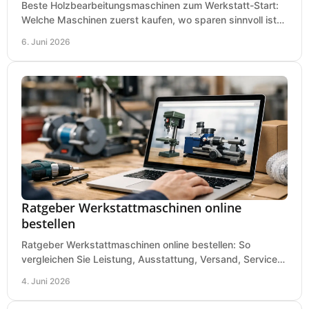
Beste Holzbearbeitungsmaschinen zum Werkstatt-Start:
Welche Maschinen zuerst kaufen, wo sparen sinnvoll ist
und was in kleinen Werkstätten zählt.
6. Juni 2026
Ratgeber Werkstattmaschinen online
bestellen
Ratgeber Werkstattmaschinen online bestellen: So
vergleichen Sie Leistung, Ausstattung, Versand, Service
und Preis vor dem Kauf richtig.
4. Juni 2026