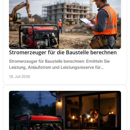
Stromerzeuger für die Baustelle berechnen
Stromerzeuger für Baustelle berechnen: Ermitteln Sie
Leistung, Anlaufstrom und Leistungsreserve für
Kreissäge, Mischer, Licht und mehr bei jedem Einsatz.
18. Juli 2026