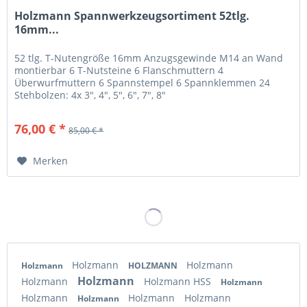
Holzmann Spannwerkzeugsortiment 52tlg.
16mm...
52 tlg. T-Nutengröße 16mm Anzugsgewinde M14 an Wand
montierbar 6 T-Nutsteine 6 Flanschmuttern 4
Überwurfmuttern 6 Spannstempel 6 Spannklemmen 24
Stehbolzen: 4x 3", 4", 5", 6", 7", 8"
76,00 € *
85,00 € *
Merken
Holzmann
Holzmann
Holzmann
HOLZMANN
Holzmann
Holzmann
Holzmann HSS
Holzmann
Holzmann
Holzmann
Holzmann
Holzmann