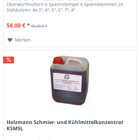
Überwurfmuttern 6 Spannstempel 6 Spannklemmen 24
Stehbolzen: 4x 3", 4", 5", 6", 7", 8"
58,00 € *
65,00 € *
Merken
Holzmann Schmier- und Kühlmittelkonzentrat
KSM5L