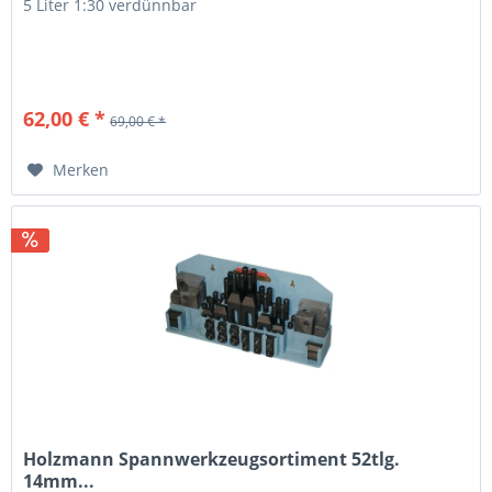
5 Liter 1:30 verdünnbar
62,00 € *
69,00 € *
Merken
Holzmann Spannwerkzeugsortiment 52tlg.
14mm...