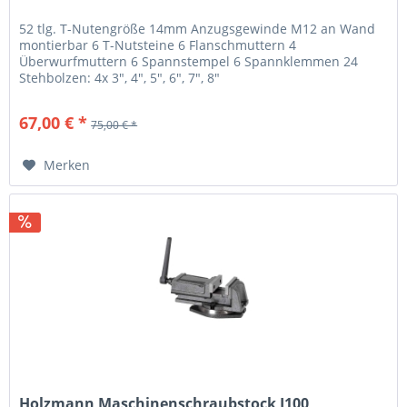
52 tlg. T-Nutengröße 14mm Anzugsgewinde M12 an Wand
montierbar 6 T-Nutsteine 6 Flanschmuttern 4
Überwurfmuttern 6 Spannstempel 6 Spannklemmen 24
Stehbolzen: 4x 3", 4", 5", 6", 7", 8"
67,00 € *
75,00 € *
Merken
Holzmann Maschinenschraubstock I100