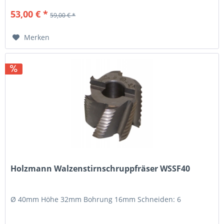
53,00 € *
59,00 € *
Merken
Holzmann Walzenstirnschruppfräser WSSF40
Ø 40mm Höhe 32mm Bohrung 16mm Schneiden: 6