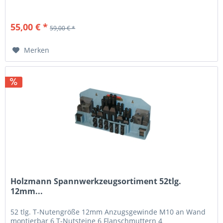
55,00 € *
59,00 € *
Merken
Holzmann Spannwerkzeugsortiment 52tlg.
12mm...
52 tlg. T-Nutengröße 12mm Anzugsgewinde M10 an Wand
montierbar 6 T-Nutsteine 6 Flanschmuttern 4