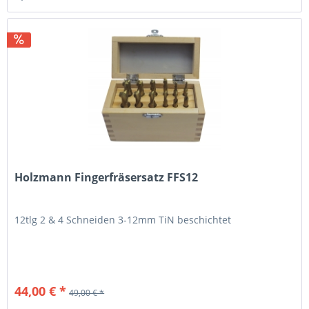
Holzmann Fingerfräsersatz FFS12
12tlg 2 & 4 Schneiden 3-12mm TiN beschichtet
44,00 € *
49,00 € *