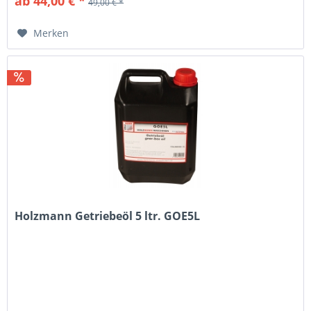
ab 44,00 € *
49,00 € *
Merken
Holzmann Getriebeöl 5 ltr. GOE5L