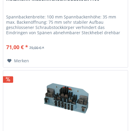
Spannbackenbreite: 100 mm Spannbackenhöhe: 35 mm
max. Backenöffnung: 75 mm sehr stabiler Aufbau
geschlossener Schraubstockkörper verhindert das
Eindringen von Spänen abnehmbarer Steckhebel drehbar
(einstellbar über Skalierung)...
71,00 € *
79,00 € *
Merken