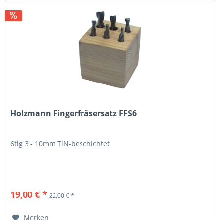
Holzmann Fingerfräsersatz FFS6
6tlg 3 - 10mm TiN-beschichtet
19,00 € *
22,00 € *
Merken