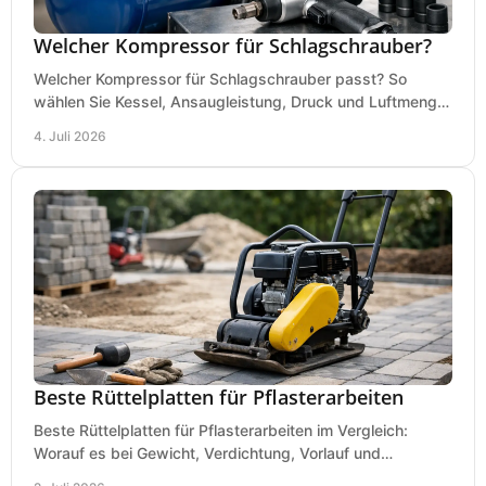
Welcher Kompressor für Schlagschrauber?
Welcher Kompressor für Schlagschrauber passt? So
wählen Sie Kessel, Ansaugleistung, Druck und Luftmenge
passend für Werkstatt und Montage.
4. Juli 2026
Beste Rüttelplatten für Pflasterarbeiten
Beste Rüttelplatten für Pflasterarbeiten im Vergleich:
Worauf es bei Gewicht, Verdichtung, Vorlauf und
Gummimatte wirklich ankommt.