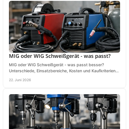
MIG oder WIG Schweißgerät - was passt?
MIG oder WIG Schweißgerät - was passt besser?
Unterschiede, Einsatzbereiche, Kosten und Kaufkriterien
für Werkstatt, Betrieb und DIY.
22. Juni 2026