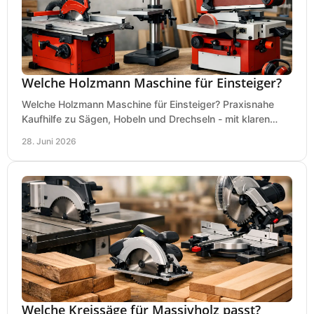
Welche Holzmann Maschine für Einsteiger?
Welche Holzmann Maschine für Einsteiger? Praxisnahe
Kaufhilfe zu Sägen, Hobeln und Drechseln - mit klaren
Tipps für Budget und Werkstatt.
28. Juni 2026
Welche Kreissäge für Massivholz passt?