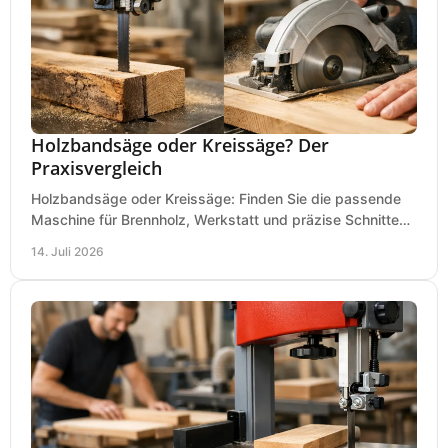
Holzbandsäge oder Kreissäge? Der
Praxisvergleich
Holzbandsäge oder Kreissäge: Finden Sie die passende
Maschine für Brennholz, Werkstatt und präzise Schnitte
nach Holzart, Format und Einsatz im Betrieb.
14. Juli 2026