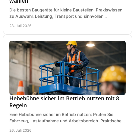
wählen
Die besten Baugeräte für kleine Baustellen: Praxiswissen
zu Auswahl, Leistung, Transport und sinnvollen
Investitionen für Handwerk und Ausbau im Betrieb.
28. Juli 2026
Hebebühne sicher im Betrieb nutzen mit 8
Regeln
Eine Hebebühne sicher im Betrieb nutzen: Prüfen Sie
Fahrzeug, Lastaufnahme und Arbeitsbereich. Praktische
Regeln für Werkstatt, Service und Montage täglich.
26. Juli 2026