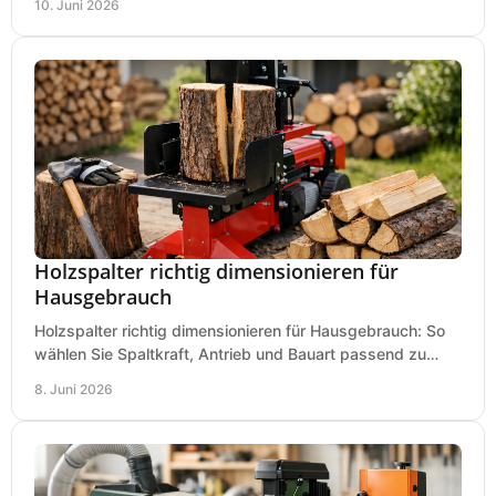
10. Juni 2026
Holzspalter richtig dimensionieren für
Hausgebrauch
Holzspalter richtig dimensionieren für Hausgebrauch: So
wählen Sie Spaltkraft, Antrieb und Bauart passend zu
Holzmenge, Länge und Einsatz.
8. Juni 2026