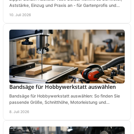
Aststärke, Einzug und Praxis an - für Gartenprofis und
anspruchsvolle Anwender.
10. Juli 2026
Bandsäge für Hobbywerkstatt auswählen
Bandsäge für Hobbywerkstatt auswählen: So finden Sie
passende Größe, Schnitthöhe, Motorleistung und
Ausstattung für saubere Schnitte.
8. Juli 2026