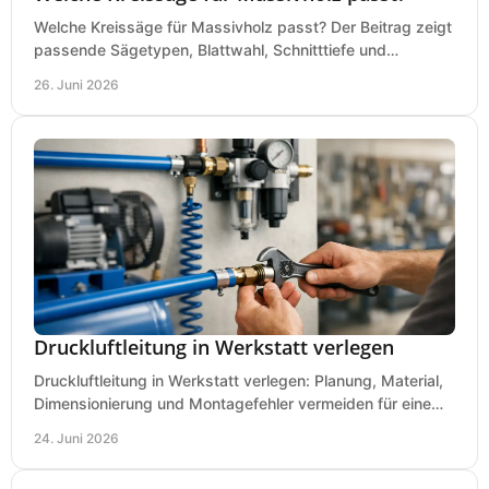
Welche Kreissäge für Massivholz passt? Der Beitrag zeigt
passende Sägetypen, Blattwahl, Schnitttiefe und
Kaufkriterien für saubere Schnitte.
26. Juni 2026
Druckluftleitung in Werkstatt verlegen
Druckluftleitung in Werkstatt verlegen: Planung, Material,
Dimensionierung und Montagefehler vermeiden für eine
saubere, sichere Luftversorgung.
24. Juni 2026