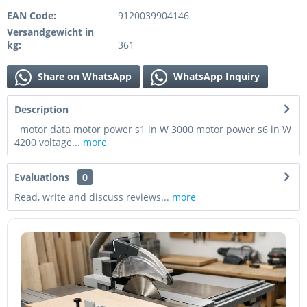
EAN Code:
9120039904146
Versandgewicht in
kg:
361
Share on WhatsApp
WhatsApp Inquiry
Description
motor data motor power s1 in W 3000 motor power s6 in W
4200 voltage...
more
Evaluations
0
Read, write and discuss reviews...
more