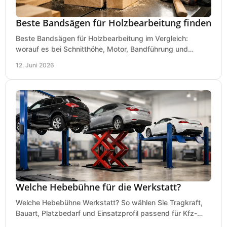
Beste Bandsägen für Holzbearbeitung finden
Beste Bandsägen für Holzbearbeitung im Vergleich:
worauf es bei Schnitthöhe, Motor, Bandführung und
Werkstattgröße wirklich ankommt.
12. Juni 2026
Welche Hebebühne für die Werkstatt?
Welche Hebebühne Werkstatt? So wählen Sie Tragkraft,
Bauart, Platzbedarf und Einsatzprofil passend für Kfz-
Service, Hobbygarage oder Betrieb.