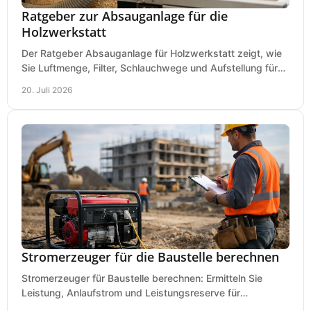
Ratgeber zur Absauganlage für die
Holzwerkstatt
Der Ratgeber Absauganlage für Holzwerkstatt zeigt, wie
Sie Luftmenge, Filter, Schlauchwege und Aufstellung für
sauberes Arbeiten richtig planen können.
20. Juli 2026
Stromerzeuger für die Baustelle berechnen
Stromerzeuger für Baustelle berechnen: Ermitteln Sie
Leistung, Anlaufstrom und Leistungsreserve für
Kreissäge, Mischer, Licht und mehr bei jedem Einsatz.