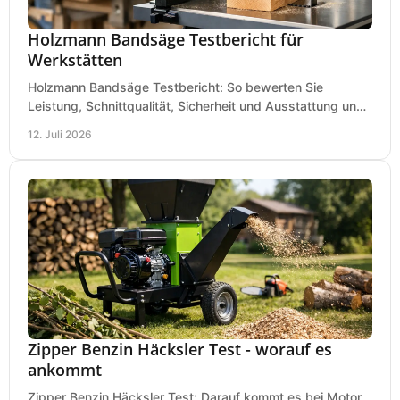
Holzmann Bandsäge Testbericht für
Werkstätten
Holzmann Bandsäge Testbericht: So bewerten Sie
Leistung, Schnittqualität, Sicherheit und Ausstattung und
wählen das passende Modell für Ihre Werkstatt.
12. Juli 2026
Zipper Benzin Häcksler Test - worauf es
ankommt
Zipper Benzin Häcksler Test: Darauf kommt es bei Motor,