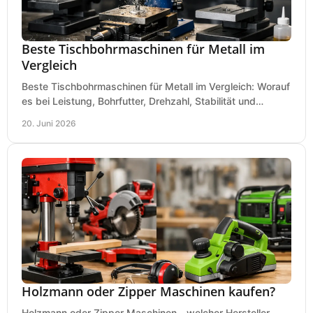
Beste Tischbohrmaschinen für Metall im
Vergleich
Beste Tischbohrmaschinen für Metall im Vergleich: Worauf
es bei Leistung, Bohrfutter, Drehzahl, Stabilität und
Präzision wirklich ankommt.
20. Juni 2026
Holzmann oder Zipper Maschinen kaufen?
Holzmann oder Zipper Maschinen - welcher Hersteller