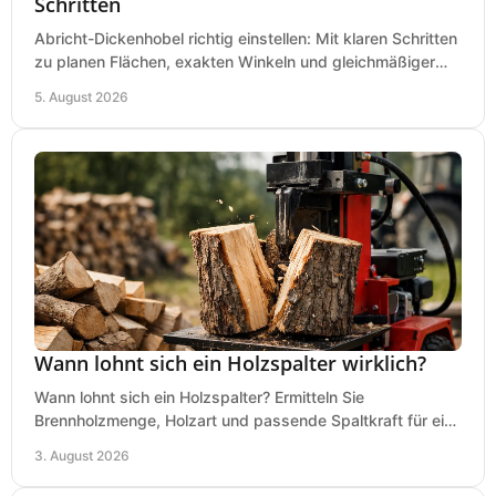
Schritten
Abricht-Dickenhobel richtig einstellen: Mit klaren Schritten
zu planen Flächen, exakten Winkeln und gleichmäßiger
Dicke für sauberes Arbeiten in Holz.
5. August 2026
Wann lohnt sich ein Holzspalter wirklich?
Wann lohnt sich ein Holzspalter? Ermitteln Sie
Brennholzmenge, Holzart und passende Spaltkraft für eine
wirtschaftliche, sichere Entscheidung beim Kauf.
3. August 2026