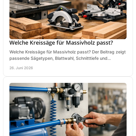
Welche Kreissäge für Massivholz passt?
Welche Kreissäge für Massivholz passt? Der Beitrag zeigt
passende Sägetypen, Blattwahl, Schnitttiefe und
Kaufkriterien für saubere Schnitte.
26. Juni 2026