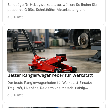
Bandsäge für Hobbywerkstatt auswählen: So finden Sie
passende Größe, Schnitthöhe, Motorleistung und
Ausstattung für saubere Schnitte.
8. Juli 2026
Bester Rangierwagenheber für Werkstatt
Der beste Rangierwagenheber für Werkstatt-Einsatz:
Tragkraft, Hubhöhe, Bauform und Material richtig
vergleichen und Fehlkäufe vermeiden.
6. Juli 2026