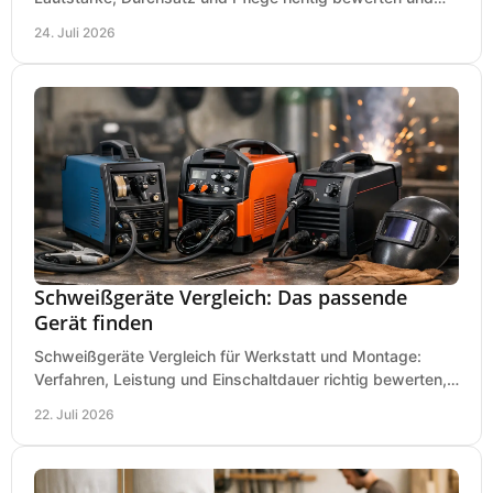
den passenden Gartenhäcksler kaufen heute.
24. Juli 2026
Schweißgeräte Vergleich: Das passende
Gerät finden
Schweißgeräte Vergleich für Werkstatt und Montage:
Verfahren, Leistung und Einschaltdauer richtig bewerten,
Investitionen sauber planen und passend kaufen.
22. Juli 2026