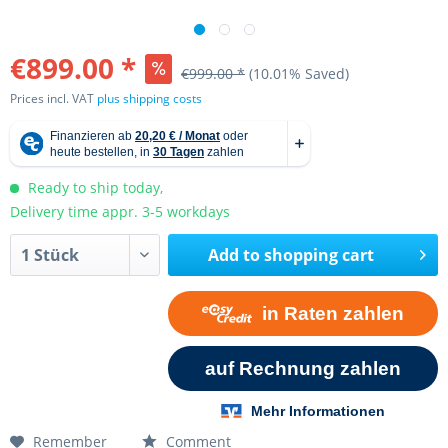
€899.00 *
€999.00 *
(10.01% Saved)
Prices incl. VAT
plus shipping costs
Ready to ship today,
Delivery time appr. 3-5 workdays
Add to
shopping cart
Remember
Comment