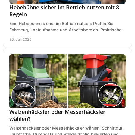
Hebebühne sicher im Betrieb nutzen mit 8
Regeln
Eine Hebebühne sicher im Betrieb nutzen: Prüfen Sie
Fahrzeug, Lastaufnahme und Arbeitsbereich. Praktische
Regeln für Werkstatt, Service und Montage täglich.
26. Juli 2026
Walzenhäcksler oder Messerhäcksler
wählen?
Walzenhäcksler oder Messerhäcksler wählen: Schnittgut,
Lautstärke, Durchsatz und Pflege richtig bewerten und