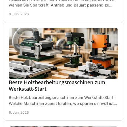
wählen Sie Spaltkraft, Antrieb und Bauart passend zu
Holzmenge, Länge und Einsatz.
8. Juni 2026
Beste Holzbearbeitungsmaschinen zum
Werkstatt-Start
Beste Holzbearbeitungsmaschinen zum Werkstatt-Start:
Welche Maschinen zuerst kaufen, wo sparen sinnvoll ist
und was in kleinen Werkstätten zählt.
6. Juni 2026