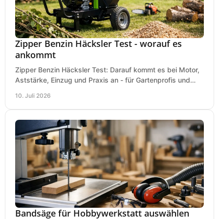
Zipper Benzin Häcksler Test - worauf es
ankommt
Zipper Benzin Häcksler Test: Darauf kommt es bei Motor,
Aststärke, Einzug und Praxis an - für Gartenprofis und
anspruchsvolle Anwender.
10. Juli 2026
Bandsäge für Hobbywerkstatt auswählen