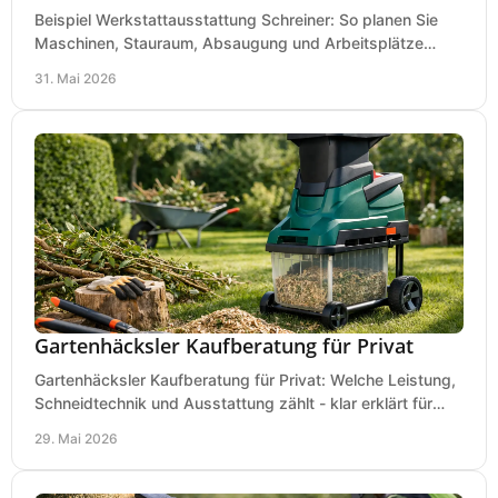
Beispiel Werkstattausstattung Schreiner: So planen Sie
Maschinen, Stauraum, Absaugung und Arbeitsplätze
praxisnah, wirtschaftlich und sicher.
31. Mai 2026
Gartenhäcksler Kaufberatung für Privat
Gartenhäcksler Kaufberatung für Privat: Welche Leistung,
Schneidtechnik und Ausstattung zählt - klar erklärt für
Laub, Äste und Heckenschnitt.
29. Mai 2026