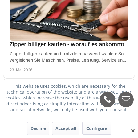
Zipper billiger kaufen - worauf es ankommt
Zipper billiger kaufen und trotzdem passend wählen: So
vergleichen Sie Maschinen, Preise, Leistung, Service und
Einsatzbereich richtig.
23. Mai 2026
This website uses cookies, which are necessary for the
technical operation of the website and are always set. Other
cookies, which increase the usability of this website, serve for
direct advertising or simplify interaction with other websites
and social networks, will only be used with your consent.
Decline
Accept all
Configure
✕