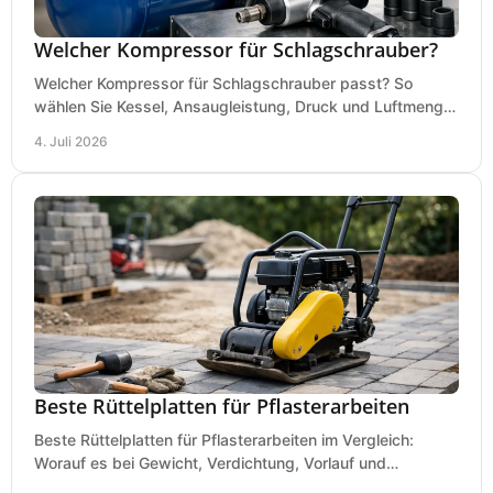
Welcher Kompressor für Schlagschrauber?
Welcher Kompressor für Schlagschrauber passt? So
wählen Sie Kessel, Ansaugleistung, Druck und Luftmenge
passend für Werkstatt und Montage.
4. Juli 2026
Beste Rüttelplatten für Pflasterarbeiten
Beste Rüttelplatten für Pflasterarbeiten im Vergleich:
Worauf es bei Gewicht, Verdichtung, Vorlauf und
Gummimatte wirklich ankommt.