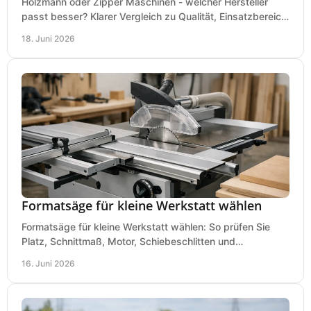
Holzmann oder Zipper Maschinen - welcher Hersteller
passt besser? Klarer Vergleich zu Qualität, Einsatzbereich,
Preis und Kaufentscheidung.
18. Juni 2026
Formatsäge für kleine Werkstatt wählen
Formatsäge für kleine Werkstatt wählen: So prüfen Sie
Platz, Schnittmaß, Motor, Schiebeschlitten und
Absaugung vor dem Kauf richtig.
16. Juni 2026