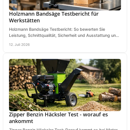
Holzmann Bandsäge Testbericht für
Werkstätten
Holzmann Bandsäge Testbericht: So bewerten Sie
Leistung, Schnittqualität, Sicherheit und Ausstattung und
wählen das passende Modell für Ihre Werkstatt.
12. Juli 2026
Zipper Benzin Häcksler Test - worauf es
ankommt
Zipper Benzin Häcksler Test: Darauf kommt es bei Motor,