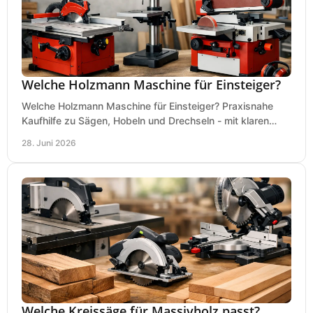
Welche Holzmann Maschine für Einsteiger?
Welche Holzmann Maschine für Einsteiger? Praxisnahe
Kaufhilfe zu Sägen, Hobeln und Drechseln - mit klaren
Tipps für Budget und Werkstatt.
28. Juni 2026
Welche Kreissäge für Massivholz passt?