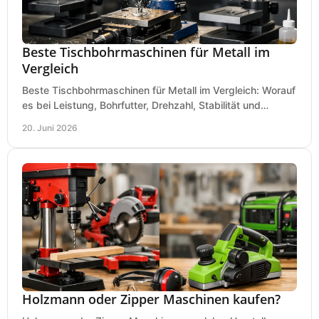
Beste Tischbohrmaschinen für Metall im
Vergleich
Beste Tischbohrmaschinen für Metall im Vergleich: Worauf
es bei Leistung, Bohrfutter, Drehzahl, Stabilität und
Präzision wirklich ankommt.
20. Juni 2026
Holzmann oder Zipper Maschinen kaufen?