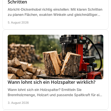
Schritten
Abricht-Dickenhobel richtig einstellen: Mit klaren Schritten
zu planen Flächen, exakten Winkeln und gleichmäßiger
Dicke für sauberes Arbeiten in Holz.
5. August 2026
Wann lohnt sich ein Holzspalter wirklich?
Wann lohnt sich ein Holzspalter? Ermitteln Sie
Brennholzmenge, Holzart und passende Spaltkraft für eine
wirtschaftliche, sichere Entscheidung beim Kauf.
3. August 2026