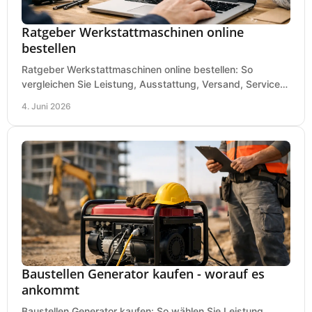
Ratgeber Werkstattmaschinen online
bestellen
Ratgeber Werkstattmaschinen online bestellen: So
vergleichen Sie Leistung, Ausstattung, Versand, Service
und Preis vor dem Kauf richtig.
4. Juni 2026
Baustellen Generator kaufen - worauf es
ankommt
Baustellen Generator kaufen: So wählen Sie Leistung,