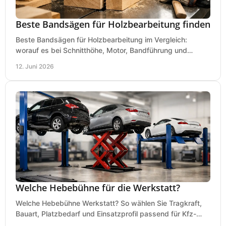
Beste Bandsägen für Holzbearbeitung finden
Beste Bandsägen für Holzbearbeitung im Vergleich:
worauf es bei Schnitthöhe, Motor, Bandführung und
Werkstattgröße wirklich ankommt.
12. Juni 2026
Welche Hebebühne für die Werkstatt?
Welche Hebebühne Werkstatt? So wählen Sie Tragkraft,
Bauart, Platzbedarf und Einsatzprofil passend für Kfz-
Service, Hobbygarage oder Betrieb.