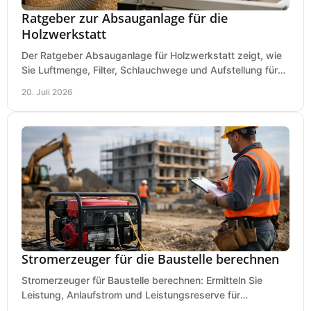
Ratgeber zur Absauganlage für die
Holzwerkstatt
Der Ratgeber Absauganlage für Holzwerkstatt zeigt, wie
Sie Luftmenge, Filter, Schlauchwege und Aufstellung für
sauberes Arbeiten richtig planen können.
20. Juli 2026
Stromerzeuger für die Baustelle berechnen
Stromerzeuger für Baustelle berechnen: Ermitteln Sie
Leistung, Anlaufstrom und Leistungsreserve für
Kreissäge, Mischer, Licht und mehr bei jedem Einsatz.