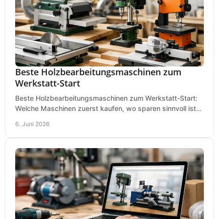
Beste Holzbearbeitungsmaschinen zum
Werkstatt-Start
Beste Holzbearbeitungsmaschinen zum Werkstatt-Start:
Welche Maschinen zuerst kaufen, wo sparen sinnvoll ist
und was in kleinen Werkstätten zählt.
6. Juni 2026