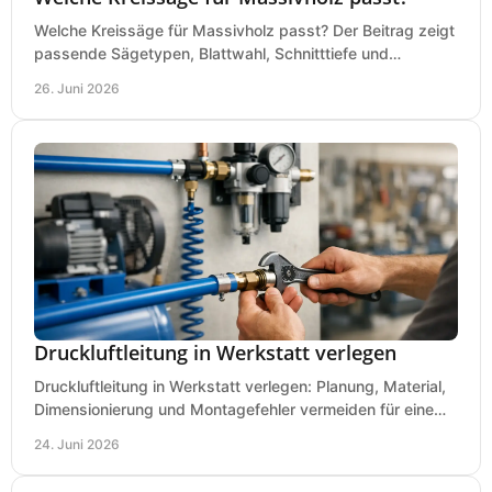
Welche Kreissäge für Massivholz passt? Der Beitrag zeigt
passende Sägetypen, Blattwahl, Schnitttiefe und
Kaufkriterien für saubere Schnitte.
26. Juni 2026
Druckluftleitung in Werkstatt verlegen
Druckluftleitung in Werkstatt verlegen: Planung, Material,
Dimensionierung und Montagefehler vermeiden für eine
saubere, sichere Luftversorgung.
24. Juni 2026