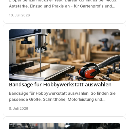
Aststärke, Einzug und Praxis an - für Gartenprofis und
anspruchsvolle Anwender.
10. Juli 2026
Bandsäge für Hobbywerkstatt auswählen
Bandsäge für Hobbywerkstatt auswählen: So finden Sie
passende Größe, Schnitthöhe, Motorleistung und
Ausstattung für saubere Schnitte.
8. Juli 2026