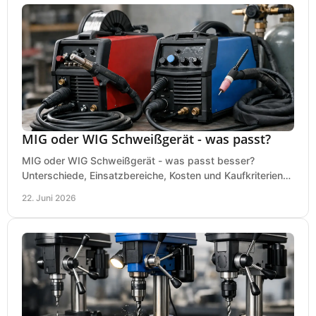
MIG oder WIG Schweißgerät - was passt?
MIG oder WIG Schweißgerät - was passt besser?
Unterschiede, Einsatzbereiche, Kosten und Kaufkriterien
für Werkstatt, Betrieb und DIY.
22. Juni 2026