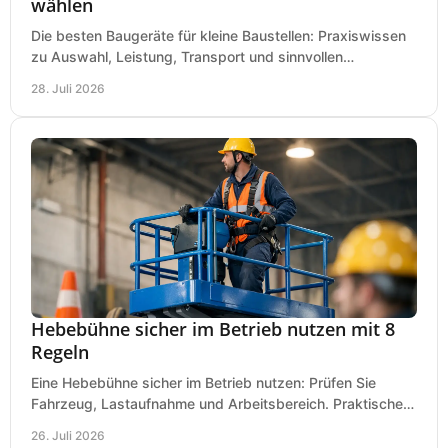
wählen
Die besten Baugeräte für kleine Baustellen: Praxiswissen
zu Auswahl, Leistung, Transport und sinnvollen
Investitionen für Handwerk und Ausbau im Betrieb.
28. Juli 2026
Hebebühne sicher im Betrieb nutzen mit 8
Regeln
Eine Hebebühne sicher im Betrieb nutzen: Prüfen Sie
Fahrzeug, Lastaufnahme und Arbeitsbereich. Praktische
Regeln für Werkstatt, Service und Montage täglich.
26. Juli 2026