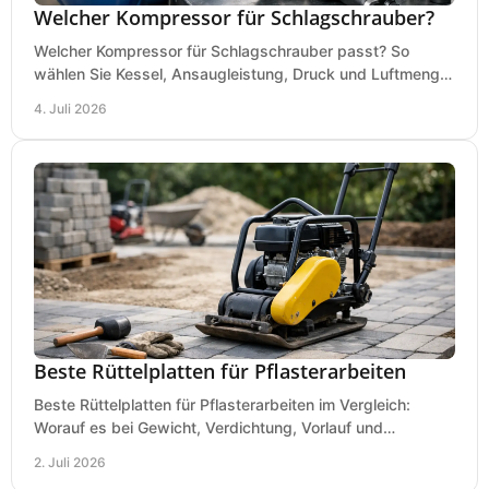
Welcher Kompressor für Schlagschrauber?
Welcher Kompressor für Schlagschrauber passt? So
wählen Sie Kessel, Ansaugleistung, Druck und Luftmenge
passend für Werkstatt und Montage.
4. Juli 2026
Beste Rüttelplatten für Pflasterarbeiten
Beste Rüttelplatten für Pflasterarbeiten im Vergleich:
Worauf es bei Gewicht, Verdichtung, Vorlauf und
Gummimatte wirklich ankommt.
2. Juli 2026