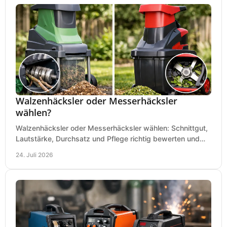
Walzenhäcksler oder Messerhäcksler
wählen?
Walzenhäcksler oder Messerhäcksler wählen: Schnittgut,
Lautstärke, Durchsatz und Pflege richtig bewerten und
den passenden Gartenhäcksler kaufen heute.
24. Juli 2026