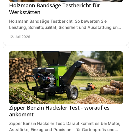
Holzmann Bandsäge Testbericht für
Werkstätten
Holzmann Bandsäge Testbericht: So bewerten Sie
Leistung, Schnittqualität, Sicherheit und Ausstattung und
wählen das passende Modell für Ihre Werkstatt.
12. Juli 2026
Zipper Benzin Häcksler Test - worauf es
ankommt
Zipper Benzin Häcksler Test: Darauf kommt es bei Motor,
Aststärke, Einzug und Praxis an - für Gartenprofis und