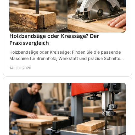
Holzbandsäge oder Kreissäge? Der
Praxisvergleich
Holzbandsäge oder Kreissäge: Finden Sie die passende
Maschine für Brennholz, Werkstatt und präzise Schnitte
nach Holzart, Format und Einsatz im Betrieb.
14. Juli 2026