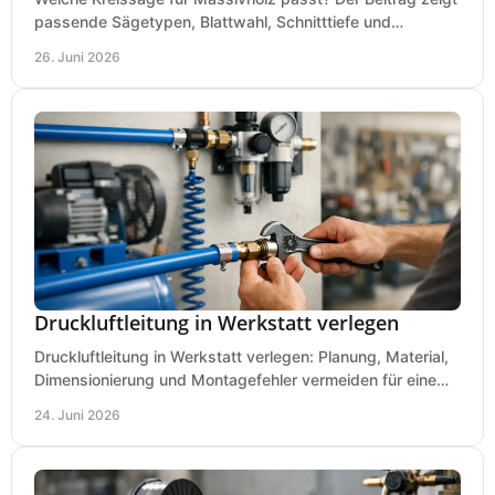
passende Sägetypen, Blattwahl, Schnitttiefe und
Kaufkriterien für saubere Schnitte.
26. Juni 2026
Druckluftleitung in Werkstatt verlegen
Druckluftleitung in Werkstatt verlegen: Planung, Material,
Dimensionierung und Montagefehler vermeiden für eine
saubere, sichere Luftversorgung.
24. Juni 2026