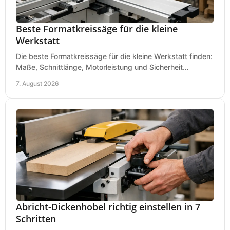
Beste Formatkreissäge für die kleine
Werkstatt
Die beste Formatkreissäge für die kleine Werkstatt finden:
Maße, Schnittlänge, Motorleistung und Sicherheit
praxisnah vergleichen und passend kaufen, heute.
7. August 2026
Abricht-Dickenhobel richtig einstellen in 7
Schritten