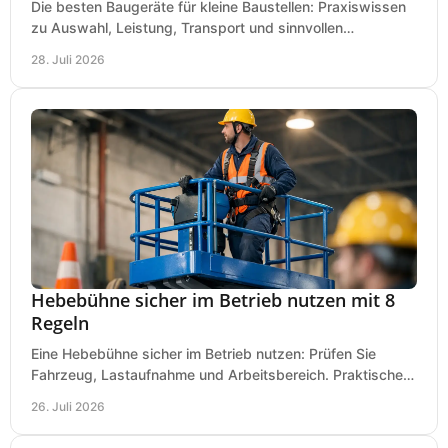
Die besten Baugeräte für kleine Baustellen: Praxiswissen
zu Auswahl, Leistung, Transport und sinnvollen
Investitionen für Handwerk und Ausbau im Betrieb.
28. Juli 2026
Hebebühne sicher im Betrieb nutzen mit 8
Regeln
Eine Hebebühne sicher im Betrieb nutzen: Prüfen Sie
Fahrzeug, Lastaufnahme und Arbeitsbereich. Praktische
Regeln für Werkstatt, Service und Montage täglich.
26. Juli 2026