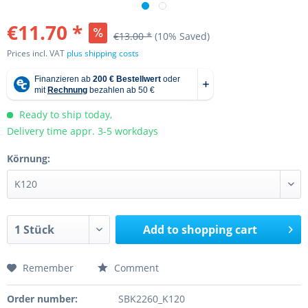
€11.70 *
€13.00 *
(10% Saved)
Prices incl. VAT
plus shipping costs
Ready to ship today,
Delivery time appr. 3-5 workdays
Körnung:
Add to
shopping cart
Remember
Comment
Order number:
SBK2260_K120