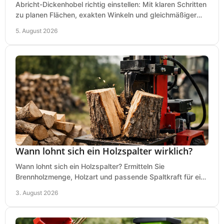
Abricht-Dickenhobel richtig einstellen: Mit klaren Schritten
zu planen Flächen, exakten Winkeln und gleichmäßiger
Dicke für sauberes Arbeiten in Holz.
5. August 2026
Wann lohnt sich ein Holzspalter wirklich?
Wann lohnt sich ein Holzspalter? Ermitteln Sie
Brennholzmenge, Holzart und passende Spaltkraft für eine
wirtschaftliche, sichere Entscheidung beim Kauf.
3. August 2026