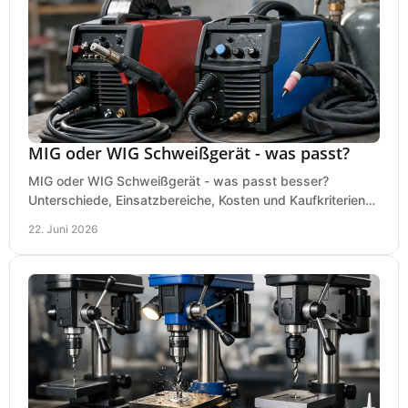
MIG oder WIG Schweißgerät - was passt?
MIG oder WIG Schweißgerät - was passt besser?
Unterschiede, Einsatzbereiche, Kosten und Kaufkriterien
für Werkstatt, Betrieb und DIY.
22. Juni 2026