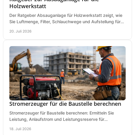
Holzwerkstatt
Der Ratgeber Absauganlage für Holzwerkstatt zeigt, wie
Sie Luftmenge, Filter, Schlauchwege und Aufstellung für
sauberes Arbeiten richtig planen können.
20. Juli 2026
Stromerzeuger für die Baustelle berechnen
Stromerzeuger für Baustelle berechnen: Ermitteln Sie
Leistung, Anlaufstrom und Leistungsreserve für
Kreissäge, Mischer, Licht und mehr bei jedem Einsatz.
18. Juli 2026