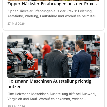
Zipper Häcksler Erfahrungen aus der Praxis
Zipper Häcksler Erfahrungen aus der Praxis: Leistung,
Aststärke, Wartung, Lautstärke und worauf es beim Kauf
wirklich ankommt.
27. Mai 2026
Holzmann Maschinen Ausstellung richtig
nutzen
Eine Holzmann Maschinen Ausstellung hilft bei Auswahl,
Vergleich und Kauf. Worauf es ankommt, welche
Maschinen relevant sind und was zählt.
25. Mai 2026