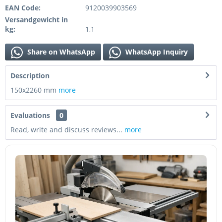
EAN Code:
9120039903569
Versandgewicht in
kg:
1,1
Share on WhatsApp
WhatsApp Inquiry
Description
150x2260 mm
more
Evaluations
0
Read, write and discuss reviews...
more