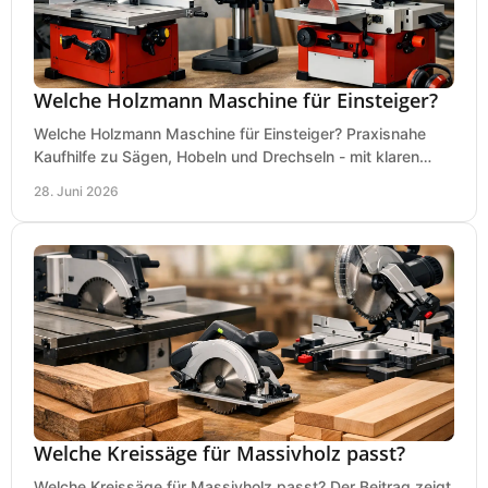
Welche Holzmann Maschine für Einsteiger?
Welche Holzmann Maschine für Einsteiger? Praxisnahe
Kaufhilfe zu Sägen, Hobeln und Drechseln - mit klaren
Tipps für Budget und Werkstatt.
28. Juni 2026
Welche Kreissäge für Massivholz passt?
Welche Kreissäge für Massivholz passt? Der Beitrag zeigt