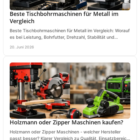
Beste Tischbohrmaschinen für Metall im
Vergleich
Beste Tischbohrmaschinen für Metall im Vergleich: Worauf
es bei Leistung, Bohrfutter, Drehzahl, Stabilität und
Präzision wirklich ankommt.
20. Juni 2026
Holzmann oder Zipper Maschinen kaufen?
Holzmann oder Zipper Maschinen - welcher Hersteller
passt besser? Klarer Vergleich zu Qualität, Einsatzbereich,