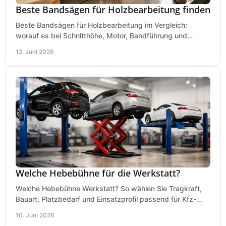
Beste Bandsägen für Holzbearbeitung finden
Beste Bandsägen für Holzbearbeitung im Vergleich:
worauf es bei Schnitthöhe, Motor, Bandführung und
Werkstattgröße wirklich ankommt.
12. Juni 2026
Welche Hebebühne für die Werkstatt?
Welche Hebebühne Werkstatt? So wählen Sie Tragkraft,
Bauart, Platzbedarf und Einsatzprofil passend für Kfz-
Service, Hobbygarage oder Betrieb.
10. Juni 2026