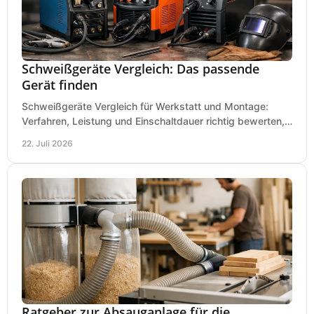
Schweißgeräte Vergleich: Das passende
Gerät finden
Schweißgeräte Vergleich für Werkstatt und Montage:
Verfahren, Leistung und Einschaltdauer richtig bewerten,
Investitionen sauber planen und passend kaufen.
22. Juli 2026
Ratgeber zur Absauganlage für die