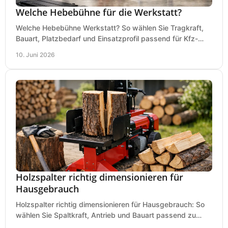
Welche Hebebühne für die Werkstatt?
Welche Hebebühne Werkstatt? So wählen Sie Tragkraft,
Bauart, Platzbedarf und Einsatzprofil passend für Kfz-
Service, Hobbygarage oder Betrieb.
10. Juni 2026
Holzspalter richtig dimensionieren für
Hausgebrauch
Holzspalter richtig dimensionieren für Hausgebrauch: So
wählen Sie Spaltkraft, Antrieb und Bauart passend zu
Holzmenge, Länge und Einsatz.