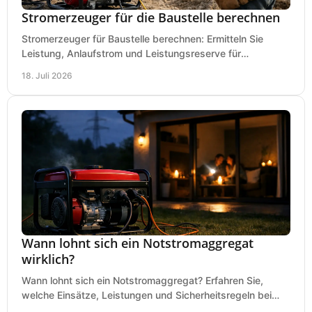
Stromerzeuger für die Baustelle berechnen
Stromerzeuger für Baustelle berechnen: Ermitteln Sie
Leistung, Anlaufstrom und Leistungsreserve für
Kreissäge, Mischer, Licht und mehr bei jedem Einsatz.
18. Juli 2026
Wann lohnt sich ein Notstromaggregat
wirklich?
Wann lohnt sich ein Notstromaggregat? Erfahren Sie,
welche Einsätze, Leistungen und Sicherheitsregeln bei
Auswahl und Betrieb entscheidend sind bleiben.