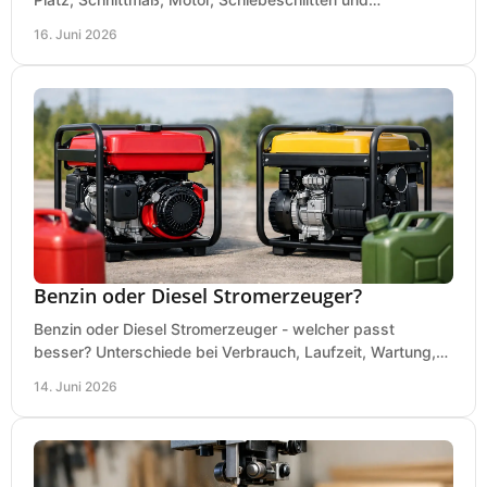
Absaugung vor dem Kauf richtig.
16. Juni 2026
Benzin oder Diesel Stromerzeuger?
Benzin oder Diesel Stromerzeuger - welcher passt
besser? Unterschiede bei Verbrauch, Laufzeit, Wartung,
Lautstärke und Einsatz klar erklärt.
14. Juni 2026