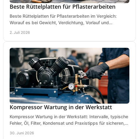
Beste Rüttelplatten für Pflasterarbeiten
Beste Rüttelplatten für Pflasterarbeiten im Vergleich:
Worauf es bei Gewicht, Verdichtung, Vorlauf und
Gummimatte wirklich ankommt.
2. Juli 2026
Kompressor Wartung in der Werkstatt
Kompressor Wartung in der Werkstatt: Intervalle, typische
Fehler, Öl, Filter, Kondensat und Praxistipps für sicheren,
wirtschaftlichen Betrieb.
30. Juni 2026