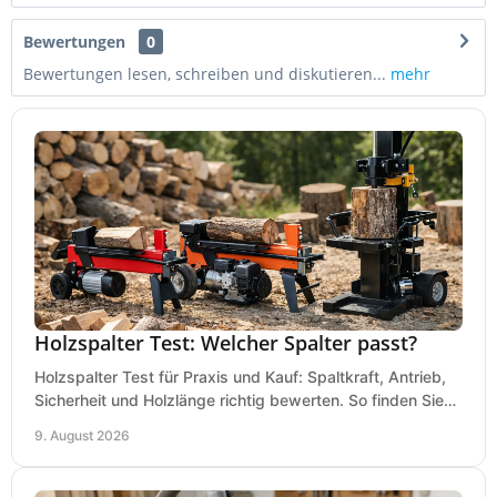
Bewertungen
0
Bewertungen lesen, schreiben und diskutieren...
mehr
Holzspalter Test: Welcher Spalter passt?
Holzspalter Test für Praxis und Kauf: Spaltkraft, Antrieb,
Sicherheit und Holzlänge richtig bewerten. So finden Sie
den passenden Holzspalter sicher.
9. August 2026