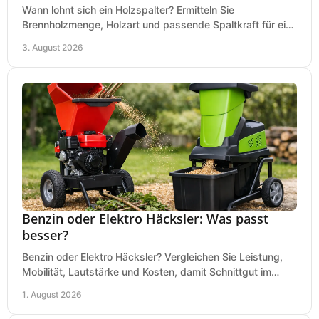
Wann lohnt sich ein Holzspalter? Ermitteln Sie
Brennholzmenge, Holzart und passende Spaltkraft für eine
wirtschaftliche, sichere Entscheidung beim Kauf.
3. August 2026
Benzin oder Elektro Häcksler: Was passt
besser?
Benzin oder Elektro Häcksler? Vergleichen Sie Leistung,
Mobilität, Lautstärke und Kosten, damit Schnittgut im
Garten schnell und passend verarbeitet wird.
1. August 2026