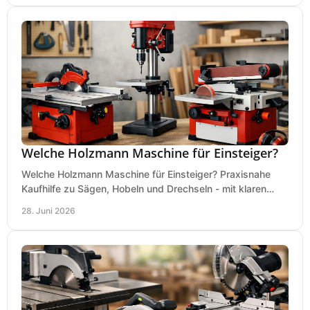
Welche Holzmann Maschine für Einsteiger?
Welche Holzmann Maschine für Einsteiger? Praxisnahe
Kaufhilfe zu Sägen, Hobeln und Drechseln - mit klaren
Tipps für Budget und Werkstatt.
28. Juni 2026