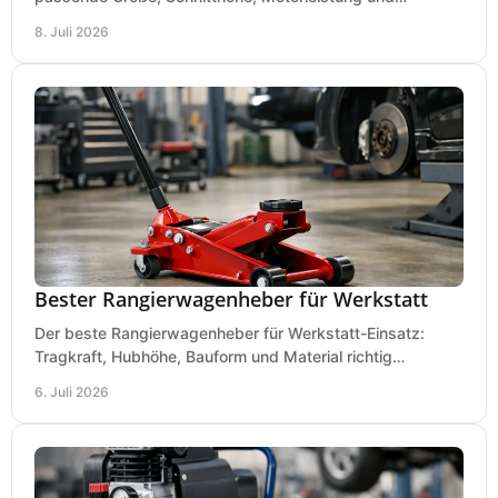
Ausstattung für saubere Schnitte.
8. Juli 2026
Bester Rangierwagenheber für Werkstatt
Der beste Rangierwagenheber für Werkstatt-Einsatz:
Tragkraft, Hubhöhe, Bauform und Material richtig
vergleichen und Fehlkäufe vermeiden.
6. Juli 2026