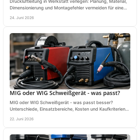
Druckluftleitung in Werkstatt verlegen: Planung, Material,
Dimensionierung und Montagefehler vermeiden für eine
saubere, sichere Luftversorgung.
24. Juni 2026
MIG oder WIG Schweißgerät - was passt?
MIG oder WIG Schweißgerät - was passt besser?
Unterschiede, Einsatzbereiche, Kosten und Kaufkriterien
für Werkstatt, Betrieb und DIY.
22. Juni 2026