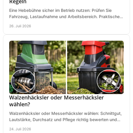
Regeln
Eine Hebebühne sicher im Betrieb nutzen: Prüfen Sie
Fahrzeug, Lastaufnahme und Arbeitsbereich. Praktische
Regeln für Werkstatt, Service und Montage täglich.
26. Juli 2026
Walzenhäcksler oder Messerhäcksler
wählen?
Walzenhäcksler oder Messerhäcksler wählen: Schnittgut,
Lautstärke, Durchsatz und Pflege richtig bewerten und
den passenden Gartenhäcksler kaufen heute.
24. Juli 2026