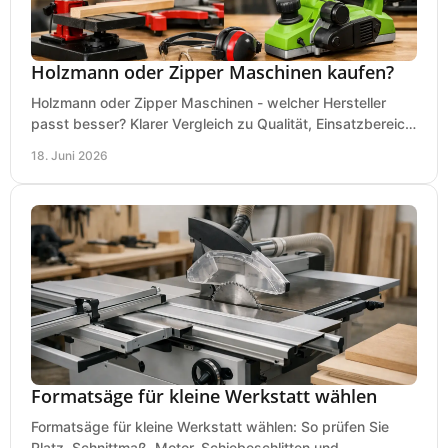
Holzmann oder Zipper Maschinen kaufen?
Holzmann oder Zipper Maschinen - welcher Hersteller
passt besser? Klarer Vergleich zu Qualität, Einsatzbereich,
Preis und Kaufentscheidung.
18. Juni 2026
Formatsäge für kleine Werkstatt wählen
Formatsäge für kleine Werkstatt wählen: So prüfen Sie
Platz, Schnittmaß, Motor, Schiebeschlitten und