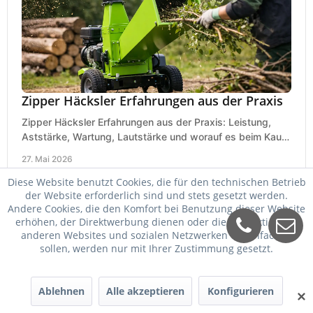
Zipper Häcksler Erfahrungen aus der Praxis
Zipper Häcksler Erfahrungen aus der Praxis: Leistung,
Aststärke, Wartung, Lautstärke und worauf es beim Kauf
wirklich ankommt.
27. Mai 2026
Diese Website benutzt Cookies, die für den technischen Betrieb
der Website erforderlich sind und stets gesetzt werden.
Andere Cookies, die den Komfort bei Benutzung dieser Website
erhöhen, der Direktwerbung dienen oder die Interaktion mit
anderen Websites und sozialen Netzwerken vereinfachen
sollen, werden nur mit Ihrer Zustimmung gesetzt.
Ablehnen
Alle akzeptieren
Konfigurieren
✕