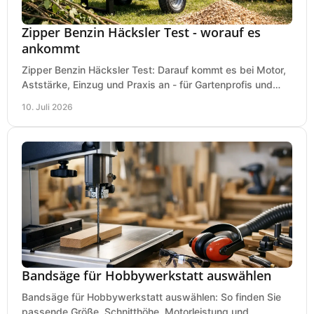
Zipper Benzin Häcksler Test - worauf es
ankommt
Zipper Benzin Häcksler Test: Darauf kommt es bei Motor,
Aststärke, Einzug und Praxis an - für Gartenprofis und
anspruchsvolle Anwender.
10. Juli 2026
Bandsäge für Hobbywerkstatt auswählen
Bandsäge für Hobbywerkstatt auswählen: So finden Sie
passende Größe, Schnitthöhe, Motorleistung und