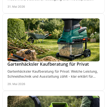
praxisnah, wirtschaftlich und sicher.
31. Mai 2026
Gartenhäcksler Kaufberatung für Privat
Gartenhäcksler Kaufberatung für Privat: Welche Leistung,
Schneidtechnik und Ausstattung zählt - klar erklärt für
Laub, Äste und Heckenschnitt.
29. Mai 2026