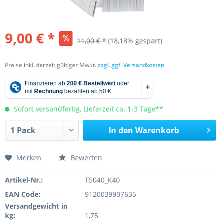
9,00 € *
11,00 € *
(18,18% gespart)
Preise inkl. derzeit gültiger MwSt.
zzgl. ggf. Versandkosten
Sofort versandfertig, Lieferzeit ca. 1-3 Tage**
In den
Warenkorb
Merken
Bewerten
Artikel-Nr.:
T5040_K40
EAN Code:
9120039907635
Versandgewicht in
kg:
1,75