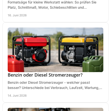
Formatsäge für kleine Werkstatt wählen: So prüfen Sie
Platz, Schnittmaß, Motor, Schiebeschlitten und
Absaugung vor dem Kauf richtig.
16. Juni 2026
Benzin oder Diesel Stromerzeuger?
Benzin oder Diesel Stromerzeuger - welcher passt
besser? Unterschiede bei Verbrauch, Laufzeit, Wartung,
Lautstärke und Einsatz klar erklärt.
14. Juni 2026