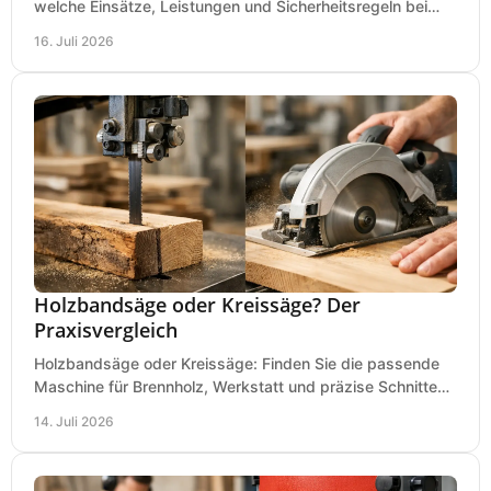
welche Einsätze, Leistungen und Sicherheitsregeln bei
Auswahl und Betrieb entscheidend sind bleiben.
16. Juli 2026
Holzbandsäge oder Kreissäge? Der
Praxisvergleich
Holzbandsäge oder Kreissäge: Finden Sie die passende
Maschine für Brennholz, Werkstatt und präzise Schnitte
nach Holzart, Format und Einsatz im Betrieb.
14. Juli 2026