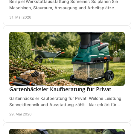
Beispiel Werkstattausstattung Schreiner: So planen Sie
Maschinen, Stauraum, Absaugung und Arbeitsplätze
praxisnah, wirtschaftlich und sicher.
31. Mai 2026
Gartenhäcksler Kaufberatung für Privat
Gartenhäcksler Kaufberatung für Privat: Welche Leistung,
Schneidtechnik und Ausstattung zählt - klar erklärt für
Laub, Äste und Heckenschnitt.
29. Mai 2026