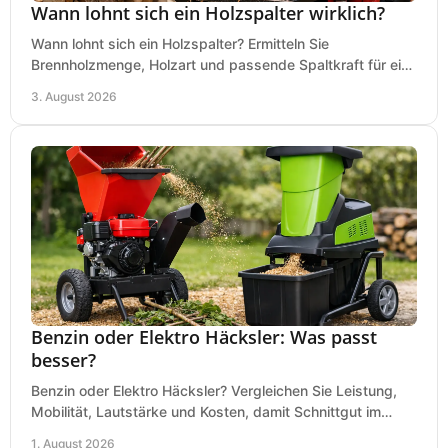
Wann lohnt sich ein Holzspalter wirklich?
Wann lohnt sich ein Holzspalter? Ermitteln Sie
Brennholzmenge, Holzart und passende Spaltkraft für eine
wirtschaftliche, sichere Entscheidung beim Kauf.
3. August 2026
Benzin oder Elektro Häcksler: Was passt
besser?
Benzin oder Elektro Häcksler? Vergleichen Sie Leistung,
Mobilität, Lautstärke und Kosten, damit Schnittgut im
Garten schnell und passend verarbeitet wird.
1. August 2026