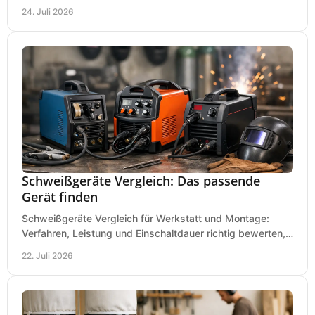
den passenden Gartenhäcksler kaufen heute.
24. Juli 2026
Schweißgeräte Vergleich: Das passende
Gerät finden
Schweißgeräte Vergleich für Werkstatt und Montage:
Verfahren, Leistung und Einschaltdauer richtig bewerten,
Investitionen sauber planen und passend kaufen.
22. Juli 2026