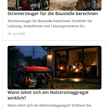
Stromerzeuger für die Baustelle berechnen
Stromerzeuger für Baustelle berechnen: Ermitteln Sie
Leistung, Anlaufstrom und Leistungsreserve für
Kreissäge, Mischer, Licht und mehr bei jedem Einsatz.
18. Juli 2026
Wann lohnt sich ein Notstromaggregat
wirklich?
Wann lohnt sich ein Notstromaggregat? Erfahren Sie,