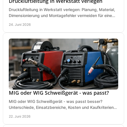
Druckluftleitung in Werkstatt verlegen
Druckluftleitung in Werkstatt verlegen: Planung, Material,
Dimensionierung und Montagefehler vermeiden für eine
saubere, sichere Luftversorgung.
24. Juni 2026
MIG oder WIG Schweißgerät - was passt?
MIG oder WIG Schweißgerät - was passt besser?
Unterschiede, Einsatzbereiche, Kosten und Kaufkriterien
für Werkstatt, Betrieb und DIY.
22. Juni 2026