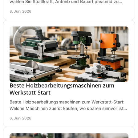
wählen Sie Spaltkraft, Antrieb und Bauart passend zu
Holzmenge, Länge und Einsatz.
8. Juni 2026
Beste Holzbearbeitungsmaschinen zum
Werkstatt-Start
Beste Holzbearbeitungsmaschinen zum Werkstatt-Start:
Welche Maschinen zuerst kaufen, wo sparen sinnvoll ist
und was in kleinen Werkstätten zählt.
6. Juni 2026