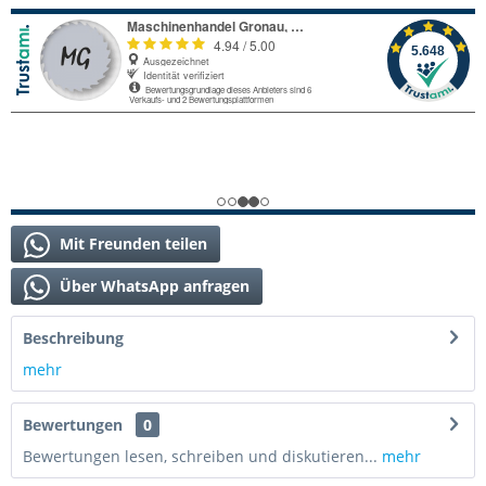
Mit Freunden teilen
Über WhatsApp anfragen
Beschreibung
mehr
Bewertungen
0
Bewertungen lesen, schreiben und diskutieren...
mehr