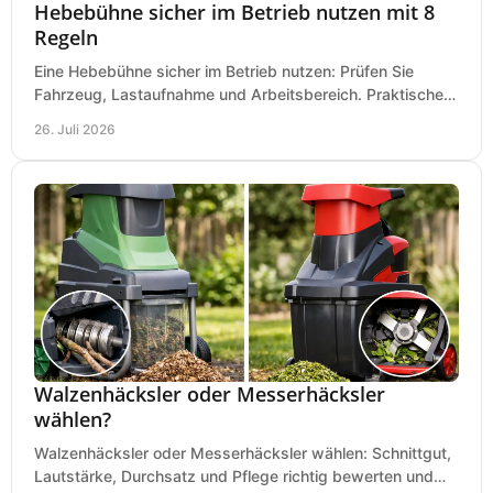
Hebebühne sicher im Betrieb nutzen mit 8
Regeln
Eine Hebebühne sicher im Betrieb nutzen: Prüfen Sie
Fahrzeug, Lastaufnahme und Arbeitsbereich. Praktische
Regeln für Werkstatt, Service und Montage täglich.
26. Juli 2026
Walzenhäcksler oder Messerhäcksler
wählen?
Walzenhäcksler oder Messerhäcksler wählen: Schnittgut,
Lautstärke, Durchsatz und Pflege richtig bewerten und