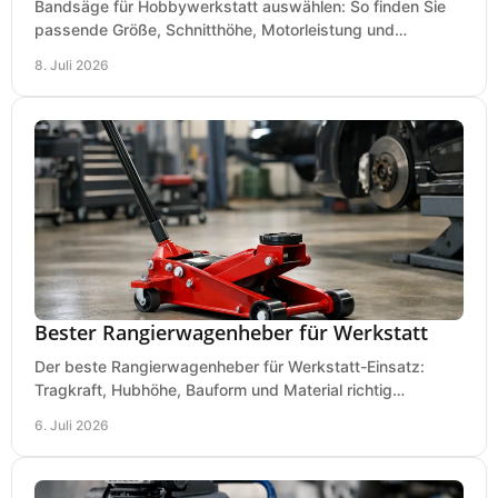
Bandsäge für Hobbywerkstatt auswählen: So finden Sie
passende Größe, Schnitthöhe, Motorleistung und
Ausstattung für saubere Schnitte.
8. Juli 2026
Bester Rangierwagenheber für Werkstatt
Der beste Rangierwagenheber für Werkstatt-Einsatz:
Tragkraft, Hubhöhe, Bauform und Material richtig
vergleichen und Fehlkäufe vermeiden.
6. Juli 2026