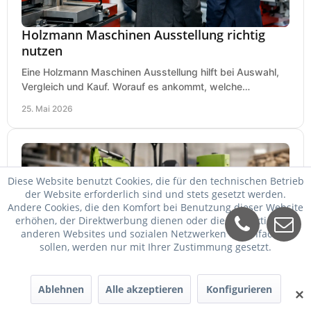
Holzmann Maschinen Ausstellung richtig
nutzen
Eine Holzmann Maschinen Ausstellung hilft bei Auswahl,
Vergleich und Kauf. Worauf es ankommt, welche
Maschinen relevant sind und was zählt.
25. Mai 2026
Diese Website benutzt Cookies, die für den technischen Betrieb
der Website erforderlich sind und stets gesetzt werden.
Andere Cookies, die den Komfort bei Benutzung dieser Website
erhöhen, der Direktwerbung dienen oder die Interaktion mit
anderen Websites und sozialen Netzwerken vereinfachen
sollen, werden nur mit Ihrer Zustimmung gesetzt.
Zipper Maschinen billiger kaufen
Ablehnen
Alle akzeptieren
Konfigurieren
✕
Zipper Maschinen billiger kaufen und trotzdem passend