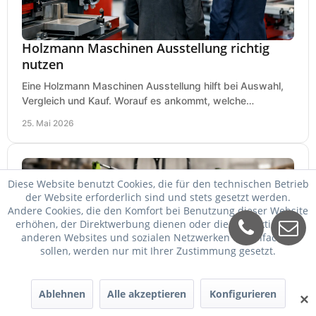
Holzmann Maschinen Ausstellung richtig
nutzen
Eine Holzmann Maschinen Ausstellung hilft bei Auswahl,
Vergleich und Kauf. Worauf es ankommt, welche
Maschinen relevant sind und was zählt.
25. Mai 2026
Diese Website benutzt Cookies, die für den technischen Betrieb
der Website erforderlich sind und stets gesetzt werden.
Andere Cookies, die den Komfort bei Benutzung dieser Website
erhöhen, der Direktwerbung dienen oder die Interaktion mit
anderen Websites und sozialen Netzwerken vereinfachen
sollen, werden nur mit Ihrer Zustimmung gesetzt.
Zipper Maschinen billiger kaufen
Ablehnen
Alle akzeptieren
Konfigurieren
✕
Zipper Maschinen billiger kaufen und trotzdem passend