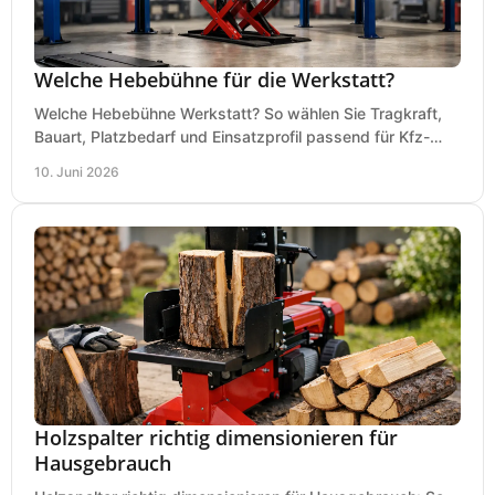
Welche Hebebühne für die Werkstatt?
Welche Hebebühne Werkstatt? So wählen Sie Tragkraft,
Bauart, Platzbedarf und Einsatzprofil passend für Kfz-
Service, Hobbygarage oder Betrieb.
10. Juni 2026
Holzspalter richtig dimensionieren für
Hausgebrauch