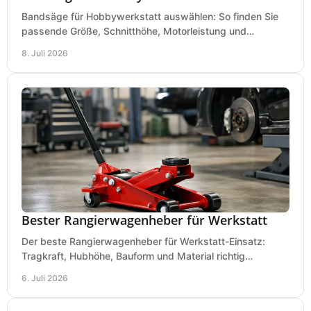
Bandsäge für Hobbywerkstatt auswählen: So finden Sie
passende Größe, Schnitthöhe, Motorleistung und
Ausstattung für saubere Schnitte.
8. Juli 2026
Bester Rangierwagenheber für Werkstatt
Der beste Rangierwagenheber für Werkstatt-Einsatz:
Tragkraft, Hubhöhe, Bauform und Material richtig
vergleichen und Fehlkäufe vermeiden.
6. Juli 2026