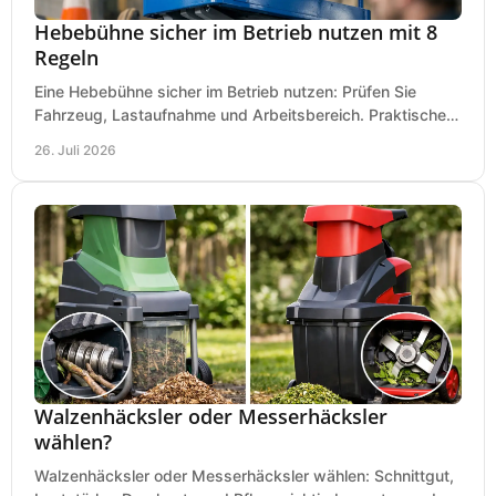
Hebebühne sicher im Betrieb nutzen mit 8
Regeln
Eine Hebebühne sicher im Betrieb nutzen: Prüfen Sie
Fahrzeug, Lastaufnahme und Arbeitsbereich. Praktische
Regeln für Werkstatt, Service und Montage täglich.
26. Juli 2026
Walzenhäcksler oder Messerhäcksler
wählen?
Walzenhäcksler oder Messerhäcksler wählen: Schnittgut,