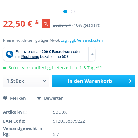
22,50 € *
25,00 € *
(10% gespart)
Preise inkl. derzeit gültiger MwSt.
zzgl. ggf. Versandkosten
Sofort versandfertig, Lieferzeit ca. 1-3 Tage**
In den
Warenkorb
Merken
Bewerten
Artikel-Nr.:
SBO3X
EAN Code:
9120058379222
Versandgewicht in
kg:
5,7