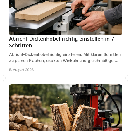
Abricht-Dickenhobel richtig einstellen in 7
Schritten
Abricht-Dickenhobel richtig einstellen: Mit klaren Schritten
zu planen Flächen, exakten Winkeln und gleichmäßiger
Dicke für sauberes Arbeiten in Holz.
5. August 2026