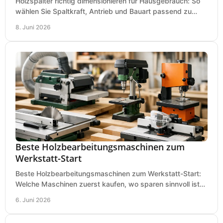
Holzspalter richtig dimensionieren für Hausgebrauch: So
wählen Sie Spaltkraft, Antrieb und Bauart passend zu
Holzmenge, Länge und Einsatz.
8. Juni 2026
Beste Holzbearbeitungsmaschinen zum
Werkstatt-Start
Beste Holzbearbeitungsmaschinen zum Werkstatt-Start:
Welche Maschinen zuerst kaufen, wo sparen sinnvoll ist
und was in kleinen Werkstätten zählt.
6. Juni 2026