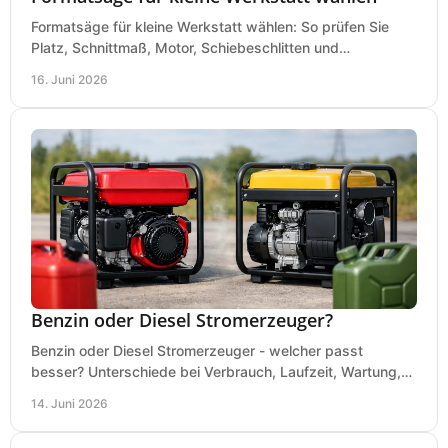
Formatsäge für kleine Werkstatt wählen: So prüfen Sie
Platz, Schnittmaß, Motor, Schiebeschlitten und
Absaugung vor dem Kauf richtig.
16. Juni 2026
Benzin oder Diesel Stromerzeuger?
Benzin oder Diesel Stromerzeuger - welcher passt
besser? Unterschiede bei Verbrauch, Laufzeit, Wartung,
Lautstärke und Einsatz klar erklärt.
14. Juni 2026