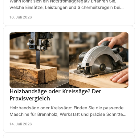
Wann lohnt sich ein Notstromaggregat? Erfahren Sie,
welche Einsätze, Leistungen und Sicherheitsregeln bei
Auswahl und Betrieb entscheidend sind bleiben.
16. Juli 2026
Holzbandsäge oder Kreissäge? Der
Praxisvergleich
Holzbandsäge oder Kreissäge: Finden Sie die passende
Maschine für Brennholz, Werkstatt und präzise Schnitte
nach Holzart, Format und Einsatz im Betrieb.
14. Juli 2026