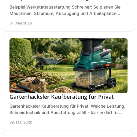
Beispiel Werkstattausstattung Schreiner: So planen Sie
Maschinen, Stauraum, Absaugung und Arbeitsplätze
praxisnah, wirtschaftlich und sicher.
31. Mai 2026
Gartenhäcksler Kaufberatung für Privat
Gartenhäcksler Kaufberatung für Privat: Welche Leistung,
Schneidtechnik und Ausstattung zählt - klar erklärt für
Laub, Äste und Heckenschnitt.
29. Mai 2026