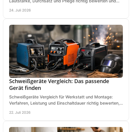
Lautstärke, Durchsatz und Pflege richtig bewerten und
den passenden Gartenhäcksler kaufen heute.
24. Juli 2026
Schweißgeräte Vergleich: Das passende
Gerät finden
Schweißgeräte Vergleich für Werkstatt und Montage:
Verfahren, Leistung und Einschaltdauer richtig bewerten,
Investitionen sauber planen und passend kaufen.
22. Juli 2026