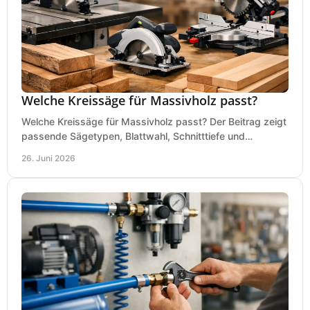
Welche Kreissäge für Massivholz passt?
Welche Kreissäge für Massivholz passt? Der Beitrag zeigt
passende Sägetypen, Blattwahl, Schnitttiefe und
Kaufkriterien für saubere Schnitte.
26. Juni 2026