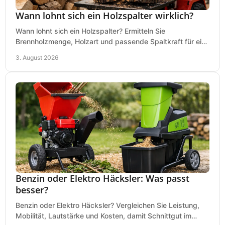
Wann lohnt sich ein Holzspalter wirklich?
Wann lohnt sich ein Holzspalter? Ermitteln Sie
Brennholzmenge, Holzart und passende Spaltkraft für eine
wirtschaftliche, sichere Entscheidung beim Kauf.
3. August 2026
Benzin oder Elektro Häcksler: Was passt
besser?
Benzin oder Elektro Häcksler? Vergleichen Sie Leistung,
Mobilität, Lautstärke und Kosten, damit Schnittgut im