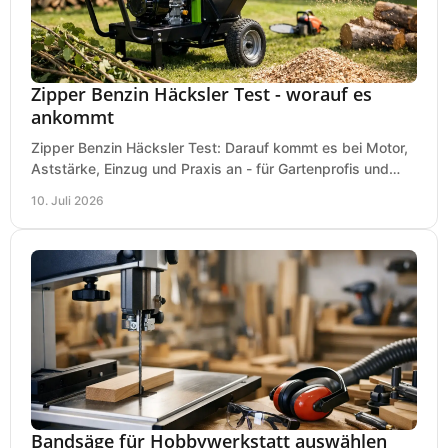
Zipper Benzin Häcksler Test - worauf es
ankommt
Zipper Benzin Häcksler Test: Darauf kommt es bei Motor,
Aststärke, Einzug und Praxis an - für Gartenprofis und
anspruchsvolle Anwender.
10. Juli 2026
Bandsäge für Hobbywerkstatt auswählen