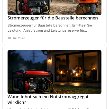
Stromerzeuger für die Baustelle berechnen
Stromerzeuger für Baustelle berechnen: Ermitteln Sie
Leistung, Anlaufstrom und Leistungsreserve für
Kreissäge, Mischer, Licht und mehr bei jedem Einsatz.
18. Juli 2026
Wann lohnt sich ein Notstromaggregat
wirklich?