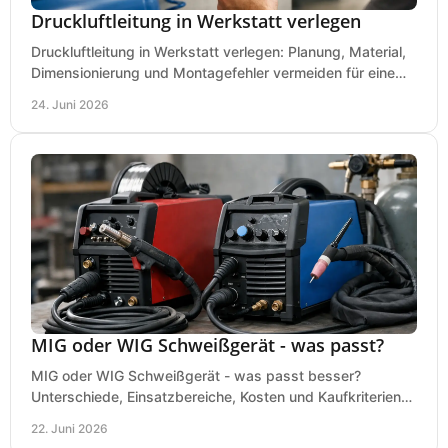
Druckluftleitung in Werkstatt verlegen
Druckluftleitung in Werkstatt verlegen: Planung, Material,
Dimensionierung und Montagefehler vermeiden für eine
saubere, sichere Luftversorgung.
24. Juni 2026
MIG oder WIG Schweißgerät - was passt?
MIG oder WIG Schweißgerät - was passt besser?
Unterschiede, Einsatzbereiche, Kosten und Kaufkriterien
für Werkstatt, Betrieb und DIY.
22. Juni 2026