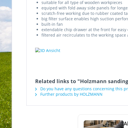
suitable for all type of wooden workpieces
equiped with fold away side panels for long
scratch-free working due to rubber coated ta
big filter surface enables high suction perf
built-in fan
extendable chip drawer at the front for easy
filtered air recirculates to the working spa
Related links to "Holzmann sanding
Do you have any questions concerning this p
Further products by HOLZMANN
A