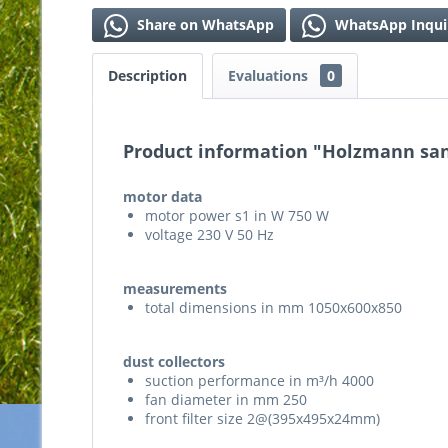
Share on WhatsApp
WhatsApp Inqui
Description
Evaluations
0
Product information "Holzmann san
motor data
motor power s1 in W 750 W
voltage 230 V 50 Hz
measurements
total dimensions in mm 1050x600x850
dust collectors
suction performance in m³/h 4000
fan diameter in mm 250
front filter size 2@(395x495x24mm)