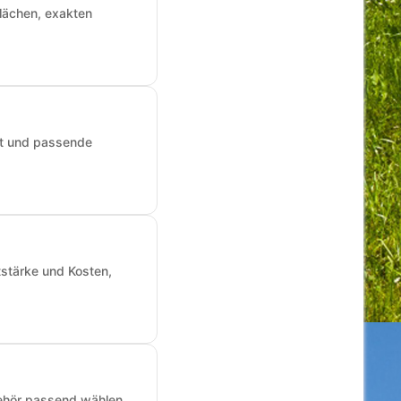
Flächen, exakten
art und passende
tstärke und Kosten,
ehör passend wählen.