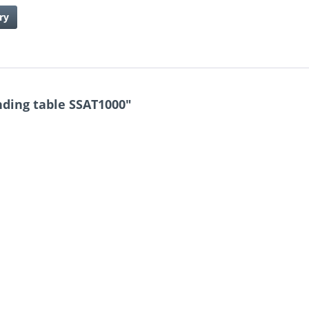
ry
ding table SSAT1000"