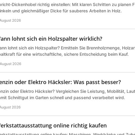
richt-Dickenhobel richtig einstellen: Mit klaren Schritten zu planen 
nkeln und gleichmäßiger Dicke für sauberes Arbeiten in Holz.
 August 2026
ann lohnt sich ein Holzspalter wirklich?
nn lohnt sich ein Holzspalter? Ermitteln Sie Brennholzmenge, Holz
altkraft für eine wirtschaftliche, sichere Entscheidung beim Kauf.
 August 2026
enzin oder Elektro Häcksler: Was passt besser?
nzin oder Elektro Häcksler? Vergleichen Sie Leistung, Mobilität, Lau
mit Schnittgut im Garten schnell und passend verarbeitet wird.
 August 2026
erkstattausstattung online richtig kaufen
rkstattausstattung online kaufen: Maschinen, Werkbänke und Zub