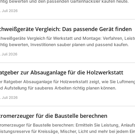
chtig bewerten und den passenden Gartenhäcksler kaufen heute.
. Juli 2026
chweißgeräte Vergleich: Das passende Gerät finden
hweißgeräte Vergleich für Werkstatt und Montage: Verfahren, Leist
chtig bewerten, Investitionen sauber planen und passend kaufen.
. Juli 2026
atgeber zur Absauganlage für die Holzwerkstatt
r Ratgeber Absauganlage für Holzwerkstatt zeigt, wie Sie Luftmeng
d Aufstellung für sauberes Arbeiten richtig planen können.
. Juli 2026
tromerzeuger für die Baustelle berechnen
romerzeuger für Baustelle berechnen: Ermitteln Sie Leistung, Anlau
istungsreserve für Kreissäge, Mischer, Licht und mehr bei jedem Ei