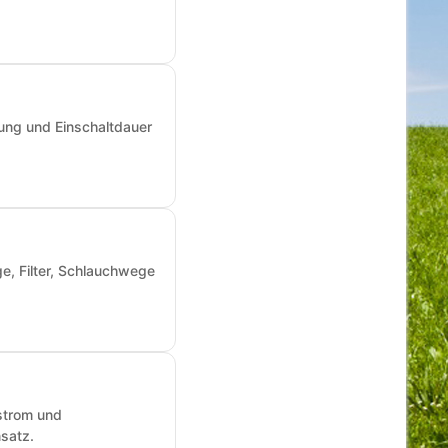
ung und Einschaltdauer
e, Filter, Schlauchwege
fstrom und
nsatz.