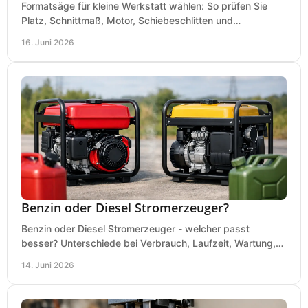
Formatsäge für kleine Werkstatt wählen: So prüfen Sie
Platz, Schnittmaß, Motor, Schiebeschlitten und
Absaugung vor dem Kauf richtig.
16. Juni 2026
Benzin oder Diesel Stromerzeuger?
Benzin oder Diesel Stromerzeuger - welcher passt
besser? Unterschiede bei Verbrauch, Laufzeit, Wartung,
Lautstärke und Einsatz klar erklärt.
14. Juni 2026