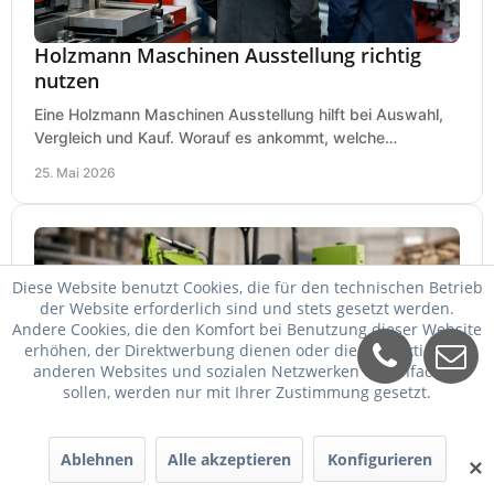
Holzmann Maschinen Ausstellung richtig
nutzen
Eine Holzmann Maschinen Ausstellung hilft bei Auswahl,
Vergleich und Kauf. Worauf es ankommt, welche
Maschinen relevant sind und was zählt.
25. Mai 2026
Diese Website benutzt Cookies, die für den technischen Betrieb
der Website erforderlich sind und stets gesetzt werden.
Andere Cookies, die den Komfort bei Benutzung dieser Website
erhöhen, der Direktwerbung dienen oder die Interaktion mit
anderen Websites und sozialen Netzwerken vereinfachen
sollen, werden nur mit Ihrer Zustimmung gesetzt.
Zipper Maschinen billiger kaufen
Ablehnen
Alle akzeptieren
Konfigurieren
✕
Zipper Maschinen billiger kaufen und trotzdem passend