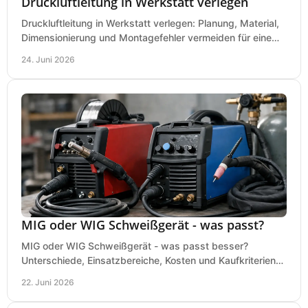
Druckluftleitung in Werkstatt verlegen
Druckluftleitung in Werkstatt verlegen: Planung, Material,
Dimensionierung und Montagefehler vermeiden für eine
saubere, sichere Luftversorgung.
24. Juni 2026
MIG oder WIG Schweißgerät - was passt?
MIG oder WIG Schweißgerät - was passt besser?
Unterschiede, Einsatzbereiche, Kosten und Kaufkriterien
für Werkstatt, Betrieb und DIY.
22. Juni 2026