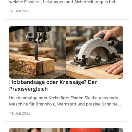
welche Einsätze, Leistungen und Sicherheitsregeln bei
Auswahl und Betrieb entscheidend sind bleiben.
16. Juli 2026
Holzbandsäge oder Kreissäge? Der
Praxisvergleich
Holzbandsäge oder Kreissäge: Finden Sie die passende
Maschine für Brennholz, Werkstatt und präzise Schnitte
nach Holzart, Format und Einsatz im Betrieb.
14. Juli 2026