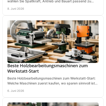
wählen Sie Spaltkraft, Antrieb und Bauart passend zu
Holzmenge, Länge und Einsatz.
8. Juni 2026
Beste Holzbearbeitungsmaschinen zum
Werkstatt-Start
Beste Holzbearbeitungsmaschinen zum Werkstatt-Start:
Welche Maschinen zuerst kaufen, wo sparen sinnvoll ist
und was in kleinen Werkstätten zählt.
6. Juni 2026