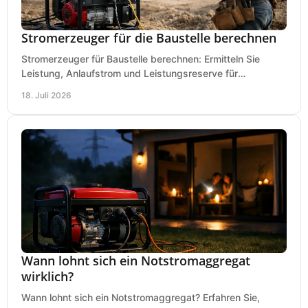
Stromerzeuger für die Baustelle berechnen
Stromerzeuger für Baustelle berechnen: Ermitteln Sie
Leistung, Anlaufstrom und Leistungsreserve für
Kreissäge, Mischer, Licht und mehr bei jedem Einsatz.
18. Juli 2026
Wann lohnt sich ein Notstromaggregat
wirklich?
Wann lohnt sich ein Notstromaggregat? Erfahren Sie,