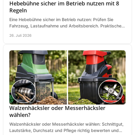
Hebebühne sicher im Betrieb nutzen mit 8
Regeln
Eine Hebebühne sicher im Betrieb nutzen: Prüfen Sie
Fahrzeug, Lastaufnahme und Arbeitsbereich. Praktische
Regeln für Werkstatt, Service und Montage täglich.
26. Juli 2026
Walzenhäcksler oder Messerhäcksler
wählen?
Walzenhäcksler oder Messerhäcksler wählen: Schnittgut,
Lautstärke, Durchsatz und Pflege richtig bewerten und