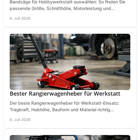
Bandsäge für Hobbywerkstatt auswählen: So finden Sie
passende Größe, Schnitthöhe, Motorleistung und
Ausstattung für saubere Schnitte.
8. Juli 2026
Bester Rangierwagenheber für Werkstatt
Der beste Rangierwagenheber für Werkstatt-Einsatz:
Tragkraft, Hubhöhe, Bauform und Material richtig
vergleichen und Fehlkäufe vermeiden.
6. Juli 2026