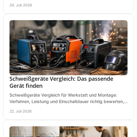
den passenden Gartenhäcksler kaufen heute.
24. Juli 2026
Schweißgeräte Vergleich: Das passende
Gerät finden
Schweißgeräte Vergleich für Werkstatt und Montage:
Verfahren, Leistung und Einschaltdauer richtig bewerten,
Investitionen sauber planen und passend kaufen.
22. Juli 2026