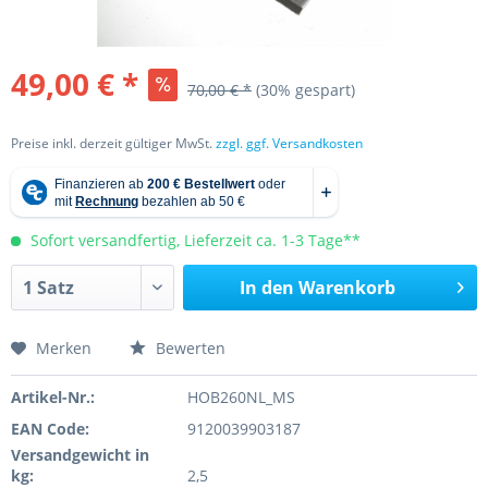
49,00 € *
70,00 € *
(30% gespart)
Preise inkl. derzeit gültiger MwSt.
zzgl. ggf. Versandkosten
Sofort versandfertig, Lieferzeit ca. 1-3 Tage**
In den
Warenkorb
Merken
Bewerten
Artikel-Nr.:
HOB260NL_MS
EAN Code:
9120039903187
Versandgewicht in
kg:
2,5