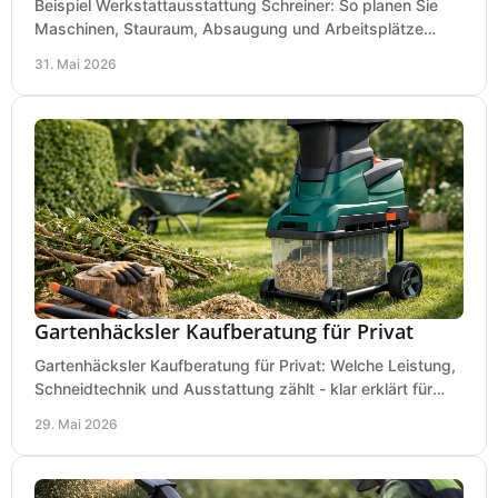
Beispiel Werkstattausstattung Schreiner: So planen Sie
Maschinen, Stauraum, Absaugung und Arbeitsplätze
praxisnah, wirtschaftlich und sicher.
31. Mai 2026
Gartenhäcksler Kaufberatung für Privat
Gartenhäcksler Kaufberatung für Privat: Welche Leistung,
Schneidtechnik und Ausstattung zählt - klar erklärt für
Laub, Äste und Heckenschnitt.
29. Mai 2026