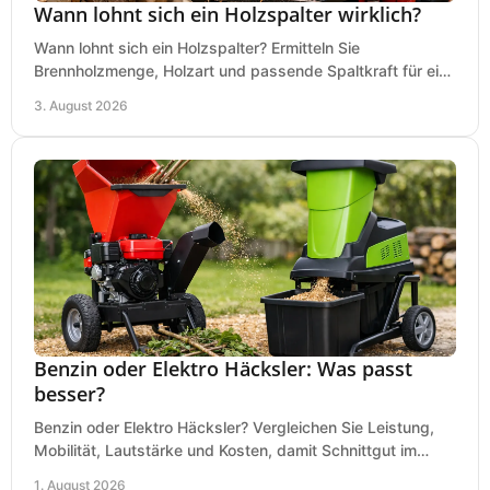
Wann lohnt sich ein Holzspalter wirklich?
Wann lohnt sich ein Holzspalter? Ermitteln Sie
Brennholzmenge, Holzart und passende Spaltkraft für eine
wirtschaftliche, sichere Entscheidung beim Kauf.
3. August 2026
Benzin oder Elektro Häcksler: Was passt
besser?
Benzin oder Elektro Häcksler? Vergleichen Sie Leistung,
Mobilität, Lautstärke und Kosten, damit Schnittgut im
Garten schnell und passend verarbeitet wird.
1. August 2026