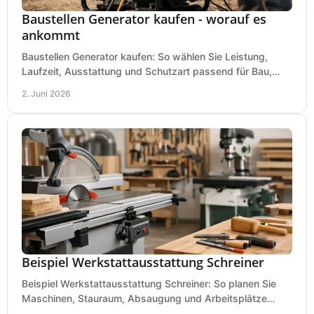
Baustellen Generator kaufen - worauf es
ankommt
Baustellen Generator kaufen: So wählen Sie Leistung,
Laufzeit, Ausstattung und Schutzart passend für Bau,
Montage und mobilen Einsatz aus.
2. Juni 2026
Beispiel Werkstattausstattung Schreiner
Beispiel Werkstattausstattung Schreiner: So planen Sie
Maschinen, Stauraum, Absaugung und Arbeitsplätze
praxisnah, wirtschaftlich und sicher.