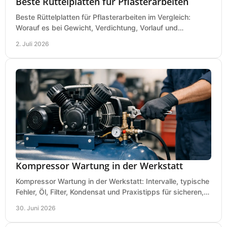
Beste Rüttelplatten für Pflasterarbeiten
Beste Rüttelplatten für Pflasterarbeiten im Vergleich:
Worauf es bei Gewicht, Verdichtung, Vorlauf und
Gummimatte wirklich ankommt.
2. Juli 2026
Kompressor Wartung in der Werkstatt
Kompressor Wartung in der Werkstatt: Intervalle, typische
Fehler, Öl, Filter, Kondensat und Praxistipps für sicheren,
wirtschaftlichen Betrieb.
30. Juni 2026