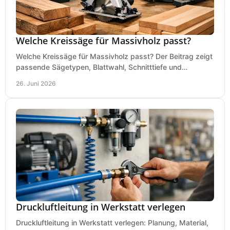
Welche Kreissäge für Massivholz passt?
Welche Kreissäge für Massivholz passt? Der Beitrag zeigt
passende Sägetypen, Blattwahl, Schnitttiefe und
Kaufkriterien für saubere Schnitte.
26. Juni 2026
Druckluftleitung in Werkstatt verlegen
Druckluftleitung in Werkstatt verlegen: Planung, Material,