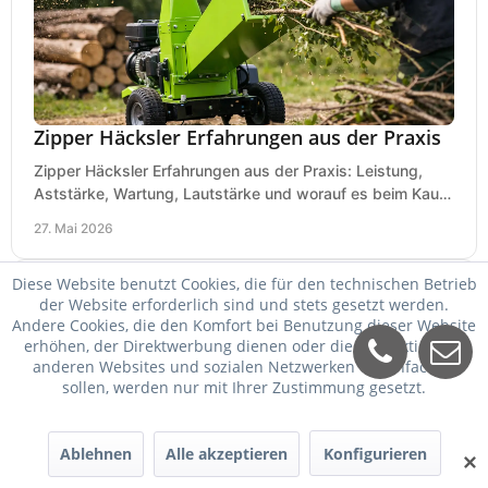
Zipper Häcksler Erfahrungen aus der Praxis
Zipper Häcksler Erfahrungen aus der Praxis: Leistung,
Aststärke, Wartung, Lautstärke und worauf es beim Kauf
wirklich ankommt.
27. Mai 2026
Diese Website benutzt Cookies, die für den technischen Betrieb
der Website erforderlich sind und stets gesetzt werden.
Andere Cookies, die den Komfort bei Benutzung dieser Website
erhöhen, der Direktwerbung dienen oder die Interaktion mit
anderen Websites und sozialen Netzwerken vereinfachen
sollen, werden nur mit Ihrer Zustimmung gesetzt.
Ablehnen
Alle akzeptieren
Konfigurieren
✕