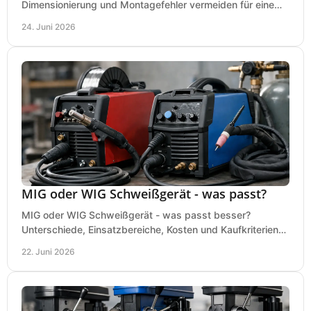
Dimensionierung und Montagefehler vermeiden für eine
saubere, sichere Luftversorgung.
24. Juni 2026
MIG oder WIG Schweißgerät - was passt?
MIG oder WIG Schweißgerät - was passt besser?
Unterschiede, Einsatzbereiche, Kosten und Kaufkriterien
für Werkstatt, Betrieb und DIY.
22. Juni 2026