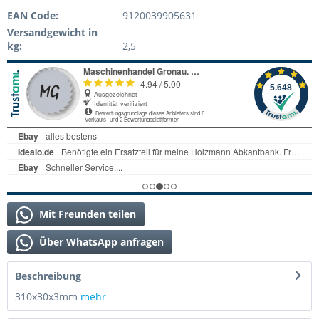
EAN Code:
9120039905631
Versandgewicht in
kg:
2,5
Mit Freunden teilen
Über WhatsApp anfragen
Beschreibung
310x30x3mm
mehr