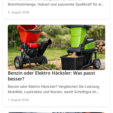
Brennholzmenge, Holzart und passende Spaltkraft für eine
wirtschaftliche, sichere Entscheidung beim Kauf.
3. August 2026
Benzin oder Elektro Häcksler: Was passt
besser?
Benzin oder Elektro Häcksler? Vergleichen Sie Leistung,
Mobilität, Lautstärke und Kosten, damit Schnittgut im
Garten schnell und passend verarbeitet wird.
1. August 2026