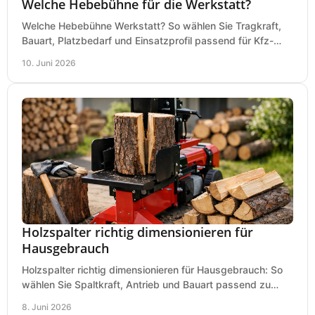
Welche Hebebühne für die Werkstatt?
Welche Hebebühne Werkstatt? So wählen Sie Tragkraft,
Bauart, Platzbedarf und Einsatzprofil passend für Kfz-
Service, Hobbygarage oder Betrieb.
10. Juni 2026
Holzspalter richtig dimensionieren für
Hausgebrauch
Holzspalter richtig dimensionieren für Hausgebrauch: So
wählen Sie Spaltkraft, Antrieb und Bauart passend zu
Holzmenge, Länge und Einsatz.
8. Juni 2026