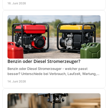
Absaugung vor dem Kauf richtig.
16. Juni 2026
Benzin oder Diesel Stromerzeuger?
Benzin oder Diesel Stromerzeuger - welcher passt
besser? Unterschiede bei Verbrauch, Laufzeit, Wartung,
Lautstärke und Einsatz klar erklärt.
14. Juni 2026