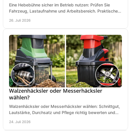
Eine Hebebühne sicher im Betrieb nutzen: Prüfen Sie
Fahrzeug, Lastaufnahme und Arbeitsbereich. Praktische
Regeln für Werkstatt, Service und Montage täglich.
26. Juli 2026
Walzenhäcksler oder Messerhäcksler
wählen?
Walzenhäcksler oder Messerhäcksler wählen: Schnittgut,
Lautstärke, Durchsatz und Pflege richtig bewerten und
den passenden Gartenhäcksler kaufen heute.
24. Juli 2026