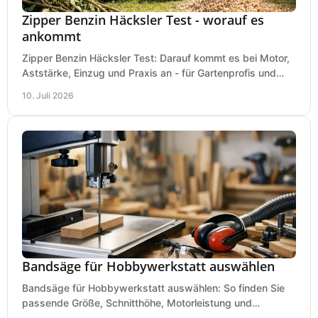
Zipper Benzin Häcksler Test - worauf es
ankommt
Zipper Benzin Häcksler Test: Darauf kommt es bei Motor,
Aststärke, Einzug und Praxis an - für Gartenprofis und
anspruchsvolle Anwender.
10. Juli 2026
Bandsäge für Hobbywerkstatt auswählen
Bandsäge für Hobbywerkstatt auswählen: So finden Sie
passende Größe, Schnitthöhe, Motorleistung und
Ausstattung für saubere Schnitte.