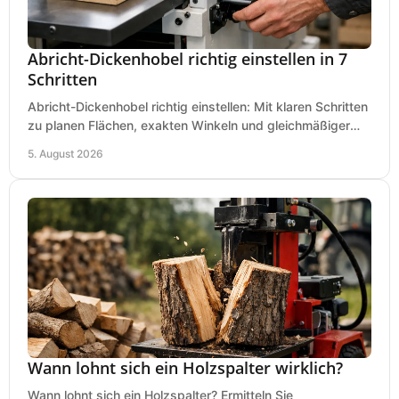
Abricht-Dickenhobel richtig einstellen in 7
Schritten
Abricht-Dickenhobel richtig einstellen: Mit klaren Schritten
zu planen Flächen, exakten Winkeln und gleichmäßiger
Dicke für sauberes Arbeiten in Holz.
5. August 2026
Wann lohnt sich ein Holzspalter wirklich?
Wann lohnt sich ein Holzspalter? Ermitteln Sie