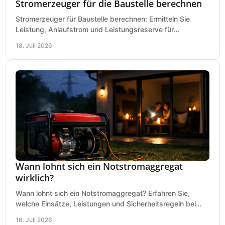
Stromerzeuger für die Baustelle berechnen
Stromerzeuger für Baustelle berechnen: Ermitteln Sie
Leistung, Anlaufstrom und Leistungsreserve für
Kreissäge, Mischer, Licht und mehr bei jedem Einsatz.
18. Juli 2026
Wann lohnt sich ein Notstromaggregat
wirklich?
Wann lohnt sich ein Notstromaggregat? Erfahren Sie,
welche Einsätze, Leistungen und Sicherheitsregeln bei
Auswahl und Betrieb entscheidend sind bleiben.
16. Juli 2026