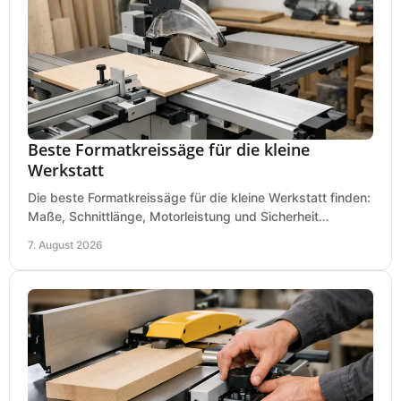
Beste Formatkreissäge für die kleine
Werkstatt
Die beste Formatkreissäge für die kleine Werkstatt finden:
Maße, Schnittlänge, Motorleistung und Sicherheit
praxisnah vergleichen und passend kaufen, heute.
7. August 2026