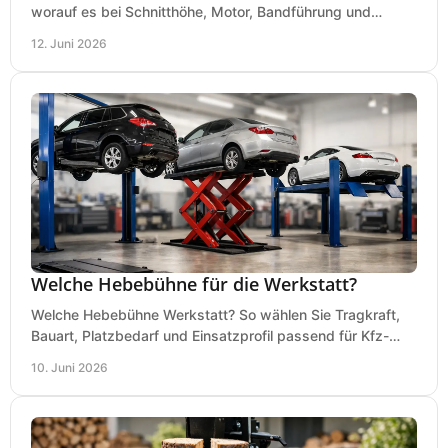
worauf es bei Schnitthöhe, Motor, Bandführung und
Werkstattgröße wirklich ankommt.
12. Juni 2026
Welche Hebebühne für die Werkstatt?
Welche Hebebühne Werkstatt? So wählen Sie Tragkraft,
Bauart, Platzbedarf und Einsatzprofil passend für Kfz-
Service, Hobbygarage oder Betrieb.
10. Juni 2026