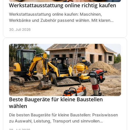
Werkstattausstattung online richtig kaufen
Werkstattausstattung online kaufen: Maschinen,
Werkbänke und Zubehör passend wählen. Mit klaren
Kriterien für Bedarf, Sicherheit und Budget im Betrieb.
30. Juli 2026
Beste Baugeräte für kleine Baustellen
wählen
Die besten Baugeräte für kleine Baustellen: Praxiswissen
zu Auswahl, Leistung, Transport und sinnvollen
Investitionen für Handwerk und Ausbau im Betrieb.