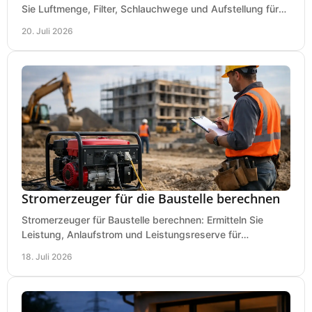
Sie Luftmenge, Filter, Schlauchwege und Aufstellung für
sauberes Arbeiten richtig planen können.
20. Juli 2026
Stromerzeuger für die Baustelle berechnen
Stromerzeuger für Baustelle berechnen: Ermitteln Sie
Leistung, Anlaufstrom und Leistungsreserve für
Kreissäge, Mischer, Licht und mehr bei jedem Einsatz.
18. Juli 2026