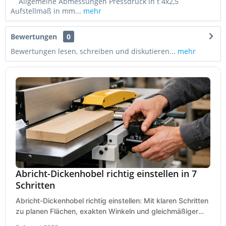
Allgemeine Abmessungen Pressdruck in t 4x2,5
Aufstellmaß in mm...
mehr
Bewertungen
0
Bewertungen lesen, schreiben und diskutieren...
mehr
Abricht-Dickenhobel richtig einstellen in 7
Schritten
Abricht-Dickenhobel richtig einstellen: Mit klaren Schritten
zu planen Flächen, exakten Winkeln und gleichmäßiger
Dicke für sauberes Arbeiten in Holz.