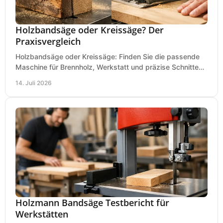
Holzbandsäge oder Kreissäge? Der
Praxisvergleich
Holzbandsäge oder Kreissäge: Finden Sie die passende
Maschine für Brennholz, Werkstatt und präzise Schnitte
nach Holzart, Format und Einsatz im Betrieb.
14. Juli 2026
Holzmann Bandsäge Testbericht für
Werkstätten