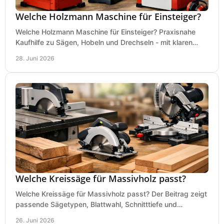
Welche Holzmann Maschine für Einsteiger?
Welche Holzmann Maschine für Einsteiger? Praxisnahe
Kaufhilfe zu Sägen, Hobeln und Drechseln - mit klaren
Tipps für Budget und Werkstatt.
28. Juni 2026
Welche Kreissäge für Massivholz passt?
Welche Kreissäge für Massivholz passt? Der Beitrag zeigt
passende Sägetypen, Blattwahl, Schnitttiefe und
Kaufkriterien für saubere Schnitte.
26. Juni 2026