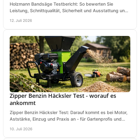
Holzmann Bandsäge Testbericht: So bewerten Sie
Leistung, Schnittqualität, Sicherheit und Ausstattung und
wählen das passende Modell für Ihre Werkstatt.
12. Juli 2026
Zipper Benzin Häcksler Test - worauf es
ankommt
Zipper Benzin Häcksler Test: Darauf kommt es bei Motor,
Aststärke, Einzug und Praxis an - für Gartenprofis und
anspruchsvolle Anwender.
10. Juli 2026