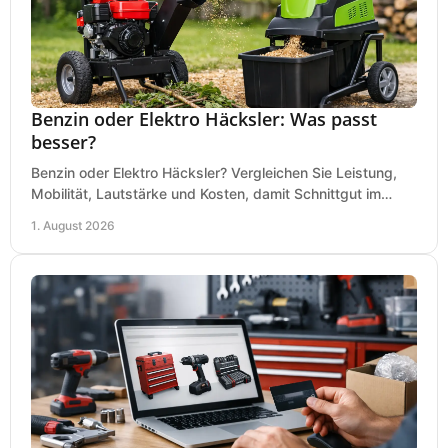
Benzin oder Elektro Häcksler: Was passt
besser?
Benzin oder Elektro Häcksler? Vergleichen Sie Leistung,
Mobilität, Lautstärke und Kosten, damit Schnittgut im
Garten schnell und passend verarbeitet wird.
1. August 2026