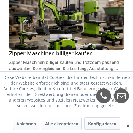
Zipper Maschinen billiger kaufen
Zipper Maschinen billiger kaufen und trotzdem passend
auswählen: So vergleichen Sie Leistung, Ausstattung,
Service und Folgekosten richtig.
Diese Website benutzt Cookies, die für den technischen Betrieb
24. Mai 2026
der Website erforderlich sind und stets gesetzt werden.
Andere Cookies, die den Komfort bei Benutzung dieser Website
erhöhen, der Direktwerbung dienen oder die Interaktion mit
anderen Websites und sozialen Netzwerken vereinfachen
sollen, werden nur mit Ihrer Zustimmung gesetzt.
Ablehnen
Alle akzeptieren
Konfigurieren
✕