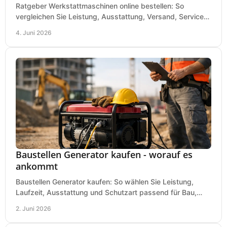
Ratgeber Werkstattmaschinen online bestellen: So
vergleichen Sie Leistung, Ausstattung, Versand, Service
und Preis vor dem Kauf richtig.
4. Juni 2026
Baustellen Generator kaufen - worauf es
ankommt
Baustellen Generator kaufen: So wählen Sie Leistung,
Laufzeit, Ausstattung und Schutzart passend für Bau,
Montage und mobilen Einsatz aus.
2. Juni 2026