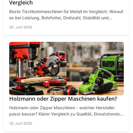
Vergleich
Beste Tischbohrmaschinen für Metall im Vergleich: Worauf
es bei Leistung, Bohrfutter, Drehzahl, Stabilität und
Präzision wirklich ankommt.
20. Juni 2026
Holzmann oder Zipper Maschinen kaufen?
Holzmann oder Zipper Maschinen - welcher Hersteller
passt besser? Klarer Vergleich zu Qualität, Einsatzbereich,
Preis und Kaufentscheidung.
18. Juni 2026