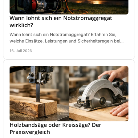
Wann lohnt sich ein Notstromaggregat
wirklich?
Wann lohnt sich ein Notstromaggregat? Erfahren Sie,
welche Einsätze, Leistungen und Sicherheitsregeln bei
Auswahl und Betrieb entscheidend sind bleiben.
16. Juli 2026
Holzbandsäge oder Kreissäge? Der
Praxisvergleich