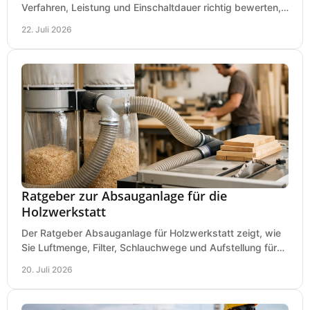
Verfahren, Leistung und Einschaltdauer richtig bewerten,
Investitionen sauber planen und passend kaufen.
22. Juli 2026
Ratgeber zur Absauganlage für die
Holzwerkstatt
Der Ratgeber Absauganlage für Holzwerkstatt zeigt, wie
Sie Luftmenge, Filter, Schlauchwege und Aufstellung für
sauberes Arbeiten richtig planen können.
20. Juli 2026