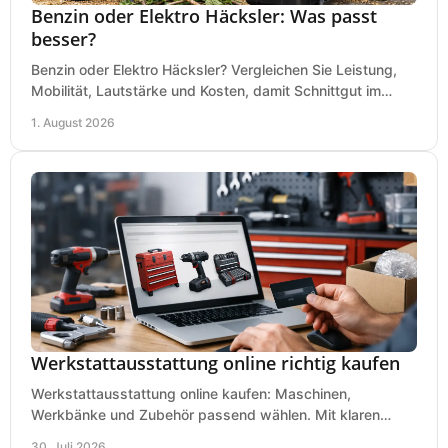
Benzin oder Elektro Häcksler: Was passt
besser?
Benzin oder Elektro Häcksler? Vergleichen Sie Leistung,
Mobilität, Lautstärke und Kosten, damit Schnittgut im
Garten schnell und passend verarbeitet wird.
1. August 2026
Werkstattausstattung online richtig kaufen
Werkstattausstattung online kaufen: Maschinen,
Werkbänke und Zubehör passend wählen. Mit klaren
Kriterien für Bedarf, Sicherheit und Budget im Betrieb.
30. Juli 2026