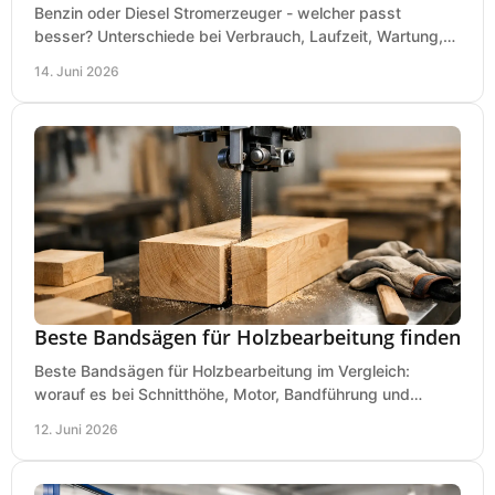
Benzin oder Diesel Stromerzeuger - welcher passt
besser? Unterschiede bei Verbrauch, Laufzeit, Wartung,
Lautstärke und Einsatz klar erklärt.
14. Juni 2026
Beste Bandsägen für Holzbearbeitung finden
Beste Bandsägen für Holzbearbeitung im Vergleich:
worauf es bei Schnitthöhe, Motor, Bandführung und
Werkstattgröße wirklich ankommt.
12. Juni 2026