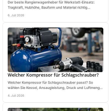
Der beste Rangierwagenheber für Werkstatt-Einsatz:
Tragkraft, Hubhöhe, Bauform und Material richtig
vergleichen und Fehlkäufe vermeiden.
6. Juli 2026
Welcher Kompressor für Schlagschrauber?
Welcher Kompressor für Schlagschrauber passt? So
wählen Sie Kessel, Ansaugleistung, Druck und Luftmenge
passend für Werkstatt und Montage.
4. Juli 2026