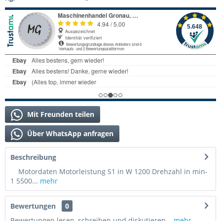
Mit Freunden teilen
Über WhatsApp anfragen
Beschreibung
Motordaten Motorleistung S1 in W 1200 Drehzahl in min-
1 5500...
mehr
Bewertungen
0
Bewertungen lesen, schreiben und diskutieren...
mehr