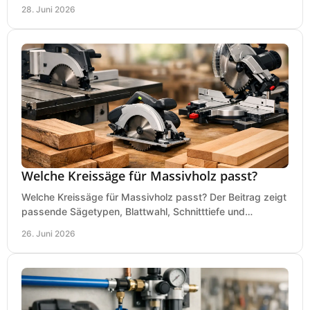
Tipps für Budget und Werkstatt.
28. Juni 2026
Welche Kreissäge für Massivholz passt?
Welche Kreissäge für Massivholz passt? Der Beitrag zeigt
passende Sägetypen, Blattwahl, Schnitttiefe und
Kaufkriterien für saubere Schnitte.
26. Juni 2026