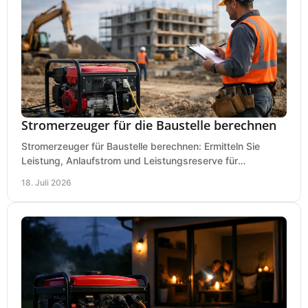
Stromerzeuger für die Baustelle berechnen
Stromerzeuger für Baustelle berechnen: Ermitteln Sie
Leistung, Anlaufstrom und Leistungsreserve für
Kreissäge, Mischer, Licht und mehr bei jedem Einsatz.
18. Juli 2026