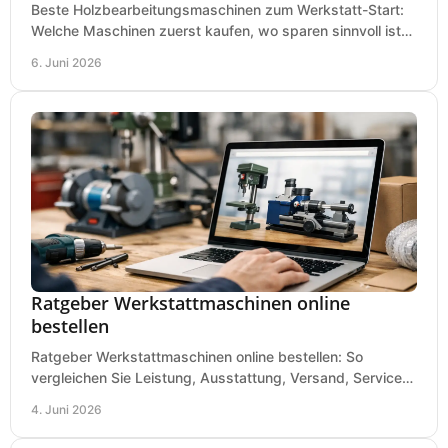
Beste Holzbearbeitungsmaschinen zum Werkstatt-Start:
Welche Maschinen zuerst kaufen, wo sparen sinnvoll ist
und was in kleinen Werkstätten zählt.
6. Juni 2026
Ratgeber Werkstattmaschinen online
bestellen
Ratgeber Werkstattmaschinen online bestellen: So
vergleichen Sie Leistung, Ausstattung, Versand, Service
und Preis vor dem Kauf richtig.
4. Juni 2026