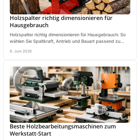
Holzspalter richtig dimensionieren für
Hausgebrauch
Holzspalter richtig dimensionieren für Hausgebrauch: So
wählen Sie Spaltkraft, Antrieb und Bauart passend zu
Holzmenge, Länge und Einsatz.
8. Juni 2026
Beste Holzbearbeitungsmaschinen zum
Werkstatt-Start