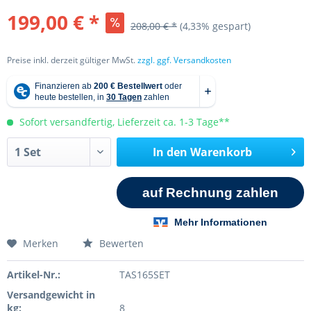
199,00 € *
208,00 € *
(4,33% gespart)
Preise inkl. derzeit gültiger MwSt.
zzgl. ggf. Versandkosten
Sofort versandfertig, Lieferzeit ca. 1-3 Tage**
In den
Warenkorb
Merken
Bewerten
Artikel-Nr.:
TAS165SET
Versandgewicht in
kg:
8