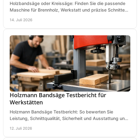
Holzbandsäge oder Kreissäge: Finden Sie die passende
Maschine für Brennholz, Werkstatt und präzise Schnitte
nach Holzart, Format und Einsatz im Betrieb.
14. Juli 2026
Holzmann Bandsäge Testbericht für
Werkstätten
Holzmann Bandsäge Testbericht: So bewerten Sie
Leistung, Schnittqualität, Sicherheit und Ausstattung und
wählen das passende Modell für Ihre Werkstatt.
12. Juli 2026