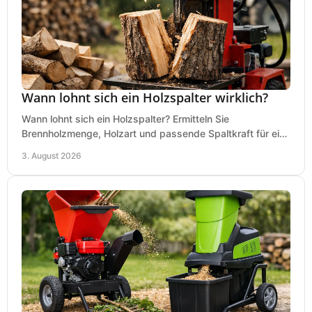
Wann lohnt sich ein Holzspalter wirklich?
Wann lohnt sich ein Holzspalter? Ermitteln Sie
Brennholzmenge, Holzart und passende Spaltkraft für eine
wirtschaftliche, sichere Entscheidung beim Kauf.
3. August 2026