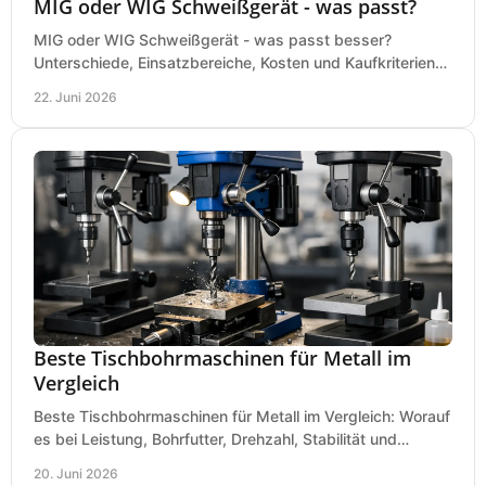
MIG oder WIG Schweißgerät - was passt?
MIG oder WIG Schweißgerät - was passt besser?
Unterschiede, Einsatzbereiche, Kosten und Kaufkriterien
für Werkstatt, Betrieb und DIY.
22. Juni 2026
Beste Tischbohrmaschinen für Metall im
Vergleich
Beste Tischbohrmaschinen für Metall im Vergleich: Worauf
es bei Leistung, Bohrfutter, Drehzahl, Stabilität und
Präzision wirklich ankommt.
20. Juni 2026