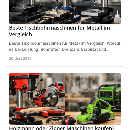
Beste Tischbohrmaschinen für Metall im
Vergleich
Beste Tischbohrmaschinen für Metall im Vergleich: Worauf
es bei Leistung, Bohrfutter, Drehzahl, Stabilität und
Präzision wirklich ankommt.
20. Juni 2026
Holzmann oder Zipper Maschinen kaufen?