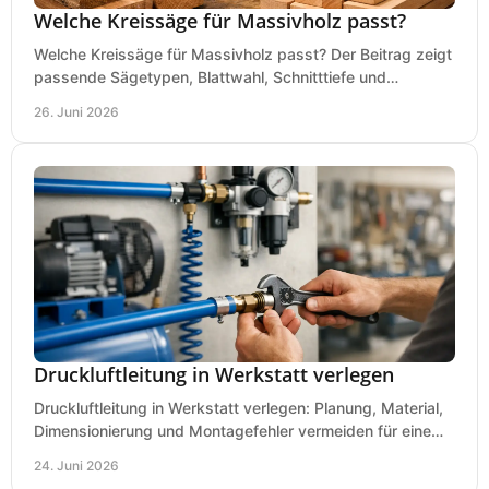
Welche Kreissäge für Massivholz passt?
Welche Kreissäge für Massivholz passt? Der Beitrag zeigt
passende Sägetypen, Blattwahl, Schnitttiefe und
Kaufkriterien für saubere Schnitte.
26. Juni 2026
Druckluftleitung in Werkstatt verlegen
Druckluftleitung in Werkstatt verlegen: Planung, Material,
Dimensionierung und Montagefehler vermeiden für eine
saubere, sichere Luftversorgung.
24. Juni 2026