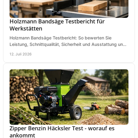
Holzmann Bandsäge Testbericht für
Werkstätten
Holzmann Bandsäge Testbericht: So bewerten Sie
Leistung, Schnittqualität, Sicherheit und Ausstattung und
wählen das passende Modell für Ihre Werkstatt.
12. Juli 2026
Zipper Benzin Häcksler Test - worauf es
ankommt