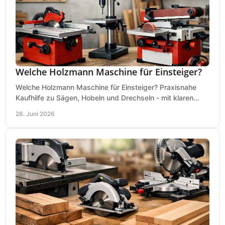
Welche Holzmann Maschine für Einsteiger?
Welche Holzmann Maschine für Einsteiger? Praxisnahe
Kaufhilfe zu Sägen, Hobeln und Drechseln - mit klaren
Tipps für Budget und Werkstatt.
28. Juni 2026