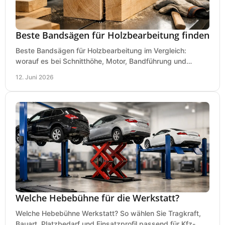
Beste Bandsägen für Holzbearbeitung finden
Beste Bandsägen für Holzbearbeitung im Vergleich:
worauf es bei Schnitthöhe, Motor, Bandführung und
Werkstattgröße wirklich ankommt.
12. Juni 2026
Welche Hebebühne für die Werkstatt?
Welche Hebebühne Werkstatt? So wählen Sie Tragkraft,
Bauart, Platzbedarf und Einsatzprofil passend für Kfz-