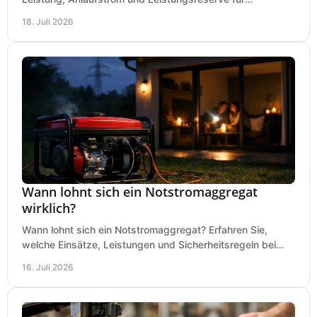
Kreissäge, Mischer, Licht und mehr bei jedem Einsatz.
18. Juli 2026
Wann lohnt sich ein Notstromaggregat
wirklich?
Wann lohnt sich ein Notstromaggregat? Erfahren Sie,
welche Einsätze, Leistungen und Sicherheitsregeln bei
Auswahl und Betrieb entscheidend sind bleiben.
16. Juli 2026