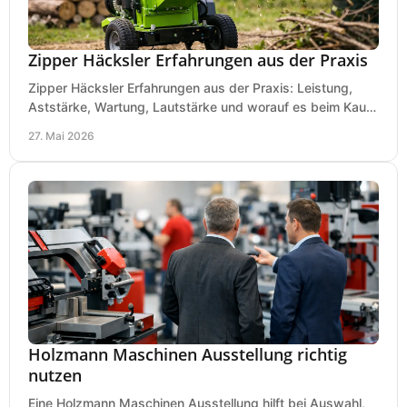
Zipper Häcksler Erfahrungen aus der Praxis
Zipper Häcksler Erfahrungen aus der Praxis: Leistung,
Aststärke, Wartung, Lautstärke und worauf es beim Kauf
wirklich ankommt.
27. Mai 2026
Holzmann Maschinen Ausstellung richtig
nutzen
Eine Holzmann Maschinen Ausstellung hilft bei Auswahl,