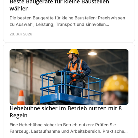
Beste Baugeräte für kleine Baustellen
wählen
Die besten Baugeräte für kleine Baustellen: Praxiswissen
zu Auswahl, Leistung, Transport und sinnvollen
Investitionen für Handwerk und Ausbau im Betrieb.
28. Juli 2026
Hebebühne sicher im Betrieb nutzen mit 8
Regeln
Eine Hebebühne sicher im Betrieb nutzen: Prüfen Sie
Fahrzeug, Lastaufnahme und Arbeitsbereich. Praktische
Regeln für Werkstatt, Service und Montage täglich.