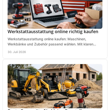
Werkstattausstattung online richtig kaufen
Werkstattausstattung online kaufen: Maschinen,
Werkbänke und Zubehör passend wählen. Mit klaren
Kriterien für Bedarf, Sicherheit und Budget im Betrieb.
30. Juli 2026