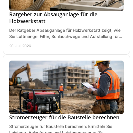
Ratgeber zur Absauganlage für die
Holzwerkstatt
Der Ratgeber Absauganlage für Holzwerkstatt zeigt, wie
Sie Luftmenge, Filter, Schlauchwege und Aufstellung für
sauberes Arbeiten richtig planen können.
20. Juli 2026
Stromerzeuger für die Baustelle berechnen
Stromerzeuger für Baustelle berechnen: Ermitteln Sie
Leistung, Anlaufstrom und Leistungsreserve für