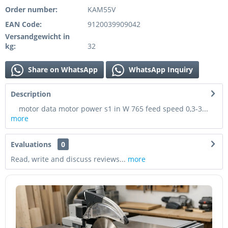
Order number:
KAM55V
EAN Code:
9120039909042
Versandgewicht in
kg:
32
Share on WhatsApp
WhatsApp Inquiry
Description
motor data motor power s1 in W 765 feed speed 0,3-3...
more
Evaluations
0
Read, write and discuss reviews...
more