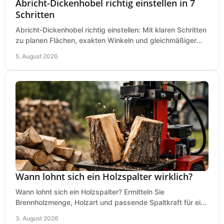
Abricht-Dickenhobel richtig einstellen in 7
Schritten
Abricht-Dickenhobel richtig einstellen: Mit klaren Schritten
zu planen Flächen, exakten Winkeln und gleichmäßiger
Dicke für sauberes Arbeiten in Holz.
5. August 2026
Wann lohnt sich ein Holzspalter wirklich?
Wann lohnt sich ein Holzspalter? Ermitteln Sie
Brennholzmenge, Holzart und passende Spaltkraft für eine
wirtschaftliche, sichere Entscheidung beim Kauf.
3. August 2026