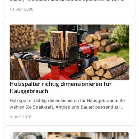
Service, Hobbygarage oder Betrieb.
10. Juni 2026
Holzspalter richtig dimensionieren für
Hausgebrauch
Holzspalter richtig dimensionieren für Hausgebrauch: So
wählen Sie Spaltkraft, Antrieb und Bauart passend zu
Holzmenge, Länge und Einsatz.
8. Juni 2026