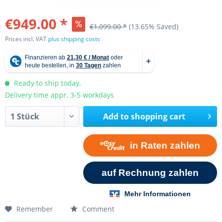
€949.00 *
€1,099.00 *
(13.65% Saved)
Prices incl. VAT
plus shipping costs
Ready to ship today,
Delivery time appr. 3-5 workdays
Add to
shopping cart
Remember
Comment