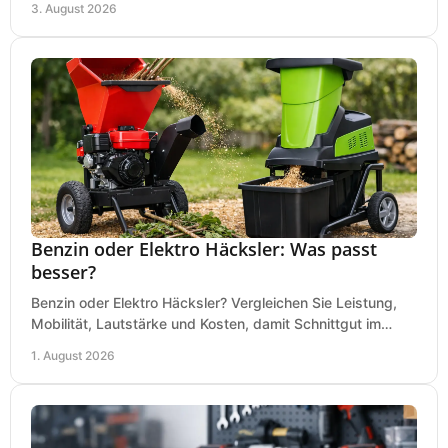
3. August 2026
Benzin oder Elektro Häcksler: Was passt
besser?
Benzin oder Elektro Häcksler? Vergleichen Sie Leistung,
Mobilität, Lautstärke und Kosten, damit Schnittgut im
Garten schnell und passend verarbeitet wird.
1. August 2026