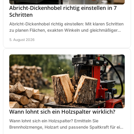
Abricht-Dickenhobel richtig einstellen in 7
Schritten
Abricht-Dickenhobel richtig einstellen: Mit klaren Schritten
zu planen Flächen, exakten Winkeln und gleichmäßiger
Dicke für sauberes Arbeiten in Holz.
5. August 2026
Wann lohnt sich ein Holzspalter wirklich?
Wann lohnt sich ein Holzspalter? Ermitteln Sie
Brennholzmenge, Holzart und passende Spaltkraft für eine
wirtschaftliche, sichere Entscheidung beim Kauf.