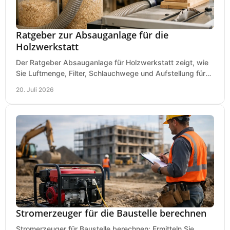
Ratgeber zur Absauganlage für die
Holzwerkstatt
Der Ratgeber Absauganlage für Holzwerkstatt zeigt, wie
Sie Luftmenge, Filter, Schlauchwege und Aufstellung für
sauberes Arbeiten richtig planen können.
20. Juli 2026
Stromerzeuger für die Baustelle berechnen
Stromerzeuger für Baustelle berechnen: Ermitteln Sie