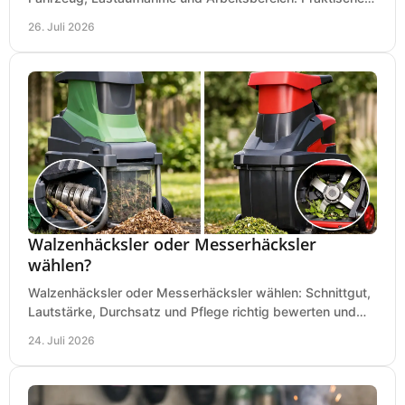
Regeln für Werkstatt, Service und Montage täglich.
26. Juli 2026
Walzenhäcksler oder Messerhäcksler
wählen?
Walzenhäcksler oder Messerhäcksler wählen: Schnittgut,
Lautstärke, Durchsatz und Pflege richtig bewerten und
den passenden Gartenhäcksler kaufen heute.
24. Juli 2026