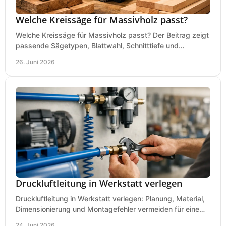
Welche Kreissäge für Massivholz passt?
Welche Kreissäge für Massivholz passt? Der Beitrag zeigt
passende Sägetypen, Blattwahl, Schnitttiefe und
Kaufkriterien für saubere Schnitte.
26. Juni 2026
Druckluftleitung in Werkstatt verlegen
Druckluftleitung in Werkstatt verlegen: Planung, Material,
Dimensionierung und Montagefehler vermeiden für eine
saubere, sichere Luftversorgung.
24. Juni 2026