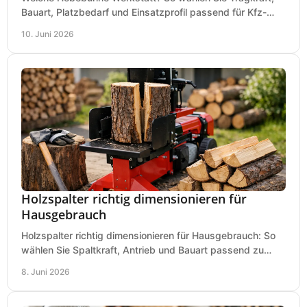
Bauart, Platzbedarf und Einsatzprofil passend für Kfz-
Service, Hobbygarage oder Betrieb.
10. Juni 2026
Holzspalter richtig dimensionieren für
Hausgebrauch
Holzspalter richtig dimensionieren für Hausgebrauch: So
wählen Sie Spaltkraft, Antrieb und Bauart passend zu
Holzmenge, Länge und Einsatz.
8. Juni 2026