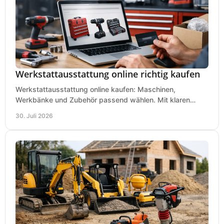
Werkstattausstattung online richtig kaufen
Werkstattausstattung online kaufen: Maschinen,
Werkbänke und Zubehör passend wählen. Mit klaren
Kriterien für Bedarf, Sicherheit und Budget im Betrieb.
30. Juli 2026