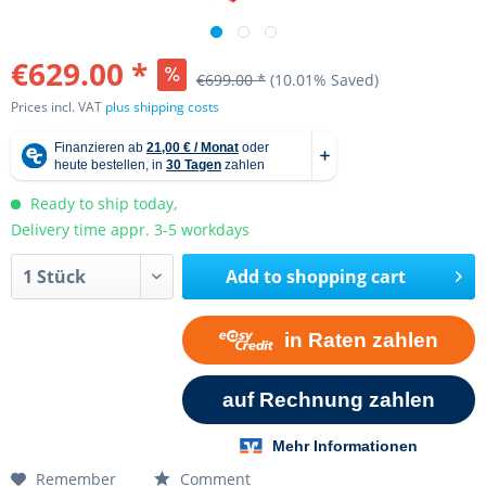
€629.00 *
€699.00 *
(10.01% Saved)
Prices incl. VAT
plus shipping costs
Ready to ship today,
Delivery time appr. 3-5 workdays
Add to
shopping cart
Remember
Comment