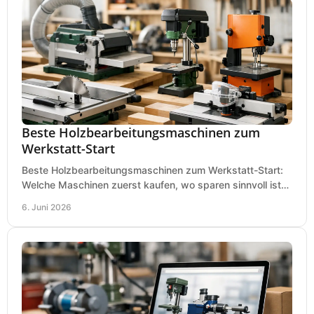
Beste Holzbearbeitungsmaschinen zum
Werkstatt-Start
Beste Holzbearbeitungsmaschinen zum Werkstatt-Start:
Welche Maschinen zuerst kaufen, wo sparen sinnvoll ist
und was in kleinen Werkstätten zählt.
6. Juni 2026