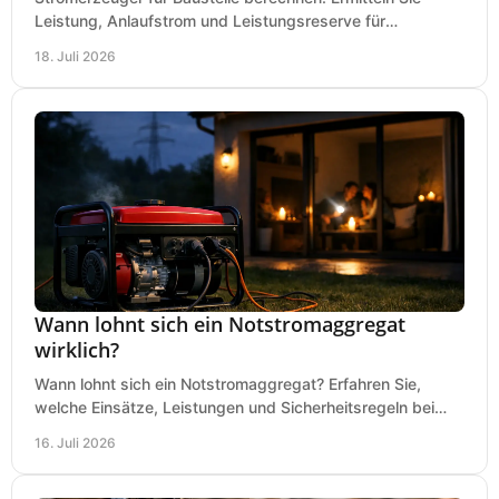
Leistung, Anlaufstrom und Leistungsreserve für
Kreissäge, Mischer, Licht und mehr bei jedem Einsatz.
18. Juli 2026
Wann lohnt sich ein Notstromaggregat
wirklich?
Wann lohnt sich ein Notstromaggregat? Erfahren Sie,
welche Einsätze, Leistungen und Sicherheitsregeln bei
Auswahl und Betrieb entscheidend sind bleiben.
16. Juli 2026