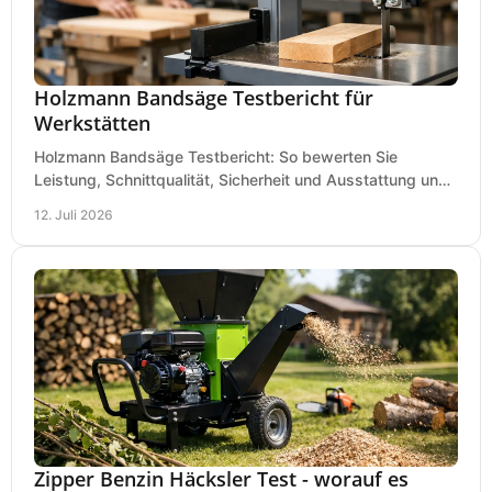
Holzmann Bandsäge Testbericht für
Werkstätten
Holzmann Bandsäge Testbericht: So bewerten Sie
Leistung, Schnittqualität, Sicherheit und Ausstattung und
wählen das passende Modell für Ihre Werkstatt.
12. Juli 2026
Zipper Benzin Häcksler Test - worauf es