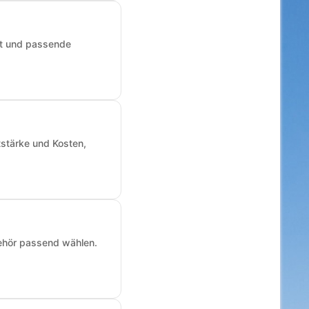
art und passende
tstärke und Kosten,
ehör passend wählen.