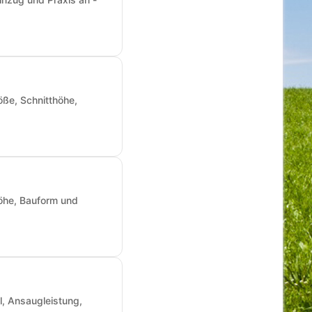
ße, Schnitthöhe,
öhe, Bauform und
, Ansaugleistung,