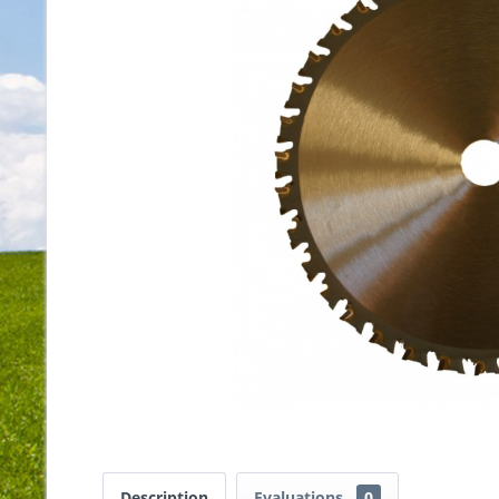
Description
Evaluations
0