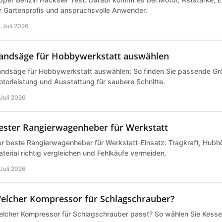
r Gartenprofis und anspruchsvolle Anwender.
. Juli 2026
andsäge für Hobbywerkstatt auswählen
ndsäge für Hobbywerkstatt auswählen: So finden Sie passende Grö
torleistung und Ausstattung für saubere Schnitte.
 Juli 2026
ester Rangierwagenheber für Werkstatt
r beste Rangierwagenheber für Werkstatt-Einsatz: Tragkraft, Hubh
terial richtig vergleichen und Fehlkäufe vermeiden.
 Juli 2026
elcher Kompressor für Schlagschrauber?
lcher Kompressor für Schlagschrauber passt? So wählen Sie Kessel