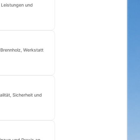
, Leistungen und
Brennholz, Werkstatt
ität, Sicherheit und
inzug und Praxis an -