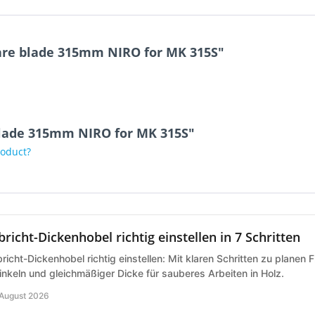
are blade 315mm NIRO for MK 315S"
blade 315mm NIRO for MK 315S"
roduct?
bricht-Dickenhobel richtig einstellen in 7 Schritten
richt-Dickenhobel richtig einstellen: Mit klaren Schritten zu planen 
nkeln und gleichmäßiger Dicke für sauberes Arbeiten in Holz.
 August 2026