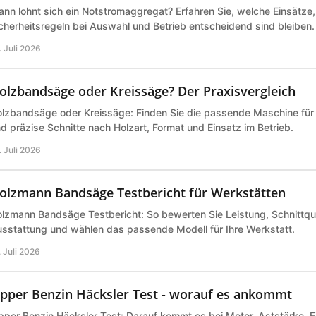
nn lohnt sich ein Notstromaggregat? Erfahren Sie, welche Einsätze
cherheitsregeln bei Auswahl und Betrieb entscheidend sind bleiben.
. Juli 2026
olzbandsäge oder Kreissäge? Der Praxisvergleich
lzbandsäge oder Kreissäge: Finden Sie die passende Maschine für 
d präzise Schnitte nach Holzart, Format und Einsatz im Betrieb.
. Juli 2026
olzmann Bandsäge Testbericht für Werkstätten
lzmann Bandsäge Testbericht: So bewerten Sie Leistung, Schnittqual
sstattung und wählen das passende Modell für Ihre Werkstatt.
. Juli 2026
ipper Benzin Häcksler Test - worauf es ankommt
pper Benzin Häcksler Test: Darauf kommt es bei Motor, Aststärke, E