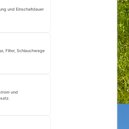
ung und Einschaltdauer
e, Filter, Schlauchwege
fstrom und
nsatz.