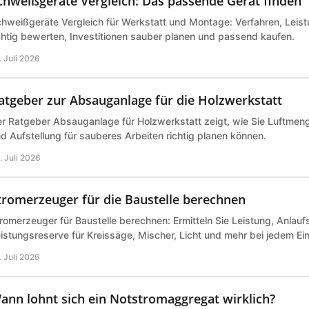
chweißgeräte Vergleich: Das passende Gerät finden
hweißgeräte Vergleich für Werkstatt und Montage: Verfahren, Leist
chtig bewerten, Investitionen sauber planen und passend kaufen.
. Juli 2026
atgeber zur Absauganlage für die Holzwerkstatt
r Ratgeber Absauganlage für Holzwerkstatt zeigt, wie Sie Luftmeng
d Aufstellung für sauberes Arbeiten richtig planen können.
. Juli 2026
tromerzeuger für die Baustelle berechnen
romerzeuger für Baustelle berechnen: Ermitteln Sie Leistung, Anlau
istungsreserve für Kreissäge, Mischer, Licht und mehr bei jedem Ei
. Juli 2026
ann lohnt sich ein Notstromaggregat wirklich?