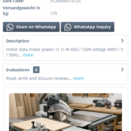
EAN Code:
9120058373725
Versandgewicht in
kg:
175
Share on WhatsApp
WhatsApp Inquiry
Description
motor data motor power s1 in W 650 / 1200 voltage 400V / 3
/ 50Hz...
more
Evaluations
0
Read, write and discuss reviews...
more