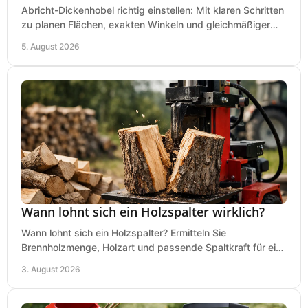
Abricht-Dickenhobel richtig einstellen: Mit klaren Schritten
zu planen Flächen, exakten Winkeln und gleichmäßiger
Dicke für sauberes Arbeiten in Holz.
5. August 2026
Wann lohnt sich ein Holzspalter wirklich?
Wann lohnt sich ein Holzspalter? Ermitteln Sie
Brennholzmenge, Holzart und passende Spaltkraft für eine
wirtschaftliche, sichere Entscheidung beim Kauf.
3. August 2026