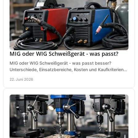
MIG oder WIG Schweißgerät - was passt?
MIG oder WIG Schweißgerät - was passt besser?
Unterschiede, Einsatzbereiche, Kosten und Kaufkriterien
für Werkstatt, Betrieb und DIY.
22. Juni 2026