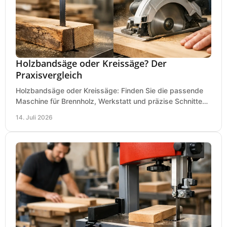
Holzbandsäge oder Kreissäge? Der
Praxisvergleich
Holzbandsäge oder Kreissäge: Finden Sie die passende
Maschine für Brennholz, Werkstatt und präzise Schnitte
nach Holzart, Format und Einsatz im Betrieb.
14. Juli 2026