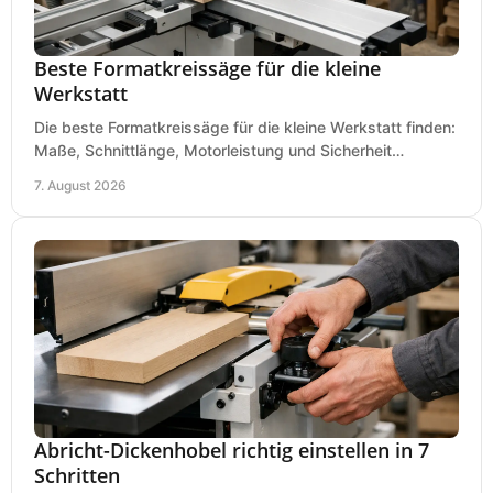
Beste Formatkreissäge für die kleine
Werkstatt
Die beste Formatkreissäge für die kleine Werkstatt finden:
Maße, Schnittlänge, Motorleistung und Sicherheit
praxisnah vergleichen und passend kaufen, heute.
7. August 2026
Abricht-Dickenhobel richtig einstellen in 7
Schritten