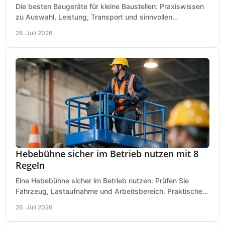
Die besten Baugeräte für kleine Baustellen: Praxiswissen
zu Auswahl, Leistung, Transport und sinnvollen
Investitionen für Handwerk und Ausbau im Betrieb.
28. Juli 2026
Hebebühne sicher im Betrieb nutzen mit 8
Regeln
Eine Hebebühne sicher im Betrieb nutzen: Prüfen Sie
Fahrzeug, Lastaufnahme und Arbeitsbereich. Praktische
Regeln für Werkstatt, Service und Montage täglich.
26. Juli 2026