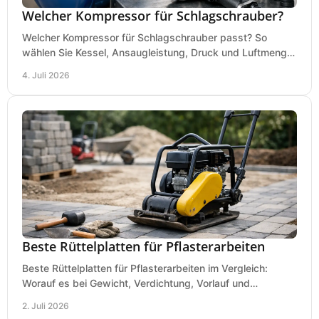
Welcher Kompressor für Schlagschrauber?
Welcher Kompressor für Schlagschrauber passt? So
wählen Sie Kessel, Ansaugleistung, Druck und Luftmenge
passend für Werkstatt und Montage.
4. Juli 2026
Beste Rüttelplatten für Pflasterarbeiten
Beste Rüttelplatten für Pflasterarbeiten im Vergleich:
Worauf es bei Gewicht, Verdichtung, Vorlauf und
Gummimatte wirklich ankommt.
2. Juli 2026