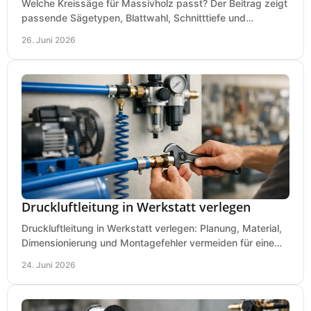
Welche Kreissäge für Massivholz passt? Der Beitrag zeigt
passende Sägetypen, Blattwahl, Schnitttiefe und
Kaufkriterien für saubere Schnitte.
26. Juni 2026
Druckluftleitung in Werkstatt verlegen
Druckluftleitung in Werkstatt verlegen: Planung, Material,
Dimensionierung und Montagefehler vermeiden für eine
saubere, sichere Luftversorgung.
24. Juni 2026