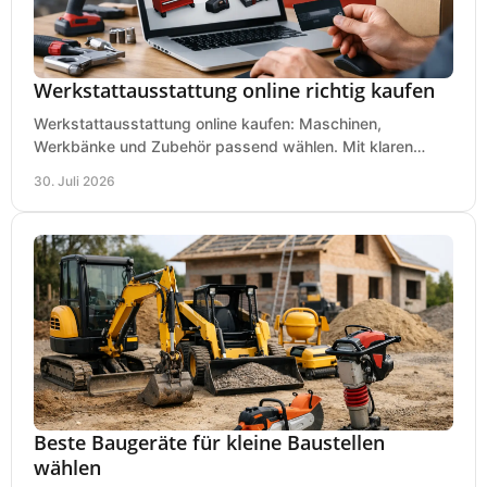
Werkstattausstattung online richtig kaufen
Werkstattausstattung online kaufen: Maschinen,
Werkbänke und Zubehör passend wählen. Mit klaren
Kriterien für Bedarf, Sicherheit und Budget im Betrieb.
30. Juli 2026
Beste Baugeräte für kleine Baustellen
wählen