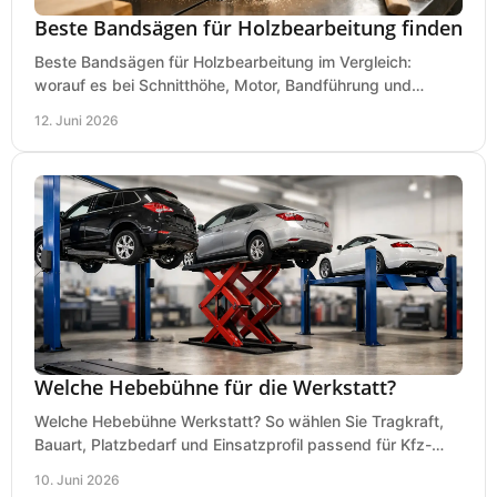
Beste Bandsägen für Holzbearbeitung finden
Beste Bandsägen für Holzbearbeitung im Vergleich:
worauf es bei Schnitthöhe, Motor, Bandführung und
Werkstattgröße wirklich ankommt.
12. Juni 2026
Welche Hebebühne für die Werkstatt?
Welche Hebebühne Werkstatt? So wählen Sie Tragkraft,
Bauart, Platzbedarf und Einsatzprofil passend für Kfz-
Service, Hobbygarage oder Betrieb.
10. Juni 2026