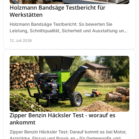
Holzmann Bandsäge Testbericht für
Werkstätten
Holzmann Bandsäge Testbericht: So bewerten Sie
Leistung, Schnittqualität, Sicherheit und Ausstattung und
wählen das passende Modell für Ihre Werkstatt.
12. Juli 2026
Zipper Benzin Häcksler Test - worauf es
ankommt
Zipper Benzin Häcksler Test: Darauf kommt es bei Motor,
Aststärke, Einzug und Praxis an - für Gartenprofis und