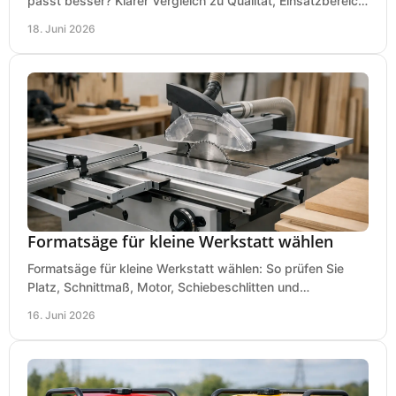
passt besser? Klarer Vergleich zu Qualität, Einsatzbereich,
Preis und Kaufentscheidung.
18. Juni 2026
Formatsäge für kleine Werkstatt wählen
Formatsäge für kleine Werkstatt wählen: So prüfen Sie
Platz, Schnittmaß, Motor, Schiebeschlitten und
Absaugung vor dem Kauf richtig.
16. Juni 2026