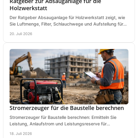
Ratgeber zur Absauganlage für die
Holzwerkstatt
Der Ratgeber Absauganlage für Holzwerkstatt zeigt, wie
Sie Luftmenge, Filter, Schlauchwege und Aufstellung für
sauberes Arbeiten richtig planen können.
20. Juli 2026
Stromerzeuger für die Baustelle berechnen
Stromerzeuger für Baustelle berechnen: Ermitteln Sie
Leistung, Anlaufstrom und Leistungsreserve für
Kreissäge, Mischer, Licht und mehr bei jedem Einsatz.
18. Juli 2026