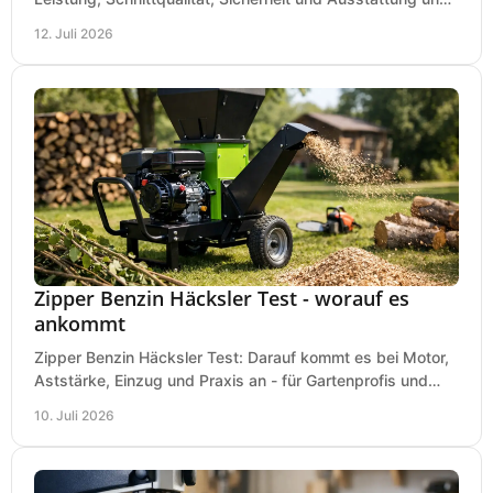
wählen das passende Modell für Ihre Werkstatt.
12. Juli 2026
Zipper Benzin Häcksler Test - worauf es
ankommt
Zipper Benzin Häcksler Test: Darauf kommt es bei Motor,
Aststärke, Einzug und Praxis an - für Gartenprofis und
anspruchsvolle Anwender.
10. Juli 2026