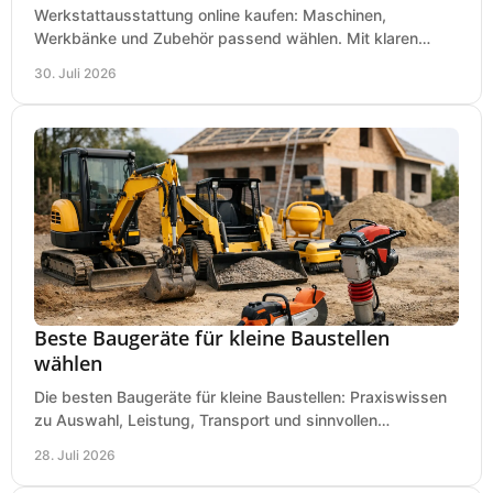
Werkstattausstattung online kaufen: Maschinen,
Werkbänke und Zubehör passend wählen. Mit klaren
Kriterien für Bedarf, Sicherheit und Budget im Betrieb.
30. Juli 2026
Beste Baugeräte für kleine Baustellen
wählen
Die besten Baugeräte für kleine Baustellen: Praxiswissen
zu Auswahl, Leistung, Transport und sinnvollen
Investitionen für Handwerk und Ausbau im Betrieb.
28. Juli 2026