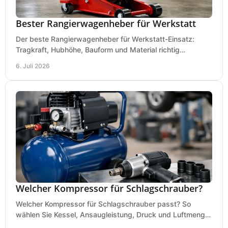
Bester Rangierwagenheber für Werkstatt
Der beste Rangierwagenheber für Werkstatt-Einsatz:
Tragkraft, Hubhöhe, Bauform und Material richtig
vergleichen und Fehlkäufe vermeiden.
6. Juli 2026
Welcher Kompressor für Schlagschrauber?
Welcher Kompressor für Schlagschrauber passt? So
wählen Sie Kessel, Ansaugleistung, Druck und Luftmenge
passend für Werkstatt und Montage.