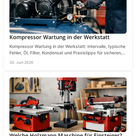
Kompressor Wartung in der Werkstatt
Kompressor Wartung in der Werkstatt: Intervalle, typische
Fehler, Öl, Filter, Kondensat und Praxistipps für sicheren,
wirtschaftlichen Betrieb.
30. Juni 2026
Welche Holzmann Maschine für Einsteiger?