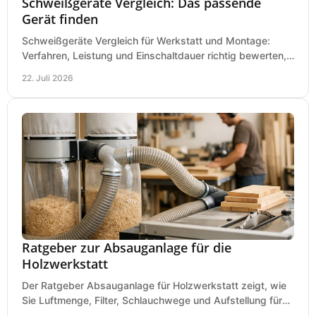
Schweißgeräte Vergleich: Das passende
Gerät finden
Schweißgeräte Vergleich für Werkstatt und Montage:
Verfahren, Leistung und Einschaltdauer richtig bewerten,
Investitionen sauber planen und passend kaufen.
22. Juli 2026
Ratgeber zur Absauganlage für die
Holzwerkstatt
Der Ratgeber Absauganlage für Holzwerkstatt zeigt, wie
Sie Luftmenge, Filter, Schlauchwege und Aufstellung für
sauberes Arbeiten richtig planen können.