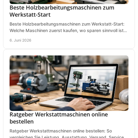
Beste Holzbearbeitungsmaschinen zum
Werkstatt-Start
Beste Holzbearbeitungsmaschinen zum Werkstatt-Start:
Welche Maschinen zuerst kaufen, wo sparen sinnvoll ist
und was in kleinen Werkstätten zählt.
6. Juni 2026
Ratgeber Werkstattmaschinen online
bestellen
Ratgeber Werkstattmaschinen online bestellen: So
vergleichen Sie Leistung, Ausstattung, Versand, Service