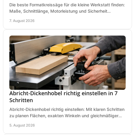
Die beste Formatkreissäge für die kleine Werkstatt finden:
Maße, Schnittlänge, Motorleistung und Sicherheit
praxisnah vergleichen und passend kaufen, heute.
7. August 2026
Abricht-Dickenhobel richtig einstellen in 7
Schritten
Abricht-Dickenhobel richtig einstellen: Mit klaren Schritten
zu planen Flächen, exakten Winkeln und gleichmäßiger
Dicke für sauberes Arbeiten in Holz.
5. August 2026