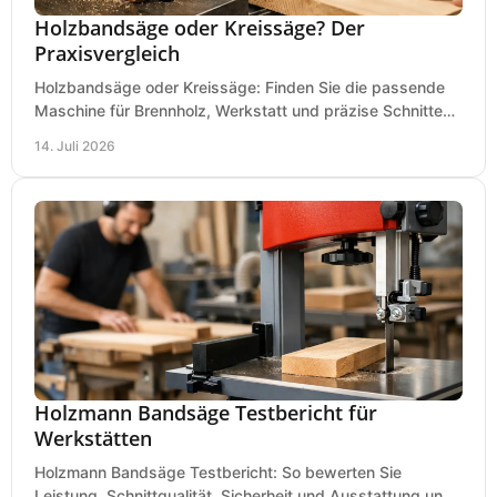
Holzbandsäge oder Kreissäge? Der
Praxisvergleich
Holzbandsäge oder Kreissäge: Finden Sie die passende
Maschine für Brennholz, Werkstatt und präzise Schnitte
nach Holzart, Format und Einsatz im Betrieb.
14. Juli 2026
Holzmann Bandsäge Testbericht für
Werkstätten
Holzmann Bandsäge Testbericht: So bewerten Sie
Leistung, Schnittqualität, Sicherheit und Ausstattung und