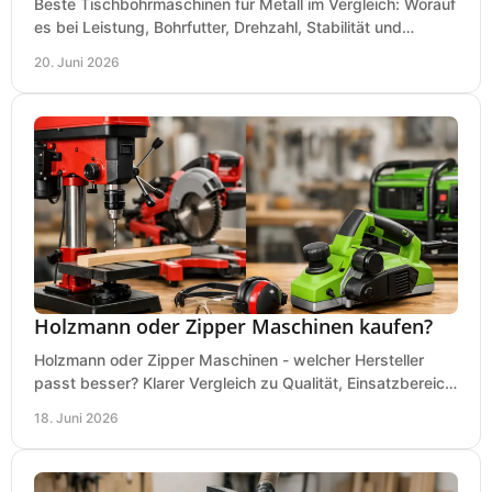
Beste Tischbohrmaschinen für Metall im Vergleich: Worauf
es bei Leistung, Bohrfutter, Drehzahl, Stabilität und
Präzision wirklich ankommt.
20. Juni 2026
Holzmann oder Zipper Maschinen kaufen?
Holzmann oder Zipper Maschinen - welcher Hersteller
passt besser? Klarer Vergleich zu Qualität, Einsatzbereich,
Preis und Kaufentscheidung.
18. Juni 2026