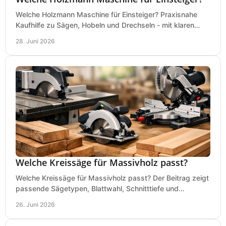
Welche Holzmann Maschine für Einsteiger? Praxisnahe
Kaufhilfe zu Sägen, Hobeln und Drechseln - mit klaren
Tipps für Budget und Werkstatt.
28. Juni 2026
Welche Kreissäge für Massivholz passt?
Welche Kreissäge für Massivholz passt? Der Beitrag zeigt
passende Sägetypen, Blattwahl, Schnitttiefe und
Kaufkriterien für saubere Schnitte.
26. Juni 2026