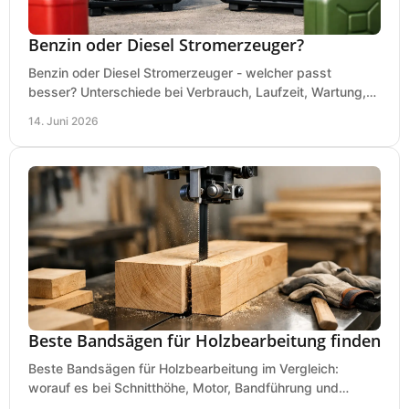
Benzin oder Diesel Stromerzeuger?
Benzin oder Diesel Stromerzeuger - welcher passt
besser? Unterschiede bei Verbrauch, Laufzeit, Wartung,
Lautstärke und Einsatz klar erklärt.
14. Juni 2026
Beste Bandsägen für Holzbearbeitung finden
Beste Bandsägen für Holzbearbeitung im Vergleich:
worauf es bei Schnitthöhe, Motor, Bandführung und
Werkstattgröße wirklich ankommt.