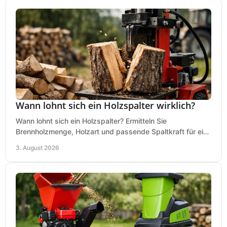
Wann lohnt sich ein Holzspalter wirklich?
Wann lohnt sich ein Holzspalter? Ermitteln Sie
Brennholzmenge, Holzart und passende Spaltkraft für eine
wirtschaftliche, sichere Entscheidung beim Kauf.
3. August 2026