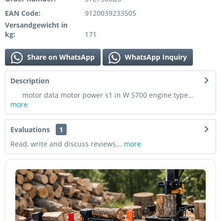
EAN Code:
9120039233505
Versandgewicht in
kg:
171
Share on WhatsApp
WhatsApp Inquiry
Description
motor data motor power s1 in W 5700 engine type...
more
Evaluations
1
Read, write and discuss reviews...
more