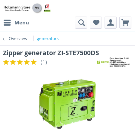
Menu
Overview
generators
Zipper generator ZI-STE7500DS
(
1
)