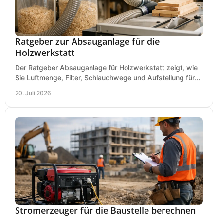
Ratgeber zur Absauganlage für die
Holzwerkstatt
Der Ratgeber Absauganlage für Holzwerkstatt zeigt, wie
Sie Luftmenge, Filter, Schlauchwege und Aufstellung für
sauberes Arbeiten richtig planen können.
20. Juli 2026
Stromerzeuger für die Baustelle berechnen