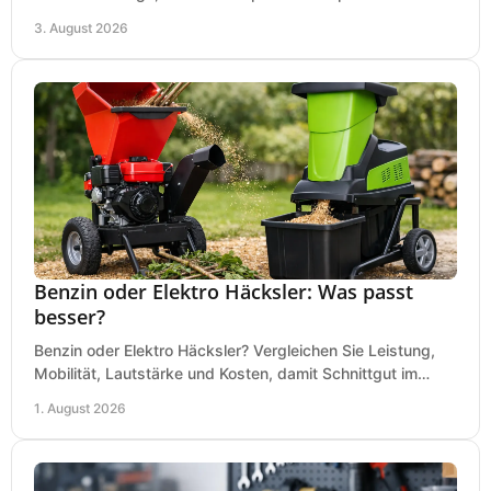
wirtschaftliche, sichere Entscheidung beim Kauf.
3. August 2026
Benzin oder Elektro Häcksler: Was passt
besser?
Benzin oder Elektro Häcksler? Vergleichen Sie Leistung,
Mobilität, Lautstärke und Kosten, damit Schnittgut im
Garten schnell und passend verarbeitet wird.
1. August 2026