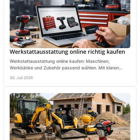
Werkstattausstattung online richtig kaufen
Werkstattausstattung online kaufen: Maschinen,
Werkbänke und Zubehör passend wählen. Mit klaren
Kriterien für Bedarf, Sicherheit und Budget im Betrieb.
30. Juli 2026