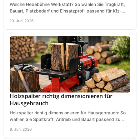
Welche Hebebühne Werkstatt? So wählen Sie Tragkraft,
Bauart, Platzbedarf und Einsatzprofil passend für Kfz-
Service, Hobbygarage oder Betrieb.
10. Juni 2026
Holzspalter richtig dimensionieren für
Hausgebrauch
Holzspalter richtig dimensionieren für Hausgebrauch: So
wählen Sie Spaltkraft, Antrieb und Bauart passend zu
Holzmenge, Länge und Einsatz.
8. Juni 2026