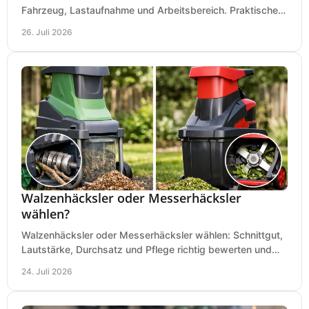
Fahrzeug, Lastaufnahme und Arbeitsbereich. Praktische
Regeln für Werkstatt, Service und Montage täglich.
26. Juli 2026
Walzenhäcksler oder Messerhäcksler
wählen?
Walzenhäcksler oder Messerhäcksler wählen: Schnittgut,
Lautstärke, Durchsatz und Pflege richtig bewerten und
den passenden Gartenhäcksler kaufen heute.
24. Juli 2026