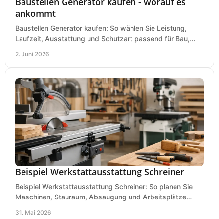
Baustellen Generator kaufen - worauf es
ankommt
Baustellen Generator kaufen: So wählen Sie Leistung,
Laufzeit, Ausstattung und Schutzart passend für Bau,
Montage und mobilen Einsatz aus.
2. Juni 2026
Beispiel Werkstattausstattung Schreiner
Beispiel Werkstattausstattung Schreiner: So planen Sie
Maschinen, Stauraum, Absaugung und Arbeitsplätze
praxisnah, wirtschaftlich und sicher.
31. Mai 2026