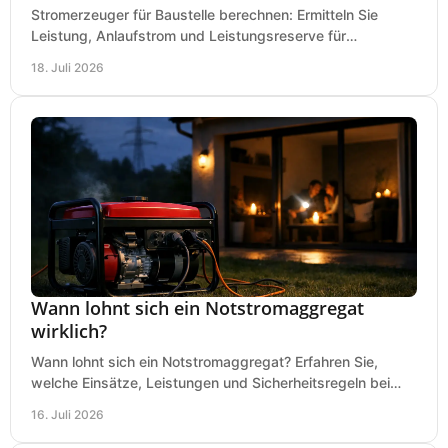
Stromerzeuger für Baustelle berechnen: Ermitteln Sie
Leistung, Anlaufstrom und Leistungsreserve für
Kreissäge, Mischer, Licht und mehr bei jedem Einsatz.
18. Juli 2026
Wann lohnt sich ein Notstromaggregat
wirklich?
Wann lohnt sich ein Notstromaggregat? Erfahren Sie,
welche Einsätze, Leistungen und Sicherheitsregeln bei
Auswahl und Betrieb entscheidend sind bleiben.
16. Juli 2026