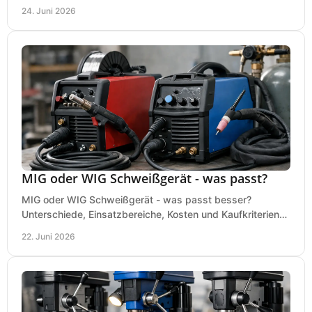
saubere, sichere Luftversorgung.
24. Juni 2026
MIG oder WIG Schweißgerät - was passt?
MIG oder WIG Schweißgerät - was passt besser?
Unterschiede, Einsatzbereiche, Kosten und Kaufkriterien
für Werkstatt, Betrieb und DIY.
22. Juni 2026