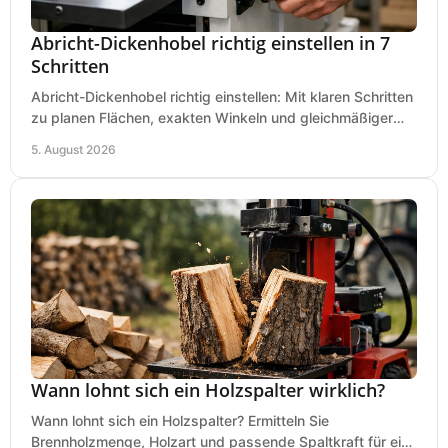
Abricht-Dickenhobel richtig einstellen in 7
Schritten
Abricht-Dickenhobel richtig einstellen: Mit klaren Schritten
zu planen Flächen, exakten Winkeln und gleichmäßiger
Dicke für sauberes Arbeiten in Holz.
5. August 2026
Wann lohnt sich ein Holzspalter wirklich?
Wann lohnt sich ein Holzspalter? Ermitteln Sie
Brennholzmenge, Holzart und passende Spaltkraft für eine