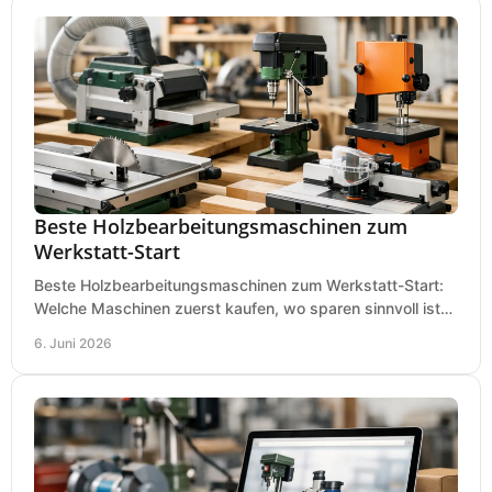
Beste Holzbearbeitungsmaschinen zum
Werkstatt-Start
Beste Holzbearbeitungsmaschinen zum Werkstatt-Start:
Welche Maschinen zuerst kaufen, wo sparen sinnvoll ist
und was in kleinen Werkstätten zählt.
6. Juni 2026