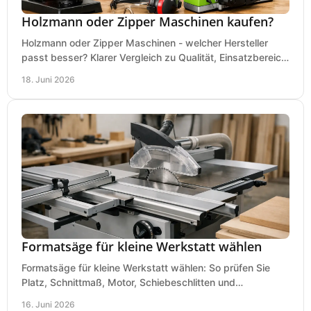
Holzmann oder Zipper Maschinen kaufen?
Holzmann oder Zipper Maschinen - welcher Hersteller
passt besser? Klarer Vergleich zu Qualität, Einsatzbereich,
Preis und Kaufentscheidung.
18. Juni 2026
Formatsäge für kleine Werkstatt wählen
Formatsäge für kleine Werkstatt wählen: So prüfen Sie
Platz, Schnittmaß, Motor, Schiebeschlitten und
Absaugung vor dem Kauf richtig.
16. Juni 2026