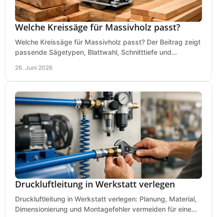
Welche Kreissäge für Massivholz passt?
Welche Kreissäge für Massivholz passt? Der Beitrag zeigt
passende Sägetypen, Blattwahl, Schnitttiefe und
Kaufkriterien für saubere Schnitte.
26. Juni 2026
Druckluftleitung in Werkstatt verlegen
Druckluftleitung in Werkstatt verlegen: Planung, Material,
Dimensionierung und Montagefehler vermeiden für eine