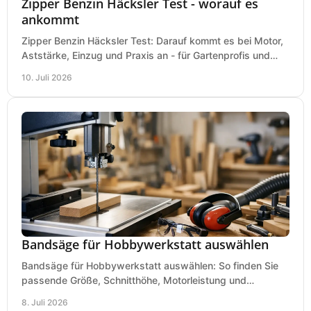
Zipper Benzin Häcksler Test - worauf es
ankommt
Zipper Benzin Häcksler Test: Darauf kommt es bei Motor,
Aststärke, Einzug und Praxis an - für Gartenprofis und
anspruchsvolle Anwender.
10. Juli 2026
Bandsäge für Hobbywerkstatt auswählen
Bandsäge für Hobbywerkstatt auswählen: So finden Sie
passende Größe, Schnitthöhe, Motorleistung und
Ausstattung für saubere Schnitte.
8. Juli 2026