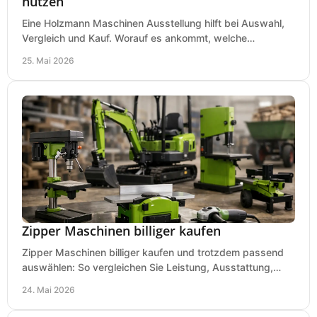
nutzen
Eine Holzmann Maschinen Ausstellung hilft bei Auswahl,
Vergleich und Kauf. Worauf es ankommt, welche
Maschinen relevant sind und was zählt.
25. Mai 2026
Zipper Maschinen billiger kaufen
Zipper Maschinen billiger kaufen und trotzdem passend
auswählen: So vergleichen Sie Leistung, Ausstattung,
Service und Folgekosten richtig.
24. Mai 2026