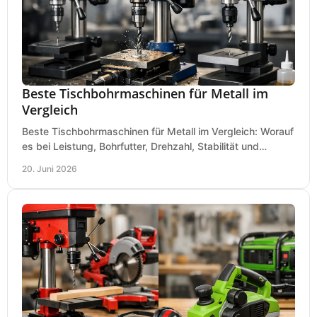
Beste Tischbohrmaschinen für Metall im
Vergleich
Beste Tischbohrmaschinen für Metall im Vergleich: Worauf
es bei Leistung, Bohrfutter, Drehzahl, Stabilität und
Präzision wirklich ankommt.
20. Juni 2026