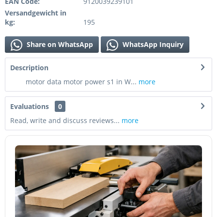
EAN Code:
9120039239101
Versandgewicht in
kg:
195
Share on WhatsApp
WhatsApp Inquiry
Description
motor data motor power s1 in W...
more
Evaluations
0
Read, write and discuss reviews...
more