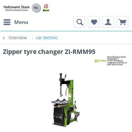
Menu
Overview
car technic
Zipper tyre changer ZI-RMM95