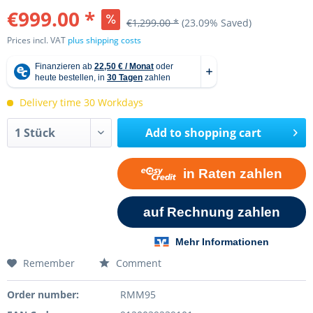
€999.00 *
€1,299.00 *
(23.09% Saved)
Prices incl. VAT
plus shipping costs
Delivery time 30 Workdays
Add to
shopping cart
Remember
Comment
Order number:
RMM95