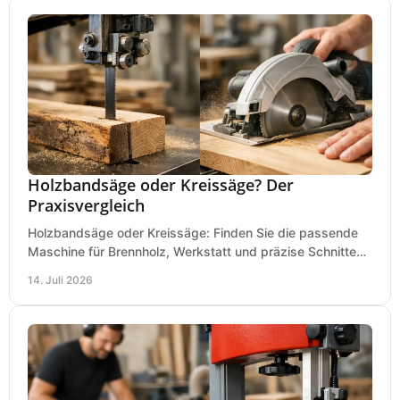
Holzbandsäge oder Kreissäge? Der
Praxisvergleich
Holzbandsäge oder Kreissäge: Finden Sie die passende
Maschine für Brennholz, Werkstatt und präzise Schnitte
nach Holzart, Format und Einsatz im Betrieb.
14. Juli 2026