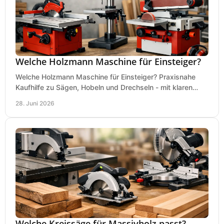
Welche Holzmann Maschine für Einsteiger?
Welche Holzmann Maschine für Einsteiger? Praxisnahe
Kaufhilfe zu Sägen, Hobeln und Drechseln - mit klaren
Tipps für Budget und Werkstatt.
28. Juni 2026
Welche Kreissäge für Massivholz passt?