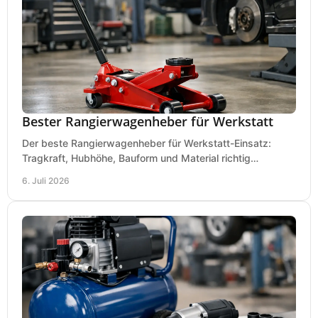
Bester Rangierwagenheber für Werkstatt
Der beste Rangierwagenheber für Werkstatt-Einsatz:
Tragkraft, Hubhöhe, Bauform und Material richtig
vergleichen und Fehlkäufe vermeiden.
6. Juli 2026