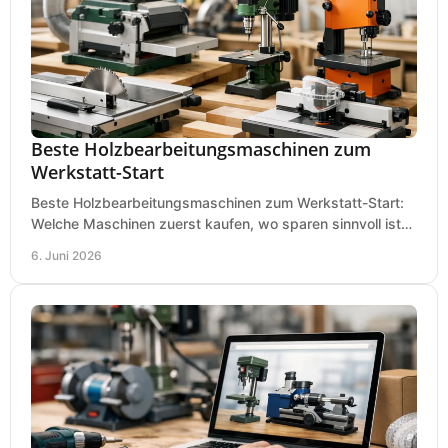
Beste Holzbearbeitungsmaschinen zum
Werkstatt-Start
Beste Holzbearbeitungsmaschinen zum Werkstatt-Start:
Welche Maschinen zuerst kaufen, wo sparen sinnvoll ist
und was in kleinen Werkstätten zählt.
6. Juni 2026