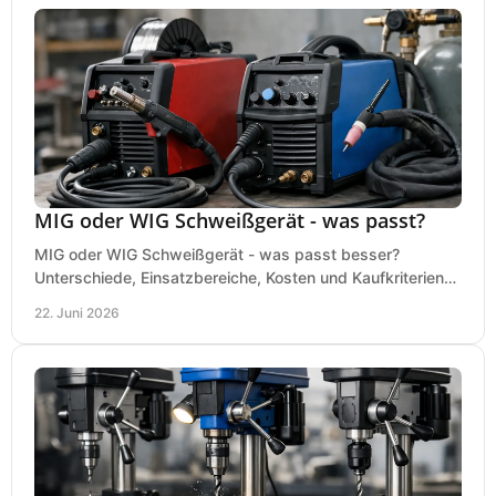
MIG oder WIG Schweißgerät - was passt?
MIG oder WIG Schweißgerät - was passt besser?
Unterschiede, Einsatzbereiche, Kosten und Kaufkriterien
für Werkstatt, Betrieb und DIY.
22. Juni 2026