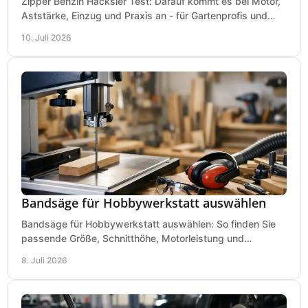
Zipper Benzin Häcksler Test: Darauf kommt es bei Motor,
Aststärke, Einzug und Praxis an - für Gartenprofis und
anspruchsvolle Anwender.
10. Juli 2026
Bandsäge für Hobbywerkstatt auswählen
Bandsäge für Hobbywerkstatt auswählen: So finden Sie
passende Größe, Schnitthöhe, Motorleistung und
Ausstattung für saubere Schnitte.
8. Juli 2026