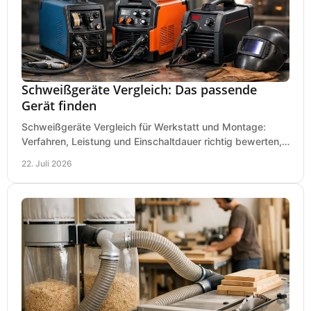
Schweißgeräte Vergleich: Das passende
Gerät finden
Schweißgeräte Vergleich für Werkstatt und Montage:
Verfahren, Leistung und Einschaltdauer richtig bewerten,
Investitionen sauber planen und passend kaufen.
22. Juli 2026