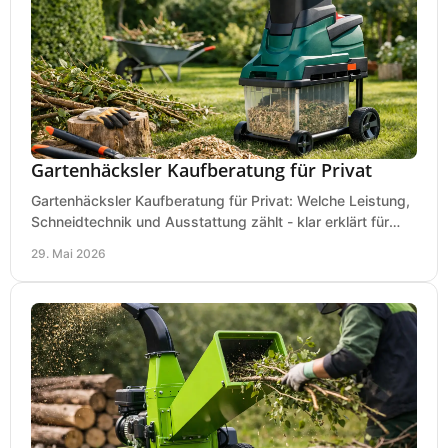
Gartenhäcksler Kaufberatung für Privat
Gartenhäcksler Kaufberatung für Privat: Welche Leistung,
Schneidtechnik und Ausstattung zählt - klar erklärt für
Laub, Äste und Heckenschnitt.
29. Mai 2026