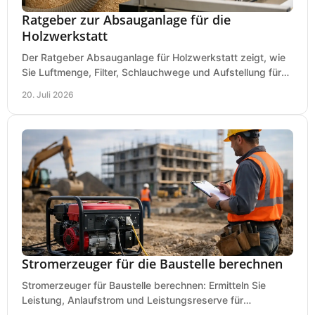
Ratgeber zur Absauganlage für die
Holzwerkstatt
Der Ratgeber Absauganlage für Holzwerkstatt zeigt, wie
Sie Luftmenge, Filter, Schlauchwege und Aufstellung für
sauberes Arbeiten richtig planen können.
20. Juli 2026
Stromerzeuger für die Baustelle berechnen
Stromerzeuger für Baustelle berechnen: Ermitteln Sie
Leistung, Anlaufstrom und Leistungsreserve für
Kreissäge, Mischer, Licht und mehr bei jedem Einsatz.