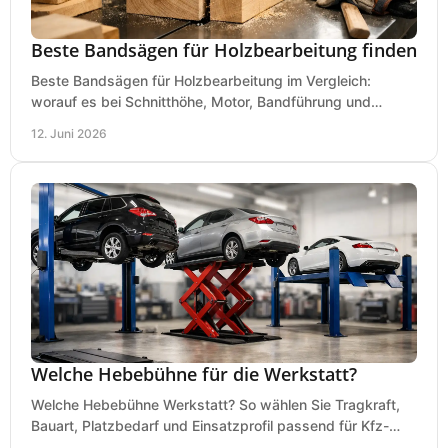
Beste Bandsägen für Holzbearbeitung finden
Beste Bandsägen für Holzbearbeitung im Vergleich:
worauf es bei Schnitthöhe, Motor, Bandführung und
Werkstattgröße wirklich ankommt.
12. Juni 2026
Welche Hebebühne für die Werkstatt?
Welche Hebebühne Werkstatt? So wählen Sie Tragkraft,
Bauart, Platzbedarf und Einsatzprofil passend für Kfz-
Service, Hobbygarage oder Betrieb.