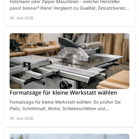
Holzmann oder Zipper Maschinen - welcher Hersteller
passt besser? Klarer Vergleich zu Qualität, Einsatzbereich,
Preis und Kaufentscheidung.
18. Juni 2026
Formatsäge für kleine Werkstatt wählen
Formatsäge für kleine Werkstatt wählen: So prüfen Sie
Platz, Schnittmaß, Motor, Schiebeschlitten und
Absaugung vor dem Kauf richtig.
16. Juni 2026