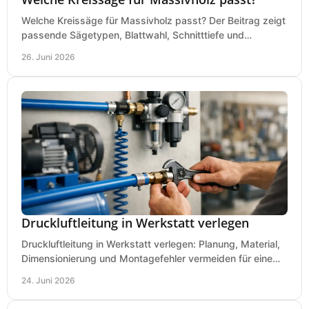
Welche Kreissäge für Massivholz passt? Der Beitrag zeigt
passende Sägetypen, Blattwahl, Schnitttiefe und
Kaufkriterien für saubere Schnitte.
26. Juni 2026
Druckluftleitung in Werkstatt verlegen
Druckluftleitung in Werkstatt verlegen: Planung, Material,
Dimensionierung und Montagefehler vermeiden für eine
saubere, sichere Luftversorgung.
24. Juni 2026