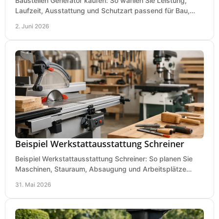
Baustellen Generator kaufen: So wählen Sie Leistung,
Laufzeit, Ausstattung und Schutzart passend für Bau,
Montage und mobilen Einsatz aus.
2. Juni 2026
Beispiel Werkstattausstattung Schreiner
Beispiel Werkstattausstattung Schreiner: So planen Sie
Maschinen, Stauraum, Absaugung und Arbeitsplätze
praxisnah, wirtschaftlich und sicher.
31. Mai 2026