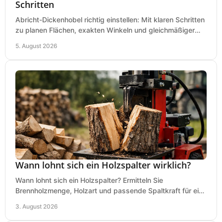
Schritten
Abricht-Dickenhobel richtig einstellen: Mit klaren Schritten
zu planen Flächen, exakten Winkeln und gleichmäßiger
Dicke für sauberes Arbeiten in Holz.
5. August 2026
Wann lohnt sich ein Holzspalter wirklich?
Wann lohnt sich ein Holzspalter? Ermitteln Sie
Brennholzmenge, Holzart und passende Spaltkraft für eine
wirtschaftliche, sichere Entscheidung beim Kauf.
3. August 2026