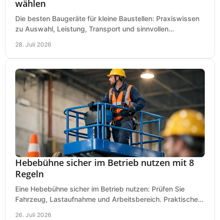
wählen
Die besten Baugeräte für kleine Baustellen: Praxiswissen
zu Auswahl, Leistung, Transport und sinnvollen
Investitionen für Handwerk und Ausbau im Betrieb.
28. Juli 2026
Hebebühne sicher im Betrieb nutzen mit 8
Regeln
Eine Hebebühne sicher im Betrieb nutzen: Prüfen Sie
Fahrzeug, Lastaufnahme und Arbeitsbereich. Praktische
Regeln für Werkstatt, Service und Montage täglich.
26. Juli 2026