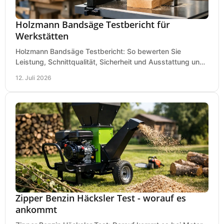
Holzmann Bandsäge Testbericht für
Werkstätten
Holzmann Bandsäge Testbericht: So bewerten Sie
Leistung, Schnittqualität, Sicherheit und Ausstattung und
wählen das passende Modell für Ihre Werkstatt.
12. Juli 2026
Zipper Benzin Häcksler Test - worauf es
ankommt