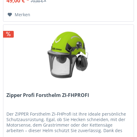
49,00 € *
79,00 € *
Merken
Zipper Profi Forsthelm ZI-FHPROFI
Der ZIPPER Forsthelm ZI-FHProfi ist Ihre ideale persönliche
Schutzausrüstung. Egal, ob Sie Hecken schneiden, mit der
Motorsense, dem Grastrimmer oder der Kettensäge
arbeiten – dieser Helm schützt Sie zuverlässig. Dank des
verstellbaren...