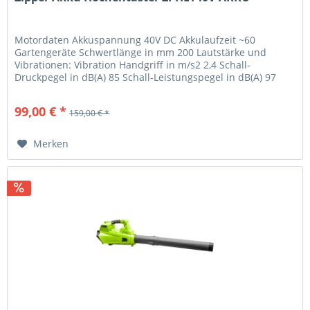
Motordaten Akkuspannung 40V DC Akkulaufzeit ~60
Gartengeräte Schwertlänge in mm 200 Lautstärke und
Vibrationen: Vibration Handgriff in m/s2 2,4 Schall-
Druckpegel in dB(A) 85 Schall-Leistungspegel in dB(A) 97
Gewicht Bruttogewicht in kg 4...
99,00 € *
159,00 € *
Merken