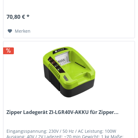
70,80 € *
Merken
Zipper Ladegerät ZI-LGR40V-AKKU für Zipper...
Eingangsspannung: 230V / 50 Hz / AC Leistung: 100W
Ausgang: 40V / 2V Ladezeit: ~70 min Gewicht: 1 kg Maße: