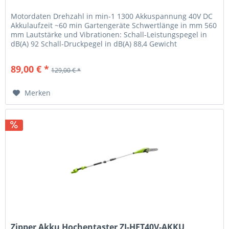
Motordaten Drehzahl in min-1 1300 Akkuspannung 40V DC
Akkulaufzeit ~60 min Gartengeräte Schwertlänge in mm 560
mm Lautstärke und Vibrationen: Schall-Leistungspegel in
dB(A) 92 Schall-Druckpegel in dB(A) 88,4 Gewicht
Bruttogewicht in kg 4...
89,00 € *
129,00 € *
Merken
Zipper Akku Hochentaster ZI-HET40V-AKKU