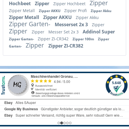
Zipper
Hochbeet
Zipper
Zipper Hochbeet
Zipper Metall
Zipper Profi
Zipper AKKU
Zipper Akku
Zipper Metall
Zipper AKKU
Zipper Akku
Zipper Garten-
Messerset 2x 3
Zipper
Zipper
Addinol Super
Zipper
Messer Set 2x 3
Zipper ZI-CR342
Zipper Garten-
Zipper 100m
Zipper
Zipper
Zipper ZI-CR382
Garten-