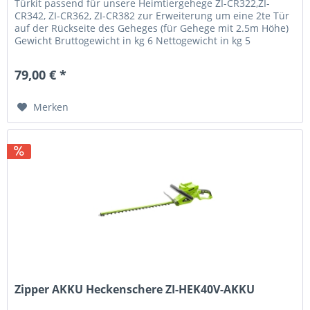
Türkit passend für unsere Heimtiergehege ZI-CR322,ZI-
CR342, ZI-CR362, ZI-CR382 zur Erweiterung um eine 2te Tür
auf der Rückseite des Geheges (für Gehege mit 2.5m Höhe)
Gewicht Bruttogewicht in kg 6 Nettogewicht in kg 5
Verpackungsmaße...
79,00 € *
Merken
Zipper AKKU Heckenschere ZI-HEK40V-AKKU