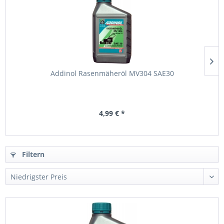
Addinol Rasenmäheröl MV304 SAE30
4,99 € *
Filtern