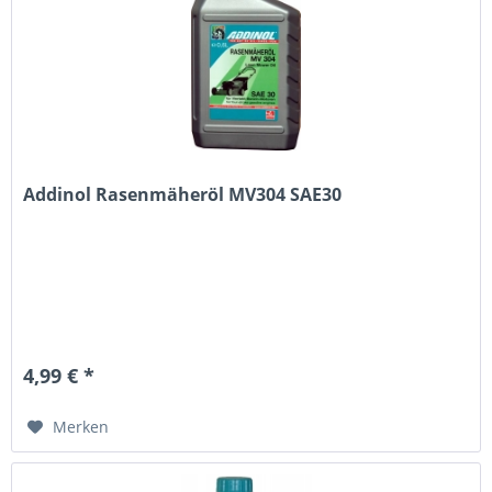
Addinol Rasenmäheröl MV304 SAE30
4,99 € *
Merken