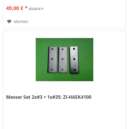
49,00 € *
69,00 € *
Merken
Messer Set 2x#3 + 1x#35; ZI-HAEK4100