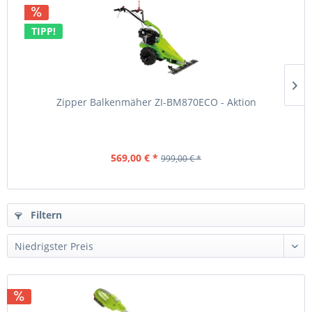
TIPP!
Zipper Balkenmäher ZI-BM870ECO - Aktion
569,00 € *
999,00 € *
Filtern