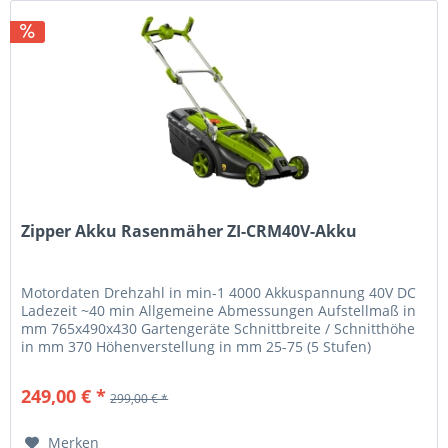
Zipper Akku Rasenmäher ZI-CRM40V-Akku
Motordaten Drehzahl in min-1 4000 Akkuspannung 40V DC
Ladezeit ~40 min Allgemeine Abmessungen Aufstellmaß in
mm 765x490x430 Gartengeräte Schnittbreite / Schnitthöhe
in mm 370 Höhenverstellung in mm 25-75 (5 Stufen)
Radgröße vorne in mm...
249,00 € *
299,00 € *
Merken