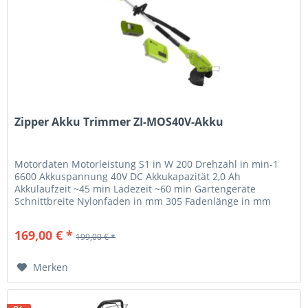
Zipper Akku Trimmer ZI-MOS40V-Akku
Motordaten Motorleistung S1 in W 200 Drehzahl in min-1
6600 Akkuspannung 40V DC Akkukapazität 2,0 Ah
Akkulaufzeit ~45 min Ladezeit ~60 min Gartengeräte
Schnittbreite Nylonfaden in mm 305 Fadenlänge in mm
8000 Fadenstärke in mm 1,6...
169,00 € *
199,00 € *
Merken