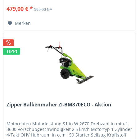
479,00 € *
599,00 € *
Merken
TIPP!
Zipper Balkenmäher ZI-BM870ECO - Aktion
Motordaten Motorleistung S1 in W 2670 Drehzahl in min-1
3600 Vorschubgeschwindigkeit 2,5 km/h Motortyp 1-Zylinder
4-Takt OHV Hubraum in ccm 159 Starter Seilzug Kraftstoff