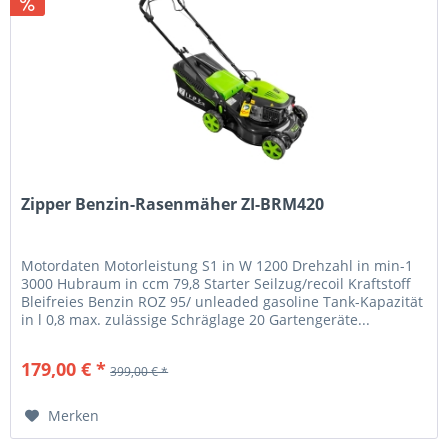
Zipper Benzin-Rasenmäher ZI-BRM420
Motordaten Motorleistung S1 in W 1200 Drehzahl in min-1
3000 Hubraum in ccm 79,8 Starter Seilzug/recoil Kraftstoff
Bleifreies Benzin ROZ 95/ unleaded gasoline Tank-Kapazität
in l 0,8 max. zulässige Schräglage 20 Gartengeräte...
179,00 € *
399,00 € *
Merken