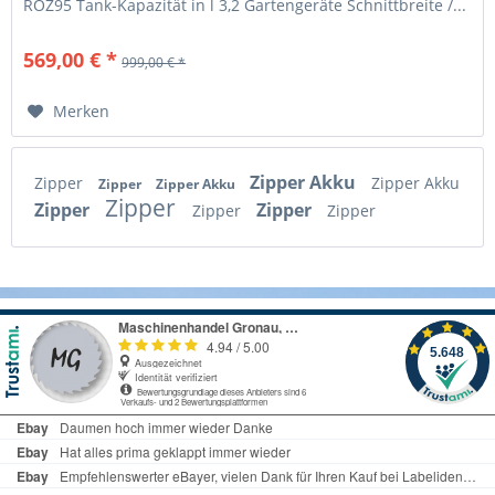
ROZ95 Tank-Kapazität in l 3,2 Gartengeräte Schnittbreite /...
569,00 € *
999,00 € *
Merken
Zipper Akku
Zipper
Zipper Akku
Zipper
Zipper Akku
Zipper
Zipper
Zipper
Zipper
Zipper