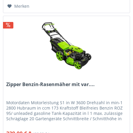
Merken
Zipper Benzin-Rasenmäher mit var....
Motordaten Motorleistung S1 in W 3600 Drehzahl in min-1
2800 Hubraum in ccm 173 Kraftstoff Bleifreies Benzin ROZ
95/ unleaded gasoline Tank-Kapazität in l 1 max. zulässige
Schräglage 20 Gartengeräte Schnittbreite / Schnitthöhe in
mm 508...