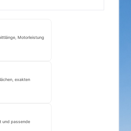
ittlänge, Motorleistung
Flächen, exakten
art und passende