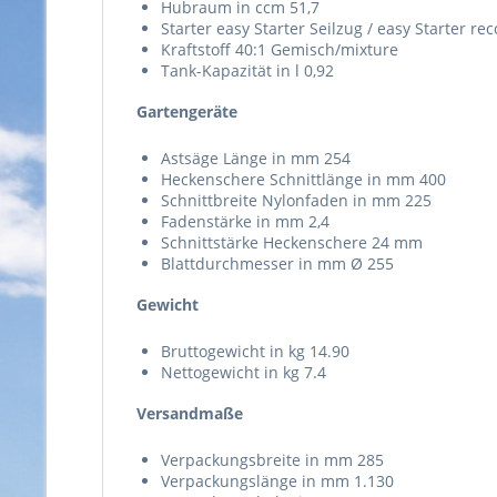
Hubraum in ccm 51,7
Starter easy Starter Seilzug / easy Starter rec
Kraftstoff 40:1 Gemisch/mixture
Tank-Kapazität in l 0,92
Gartengeräte
Astsäge Länge in mm 254
Heckenschere Schnittlänge in mm 400
Schnittbreite Nylonfaden in mm 225
Fadenstärke in mm 2,4
Schnittstärke Heckenschere 24 mm
Blattdurchmesser in mm Ø 255
Gewicht
Bruttogewicht in kg 14.90
Nettogewicht in kg 7.4
Versandmaße
Verpackungsbreite in mm 285
Verpackungslänge in mm 1.130