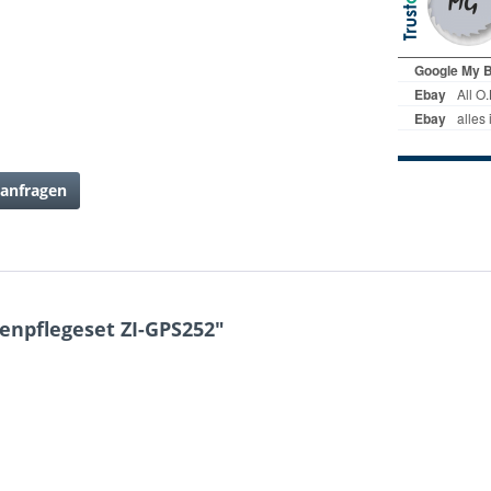
anfragen
enpflegeset ZI-GPS252"