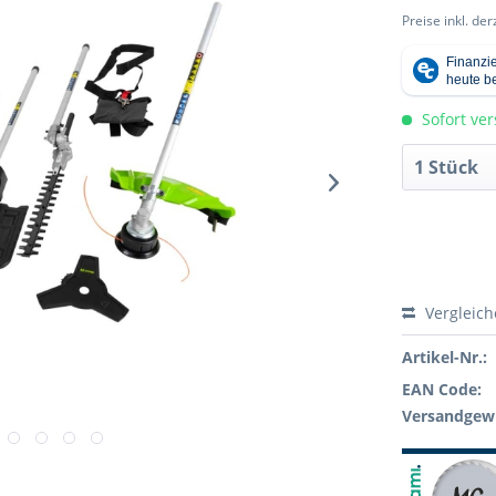
Preise inkl. de
Sofort ver
Vergleic
Artikel-Nr.:
EAN Code:
Versandgewi