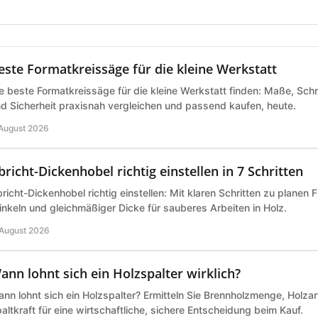
este Formatkreissäge für die kleine Werkstatt
e beste Formatkreissäge für die kleine Werkstatt finden: Maße, Schn
d Sicherheit praxisnah vergleichen und passend kaufen, heute.
 August 2026
bricht-Dickenhobel richtig einstellen in 7 Schritten
richt-Dickenhobel richtig einstellen: Mit klaren Schritten zu planen 
nkeln und gleichmäßiger Dicke für sauberes Arbeiten in Holz.
 August 2026
ann lohnt sich ein Holzspalter wirklich?
nn lohnt sich ein Holzspalter? Ermitteln Sie Brennholzmenge, Holz
altkraft für eine wirtschaftliche, sichere Entscheidung beim Kauf.