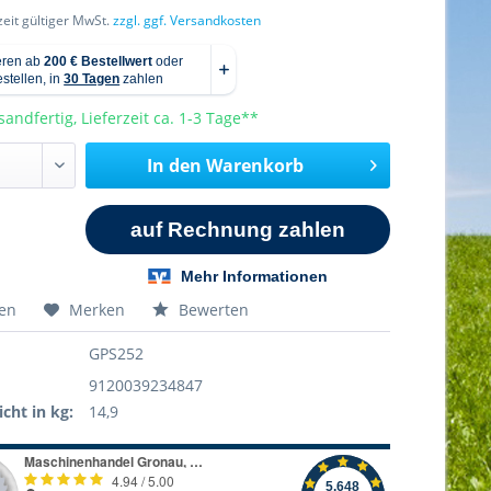
rzeit gültiger MwSt.
zzgl. ggf. Versandkosten
sandfertig, Lieferzeit ca. 1-3 Tage**
In den
Warenkorb
hen
Merken
Bewerten
GPS252
9120039234847
cht in kg:
14,9