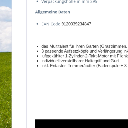
Verpackungshöhe in mm 295
Allgemeine Daten
EAN Code
9120039234847
das Multitalent für ihren Garten (Grastrimme
3 passende Aufsetzköpfe und Verlängerung ink
luftgekühlter 1-Zylinder-2-Takt-Motor mit Flieh
individuell verstellbarer Haltegriff und Gurt
inkl. Entaster, Trimmer/cutter (Fadenspule + 