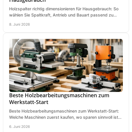
Holzspalter richtig dimensionieren für Hausgebrauch: So
wählen Sie Spaltkraft, Antrieb und Bauart passend zu
Holzmenge, Länge und Einsatz.
8. Juni 2026
Beste Holzbearbeitungsmaschinen zum
Werkstatt-Start
Beste Holzbearbeitungsmaschinen zum Werkstatt-Start:
Welche Maschinen zuerst kaufen, wo sparen sinnvoll ist
und was in kleinen Werkstätten zählt.
6. Juni 2026