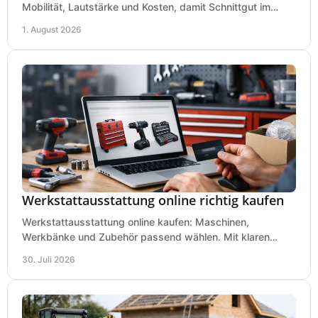
Mobilität, Lautstärke und Kosten, damit Schnittgut im
Garten schnell und passend verarbeitet wird.
1. August 2026
Werkstattausstattung online richtig kaufen
Werkstattausstattung online kaufen: Maschinen,
Werkbänke und Zubehör passend wählen. Mit klaren
Kriterien für Bedarf, Sicherheit und Budget im Betrieb.
30. Juli 2026