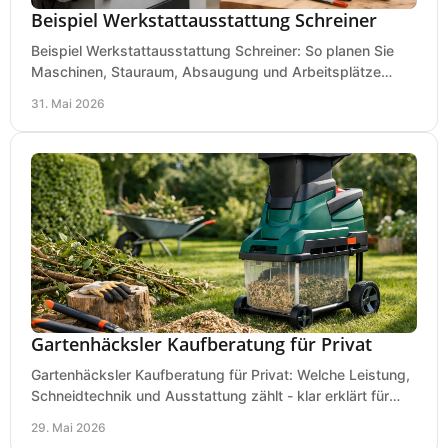
Beispiel Werkstattausstattung Schreiner
Beispiel Werkstattausstattung Schreiner: So planen Sie
Maschinen, Stauraum, Absaugung und Arbeitsplätze
praxisnah, wirtschaftlich und sicher.
31. Mai 2026
Gartenhäcksler Kaufberatung für Privat
Gartenhäcksler Kaufberatung für Privat: Welche Leistung,
Schneidtechnik und Ausstattung zählt - klar erklärt für
Laub, Äste und Heckenschnitt.
29. Mai 2026