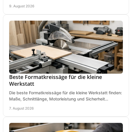
den passenden Holzspalter sicher.
9. August 2026
Beste Formatkreissäge für die kleine
Werkstatt
Die beste Formatkreissäge für die kleine Werkstatt finden:
Maße, Schnittlänge, Motorleistung und Sicherheit
praxisnah vergleichen und passend kaufen, heute.
7. August 2026