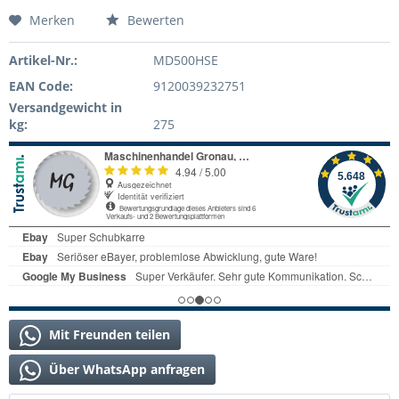
Merken
Bewerten
Artikel-Nr.:
MD500HSE
EAN Code:
9120039232751
Versandgewicht in
kg:
275
Mit Freunden teilen
Über WhatsApp anfragen