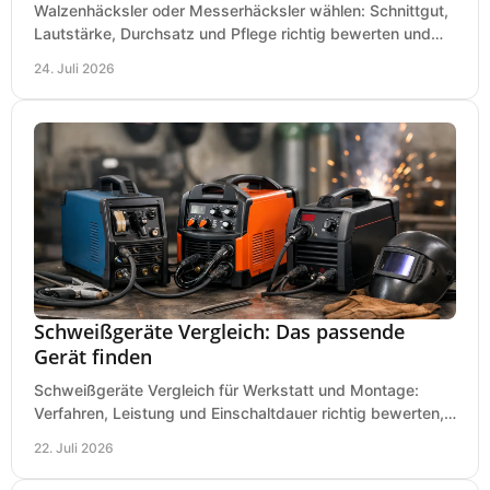
Walzenhäcksler oder Messerhäcksler wählen: Schnittgut,
Lautstärke, Durchsatz und Pflege richtig bewerten und
den passenden Gartenhäcksler kaufen heute.
24. Juli 2026
Schweißgeräte Vergleich: Das passende
Gerät finden
Schweißgeräte Vergleich für Werkstatt und Montage:
Verfahren, Leistung und Einschaltdauer richtig bewerten,
Investitionen sauber planen und passend kaufen.
22. Juli 2026