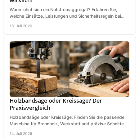
Wann lohnt sich ein Notstromaggregat? Erfahren Sie,
welche Einsätze, Leistungen und Sicherheitsregeln bei
Auswahl und Betrieb entscheidend sind bleiben.
16. Juli 2026
Holzbandsäge oder Kreissäge? Der
Praxisvergleich
Holzbandsäge oder Kreissäge: Finden Sie die passende
Maschine für Brennholz, Werkstatt und präzise Schnitte
nach Holzart, Format und Einsatz im Betrieb.
14. Juli 2026