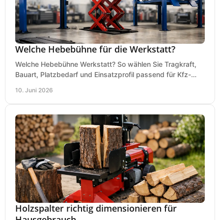
Welche Hebebühne für die Werkstatt?
Welche Hebebühne Werkstatt? So wählen Sie Tragkraft,
Bauart, Platzbedarf und Einsatzprofil passend für Kfz-
Service, Hobbygarage oder Betrieb.
10. Juni 2026
Holzspalter richtig dimensionieren für
Hausgebrauch