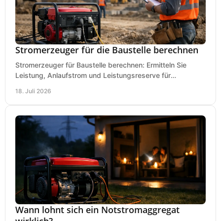
Stromerzeuger für die Baustelle berechnen
Stromerzeuger für Baustelle berechnen: Ermitteln Sie
Leistung, Anlaufstrom und Leistungsreserve für
Kreissäge, Mischer, Licht und mehr bei jedem Einsatz.
18. Juli 2026
Wann lohnt sich ein Notstromaggregat
wirklich?