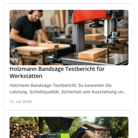
Holzmann Bandsäge Testbericht für
Werkstätten
Holzmann Bandsäge Testbericht: So bewerten Sie
Leistung, Schnittqualität, Sicherheit und Ausstattung und
wählen das passende Modell für Ihre Werkstatt.
12. Juli 2026