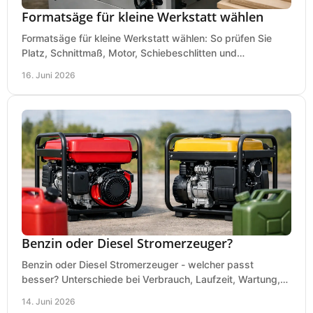
Formatsäge für kleine Werkstatt wählen
Formatsäge für kleine Werkstatt wählen: So prüfen Sie
Platz, Schnittmaß, Motor, Schiebeschlitten und
Absaugung vor dem Kauf richtig.
16. Juni 2026
Benzin oder Diesel Stromerzeuger?
Benzin oder Diesel Stromerzeuger - welcher passt
besser? Unterschiede bei Verbrauch, Laufzeit, Wartung,
Lautstärke und Einsatz klar erklärt.
14. Juni 2026