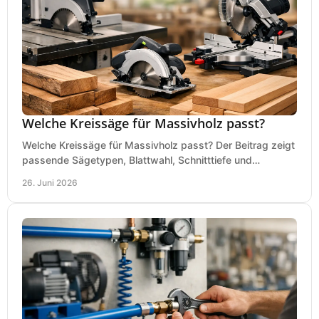
Welche Kreissäge für Massivholz passt?
Welche Kreissäge für Massivholz passt? Der Beitrag zeigt
passende Sägetypen, Blattwahl, Schnitttiefe und
Kaufkriterien für saubere Schnitte.
26. Juni 2026