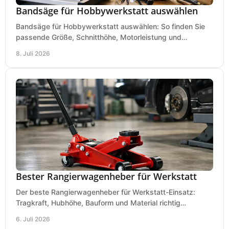
Bandsäge für Hobbywerkstatt auswählen
Bandsäge für Hobbywerkstatt auswählen: So finden Sie
passende Größe, Schnitthöhe, Motorleistung und
Ausstattung für saubere Schnitte.
8. Juli 2026
Bester Rangierwagenheber für Werkstatt
Der beste Rangierwagenheber für Werkstatt-Einsatz:
Tragkraft, Hubhöhe, Bauform und Material richtig
vergleichen und Fehlkäufe vermeiden.
6. Juli 2026