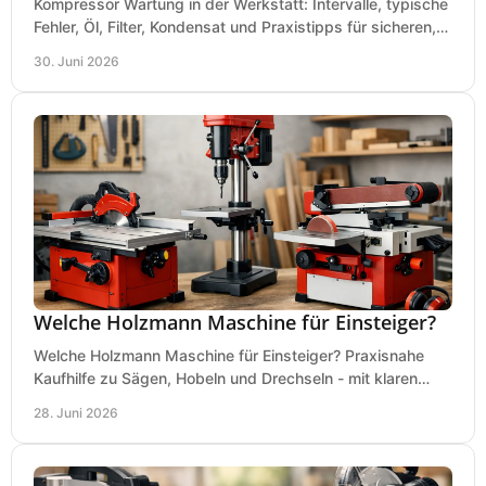
Kompressor Wartung in der Werkstatt: Intervalle, typische
Fehler, Öl, Filter, Kondensat und Praxistipps für sicheren,
wirtschaftlichen Betrieb.
30. Juni 2026
Welche Holzmann Maschine für Einsteiger?
Welche Holzmann Maschine für Einsteiger? Praxisnahe
Kaufhilfe zu Sägen, Hobeln und Drechseln - mit klaren
Tipps für Budget und Werkstatt.
28. Juni 2026