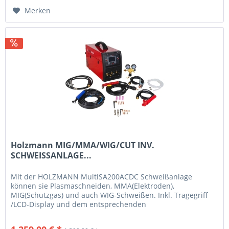
Merken
Holzmann MIG/MMA/WIG/CUT INV.
SCHWEISSANLAGE...
Mit der HOLZMANN MultiSA200ACDC Schweißanlage
können sie Plasmaschneiden, MMA(Elektroden),
MIG(Schutzgas) und auch WIG-Schweißen. Inkl. Tragegriff
/LCD-Display und dem entsprechenden
Brenner/Elektrodenhaltern ein komplett-Paket der...