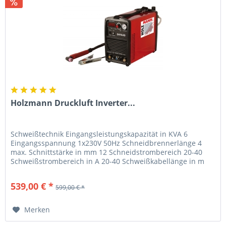
Holzmann Druckluft Inverter...
Schweißtechnik Eingangsleistungskapazität in KVA 6
Eingangsspannung 1x230V 50Hz Schneidbrennerlänge 4
max. Schnittstärke in mm 12 Schneidstrombereich 20-40
Schweißstrombereich in A 20-40 Schweißkabellänge in m
3/4 Masseklemme in A 300...
539,00 € *
599,00 € *
Merken