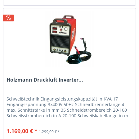
Holzmann Druckluft Inverter...
Schweißtechnik Eingangsleistungskapazität in KVA 17
Eingangsspannung 3x400V 50Hz Schneidbrennerlänge 4
max. Schnittstärke in mm 35 Schneidstrombereich 20-100
Schweißstrombereich in A 20-100 Schweißkabellänge in m
3/4 Masseklemme in A 300...
1.169,00 € *
1.299,00 € *