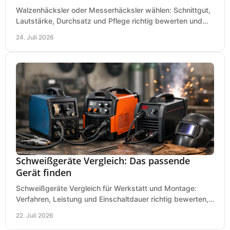
Walzenhäcksler oder Messerhäcksler wählen: Schnittgut,
Lautstärke, Durchsatz und Pflege richtig bewerten und
den passenden Gartenhäcksler kaufen heute.
24. Juli 2026
Schweißgeräte Vergleich: Das passende
Gerät finden
Schweißgeräte Vergleich für Werkstatt und Montage:
Verfahren, Leistung und Einschaltdauer richtig bewerten,
Investitionen sauber planen und passend kaufen.
22. Juli 2026