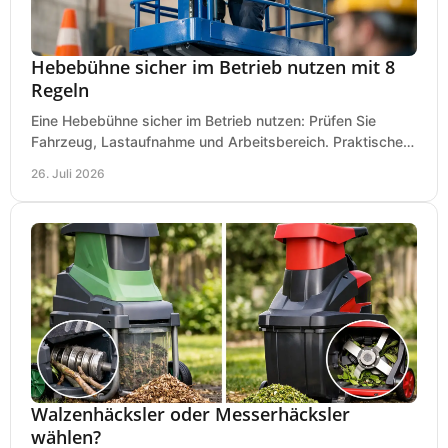
Hebebühne sicher im Betrieb nutzen mit 8
Regeln
Eine Hebebühne sicher im Betrieb nutzen: Prüfen Sie
Fahrzeug, Lastaufnahme und Arbeitsbereich. Praktische
Regeln für Werkstatt, Service und Montage täglich.
26. Juli 2026
Walzenhäcksler oder Messerhäcksler
wählen?