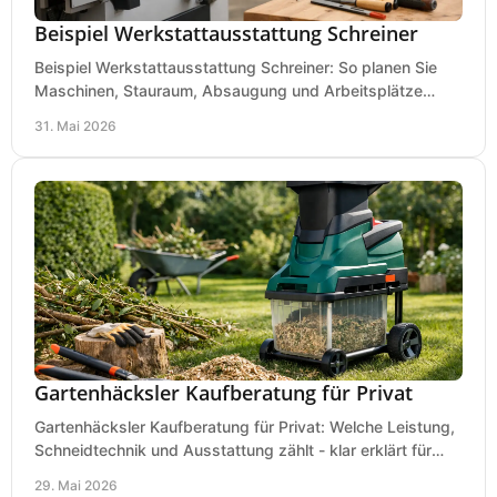
Beispiel Werkstattausstattung Schreiner
Beispiel Werkstattausstattung Schreiner: So planen Sie
Maschinen, Stauraum, Absaugung und Arbeitsplätze
praxisnah, wirtschaftlich und sicher.
31. Mai 2026
Gartenhäcksler Kaufberatung für Privat
Gartenhäcksler Kaufberatung für Privat: Welche Leistung,
Schneidtechnik und Ausstattung zählt - klar erklärt für
Laub, Äste und Heckenschnitt.
29. Mai 2026