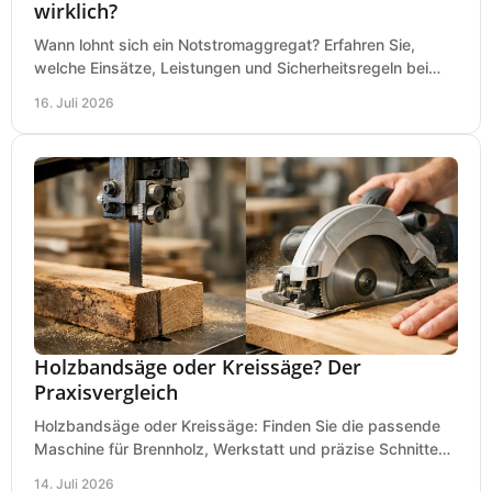
wirklich?
Wann lohnt sich ein Notstromaggregat? Erfahren Sie,
welche Einsätze, Leistungen und Sicherheitsregeln bei
Auswahl und Betrieb entscheidend sind bleiben.
16. Juli 2026
Holzbandsäge oder Kreissäge? Der
Praxisvergleich
Holzbandsäge oder Kreissäge: Finden Sie die passende
Maschine für Brennholz, Werkstatt und präzise Schnitte
nach Holzart, Format und Einsatz im Betrieb.
14. Juli 2026