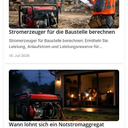
Stromerzeuger für die Baustelle berechnen
Stromerzeuger für Baustelle berechnen: Ermitteln Sie
Leistung, Anlaufstrom und Leistungsreserve für
Kreissäge, Mischer, Licht und mehr bei jedem Einsatz.
18. Juli 2026
Wann lohnt sich ein Notstromaggregat