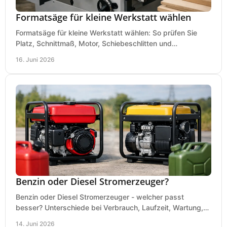
Formatsäge für kleine Werkstatt wählen
Formatsäge für kleine Werkstatt wählen: So prüfen Sie
Platz, Schnittmaß, Motor, Schiebeschlitten und
Absaugung vor dem Kauf richtig.
16. Juni 2026
Benzin oder Diesel Stromerzeuger?
Benzin oder Diesel Stromerzeuger - welcher passt
besser? Unterschiede bei Verbrauch, Laufzeit, Wartung,
Lautstärke und Einsatz klar erklärt.
14. Juni 2026