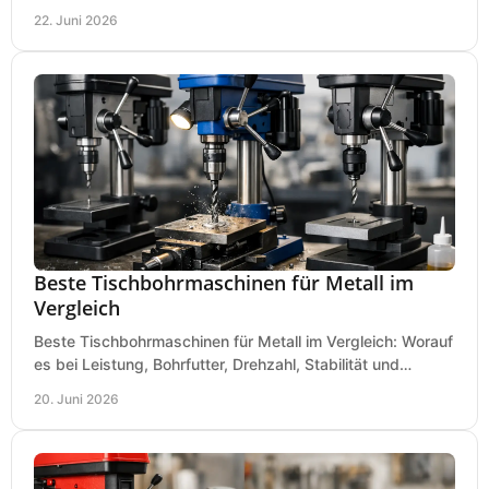
für Werkstatt, Betrieb und DIY.
22. Juni 2026
Beste Tischbohrmaschinen für Metall im
Vergleich
Beste Tischbohrmaschinen für Metall im Vergleich: Worauf
es bei Leistung, Bohrfutter, Drehzahl, Stabilität und
Präzision wirklich ankommt.
20. Juni 2026