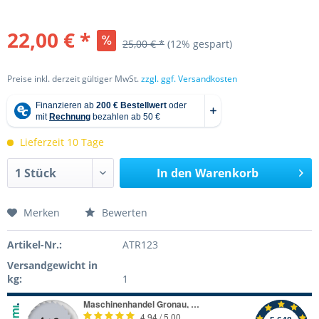
22,00 € *
25,00 € *
(12% gespart)
Preise inkl. derzeit gültiger MwSt.
zzgl. ggf. Versandkosten
Lieferzeit 10 Tage
In den
Warenkorb
Merken
Bewerten
Artikel-Nr.:
ATR123
Versandgewicht in
kg:
1