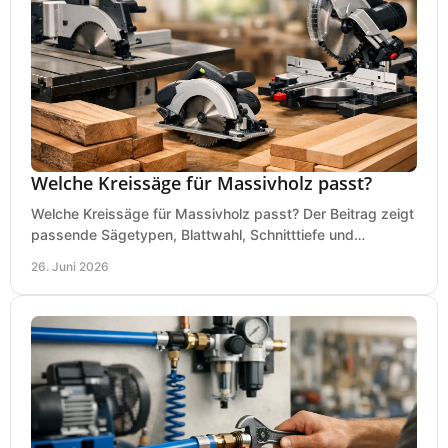
Welche Kreissäge für Massivholz passt?
Welche Kreissäge für Massivholz passt? Der Beitrag zeigt
passende Sägetypen, Blattwahl, Schnitttiefe und
Kaufkriterien für saubere Schnitte.
26. Juni 2026