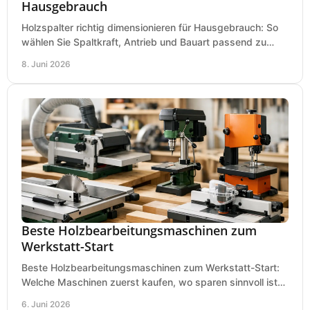
Hausgebrauch
Holzspalter richtig dimensionieren für Hausgebrauch: So
wählen Sie Spaltkraft, Antrieb und Bauart passend zu
Holzmenge, Länge und Einsatz.
8. Juni 2026
Beste Holzbearbeitungsmaschinen zum
Werkstatt-Start
Beste Holzbearbeitungsmaschinen zum Werkstatt-Start:
Welche Maschinen zuerst kaufen, wo sparen sinnvoll ist
und was in kleinen Werkstätten zählt.
6. Juni 2026