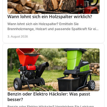
Wann lohnt sich ein Holzspalter wirklich?
Wann lohnt sich ein Holzspalter? Ermitteln Sie
Brennholzmenge, Holzart und passende Spaltkraft für eine
wirtschaftliche, sichere Entscheidung beim Kauf.
3. August 2026
Benzin oder Elektro Häcksler: Was passt
besser?
Benzin oder Elektro Häcksler? Vergleichen Sie Leistung,