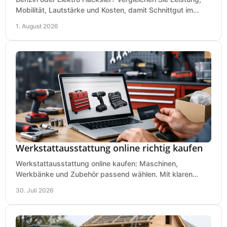
Mobilität, Lautstärke und Kosten, damit Schnittgut im
Garten schnell und passend verarbeitet wird.
1. August 2026
Werkstattausstattung online richtig kaufen
Werkstattausstattung online kaufen: Maschinen,
Werkbänke und Zubehör passend wählen. Mit klaren
Kriterien für Bedarf, Sicherheit und Budget im Betrieb.
30. Juli 2026