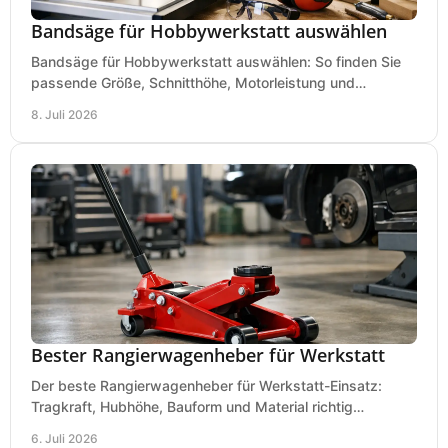
Bandsäge für Hobbywerkstatt auswählen
Bandsäge für Hobbywerkstatt auswählen: So finden Sie
passende Größe, Schnitthöhe, Motorleistung und
Ausstattung für saubere Schnitte.
8. Juli 2026
Bester Rangierwagenheber für Werkstatt
Der beste Rangierwagenheber für Werkstatt-Einsatz:
Tragkraft, Hubhöhe, Bauform und Material richtig
vergleichen und Fehlkäufe vermeiden.
6. Juli 2026