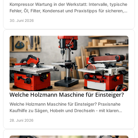
Kompressor Wartung in der Werkstatt: Intervalle, typische
Fehler, Öl, Filter, Kondensat und Praxistipps für sicheren,
wirtschaftlichen Betrieb.
30. Juni 2026
Welche Holzmann Maschine für Einsteiger?
Welche Holzmann Maschine für Einsteiger? Praxisnahe
Kaufhilfe zu Sägen, Hobeln und Drechseln - mit klaren
Tipps für Budget und Werkstatt.
28. Juni 2026