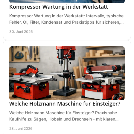
Kompressor Wartung in der Werkstatt
Kompressor Wartung in der Werkstatt: Intervalle, typische
Fehler, Öl, Filter, Kondensat und Praxistipps für sicheren,
wirtschaftlichen Betrieb.
30. Juni 2026
Welche Holzmann Maschine für Einsteiger?
Welche Holzmann Maschine für Einsteiger? Praxisnahe
Kaufhilfe zu Sägen, Hobeln und Drechseln - mit klaren
Tipps für Budget und Werkstatt.
28. Juni 2026