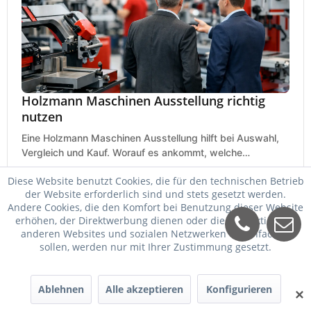
Holzmann Maschinen Ausstellung richtig
nutzen
Eine Holzmann Maschinen Ausstellung hilft bei Auswahl,
Vergleich und Kauf. Worauf es ankommt, welche
Maschinen relevant sind und was zählt.
25. Mai 2026
Diese Website benutzt Cookies, die für den technischen Betrieb
der Website erforderlich sind und stets gesetzt werden.
Andere Cookies, die den Komfort bei Benutzung dieser Website
erhöhen, der Direktwerbung dienen oder die Interaktion mit
anderen Websites und sozialen Netzwerken vereinfachen
sollen, werden nur mit Ihrer Zustimmung gesetzt.
Ablehnen
Alle akzeptieren
Konfigurieren
✕