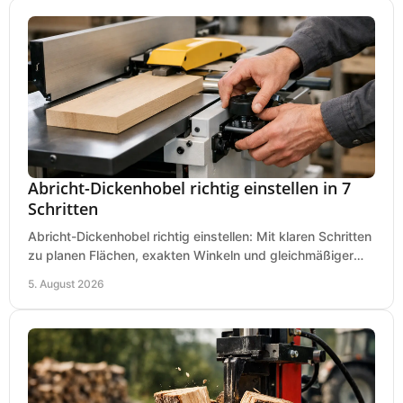
Abricht-Dickenhobel richtig einstellen in 7
Schritten
Abricht-Dickenhobel richtig einstellen: Mit klaren Schritten
zu planen Flächen, exakten Winkeln und gleichmäßiger
Dicke für sauberes Arbeiten in Holz.
5. August 2026