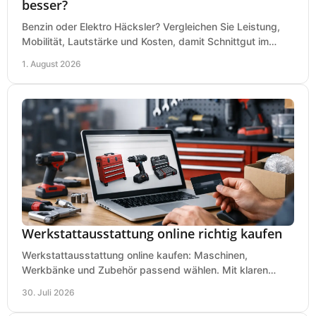
besser?
Benzin oder Elektro Häcksler? Vergleichen Sie Leistung,
Mobilität, Lautstärke und Kosten, damit Schnittgut im
Garten schnell und passend verarbeitet wird.
1. August 2026
Werkstattausstattung online richtig kaufen
Werkstattausstattung online kaufen: Maschinen,
Werkbänke und Zubehör passend wählen. Mit klaren
Kriterien für Bedarf, Sicherheit und Budget im Betrieb.
30. Juli 2026