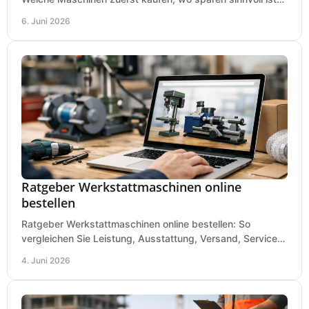
und was in kleinen Werkstätten zählt.
6. Juni 2026
Ratgeber Werkstattmaschinen online
bestellen
Ratgeber Werkstattmaschinen online bestellen: So
vergleichen Sie Leistung, Ausstattung, Versand, Service
und Preis vor dem Kauf richtig.
4. Juni 2026