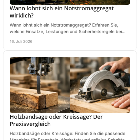
Wann lohnt sich ein Notstromaggregat
wirklich?
Wann lohnt sich ein Notstromaggregat? Erfahren Sie,
welche Einsätze, Leistungen und Sicherheitsregeln bei
Auswahl und Betrieb entscheidend sind bleiben.
16. Juli 2026
Holzbandsäge oder Kreissäge? Der
Praxisvergleich
Holzbandsäge oder Kreissäge: Finden Sie die passende
Maschine für Brennholz, Werkstatt und präzise Schnitte