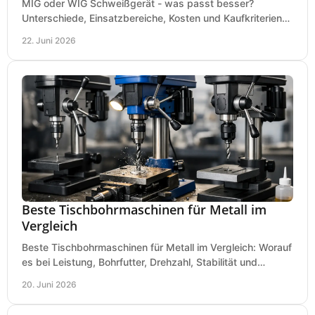
MIG oder WIG Schweißgerät - was passt besser?
Unterschiede, Einsatzbereiche, Kosten und Kaufkriterien
für Werkstatt, Betrieb und DIY.
22. Juni 2026
Beste Tischbohrmaschinen für Metall im
Vergleich
Beste Tischbohrmaschinen für Metall im Vergleich: Worauf
es bei Leistung, Bohrfutter, Drehzahl, Stabilität und
Präzision wirklich ankommt.
20. Juni 2026