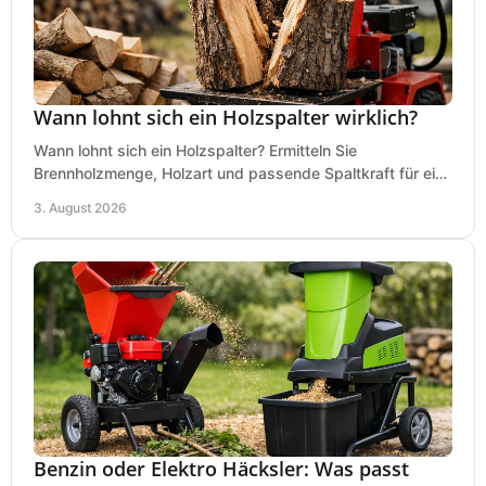
Wann lohnt sich ein Holzspalter wirklich?
Wann lohnt sich ein Holzspalter? Ermitteln Sie
Brennholzmenge, Holzart und passende Spaltkraft für eine
wirtschaftliche, sichere Entscheidung beim Kauf.
3. August 2026
Benzin oder Elektro Häcksler: Was passt