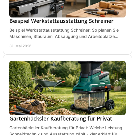
Beispiel Werkstattausstattung Schreiner
Beispiel Werkstattausstattung Schreiner: So planen Sie
Maschinen, Stauraum, Absaugung und Arbeitsplätze
praxisnah, wirtschaftlich und sicher.
31. Mai 2026
Gartenhäcksler Kaufberatung für Privat
Gartenhäcksler Kaufberatung für Privat: Welche Leistung,
Schneidtechnik und Ausstattung zählt - klar erklärt für