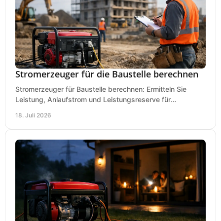
Stromerzeuger für die Baustelle berechnen
Stromerzeuger für Baustelle berechnen: Ermitteln Sie
Leistung, Anlaufstrom und Leistungsreserve für
Kreissäge, Mischer, Licht und mehr bei jedem Einsatz.
18. Juli 2026