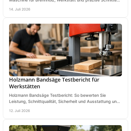
nach Holzart, Format und Einsatz im Betrieb.
14. Juli 2026
Holzmann Bandsäge Testbericht für
Werkstätten
Holzmann Bandsäge Testbericht: So bewerten Sie
Leistung, Schnittqualität, Sicherheit und Ausstattung und
wählen das passende Modell für Ihre Werkstatt.
12. Juli 2026