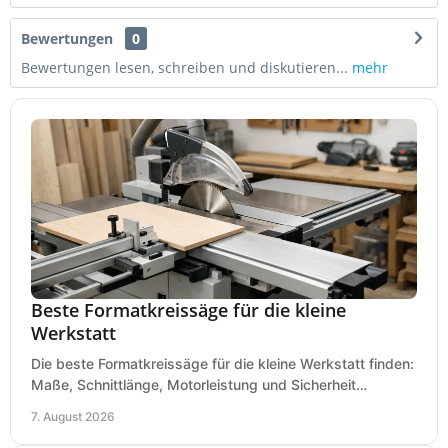
Bewertungen
0
Bewertungen lesen, schreiben und diskutieren...
mehr
Beste Formatkreissäge für die kleine
Werkstatt
Die beste Formatkreissäge für die kleine Werkstatt finden:
Maße, Schnittlänge, Motorleistung und Sicherheit
praxisnah vergleichen und passend kaufen, heute.
7. August 2026