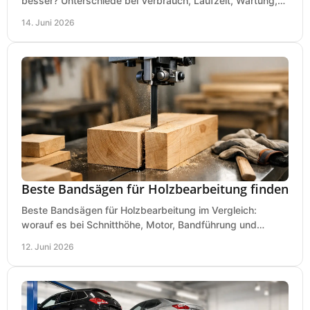
besser? Unterschiede bei Verbrauch, Laufzeit, Wartung,
Lautstärke und Einsatz klar erklärt.
14. Juni 2026
Beste Bandsägen für Holzbearbeitung finden
Beste Bandsägen für Holzbearbeitung im Vergleich:
worauf es bei Schnitthöhe, Motor, Bandführung und
Werkstattgröße wirklich ankommt.
12. Juni 2026