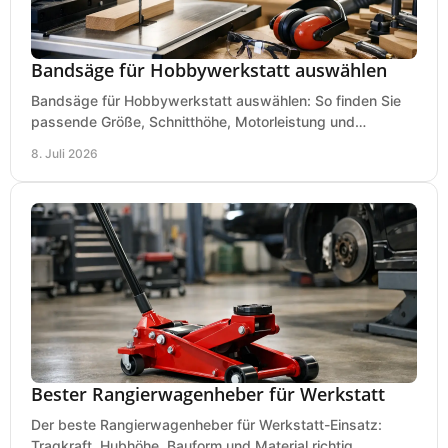
Bandsäge für Hobbywerkstatt auswählen
Bandsäge für Hobbywerkstatt auswählen: So finden Sie
passende Größe, Schnitthöhe, Motorleistung und
Ausstattung für saubere Schnitte.
8. Juli 2026
Bester Rangierwagenheber für Werkstatt
Der beste Rangierwagenheber für Werkstatt-Einsatz:
Tragkraft, Hubhöhe, Bauform und Material richtig