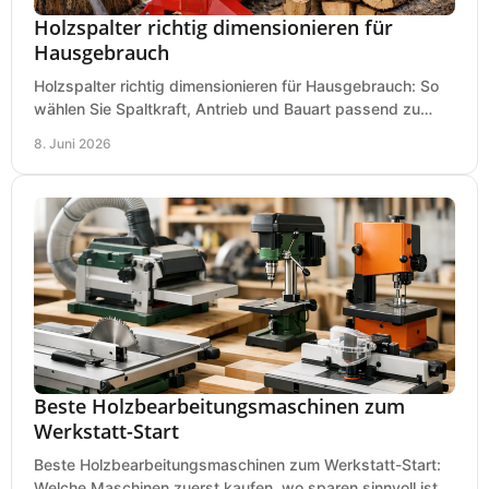
Holzspalter richtig dimensionieren für
Hausgebrauch
Holzspalter richtig dimensionieren für Hausgebrauch: So
wählen Sie Spaltkraft, Antrieb und Bauart passend zu
Holzmenge, Länge und Einsatz.
8. Juni 2026
Beste Holzbearbeitungsmaschinen zum
Werkstatt-Start
Beste Holzbearbeitungsmaschinen zum Werkstatt-Start:
Welche Maschinen zuerst kaufen, wo sparen sinnvoll ist