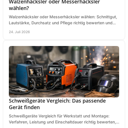
Walzenhäcksler oder Messerhäcksler
wählen?
Walzenhäcksler oder Messerhäcksler wählen: Schnittgut,
Lautstärke, Durchsatz und Pflege richtig bewerten und
den passenden Gartenhäcksler kaufen heute.
24. Juli 2026
Schweißgeräte Vergleich: Das passende
Gerät finden
Schweißgeräte Vergleich für Werkstatt und Montage:
Verfahren, Leistung und Einschaltdauer richtig bewerten,
Investitionen sauber planen und passend kaufen.