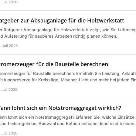
. Juli 2026
atgeber zur Absauganlage für die Holzwerkstatt
r Ratgeber Absauganlage für Holzwerkstatt zeigt, wie Sie Luftmeng
d Aufstellung für sauberes Arbeiten richtig planen können.
. Juli 2026
tromerzeuger für die Baustelle berechnen
romerzeuger für Baustelle berechnen: Ermitteln Sie Leistung, Anlau
istungsreserve für Kreissäge, Mischer, Licht und mehr bei jedem Ei
. Juli 2026
ann lohnt sich ein Notstromaggregat wirklich?
nn lohnt sich ein Notstromaggregat? Erfahren Sie, welche Einsätze
cherheitsregeln bei Auswahl und Betrieb entscheidend sind bleiben.
. Juli 2026