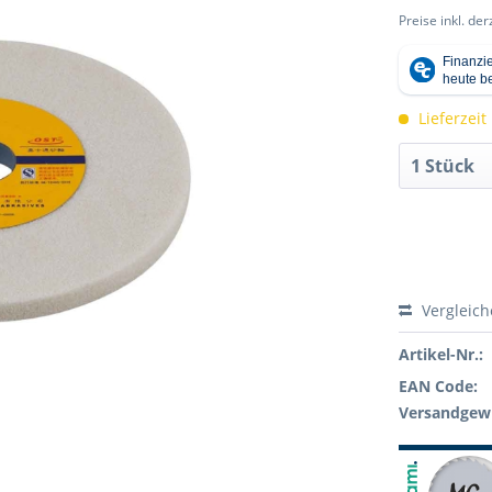
Preise inkl. de
Lieferzeit
Vergleic
Artikel-Nr.:
EAN Code:
Versandgewi