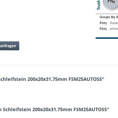
anfragen
chleifstein 200x20x31.75mm FSM25AUTOSS"
n Schleifstein 200x20x31.75mm FSM25AUTOSS"