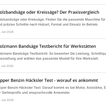
olzbandsäge oder Kreissäge? Der Praxisvergleich
lzbandsäge oder Kreissäge: Finden Sie die passende Maschine für 
d präzise Schnitte nach Holzart, Format und Einsatz im Betrieb.
. Juli 2026
olzmann Bandsäge Testbericht für Werkstätten
lzmann Bandsäge Testbericht: So bewerten Sie Leistung, Schnittqual
sstattung und wählen das passende Modell für Ihre Werkstatt.
. Juli 2026
ipper Benzin Häcksler Test - worauf es ankommt
pper Benzin Häcksler Test: Darauf kommt es bei Motor, Aststärke, E
r Gartenprofis und anspruchsvolle Anwender.
. Juli 2026