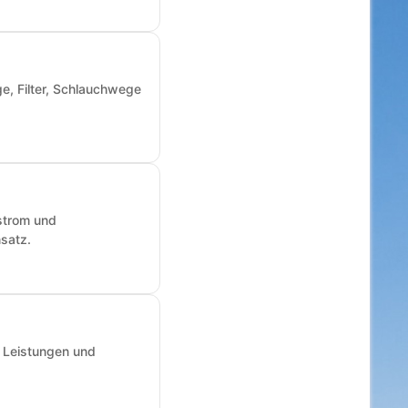
e, Filter, Schlauchwege
fstrom und
nsatz.
, Leistungen und