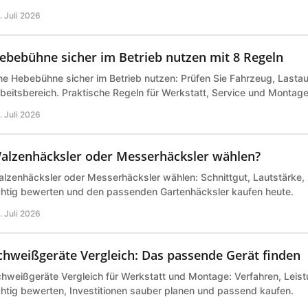
. Juli 2026
ebebühne sicher im Betrieb nutzen mit 8 Regeln
ne Hebebühne sicher im Betrieb nutzen: Prüfen Sie Fahrzeug, Last
beitsbereich. Praktische Regeln für Werkstatt, Service und Montage 
. Juli 2026
alzenhäcksler oder Messerhäcksler wählen?
lzenhäcksler oder Messerhäcksler wählen: Schnittgut, Lautstärke,
chtig bewerten und den passenden Gartenhäcksler kaufen heute.
. Juli 2026
chweißgeräte Vergleich: Das passende Gerät finden
hweißgeräte Vergleich für Werkstatt und Montage: Verfahren, Leist
chtig bewerten, Investitionen sauber planen und passend kaufen.