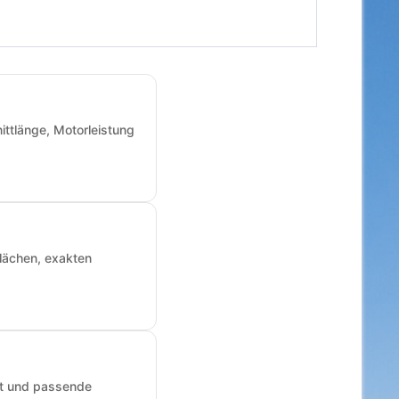
ittlänge, Motorleistung
Flächen, exakten
art und passende