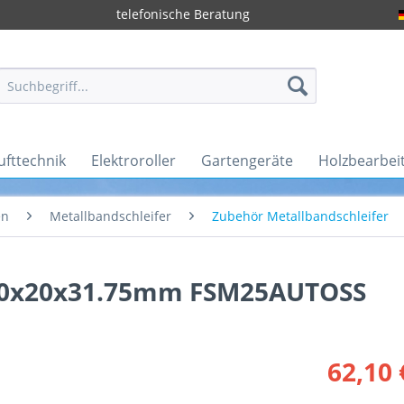
telefonische Beratung
ufttechnik
Elektroroller
Gartengeräte
Holzbearbei
en
Metallbandschleifer
Zubehör Metallbandschleifer
200x20x31.75mm FSM25AUTOSS
62,10 