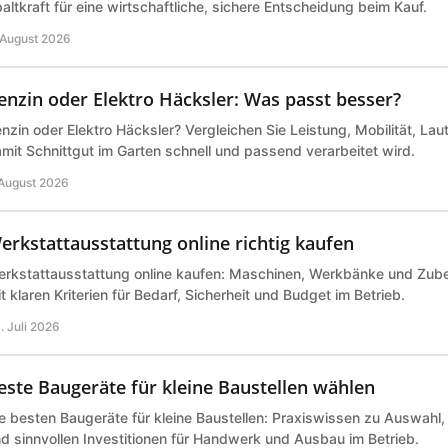
altkraft für eine wirtschaftliche, sichere Entscheidung beim Kauf.
 August 2026
enzin oder Elektro Häcksler: Was passt besser?
nzin oder Elektro Häcksler? Vergleichen Sie Leistung, Mobilität, Lau
mit Schnittgut im Garten schnell und passend verarbeitet wird.
 August 2026
erkstattausstattung online richtig kaufen
rkstattausstattung online kaufen: Maschinen, Werkbänke und Zub
t klaren Kriterien für Bedarf, Sicherheit und Budget im Betrieb.
. Juli 2026
este Baugeräte für kleine Baustellen wählen
e besten Baugeräte für kleine Baustellen: Praxiswissen zu Auswahl,
d sinnvollen Investitionen für Handwerk und Ausbau im Betrieb.