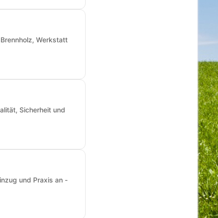
Brennholz, Werkstatt
ität, Sicherheit und
inzug und Praxis an -