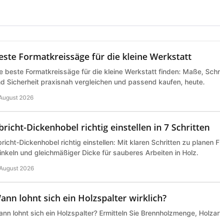
este Formatkreissäge für die kleine Werkstatt
e beste Formatkreissäge für die kleine Werkstatt finden: Maße, Schn
d Sicherheit praxisnah vergleichen und passend kaufen, heute.
 August 2026
bricht-Dickenhobel richtig einstellen in 7 Schritten
richt-Dickenhobel richtig einstellen: Mit klaren Schritten zu planen 
nkeln und gleichmäßiger Dicke für sauberes Arbeiten in Holz.
 August 2026
ann lohnt sich ein Holzspalter wirklich?
nn lohnt sich ein Holzspalter? Ermitteln Sie Brennholzmenge, Holz