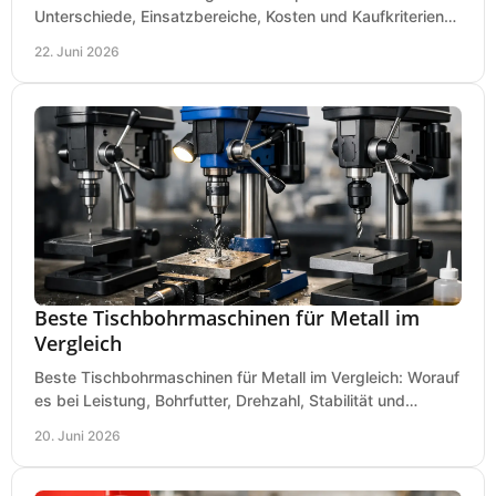
Unterschiede, Einsatzbereiche, Kosten und Kaufkriterien
für Werkstatt, Betrieb und DIY.
22. Juni 2026
Beste Tischbohrmaschinen für Metall im
Vergleich
Beste Tischbohrmaschinen für Metall im Vergleich: Worauf
es bei Leistung, Bohrfutter, Drehzahl, Stabilität und
Präzision wirklich ankommt.
20. Juni 2026