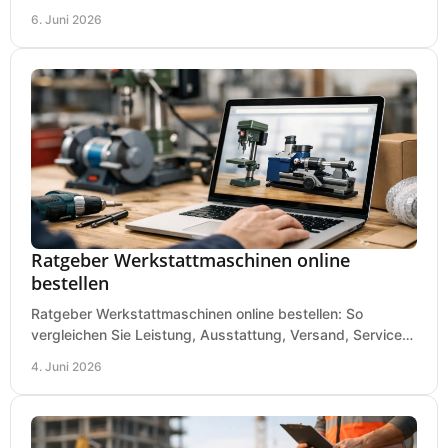
und was in kleinen Werkstätten zählt.
6. Juni 2026
Ratgeber Werkstattmaschinen online
bestellen
Ratgeber Werkstattmaschinen online bestellen: So
vergleichen Sie Leistung, Ausstattung, Versand, Service
und Preis vor dem Kauf richtig.
4. Juni 2026