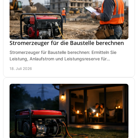
Stromerzeuger für die Baustelle berechnen
Stromerzeuger für Baustelle berechnen: Ermitteln Sie
Leistung, Anlaufstrom und Leistungsreserve für
Kreissäge, Mischer, Licht und mehr bei jedem Einsatz.
18. Juli 2026