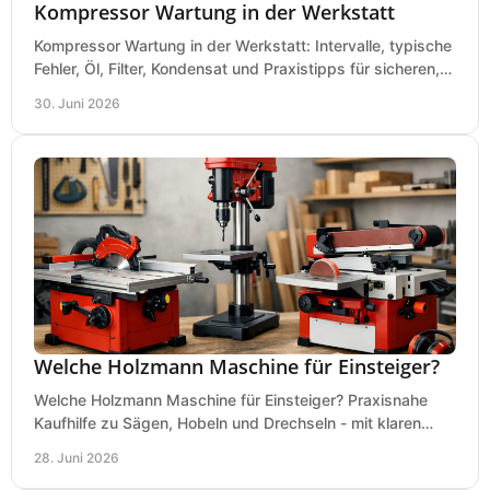
Kompressor Wartung in der Werkstatt
Kompressor Wartung in der Werkstatt: Intervalle, typische
Fehler, Öl, Filter, Kondensat und Praxistipps für sicheren,
wirtschaftlichen Betrieb.
30. Juni 2026
Welche Holzmann Maschine für Einsteiger?
Welche Holzmann Maschine für Einsteiger? Praxisnahe
Kaufhilfe zu Sägen, Hobeln und Drechseln - mit klaren
Tipps für Budget und Werkstatt.
28. Juni 2026