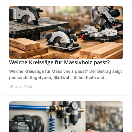
Welche Kreissäge für Massivholz passt?
Welche Kreissäge für Massivholz passt? Der Beitrag zeigt
passende Sägetypen, Blattwahl, Schnitttiefe und
Kaufkriterien für saubere Schnitte.
26. Juni 2026