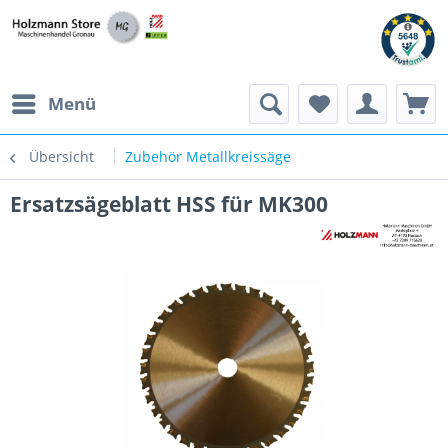
Menü
Übersicht
Zubehör Metallkreissäge
Ersatzsägeblatt HSS für MK300