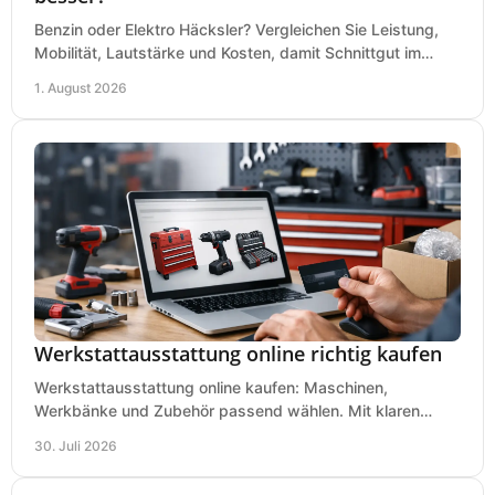
Benzin oder Elektro Häcksler? Vergleichen Sie Leistung,
Mobilität, Lautstärke und Kosten, damit Schnittgut im
Garten schnell und passend verarbeitet wird.
1. August 2026
Werkstattausstattung online richtig kaufen
Werkstattausstattung online kaufen: Maschinen,
Werkbänke und Zubehör passend wählen. Mit klaren
Kriterien für Bedarf, Sicherheit und Budget im Betrieb.
30. Juli 2026