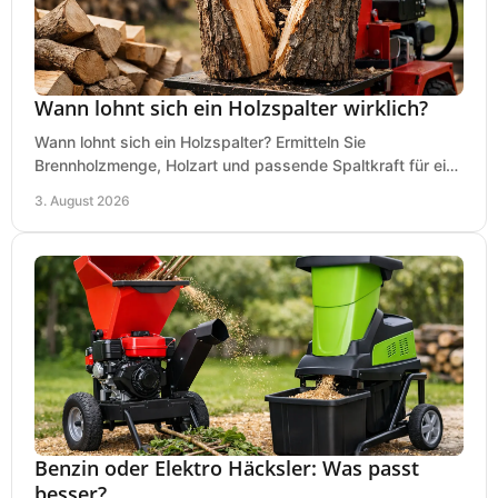
Wann lohnt sich ein Holzspalter wirklich?
Wann lohnt sich ein Holzspalter? Ermitteln Sie
Brennholzmenge, Holzart und passende Spaltkraft für eine
wirtschaftliche, sichere Entscheidung beim Kauf.
3. August 2026
Benzin oder Elektro Häcksler: Was passt
besser?