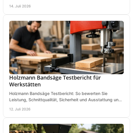
nach Holzart, Format und Einsatz im Betrieb.
14. Juli 2026
Holzmann Bandsäge Testbericht für
Werkstätten
Holzmann Bandsäge Testbericht: So bewerten Sie
Leistung, Schnittqualität, Sicherheit und Ausstattung und
wählen das passende Modell für Ihre Werkstatt.
12. Juli 2026