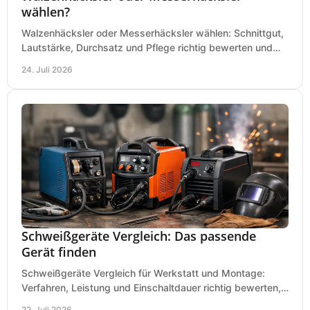
wählen?
Walzenhäcksler oder Messerhäcksler wählen: Schnittgut,
Lautstärke, Durchsatz und Pflege richtig bewerten und
den passenden Gartenhäcksler kaufen heute.
24. Juli 2026
Schweißgeräte Vergleich: Das passende
Gerät finden
Schweißgeräte Vergleich für Werkstatt und Montage:
Verfahren, Leistung und Einschaltdauer richtig bewerten,
Investitionen sauber planen und passend kaufen.
22. Juli 2026