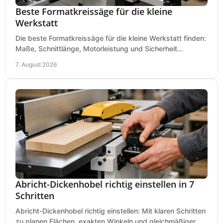
Beste Formatkreissäge für die kleine
Werkstatt
Die beste Formatkreissäge für die kleine Werkstatt finden:
Maße, Schnittlänge, Motorleistung und Sicherheit
praxisnah vergleichen und passend kaufen, heute.
7. August 2026
Abricht-Dickenhobel richtig einstellen in 7
Schritten
Abricht-Dickenhobel richtig einstellen: Mit klaren Schritten
zu planen Flächen, exakten Winkeln und gleichmäßiger