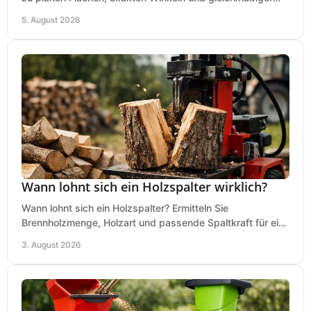
Dicke für sauberes Arbeiten in Holz.
5. August 2026
Wann lohnt sich ein Holzspalter wirklich?
Wann lohnt sich ein Holzspalter? Ermitteln Sie
Brennholzmenge, Holzart und passende Spaltkraft für eine
wirtschaftliche, sichere Entscheidung beim Kauf.
3. August 2026