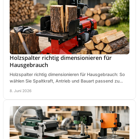
Holzspalter richtig dimensionieren für
Hausgebrauch
Holzspalter richtig dimensionieren für Hausgebrauch: So
wählen Sie Spaltkraft, Antrieb und Bauart passend zu
Holzmenge, Länge und Einsatz.
8. Juni 2026