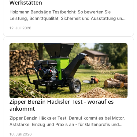
Werkstätten
Holzmann Bandsäge Testbericht: So bewerten Sie
Leistung, Schnittqualität, Sicherheit und Ausstattung und
wählen das passende Modell für Ihre Werkstatt.
12. Juli 2026
Zipper Benzin Häcksler Test - worauf es
ankommt
Zipper Benzin Häcksler Test: Darauf kommt es bei Motor,
Aststärke, Einzug und Praxis an - für Gartenprofis und
anspruchsvolle Anwender.
10. Juli 2026