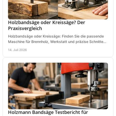
Holzbandsäge oder Kreissäge? Der
Praxisvergleich
Holzbandsäge oder Kreissäge: Finden Sie die passende
Maschine für Brennholz, Werkstatt und präzise Schnitte
nach Holzart, Format und Einsatz im Betrieb.
14. Juli 2026
Holzmann Bandsäge Testbericht für