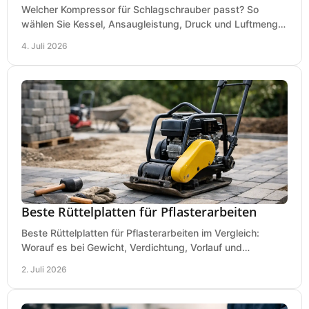
Welcher Kompressor für Schlagschrauber passt? So
wählen Sie Kessel, Ansaugleistung, Druck und Luftmenge
passend für Werkstatt und Montage.
4. Juli 2026
Beste Rüttelplatten für Pflasterarbeiten
Beste Rüttelplatten für Pflasterarbeiten im Vergleich:
Worauf es bei Gewicht, Verdichtung, Vorlauf und
Gummimatte wirklich ankommt.
2. Juli 2026