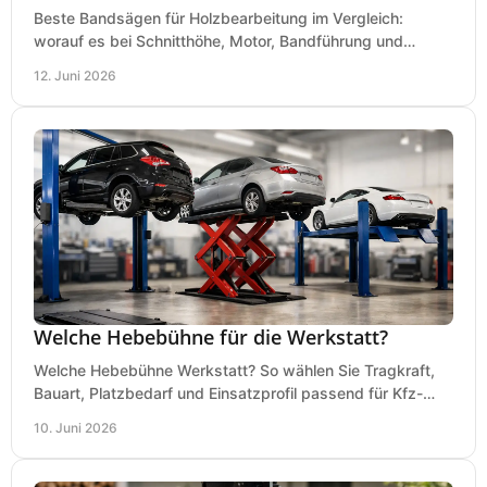
Beste Bandsägen für Holzbearbeitung im Vergleich:
worauf es bei Schnitthöhe, Motor, Bandführung und
Werkstattgröße wirklich ankommt.
12. Juni 2026
Welche Hebebühne für die Werkstatt?
Welche Hebebühne Werkstatt? So wählen Sie Tragkraft,
Bauart, Platzbedarf und Einsatzprofil passend für Kfz-
Service, Hobbygarage oder Betrieb.
10. Juni 2026