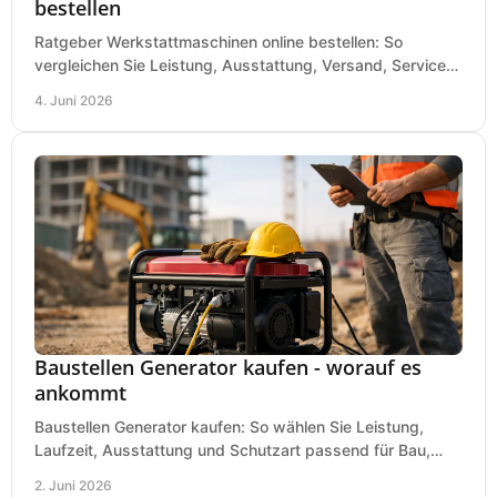
bestellen
Ratgeber Werkstattmaschinen online bestellen: So
vergleichen Sie Leistung, Ausstattung, Versand, Service
und Preis vor dem Kauf richtig.
4. Juni 2026
Baustellen Generator kaufen - worauf es
ankommt
Baustellen Generator kaufen: So wählen Sie Leistung,
Laufzeit, Ausstattung und Schutzart passend für Bau,
Montage und mobilen Einsatz aus.
2. Juni 2026