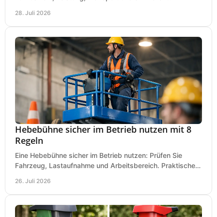
Investitionen für Handwerk und Ausbau im Betrieb.
28. Juli 2026
Hebebühne sicher im Betrieb nutzen mit 8
Regeln
Eine Hebebühne sicher im Betrieb nutzen: Prüfen Sie
Fahrzeug, Lastaufnahme und Arbeitsbereich. Praktische
Regeln für Werkstatt, Service und Montage täglich.
26. Juli 2026