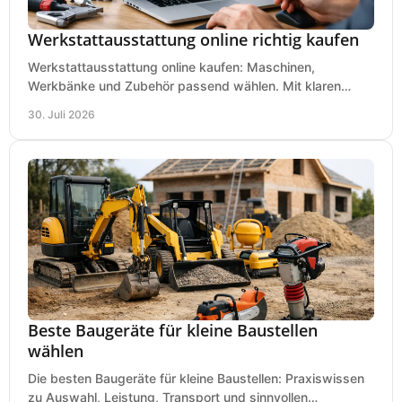
Werkstattausstattung online richtig kaufen
Werkstattausstattung online kaufen: Maschinen,
Werkbänke und Zubehör passend wählen. Mit klaren
Kriterien für Bedarf, Sicherheit und Budget im Betrieb.
30. Juli 2026
Beste Baugeräte für kleine Baustellen
wählen
Die besten Baugeräte für kleine Baustellen: Praxiswissen
zu Auswahl, Leistung, Transport und sinnvollen