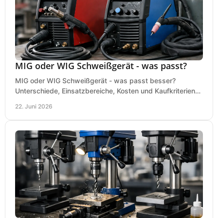
MIG oder WIG Schweißgerät - was passt?
MIG oder WIG Schweißgerät - was passt besser?
Unterschiede, Einsatzbereiche, Kosten und Kaufkriterien
für Werkstatt, Betrieb und DIY.
22. Juni 2026