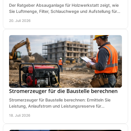
Der Ratgeber Absauganlage für Holzwerkstatt zeigt, wie
Sie Luftmenge, Filter, Schlauchwege und Aufstellung für
sauberes Arbeiten richtig planen können.
20. Juli 2026
Stromerzeuger für die Baustelle berechnen
Stromerzeuger für Baustelle berechnen: Ermitteln Sie
Leistung, Anlaufstrom und Leistungsreserve für
Kreissäge, Mischer, Licht und mehr bei jedem Einsatz.
18. Juli 2026