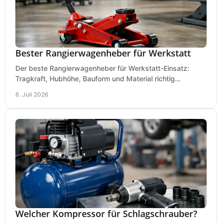
Bester Rangierwagenheber für Werkstatt
Der beste Rangierwagenheber für Werkstatt-Einsatz:
Tragkraft, Hubhöhe, Bauform und Material richtig
vergleichen und Fehlkäufe vermeiden.
6. Juli 2026
Welcher Kompressor für Schlagschrauber?