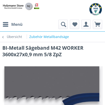
Menü
Übersicht
Zubehör Metallbandsäge
BI-Metall Sägeband M42 WORKER
3600x27x0,9 mm 5/8 ZpZ