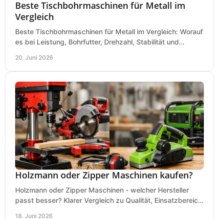
Beste Tischbohrmaschinen für Metall im
Vergleich
Beste Tischbohrmaschinen für Metall im Vergleich: Worauf
es bei Leistung, Bohrfutter, Drehzahl, Stabilität und
Präzision wirklich ankommt.
20. Juni 2026
Holzmann oder Zipper Maschinen kaufen?
Holzmann oder Zipper Maschinen - welcher Hersteller
passt besser? Klarer Vergleich zu Qualität, Einsatzbereich,
Preis und Kaufentscheidung.
18. Juni 2026